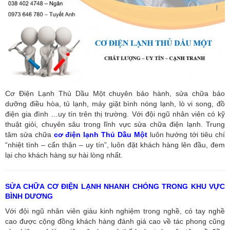
Cơ Điện Lạnh Thủ Dầu Một chuyên bảo hành, sửa chữa bảo
dưỡng điều hòa, tủ lạnh, máy giặt bình nóng lạnh, lò vi song, đồ
điện gia đình …uy tín trên thị trường. Với đội ngũ nhân viên có kỹ
thuật giỏi, chuyên sâu trong lĩnh vực sửa chữa điện lạnh. Trung
tâm sửa chữa
cơ điện lạnh Thủ Dầu Một
luôn hướng tới tiêu chí
“nhiệt tình – cẩn thận – uy tín”, luôn đặt khách hàng lên đầu, đem
lại cho khách hàng sự hài lòng nhất.
SỬA CHỮA CƠ ĐIỆN LẠNH NHANH CHÓNG TRONG KHU VỰC
BÌNH DƯƠNG
Với đội ngũ nhân viên giàu kinh nghiệm trong nghề, có tay nghề
cao được cộng đồng khách hàng đánh giá cao về tác phong cũng