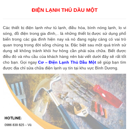
ĐIỆN LẠNH THỦ DẦU MỘT
Các thiết bị điện lạnh như tủ lạnh, điều hòa, bình nóng lạnh, lo vi
sóng, đồ điện trong gia đình,.. là những thiết bị được sử dụng phổ
biến trong các gia đình hiện nay và nó đang ngày càng có vai trò
quan trọng trong đời sống chúng ta. Đặc biệt sau một quá trình sử
dụng sẽ không tránh khỏi hư hỏng cần phải sửa chữa. Biết được
điều đó và nhu cầu của khách hàng nên bài viết dưới đây sẽ rất tốt
cho bạn. Gọi ngay
Cơ – Điện Lạnh Thủ Dầu Một
sẽ giúp bạn tìm
được địa chỉ sửa chữa điện lạnh uy tín tại khu vực Bình Dương.