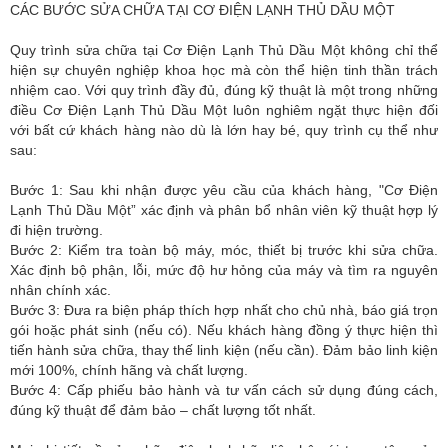
CÁC BƯỚC SỬA CHỮA TẠI CƠ ĐIỆN LẠNH THỦ DẦU MỘT
Quy trình sửa chữa tại Cơ Điện Lạnh Thủ Dầu Một không chỉ thể
hiện sự chuyên nghiệp khoa học mà còn thể hiện tinh thần trách
nhiệm cao. Với quy trình đầy đủ, đúng kỹ thuật là một trong những
điều Cơ Điện Lạnh Thủ Dầu Một luôn nghiêm ngặt thực hiện đối
với bất cứ khách hàng nào dù là lớn hay bé, quy trình cụ thể như
sau:
Bước 1: Sau khi nhận được yêu cầu của khách hàng, "Cơ Điện
Lạnh Thủ Dầu Một” xác định và phân bổ nhân viên kỹ thuật hợp lý
đi hiện trường.
Bước 2: Kiểm tra toàn bộ máy, móc, thiết bị trước khi sửa chữa.
Xác định bộ phận, lỗi, mức độ hư hỏng của máy và tìm ra nguyên
nhân chính xác.
Bước 3: Đưa ra biện pháp thích hợp nhất cho chủ nhà, báo giá trọn
gói hoặc phát sinh (nếu có). Nếu khách hàng đồng ý thực hiện thì
tiến hành sửa chữa, thay thế linh kiện (nếu cần). Đảm bảo linh kiện
mới 100%, chính hãng và chất lượng.
Bước 4: Cấp phiếu bảo hành và tư vấn cách sử dụng đúng cách,
đúng kỹ thuật để đảm bảo – chất lượng tốt nhất.