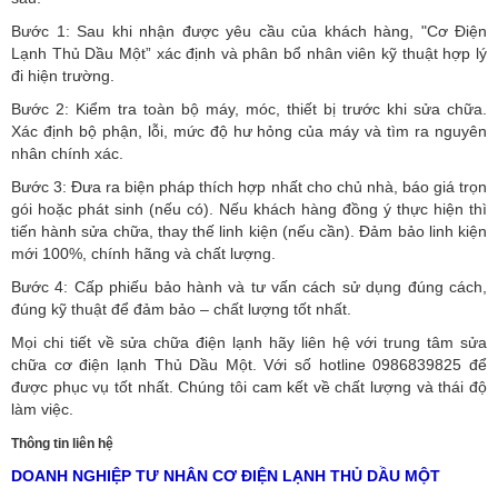
Bước 1: Sau khi nhận được yêu cầu của khách hàng, "Cơ Điện
Lạnh Thủ Dầu Một” xác định và phân bổ nhân viên kỹ thuật hợp lý
đi hiện trường.
Bước 2: Kiểm tra toàn bộ máy, móc, thiết bị trước khi sửa chữa.
Xác định bộ phận, lỗi, mức độ hư hỏng của máy và tìm ra nguyên
nhân chính xác.
Bước 3: Đưa ra biện pháp thích hợp nhất cho chủ nhà, báo giá trọn
gói hoặc phát sinh (nếu có).
Nếu khách hàng đồng ý thực hiện thì
tiến hành sửa chữa, thay thế linh kiện (nếu cần). Đảm bảo linh kiện
mới 100%, chính hãng và chất lượng.
Bước 4: Cấp phiếu bảo hành và tư vấn cách sử dụng đúng cách,
đúng kỹ thuật để đảm bảo – chất lượng tốt nhất.
Mọi chi tiết về sửa chữa điện lạnh hãy liên hệ với trung tâm sửa
chữa cơ điện lạnh Thủ Dầu Một. Với số hotline 0986839825 để
được phục vụ tốt nhất. Chúng tôi cam kết về chất lượng và thái độ
làm việc.
Thông tin liên hệ
DOANH NGHIỆP TƯ NHÂN CƠ ĐIỆN LẠNH THỦ DẦU MỘT