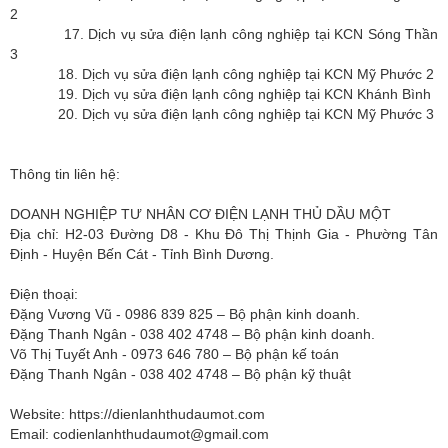
2
17. Dịch vụ sửa điện lạnh công nghiệp tại KCN Sóng Thần
3
18. Dịch vụ sửa điện lạnh công nghiệp tại KCN Mỹ Phước 2
19. Dịch vụ sửa điện lạnh công nghiệp tại KCN Khánh Bình
20. Dịch vụ sửa điện lạnh công nghiệp tại KCN Mỹ Phước 3
Thông tin liên hệ:
DOANH NGHIỆP TƯ NHÂN CƠ ĐIỆN LẠNH THỦ DẦU MỘT
Địa chỉ: H2-03 Đường D8 - Khu Đô Thị Thịnh Gia - Phường Tân
Định - Huyện Bến Cát - Tỉnh Bình Dương.
Điện thoại:
Đặng Vương Vũ - 0986 839 825 – Bộ phận kinh doanh.
Đặng Thanh Ngân - 038 402 4748 – Bộ phận kinh doanh.
Võ Thị Tuyết Anh - 0973 646 780 – Bộ phận kế toán
Đặng Thanh Ngân - 038 402 4748 – Bộ phận kỹ thuật
Website: https://dienlanhthudaumot.com
Email:
codienlanhthudaumot@gmail.com