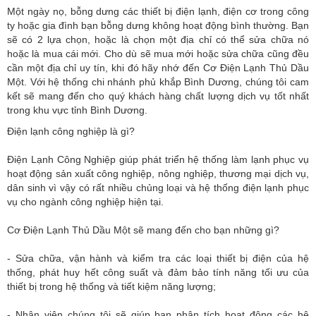
Một ngày nọ, bỗng dưng các thiết bị điện lạnh, điện cơ trong công
ty hoặc gia đình bạn bỗng dưng không hoạt động bình thường. Bạn
sẽ có 2 lựa chọn, hoặc là chọn một địa chỉ có thể sửa chữa nó
hoặc là mua cái mới. Cho dù sẽ mua mới hoặc sửa chữa cũng đều
cần một địa chỉ uy tín, khi đó hãy nhớ đến Cơ Điện Lạnh Thủ Dầu
Một. Với hệ thống chi nhánh phủ khắp Bình Dương, chúng tôi cam
kết sẽ mang đến cho quý khách hàng chất lượng dịch vụ tốt nhất
trong khu vực tỉnh Bình Dương.
Điện lạnh công nghiệp là gì?
Điện Lạnh Công Nghiệp giúp phát triển hệ thống làm lạnh phục vụ
hoạt động sản xuất công nghiệp, nông nghiệp, thương mại dịch vụ,
dân sinh vì vậy có rất nhiều chủng loại và hệ thống điện lạnh phục
vụ cho ngành công nghiệp hiện tại.
Cơ Điện Lạnh Thủ Dầu Một sẽ mang đến cho bạn những gì?
- Sửa chữa, vận hành và kiểm tra các loại thiết bị điện của hệ
thống, phát huy hết công suất và đảm bảo tính năng tối ưu của
thiết bị trong hệ thống và tiết kiệm năng lượng;
- Nhân viên chúng tôi sẽ giúp bạn phân tích hoạt động các hệ