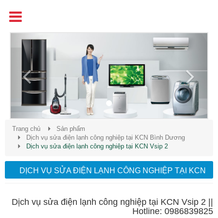
Tên
Chất Lượng - Uy Tín - Giá Cạnh Tranh
Previous
Next
Trang chủ
Sản phẩm
Dịch vụ sửa điện lạnh công nghiệp tại KCN Bình Dương
Dịch vụ sửa điện lạnh công nghiệp tại KCN Vsip 2
DỊCH VỤ SỬA ĐIỆN LẠNH CÔNG NGHIỆP TẠI KCN
VSIP 2
Dịch vụ sửa điện lạnh công nghiệp tại KCN Vsip 2 ||
Hotline: 0986839825