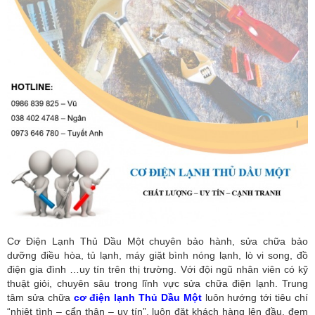
Cơ Điện Lạnh Thủ Dầu Một chuyên bảo hành, sửa chữa bảo
dưỡng điều hòa, tủ lạnh, máy giặt bình nóng lạnh, lò vi song, đồ
điện gia đình …uy tín trên thị trường. Với đội ngũ nhân viên có kỹ
thuật giỏi, chuyên sâu trong lĩnh vực sửa chữa điện lạnh. Trung
tâm sửa chữa
cơ điện lạnh Thủ Dầu Một
luôn hướng tới tiêu chí
“nhiệt tình – cẩn thận – uy tín”, luôn đặt khách hàng lên đầu, đem