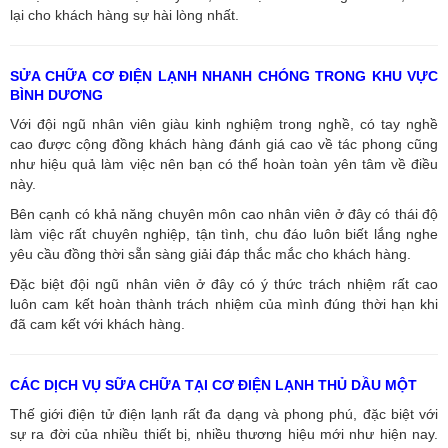
lại cho khách hàng sự hài lòng nhất.
SỬA CHỮA CƠ ĐIỆN LẠNH NHANH CHÓNG TRONG KHU VỰC
BÌNH DƯƠNG
Với đội ngũ nhân viên giàu kinh nghiệm trong nghề, có tay nghề
cao được cộng đồng khách hàng đánh giá cao về tác phong cũng
như hiệu quả làm việc nên bạn có thể hoàn toàn yên tâm về điều
này.
Bên cạnh có khả năng chuyên môn cao nhân viên ở đây có thái độ
làm việc rất chuyên nghiệp, tận tình, chu đáo luôn biết lắng nghe
yêu cầu đồng thời sẵn sàng giải đáp thắc mắc cho khách hàng.
Đặc biệt đội ngũ nhân viên ở đây có ý thức trách nhiệm rất cao
luôn cam kết hoàn thành trách nhiệm của mình đúng thời hạn khi
đã cam kết với khách hàng.
CÁC DỊCH VỤ SỮA CHỮA TẠI CƠ ĐIỆN LẠNH THỦ DẦU MỘT
Thế giới điện tử điện lạnh rất đa dạng và phong phú, đặc biệt với
sự ra đời của nhiều thiết bị, nhiều thương hiệu mới như hiện nay.