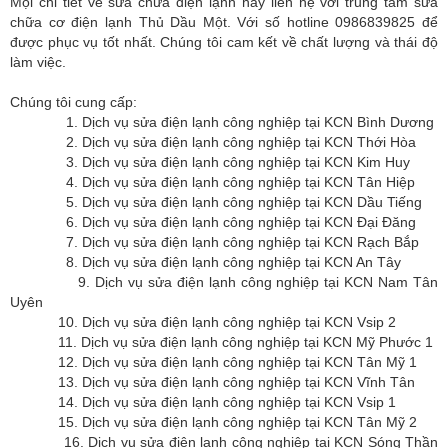
Mọi chi tiết về sửa chữa điện lạnh hãy liên hệ với trung tâm sửa
chữa cơ điện lạnh Thủ Dầu Một. Với số hotline 0986839825 để
được phục vụ tốt nhất. Chúng tôi cam kết về chất lượng và thái độ
làm việc.
Chúng tôi cung cấp:
1. Dịch vụ sửa điện lạnh công nghiệp tại KCN Bình Dương
2. Dịch vụ sửa điện lạnh công nghiệp tại KCN Thới Hòa
3. Dịch vụ sửa điện lạnh công nghiệp tại KCN Kim Huy
4. Dịch vụ sửa điện lạnh công nghiệp tại KCN Tân Hiệp
5. Dịch vụ sửa điện lạnh công nghiệp tại KCN Dầu Tiếng
6. Dịch vụ sửa điện lạnh công nghiệp tại KCN Đại Đăng
7. Dịch vụ sửa điện lạnh công nghiệp tại KCN Rạch Bắp
8. Dịch vụ sửa điện lạnh công nghiệp tại KCN An Tây
9. Dịch vụ sửa điện lạnh công nghiệp tại KCN Nam Tân
Uyên
10. Dịch vụ sửa điện lạnh công nghiệp tại KCN Vsip 2
11. Dịch vụ sửa điện lạnh công nghiệp tại KCN Mỹ Phước 1
12. Dịch vụ sửa điện lạnh công nghiệp tại KCN Tân Mỹ 1
13. Dịch vụ sửa điện lạnh công nghiệp tại KCN Vĩnh Tân
14. Dịch vụ sửa điện lạnh công nghiệp tại KCN Vsip 1
15. Dịch vụ sửa điện lạnh công nghiệp tại KCN Tân Mỹ 2
16. Dịch vụ sửa điện lạnh công nghiệp tại KCN Sóng Thần