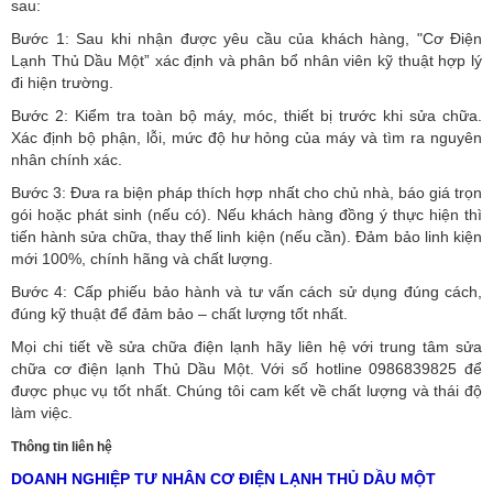
sau:
Bước 1: Sau khi nhận được yêu cầu của khách hàng, "Cơ Điện
Lạnh Thủ Dầu Một” xác định và phân bổ nhân viên kỹ thuật hợp lý
đi hiện trường.
Bước 2: Kiểm tra toàn bộ máy, móc, thiết bị trước khi sửa chữa.
Xác định bộ phận, lỗi, mức độ hư hỏng của máy và tìm ra nguyên
nhân chính xác.
Bước 3: Đưa ra biện pháp thích hợp nhất cho chủ nhà, báo giá trọn
gói hoặc phát sinh (nếu có).
Nếu khách hàng đồng ý thực hiện thì
tiến hành sửa chữa, thay thế linh kiện (nếu cần). Đảm bảo linh kiện
mới 100%, chính hãng và chất lượng.
Bước 4: Cấp phiếu bảo hành và tư vấn cách sử dụng đúng cách,
đúng kỹ thuật để đảm bảo – chất lượng tốt nhất.
Mọi chi tiết về sửa chữa điện lạnh hãy liên hệ với trung tâm sửa
chữa cơ điện lạnh Thủ Dầu Một. Với số hotline 0986839825 để
được phục vụ tốt nhất. Chúng tôi cam kết về chất lượng và thái độ
làm việc.
Thông tin liên hệ
DOANH NGHIỆP TƯ NHÂN CƠ ĐIỆN LẠNH THỦ DẦU MỘT