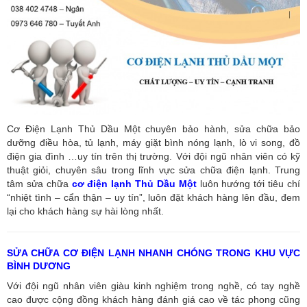
Cơ Điện Lạnh Thủ Dầu Một chuyên bảo hành, sửa chữa bảo
dưỡng điều hòa, tủ lạnh, máy giặt bình nóng lạnh, lò vi song, đồ
điện gia đình …uy tín trên thị trường. Với đội ngũ nhân viên có kỹ
thuật giỏi, chuyên sâu trong lĩnh vực sửa chữa điện lạnh. Trung
tâm sửa chữa
cơ điện lạnh Thủ Dầu Một
luôn hướng tới tiêu chí
“nhiệt tình – cẩn thận – uy tín”, luôn đặt khách hàng lên đầu, đem
lại cho khách hàng sự hài lòng nhất.
SỬA CHỮA CƠ ĐIỆN LẠNH NHANH CHÓNG TRONG KHU VỰC
BÌNH DƯƠNG
Với đội ngũ nhân viên giàu kinh nghiệm trong nghề, có tay nghề
cao được cộng đồng khách hàng đánh giá cao về tác phong cũng