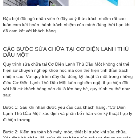
Đặc biệt đội ngũ nhân viên ở đây có ý thức trách nhiệm rất cao
luôn cam kết hoàn thành trách nhiệm của mình đúng thời hạn khi
đã cam kết với khách hàng.
CÁC BƯỚC SỬA CHỮA TẠI CƠ ĐIỆN LẠNH THỦ
DẦU MỘT
Quy trình sửa chữa tại Cơ Điện Lạnh Thủ Dầu Một không chỉ thể
hiện sự chuyên nghiệp khoa học mà còn thể hiện tinh thần trách
nhiệm cao. Với quy trình đầy đủ, đúng kỹ thuật là một trong những
điều Cơ Điện Lạnh Thủ Dầu Một luôn nghiêm ngặt thực hiện đối
với bất cứ khách hàng nào dù là lớn hay bé, quy trình cụ thể như
sau:
Bước 1: Sau khi nhận được yêu cầu của khách hàng, "Cơ Điện
Lạnh Thủ Dầu Một” xác định và phân bổ nhân viên kỹ thuật hợp lý
đi hiện trường.
Bước 2: Kiểm tra toàn bộ máy, móc, thiết bị trước khi sửa chữa.
Xác định bộ phận, lỗi, mức độ hư hỏng của máy và tìm ra nguyên