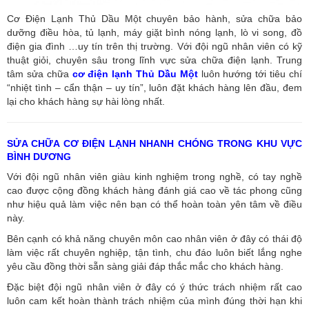
Cơ Điện Lạnh Thủ Dầu Một chuyên bảo hành, sửa chữa bảo
dưỡng điều hòa, tủ lạnh, máy giặt bình nóng lạnh, lò vi song, đồ
điện gia đình …uy tín trên thị trường. Với đội ngũ nhân viên có kỹ
thuật giỏi, chuyên sâu trong lĩnh vực sửa chữa điện lạnh. Trung
tâm sửa chữa
cơ điện lạnh Thủ Dầu Một
luôn hướng tới tiêu chí
“nhiệt tình – cẩn thận – uy tín”, luôn đặt khách hàng lên đầu, đem
lại cho khách hàng sự hài lòng nhất.
SỬA CHỮA CƠ ĐIỆN LẠNH NHANH CHÓNG TRONG KHU VỰC
BÌNH DƯƠNG
Với đội ngũ nhân viên giàu kinh nghiệm trong nghề, có tay nghề
cao được cộng đồng khách hàng đánh giá cao về tác phong cũng
như hiệu quả làm việc nên bạn có thể hoàn toàn yên tâm về điều
này.
Bên cạnh có khả năng chuyên môn cao nhân viên ở đây có thái độ
làm việc rất chuyên nghiệp, tận tình, chu đáo luôn biết lắng nghe
yêu cầu đồng thời sẵn sàng giải đáp thắc mắc cho khách hàng.
Đặc biệt đội ngũ nhân viên ở đây có ý thức trách nhiệm rất cao
luôn cam kết hoàn thành trách nhiệm của mình đúng thời hạn khi