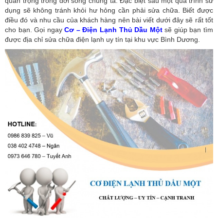
quan trọng trong đời sống chúng ta. Đặc biệt sau một quá trình sử
dụng sẽ không tránh khỏi hư hỏng cần phải sửa chữa. Biết được
điều đó và nhu cầu của khách hàng nên bài viết dưới đây sẽ rất tốt
cho bạn. Gọi ngay
Cơ – Điện Lạnh Thủ Dầu Một
sẽ giúp bạn tìm
được địa chỉ sửa chữa điện lạnh uy tín tại khu vực Bình Dương.