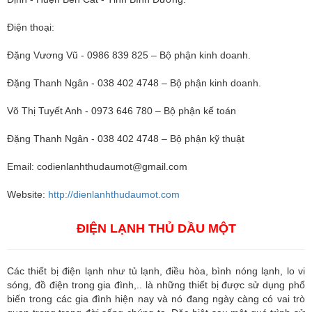
Điện thoại:
Đặng Vương Vũ - 0986 839 825 – Bộ phận kinh doanh.
Đặng Thanh Ngân - 038 402 4748 – Bộ phận kinh doanh.
Võ Thị Tuyết Anh - 0973 646 780 – Bộ phận kế toán
Đặng Thanh Ngân - 038 402 4748 – Bộ phận kỹ thuật
Email:
codienlanhthudaumot@gmail.com
Website:
http://dienlanhthudaumot.com
ĐIỆN LẠNH THỦ DẦU MỘT
Các thiết bị điện lạnh như tủ lạnh, điều hòa, bình nóng lạnh, lo vi
sóng, đồ điện trong gia đình,.. là những thiết bị được sử dụng phổ
biến trong các gia đình hiện nay và nó đang ngày càng có vai trò