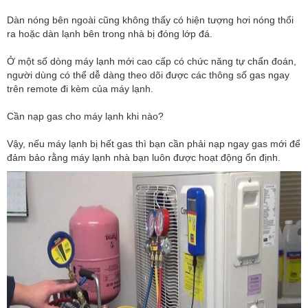
Dàn nóng bên ngoài cũng không thấy có hiện tượng hơi nóng thổi
ra hoặc dàn lạnh bên trong nhà bị đóng lớp đá.
Ở một số dòng máy lạnh mới cao cấp có chức năng tự chẩn đoán,
người dùng có thể dễ dàng theo dõi được các thông số gas ngay
trên remote đi kèm của máy lạnh.
Cần nạp gas cho máy lạnh khi nào?
Vậy, nếu máy lạnh bị hết gas thì bạn cần phải nạp ngay gas mới để
đảm bảo rằng máy lạnh nhà bạn luôn được hoạt động ổn định.