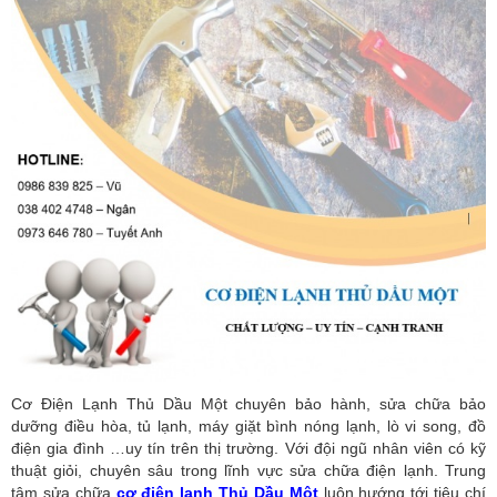
Cơ Điện Lạnh Thủ Dầu Một chuyên bảo hành, sửa chữa bảo
dưỡng điều hòa, tủ lạnh, máy giặt bình nóng lạnh, lò vi song, đồ
điện gia đình …uy tín trên thị trường. Với đội ngũ nhân viên có kỹ
thuật giỏi, chuyên sâu trong lĩnh vực sửa chữa điện lạnh. Trung
tâm sửa chữa
cơ điện lạnh Thủ Dầu Một
luôn hướng tới tiêu chí