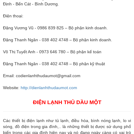
Định - Bến Cát - Bình Dương.
Điện thoại:
Đặng Vương Vũ - 0986 839 825 – Bộ phận kinh doanh.
Đặng Thanh Ngân - 038 402 4748 – Bộ phận kinh doanh.
Võ Thị Tuyết Anh - 0973 646 780 – Bộ phận kế toán
Đặng Thanh Ngân - 038 402 4748 – Bộ phận kỹ thuật
Email:
codienlanhthudaumot@gmail.com
Website:
http://dienlanhthudaumot.com
ĐIỆN LẠNH THỦ DẦU MỘT
Các thiết bị điện lạnh như tủ lạnh, điều hòa, bình nóng lạnh, lo vi
sóng, đồ điện trong gia đình,.. là những thiết bị được sử dụng phổ
biến trong các gia đình hiện nay và nó đang ngày càng có vai trò