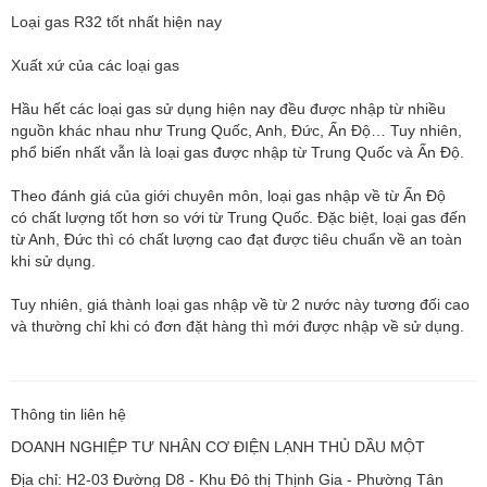
Loại gas R32 tốt nhất hiện nay
Xuất xứ của các loại gas
Hầu hết các loại gas sử dụng hiện nay đều được nhập từ nhiều
nguồn khác nhau như Trung Quốc, Anh, Đức, Ấn Độ… Tuy nhiên,
phổ biến nhất vẫn là loại gas được nhập từ Trung Quốc và Ấn Độ.
Theo đánh giá của giới chuyên môn, loại gas nhập về từ Ấn Độ
có chất lượng tốt hơn so với từ Trung Quốc. Đặc biệt, loại gas đến
từ Anh, Đức thì có chất lượng cao đạt được tiêu chuẩn về an toàn
khi sử dụng.
Tuy nhiên, giá thành loại gas nhập về từ 2 nước này tương đối cao
và thường chỉ khi có đơn đặt hàng thì mới được nhập về sử dụng.
Thông tin liên hệ
DOANH NGHIỆP TƯ NHÂN CƠ ĐIỆN LẠNH THỦ DẦU MỘT
Địa chỉ: H2-03 Đường D8 - Khu Đô thị Thịnh Gia - Phường Tân