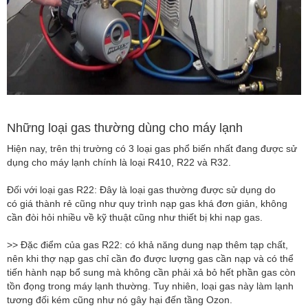
Những loại gas thường dùng cho máy lạnh
Hiện nay, trên thị trường có 3 loại gas phổ biến nhất đang được sử
dụng cho máy lạnh chính là loại R410, R22 và R32.
Đối với loại gas R22: Đây là loại gas thường được sử dụng do
có giá thành rẻ cũng như quy trình nạp gas khá đơn giản, không
cần đòi hỏi nhiều về kỹ thuật cũng như thiết bị khi nạp gas.
>> Đặc điểm của gas R22: có khả năng dung nạp thêm tạp chất,
nên khi thợ nạp gas chỉ cần đo được lượng gas cần nạp và có thể
tiến hành nạp bổ sung mà không cần phải xả bỏ hết phần gas còn
tồn đọng trong máy lạnh thường. Tuy nhiên, loại gas này làm lạnh
tương đối kém cũng như nó gây hại đến tầng Ozon.