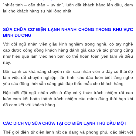
“nhiệt tình – cẩn thận – uy tín”, luôn đặt khách hàng lên đầu, đem
lại cho khách hàng sự hài lòng nhất.
SỬA CHỮA CƠ ĐIỆN LẠNH NHANH CHÓNG TRONG KHU VỰC
BÌNH DƯƠNG
Với đội ngũ nhân viên giàu kinh nghiệm trong nghề, có tay nghề
cao được cộng đồng khách hàng đánh giá cao về tác phong cũng
như hiệu quả làm việc nên bạn có thể hoàn toàn yên tâm về điều
này.
Bên cạnh có khả năng chuyên môn cao nhân viên ở đây có thái độ
làm việc rất chuyên nghiệp, tận tình, chu đáo luôn biết lắng nghe
yêu cầu đồng thời sẵn sàng giải đáp thắc mắc cho khách hàng.
Đặc biệt đội ngũ nhân viên ở đây có ý thức trách nhiệm rất cao
luôn cam kết hoàn thành trách nhiệm của mình đúng thời hạn khi
đã cam kết với khách hàng.
CÁC DỊCH VỤ SỮA CHỮA TẠI CƠ ĐIỆN LẠNH THỦ DẦU MỘT
Thế giới điện tử điện lạnh rất đa dạng và phong phú, đặc biệt với