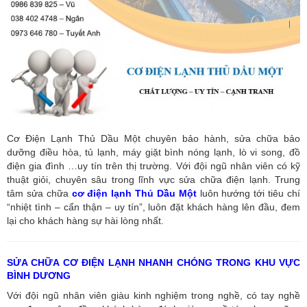
Cơ Điện Lạnh Thủ Dầu Một chuyên bảo hành, sửa chữa bảo
dưỡng điều hòa, tủ lạnh, máy giặt bình nóng lạnh, lò vi song, đồ
điện gia đình …uy tín trên thị trường. Với đội ngũ nhân viên có kỹ
thuật giỏi, chuyên sâu trong lĩnh vực sửa chữa điện lạnh. Trung
tâm sửa chữa
cơ điện lạnh Thủ Dầu Một
luôn hướng tới tiêu chí
“nhiệt tình – cẩn thận – uy tín”, luôn đặt khách hàng lên đầu, đem
lại cho khách hàng sự hài lòng nhất.
SỬA CHỮA CƠ ĐIỆN LẠNH NHANH CHÓNG TRONG KHU VỰC
BÌNH DƯƠNG
Với đội ngũ nhân viên giàu kinh nghiệm trong nghề, có tay nghề