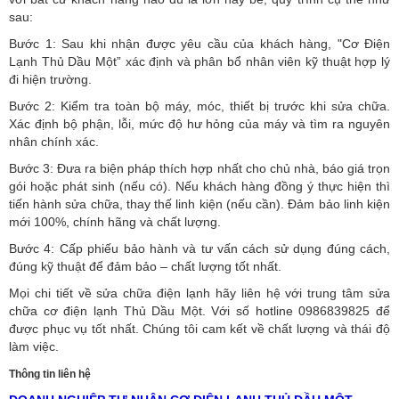
sau:
Bước 1: Sau khi nhận được yêu cầu của khách hàng, "Cơ Điện
Lạnh Thủ Dầu Một” xác định và phân bổ nhân viên kỹ thuật hợp lý
đi hiện trường.
Bước 2: Kiểm tra toàn bộ máy, móc, thiết bị trước khi sửa chữa.
Xác định bộ phận, lỗi, mức độ hư hỏng của máy và tìm ra nguyên
nhân chính xác.
Bước 3: Đưa ra biện pháp thích hợp nhất cho chủ nhà, báo giá trọn
gói hoặc phát sinh (nếu có).
Nếu khách hàng đồng ý thực hiện thì
tiến hành sửa chữa, thay thế linh kiện (nếu cần). Đảm bảo linh kiện
mới 100%, chính hãng và chất lượng.
Bước 4: Cấp phiếu bảo hành và tư vấn cách sử dụng đúng cách,
đúng kỹ thuật để đảm bảo – chất lượng tốt nhất.
Mọi chi tiết về sửa chữa điện lạnh hãy liên hệ với trung tâm sửa
chữa cơ điện lạnh Thủ Dầu Một. Với số hotline 0986839825 để
được phục vụ tốt nhất. Chúng tôi cam kết về chất lượng và thái độ
làm việc.
Thông tin liên hệ