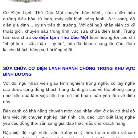
Cơ Điện Lạnh Thủ Dầu Một chuyên bảo hành, sửa chữa bảo
dưỡng điều hòa, tủ lạnh, máy giặt bình nóng lạnh, lò vi song, đồ
điện gia đình …uy tín trên thị trường. Với đội ngũ nhân viên có kỹ
thuật giỏi, chuyên sâu trong lĩnh vực sửa chữa điện lạnh. Trung
tâm sửa chữa
cơ điện lạnh Thủ Dầu Một
luôn hướng tới tiêu chí
“nhiệt tình – cẩn thận – uy tín”, luôn đặt khách hàng lên đầu, đem
lại cho khách hàng sự hài lòng nhất.
SỬA CHỮA CƠ ĐIỆN LẠNH NHANH CHÓNG TRONG KHU VỰC
BÌNH DƯƠNG
Với đội ngũ nhân viên giàu kinh nghiệm trong nghề, có tay nghề
cao được cộng đồng khách hàng đánh giá cao về tác phong cũng
như hiệu quả làm việc nên bạn có thể hoàn toàn yên tâm về điều
này.
Bên cạnh có khả năng chuyên môn cao nhân viên ở đây có thái độ
làm việc rất chuyên nghiệp, tận tình, chu đáo luôn biết lắng nghe
yêu cầu đồng thời sẵn sàng giải đáp thắc mắc cho khách hàng.
Đặc biệt đội ngũ nhân viên ở đây có ý thức trách nhiệm rất cao