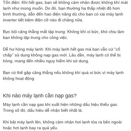
Tốn điện: Khi hết gas, bạn sẽ không cảm nhận được không khí mát
lạnh như mong muốn. Do đó, bạn thường hạ thấp nhiệt độ hơn
bình thường, dẫn đến hao điện năng dù cho bạn có xài máy lạnh
inverter tiết kiệm điện cỡ nào đi chăng nữa.
Bực bội căng thẳng mất tập trung: Không khí oi bức, khó chịu làm
bạn không tập trung cho công việc.
Dễ hư hỏng máy lạnh: Khi máy lạnh hết gas mà bạn vẫn cứ “cố
chấp” sử dụng không nạp gas mới. Lâu dần, máy lạnh có thể bị
hỏng, mang đến nhiều nguy hiểm khi sử dụng.
Bạn có thể gặp căng thẳng nếu không khí quá oi bức vì máy lạnh
không hoạt động
Khi nào máy lạnh cần nạp gas?
Máy lạnh cần nạp gas khi xuất hiện những dấu hiệu thiếu gas.
Trong số đó, dấu hiệu dễ nhận biết nhất là:
Khi bật máy lạnh lên, không cảm nhận hơi lạnh tỏa ra bên ngoài
hoặc hơi lạnh bay ra quá yếu.