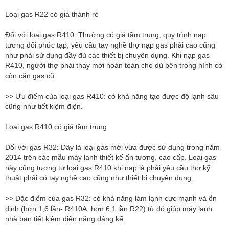
Loại gas R22 có giá thành rẻ
Đối với loại gas R410: Thường có giá tầm trung, quy trình nạp
tương đối phức tạp, yêu cầu tay nghề thợ nạp gas phải cao cũng
như phải sử dụng đầy đủ các thiết bị chuyên dụng. Khi nạp gas
R410, người thợ phải thay mới hoàn toàn cho dù bên trong hình có
còn cặn gas cũ.
>> Ưu điểm của loại gas R410: có khả năng tạo được độ lạnh sâu
cũng như tiết kiệm điện.
​​Loại gas R410 có giá tầm trung
Đối với gas R32: Đây là loại gas mới vừa được sử dụng trong năm
2014 trên các mẫu máy lạnh thiết kế ấn tượng, cao cấp. Loại gas
này cũng tương tự loại gas R410 khi nạp là phải yêu cầu thợ kỹ
thuật phải có tay nghề cao cũng như thiết bị chuyên dụng.
>> Đặc điểm của gas R32: có khả năng làm lạnh cực mạnh và ổn
định (hơn 1,6 lần- R410A, hơn 6,1 lần R22) từ đó giúp máy lạnh
nhà bạn tiết kiệm điện năng đáng kể.