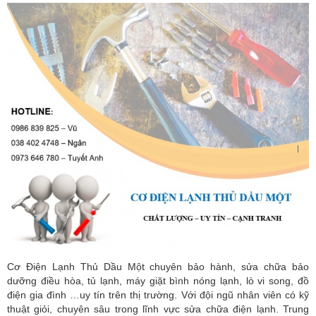
Cơ Điện Lạnh Thủ Dầu Một chuyên bảo hành, sửa chữa bảo
dưỡng điều hòa, tủ lạnh, máy giặt bình nóng lạnh, lò vi song, đồ
điện gia đình …uy tín trên thị trường. Với đội ngũ nhân viên có kỹ
thuật giỏi, chuyên sâu trong lĩnh vực sửa chữa điện lạnh. Trung