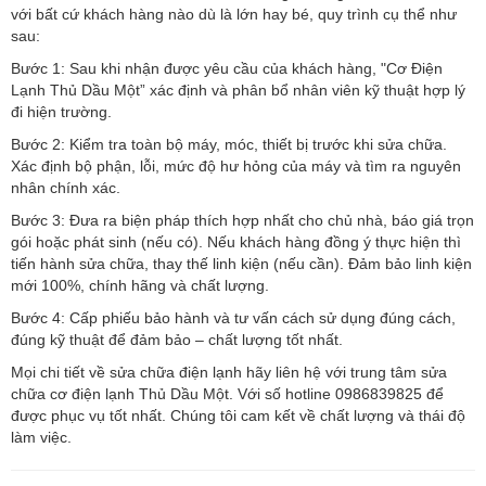
với bất cứ khách hàng nào dù là lớn hay bé, quy trình cụ thể như
sau:
Bước 1: Sau khi nhận được yêu cầu của khách hàng, "Cơ Điện
Lạnh Thủ Dầu Một” xác định và phân bổ nhân viên kỹ thuật hợp lý
đi hiện trường.
Bước 2: Kiểm tra toàn bộ máy, móc, thiết bị trước khi sửa chữa.
Xác định bộ phận, lỗi, mức độ hư hỏng của máy và tìm ra nguyên
nhân chính xác.
Bước 3: Đưa ra biện pháp thích hợp nhất cho chủ nhà, báo giá trọn
gói hoặc phát sinh (nếu có). Nếu khách hàng đồng ý thực hiện thì
tiến hành sửa chữa, thay thế linh kiện (nếu cần). Đảm bảo linh kiện
mới 100%, chính hãng và chất lượng.
Bước 4: Cấp phiếu bảo hành và tư vấn cách sử dụng đúng cách,
đúng kỹ thuật để đảm bảo – chất lượng tốt nhất.
Mọi chi tiết về sửa chữa điện lạnh hãy liên hệ với trung tâm sửa
chữa cơ điện lạnh Thủ Dầu Một. Với số hotline 0986839825 để
được phục vụ tốt nhất. Chúng tôi cam kết về chất lượng và thái độ
làm việc.