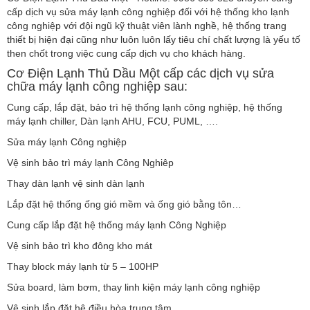
cấp dịch vụ sửa máy lạnh công nghiệp đối với hệ thống kho lạnh
công nghiệp với đội ngũ kỹ thuật viên lành nghề, hệ thống trang
thiết bị hiện đại cũng như luôn luôn lấy tiêu chí chất lượng là yếu tố
then chốt trong việc cung cấp dịch vụ cho khách hàng.
Cơ Điện Lạnh Thủ Dầu Một cấp các dịch vụ sửa
chữa máy lạnh công nghiệp sau:
Cung cấp, lắp đặt, bảo trì hệ thống lạnh công nghiệp, hệ thống
máy lạnh chiller, Dàn lạnh AHU, FCU, PUML, ….
Sửa máy lạnh Công nghiệp
Vệ sinh bảo trì máy lạnh Công Nghiêp
Thay dàn lạnh vệ sinh dàn lạnh
Lắp đặt hệ thống ống gió mềm và ống gió bằng tôn…
Cung cấp lắp đặt hệ thống máy lạnh Công Nghiệp
Vệ sinh bảo trì kho đông kho mát
Thay block máy lạnh từ 5 – 100HP
Sửa board, làm bơm, thay linh kiện máy lạnh công nghiệp
Vệ sinh lắp đặt hệ điều hòa trung tâm