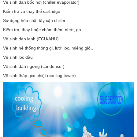
Vệ sinh dàn bốc hơi (chiller evaporator)
Kiểm tra và thay thế cartridge
Sử dụng hóa chất tẩy cặn chiller
Kiểm tra, thay hoặc châm thêm nhớt, ga
Vệ sinh dàn lạnh (FCU/AHU)
Vệ sinh hệ thống thông gi, lưới lọc, miệng gió…
Vệ sinh lọc dầu
Vệ sinh dàn ngưng (condenser)
Vệ sinh tháp giải nhiệt (cooling tower)