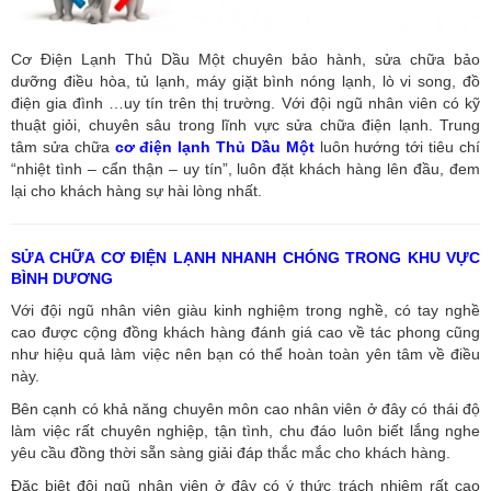
Cơ Điện Lạnh Thủ Dầu Một chuyên bảo hành, sửa chữa bảo
dưỡng điều hòa, tủ lạnh, máy giặt bình nóng lạnh, lò vi song, đồ
điện gia đình …uy tín trên thị trường. Với đội ngũ nhân viên có kỹ
thuật giỏi, chuyên sâu trong lĩnh vực sửa chữa điện lạnh. Trung
tâm sửa chữa
cơ điện lạnh Thủ Dầu Một
luôn hướng tới tiêu chí
“nhiệt tình – cẩn thận – uy tín”, luôn đặt khách hàng lên đầu, đem
lại cho khách hàng sự hài lòng nhất.
SỬA CHỮA CƠ ĐIỆN LẠNH NHANH CHÓNG TRONG KHU VỰC
BÌNH DƯƠNG
Với đội ngũ nhân viên giàu kinh nghiệm trong nghề, có tay nghề
cao được cộng đồng khách hàng đánh giá cao về tác phong cũng
như hiệu quả làm việc nên bạn có thể hoàn toàn yên tâm về điều
này.
Bên cạnh có khả năng chuyên môn cao nhân viên ở đây có thái độ
làm việc rất chuyên nghiệp, tận tình, chu đáo luôn biết lắng nghe
yêu cầu đồng thời sẵn sàng giải đáp thắc mắc cho khách hàng.
Đặc biệt đội ngũ nhân viên ở đây có ý thức trách nhiệm rất cao