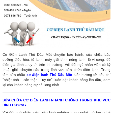
Cơ Điện Lạnh Thủ Dầu Một chuyên bảo hành, sửa chữa bảo
dưỡng điều hòa, tủ lạnh, máy giặt bình nóng lạnh, lò vi song, đồ
điện gia đình …uy tín trên thị trường. Với đội ngũ nhân viên có kỹ
thuật giỏi, chuyên sâu trong lĩnh vực sửa chữa điện lạnh. Trung
tâm sửa chữa
cơ điện lạnh Thủ Dầu Một
luôn hướng tới tiêu chí
“nhiệt tình – cẩn thận – uy tín”, luôn đặt khách hàng lên đầu, đem
lại cho khách hàng sự hài lòng nhất.
SỬA CHỮA CƠ ĐIỆN LẠNH NHANH CHÓNG TRONG KHU VỰC
BÌNH DƯƠNG
Với đội ngũ nhân viên giàu kinh nghiệm trong nghề, có tay nghề