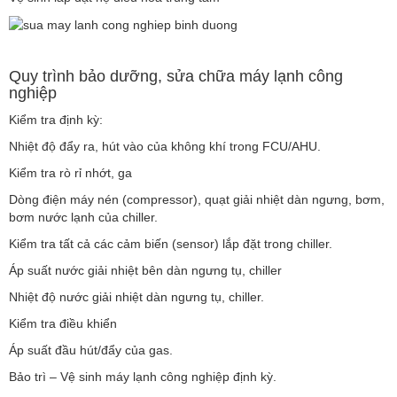
Quy trình bảo dưỡng, sửa chữa máy lạnh công
nghiệp
Kiểm tra định kỳ:
Nhiệt độ đẩy ra, hút vào của không khí trong FCU/AHU.
Kiểm tra rò rỉ nhớt, ga
Dòng điện máy nén (compressor), quạt giải nhiệt dàn ngưng, bơm,
bơm nước lạnh của chiller.
Kiểm tra tất cả các cảm biến (sensor) lắp đặt trong chiller.
Áp suất nước giải nhiệt bên dàn ngưng tụ, chiller
Nhiệt độ nước giải nhiệt dàn ngưng tụ, chiller.
Kiểm tra điều khiển
Áp suất đầu hút/đẩy của gas.
Bảo trì – Vệ sinh máy lạnh công nghiệp định kỳ.