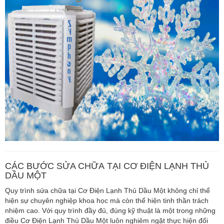
CÁC BƯỚC SỬA CHỮA TẠI CƠ ĐIỆN LẠNH THỦ
DẦU MỘT
Quy trình sửa chữa tại Cơ Điện Lạnh Thủ Dầu Một không chỉ thể
hiện sự chuyên nghiệp khoa học mà còn thể hiện tinh thần trách
nhiệm cao. Với quy trình đầy đủ, đúng kỹ thuật là một trong những
điều Cơ Điện Lạnh Thủ Dầu Một luôn nghiêm ngặt thực hiện đối