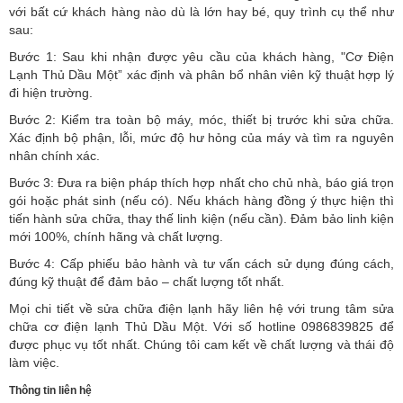
với bất cứ khách hàng nào dù là lớn hay bé, quy trình cụ thể như
sau:
Bước 1: Sau khi nhận được yêu cầu của khách hàng, "Cơ Điện
Lạnh Thủ Dầu Một” xác định và phân bổ nhân viên kỹ thuật hợp lý
đi hiện trường.
Bước 2: Kiểm tra toàn bộ máy, móc, thiết bị trước khi sửa chữa.
Xác định bộ phận, lỗi, mức độ hư hỏng của máy và tìm ra nguyên
nhân chính xác.
Bước 3: Đưa ra biện pháp thích hợp nhất cho chủ nhà, báo giá trọn
gói hoặc phát sinh (nếu có).
Nếu khách hàng đồng ý thực hiện thì
tiến hành sửa chữa, thay thế linh kiện (nếu cần). Đảm bảo linh kiện
mới 100%, chính hãng và chất lượng.
Bước 4: Cấp phiếu bảo hành và tư vấn cách sử dụng đúng cách,
đúng kỹ thuật để đảm bảo – chất lượng tốt nhất.
Mọi chi tiết về sửa chữa điện lạnh hãy liên hệ với trung tâm sửa
chữa cơ điện lạnh Thủ Dầu Một. Với số hotline 0986839825 để
được phục vụ tốt nhất. Chúng tôi cam kết về chất lượng và thái độ
làm việc.
Thông tin liên hệ