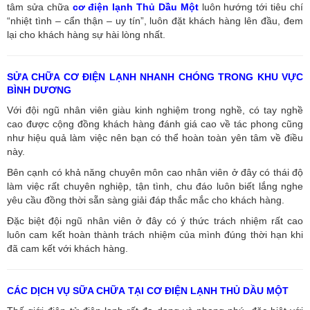
tâm sửa chữa
cơ điện lạnh Thủ Dầu Một
luôn hướng tới tiêu chí
“nhiệt tình – cẩn thận – uy tín”, luôn đặt khách hàng lên đầu, đem
lại cho khách hàng sự hài lòng nhất.
SỬA CHỮA CƠ ĐIỆN LẠNH NHANH CHÓNG TRONG KHU VỰC
BÌNH DƯƠNG
Với đội ngũ nhân viên giàu kinh nghiệm trong nghề, có tay nghề
cao được cộng đồng khách hàng đánh giá cao về tác phong cũng
như hiệu quả làm việc nên bạn có thể hoàn toàn yên tâm về điều
này.
Bên cạnh có khả năng chuyên môn cao nhân viên ở đây có thái độ
làm việc rất chuyên nghiệp, tận tình, chu đáo luôn biết lắng nghe
yêu cầu đồng thời sẵn sàng giải đáp thắc mắc cho khách hàng.
Đặc biệt đội ngũ nhân viên ở đây có ý thức trách nhiệm rất cao
luôn cam kết hoàn thành trách nhiệm của mình đúng thời hạn khi
đã cam kết với khách hàng.
CÁC DỊCH VỤ SỮA CHỮA TẠI CƠ ĐIỆN LẠNH THỦ DẦU MỘT