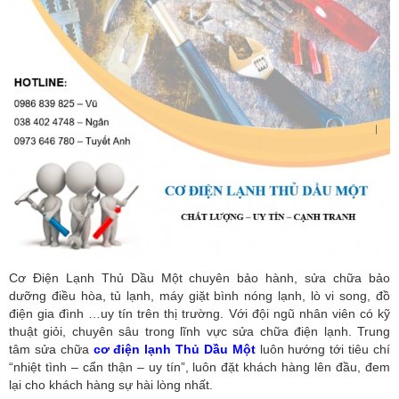
Cơ Điện Lạnh Thủ Dầu Một chuyên bảo hành, sửa chữa bảo
dưỡng điều hòa, tủ lạnh, máy giặt bình nóng lạnh, lò vi song, đồ
điện gia đình …uy tín trên thị trường. Với đội ngũ nhân viên có kỹ
thuật giỏi, chuyên sâu trong lĩnh vực sửa chữa điện lạnh. Trung
tâm sửa chữa
cơ điện lạnh Thủ Dầu Một
luôn hướng tới tiêu chí
“nhiệt tình – cẩn thận – uy tín”, luôn đặt khách hàng lên đầu, đem
lại cho khách hàng sự hài lòng nhất.