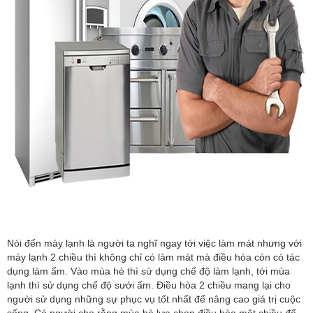
Nói đến máy lạnh là người ta nghĩ ngay tới việc làm mát nhưng với
máy lạnh 2 chiều thì không chỉ có làm mát mà điều hòa còn có tác
dụng làm ấm. Vào mùa hè thì sử dụng chế độ làm lạnh, tới mùa
lạnh thì sử dụng chế độ sưởi ấm. Điều hòa 2 chiều mang lại cho
người sử dụng những sự phục vụ tốt nhất để nâng cao giá trị cuộc
sống. Có người cho rằng mùa hè lựa chọn điều hòa một chiều để