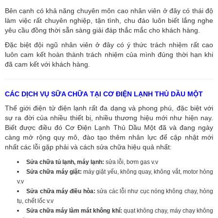
Bên cạnh có khả năng chuyên môn cao nhân viên ở đây có thái độ
làm việc rất chuyên nghiệp, tận tình, chu đáo luôn biết lắng nghe
yêu cầu đồng thời sẵn sàng giải đáp thắc mắc cho khách hàng.
Đặc biệt đội ngũ nhân viên ở đây có ý thức trách nhiệm rất cao
luôn cam kết hoàn thành trách nhiệm của mình đúng thời hạn khi
đã cam kết với khách hàng.
CÁC DỊCH VỤ SỮA CHỮA TẠI CƠ ĐIỆN LẠNH THỦ DẦU MỘT
Thế giới điện tử điện lạnh rất đa dạng và phong phú, đặc biệt với
sự ra đời của nhiều thiết bị, nhiều thương hiệu mới như hiện nay.
Biết được điều đó Cơ Điện Lạnh Thủ Dầu Một đã và đang ngày
càng mở rộng quy mô, đào tạo thêm nhân lực để cập nhật mới
nhất các lỗi gặp phải và cách sửa chữa hiệu quả nhất:
Sửa chữa tủ lạnh, máy lạnh:
sửa lỗi, bơm gas v.v
Sửa chữa máy giặt:
máy giặt yếu, không quay, không vắt, motor hỏng
v.v
Sửa chữa máy điều hòa:
sửa các lỗi như cục nóng không chạy, hỏng
tụ, chết lốc v.v
Sửa chữa máy làm mát không khí:
quạt không chạy, máy chạy không