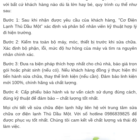
với bất cứ khách hàng nào dù là lớn hay bé, quy trình cụ thể như
sau:
Bước 1: Sau khi nhận được yêu cầu của khách hàng, "Cơ Điện
Lạnh Thủ Dầu Một” xác định và phân bổ nhân viên kỹ thuật hợp lý
đi hiện trường.
Bước 2: Kiểm tra toàn bộ máy, móc, thiết bị trước khi sửa chữa.
Xác định bộ phận, lỗi, mức độ hư hỏng của máy và tìm ra nguyên
nhân chính xác.
Bước 3: Đưa ra biện pháp thích hợp nhất cho chủ nhà, báo giá trọn
gói hoặc phát sinh (nếu có). Nếu khách hàng đồng ý thực hiện thì
tiến hành sửa chữa, thay thế linh kiện (nếu cần). Đảm bảo linh kiện
mới 100%, chính hãng và chất lượng.
Bước 4: Cấp phiếu bảo hành và tư vấn cách sử dụng đúng cách,
đúng kỹ thuật để đảm bảo – chất lượng tốt nhất.
Mọi chi tiết về sửa chữa điện lạnh hãy liên hệ với trung tâm sửa
chữa cơ điện lạnh Thủ Dầu Một. Với số hotline 0986839825 để
được phục vụ tốt nhất. Chúng tôi cam kết về chất lượng và thái độ
làm việc.