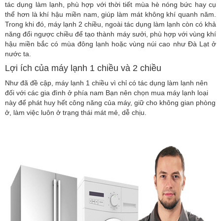
tác dụng làm lạnh, phù hợp với thời tiết mùa hè nóng bức hay cụ
thể hơn là khí hậu miền nam, giúp làm mát không khí quanh năm.
Trong khi đó, máy lạnh 2 chiều, ngoài tác dụng làm lạnh còn có khả
năng đổi ngược chiều để tạo thành máy sưởi, phù hợp với vùng khí
hậu miền bắc có mùa đông lạnh hoặc vùng núi cao như Đà Lạt ở
nước ta.
Lợi ích của máy lạnh 1 chiều và 2 chiều
Như đã đề cập, máy lạnh 1 chiều vì chỉ có tác dụng làm lạnh nên
đối với các gia đình ở phía nam Bạn nên chọn mua máy lạnh loại
này để phát huy hết công năng của máy, giữ cho không gian phòng
ở, làm việc luôn ở trạng thái mát mẻ, dễ chịu.