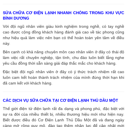
SỬA CHỮA CƠ ĐIỆN LẠNH NHANH CHÓNG TRONG KHU VỰC
BÌNH DƯƠNG
Với đội ngũ nhân viên giàu kinh nghiệm trong nghề, có tay nghề
cao được cộng đồng khách hàng đánh giá cao về tác phong cũng
như hiệu quả làm việc nên bạn có thể hoàn toàn yên tâm về điều
này.
Bên cạnh có khả năng chuyên môn cao nhân viên ở đây có thái độ
làm việc rất chuyên nghiệp, tận tình, chu đáo luôn biết lắng nghe
yêu cầu đồng thời sẵn sàng giải đáp thắc mắc cho khách hàng.
Đặc biệt đội ngũ nhân viên ở đây có ý thức trách nhiệm rất cao
luôn cam kết hoàn thành trách nhiệm của mình đúng thời hạn khi
đã cam kết với khách hàng.
CÁC DỊCH VỤ SỮA CHỮA TẠI CƠ ĐIỆN LẠNH THỦ DẦU MỘT
Thế giới điện tử điện lạnh rất đa dạng và phong phú, đặc biệt với
sự ra đời của nhiều thiết bị, nhiều thương hiệu mới như hiện nay.
Biết được điều đó Cơ Điện Lạnh Thủ Dầu Một đã và đang ngày
càng mở rộng quy mô, đào tạo thêm nhân lực để cập nhật mới