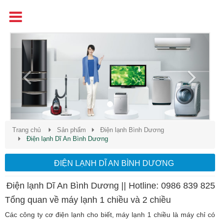
Tên
Chất Lượng - Uy Tín - Giá Cạnh Tranh
Previous
Next
Trang chủ
Sản phẩm
Điện lạnh Bình Dương
Điện lạnh Dĩ An Bình Dương
ĐIỆN LẠNH DĨ AN BÌNH DƯƠNG
Điện lạnh Dĩ An Bình Dương || Hotline: 0986 839 825
Tổng quan về máy lạnh 1 chiều và 2 chiều
Các công ty cơ điện lạnh cho biết, máy lạnh 1 chiều là máy chỉ có