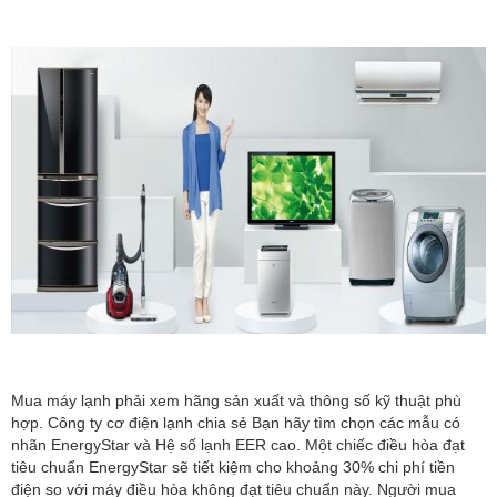
Mua máy lạnh phải xem hãng sản xuất và thông số kỹ thuật phù
hợp. Công ty cơ điện lạnh chia sẻ Bạn hãy tìm chọn các mẫu có
nhãn EnergyStar và Hệ số lạnh EER cao. Một chiếc điều hòa đạt
tiêu chuẩn EnergyStar sẽ tiết kiệm cho khoảng 30% chi phí tiền
điện so với máy điều hòa không đạt tiêu chuẩn này. Người mua