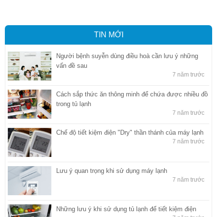
Dương
,
Công ty dịch vụ hải quan ở Hồ Chí Minh
TIN MỚI
Người bệnh suyễn dùng điều hoà cần lưu ý những
vấn đề sau
7 năm trước
Cách sắp thức ăn thông minh để chứa được nhiều đồ
trong tủ lạnh
7 năm trước
Chế độ tiết kiệm điện "Dry" thần thánh của máy lạnh
7 năm trước
Lưu ý quan trọng khi sử dụng máy lạnh
7 năm trước
Những lưu ý khi sử dụng tủ lạnh để tiết kiệm điện