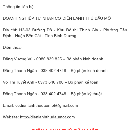
Thông tin liên hệ
DOANH NGHIỆP TƯ NHÂN CƠ ĐIỆN LẠNH THỦ DẦU MỘT
Địa chỉ: H2-03 Đường D8 - Khu Đô thị Thịnh Gia - Phường Tân
Định - Huện Bến Cát - Tỉnh Bình Dương.
Điện thoại:
Đặng Vương Vũ - 0986 839 825 – Bộ phận kinh doanh.
Đặng Thanh Ngân - 038 402 4748 – Bộ phận kinh doanh.
Võ Thị Tuyết Anh - 0973 646 780 – Bộ phận kế toán
Đặng Thanh Ngân - 038 402 4748 – Bộ phận kỹ thuật
Email:
codienlanhthudaumot@gmail.com
Website: http://dienlanhthudaumot.com