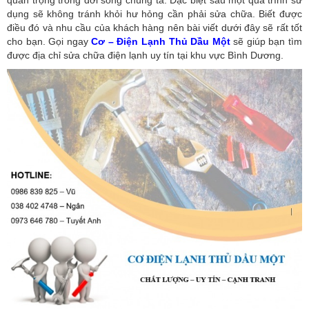
quan trọng trong đời sống chúng ta. Đặc biệt sau một quá trình sử
dụng sẽ không tránh khỏi hư hỏng cần phải sửa chữa. Biết được
điều đó và nhu cầu của khách hàng nên bài viết dưới đây sẽ rất tốt
cho bạn. Gọi ngay
Cơ – Điện Lạnh Thủ Dầu Một
sẽ giúp bạn tìm
được địa chỉ sửa chữa điện lạnh uy tín tại khu vực Bình Dương.