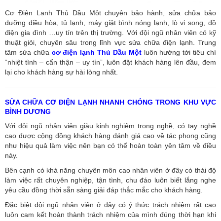
Cơ Điện Lạnh Thủ Dầu Một chuyên bảo hành, sửa chữa bảo
dưỡng điều hòa, tủ lạnh, máy giặt bình nóng lạnh, lò vi song, đồ
điện gia đình …uy tín trên thị trường. Với đội ngũ nhân viên có kỹ
thuật giỏi, chuyên sâu trong lĩnh vực sửa chữa điện lạnh. Trung
tâm sửa chữa
cơ điện lạnh Thủ Dầu Một
luôn hướng tới tiêu chí
“nhiệt tình – cẩn thận – uy tín”, luôn đặt khách hàng lên đầu, đem
lại cho khách hàng sự hài lòng nhất.
SỬA CHỮA CƠ ĐIỆN LẠNH NHANH CHÓNG TRONG KHU VỰC
BÌNH DƯƠNG
Với đội ngũ nhân viên giàu kinh nghiệm trong nghề, có tay nghề
cao được cộng đồng khách hàng đánh giá cao về tác phong cũng
như hiệu quả làm việc nên bạn có thể hoàn toàn yên tâm về điều
này.
Bên cạnh có khả năng chuyên môn cao nhân viên ở đây có thái độ
làm việc rất chuyên nghiệp, tận tình, chu đáo luôn biết lắng nghe
yêu cầu đồng thời sẵn sàng giải đáp thắc mắc cho khách hàng.
Đặc biệt đội ngũ nhân viên ở đây có ý thức trách nhiệm rất cao
luôn cam kết hoàn thành trách nhiệm của mình đúng thời hạn khi