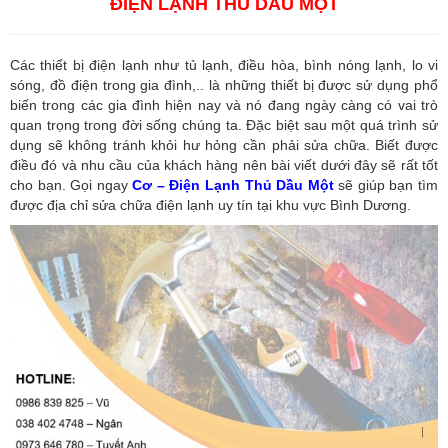
ĐIỆN LẠNH THỦ DẦU MỘT
Các thiết bị điện lạnh như tủ lạnh, điều hòa, bình nóng lạnh, lo vi
sóng, đồ điện trong gia đình,.. là những thiết bị được sử dụng phổ
biến trong các gia đình hiện nay và nó đang ngày càng có vai trò
quan trọng trong đời sống chúng ta. Đặc biệt sau một quá trình sử
dụng sẽ không tránh khỏi hư hỏng cần phải sửa chữa. Biết được
điều đó và nhu cầu của khách hàng nên bài viết dưới đây sẽ rất tốt
cho bạn. Gọi ngay
Cơ – Điện Lạnh Thủ Dầu Một
sẽ giúp bạn tìm
được địa chỉ sửa chữa điện lạnh uy tín tại khu vực Bình Dương.