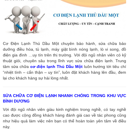
Cơ Điện Lạnh Thủ Dầu Một chuyên bảo hành, sửa chữa bảo
dưỡng điều hòa, tủ lạnh, máy giặt bình nóng lạnh, lò vi song, đồ
điện gia đình …uy tín trên thị trường. Với đội ngũ nhân viên có kỹ
thuật giỏi, chuyên sâu trong lĩnh vực sửa chữa điện lạnh. Trung
tâm sửa chữa
cơ điện lạnh Thủ Dầu Một
luôn hướng tới tiêu chí
“nhiệt tình – cẩn thận – uy tín”, luôn đặt khách hàng lên đầu, đem
lại cho khách hàng sự hài lòng nhất.
SỬA CHỮA CƠ ĐIỆN LẠNH NHANH CHÓNG TRONG KHU VỰC
BÌNH DƯƠNG
Với đội ngũ nhân viên giàu kinh nghiệm trong nghề, có tay nghề
cao được cộng đồng khách hàng đánh giá cao về tác phong cũng
như hiệu quả làm việc nên bạn có thể hoàn toàn yên tâm về điều
này.