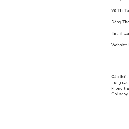
Võ Thị Tu
Đặng Tha
Email:
co
Website: 
Các thiết
trong các
không trá
Gọi ngay