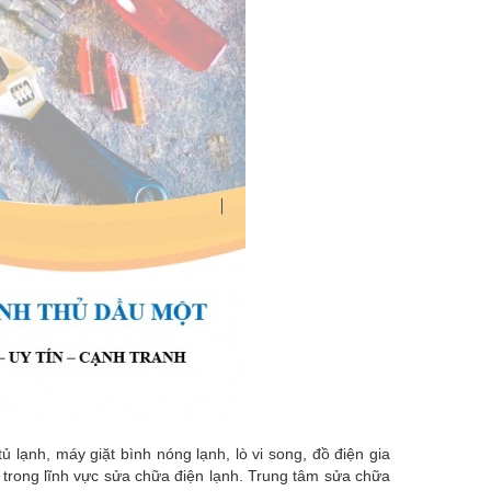
ạnh, máy giặt bình nóng lạnh, lò vi song, đồ điện gia
âu trong lĩnh vực sửa chữa điện lạnh. Trung tâm sửa chữa