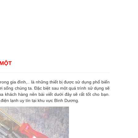
 MỘT
 trong gia đình,.. là những thiết bị được sử dụng phổ biến
ời sống chúng ta. Đặc biệt sau một quá trình sử dụng sẽ
a khách hàng nên bài viết dưới đây sẽ rất tốt cho bạn.
điện lạnh uy tín tại khu vực Bình Dương.