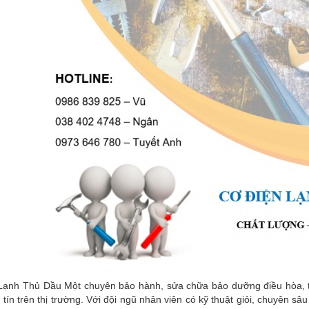
ạnh Thủ Dầu Một chuyên bảo hành, sửa chữa bảo dưỡng điều hòa, tủ l
tín trên thị trường. Với đội ngũ nhân viên có kỹ thuật giỏi, chuyên s