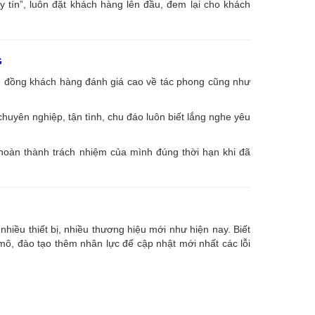
uy tín”, luôn đặt khách hàng lên đầu, đem lại cho khách
G
ng đồng khách hàng đánh giá cao về tác phong cũng như
huyên nghiệp, tận tình, chu đáo luôn biết lắng nghe yêu
 hoàn thành trách nhiệm của mình đúng thời hạn khi đã
nhiều thiết bị, nhiều thương hiệu mới như hiện nay. Biết
, đào tạo thêm nhân lực để cập nhật mới nhất các lỗi