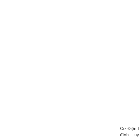
Cơ Điện L
đình …uy 