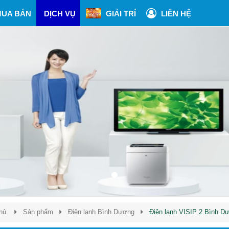
UA BÁN
DỊCH VỤ
GIẢI TRÍ
LIÊN HỆ
hủ
Sản phẩm
Điện lạnh Bình Dương
Điện lạnh VISIP 2 Bình D