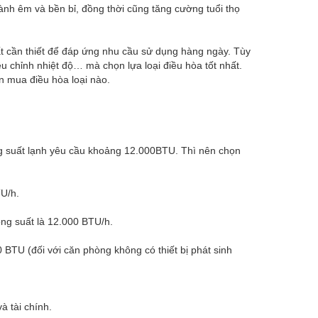
hành êm và bền bỉ, đồng thời cũng tăng cường tuổi thọ
rất cần thiết để đáp ứng nhu cầu sử dụng hàng ngày. Tùy
u chỉnh nhiệt độ… mà chọn lựa loại điều hòa tốt nhất.
n mua điều hòa loại nào.
g suất lạnh yêu cầu khoảng 12.000BTU. Thì nên chọn
TU/h.
ông suất là 12.000 BTU/h.
BTU (đối với căn phòng không có thiết bị phát sinh
 tài chính.