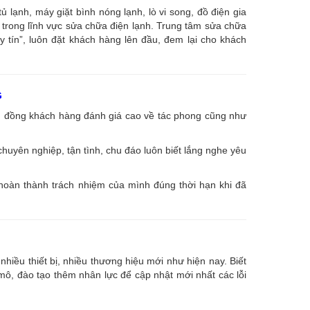
ạnh, máy giặt bình nóng lạnh, lò vi song, đồ điện gia
âu trong lĩnh vực sửa chữa điện lạnh. Trung tâm sửa chữa
uy tín”, luôn đặt khách hàng lên đầu, đem lại cho khách
G
ng đồng khách hàng đánh giá cao về tác phong cũng như
huyên nghiệp, tận tình, chu đáo luôn biết lắng nghe yêu
 hoàn thành trách nhiệm của mình đúng thời hạn khi đã
nhiều thiết bị, nhiều thương hiệu mới như hiện nay. Biết
, đào tạo thêm nhân lực để cập nhật mới nhất các lỗi