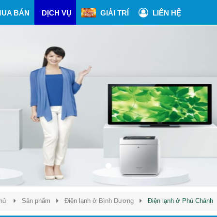
UA BÁN
DỊCH VỤ
GIẢI TRÍ
LIÊN HỆ
hủ
Sản phẩm
Điện lạnh ở Bình Dương
Điện lạnh ở Phú Chánh