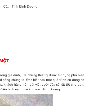
n Cát - Tỉnh Bình Dương.
 MỘT
 trong gia đình,.. là những thiết bị được sử dụng phổ biến
ời sống chúng ta. Đặc biệt sau một quá trình sử dụng sẽ
a khách hàng nên bài viết dưới đây sẽ rất tốt cho bạn.
điện lạnh uy tín tại khu vực Bình Dương.