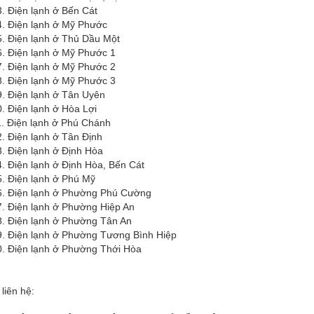
n lạnh ở Bến Cát
n lạnh ở Mỹ Phước
n lạnh ở Thủ Dầu Một
n lạnh ở Mỹ Phước 1
n lạnh ở Mỹ Phước 2
n lạnh ở Mỹ Phước 3
n lạnh ở Tân Uyên
n lạnh ở Hòa Lợi
ện lạnh ở Phú Chánh
n lạnh ở Tân Định
n lạnh ở Định Hòa
n lạnh ở Định Hòa, Bến Cát
ện lạnh ở Phú Mỹ
n lạnh ở Phường Phú Cường
n lạnh ở Phường Hiệp An
n lạnh ở Phường Tân An
n lạnh ở Phường Tương Bình Hiệp
n lạnh ở Phường Thới Hòa
 liên hệ: