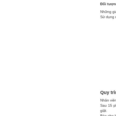
Đối tượn
Những gia
Sử dụng m
Quy tr
Nhân viên
Sau 15 p
giặt.
Báo cho 