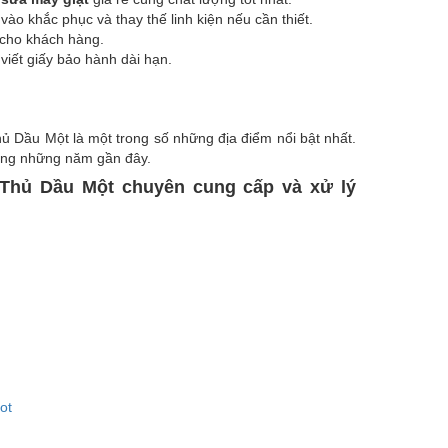
ào khắc phục và thay thế linh kiện nếu cần thiết.
 cho khách hàng.
viết giấy bảo hành dài hạn.
hủ Dầu Một là một trong số những địa điểm nổi bật nhất.
rong những năm gần đây.
 Thủ Dầu Một
chuyên cung cấp và xử lý