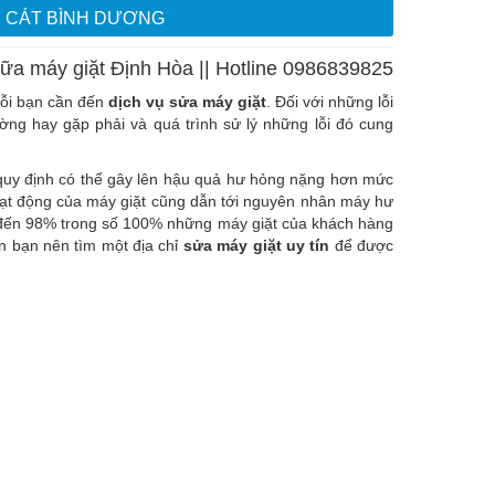
N CÁT BÌNH DƯƠNG
ữa máy giặt Định Hòa || Hotline 0986839825
 lỗi bạn cần đến
dịch vụ sửa máy giặt
. Đối với những lỗi
ờng hay gặp phải và quá trình sử lý những lỗi đó cung
uy định có thể gây lên hậu quả hư hỏng nặng hơn mức
ạt động của máy giặt cũng dẫn tới nguyên nhân máy hư
đến 98% trong số 100% những máy giặt của khách hàng
ên bạn nên tìm một địa chỉ
sửa máy giặt uy tín
để được