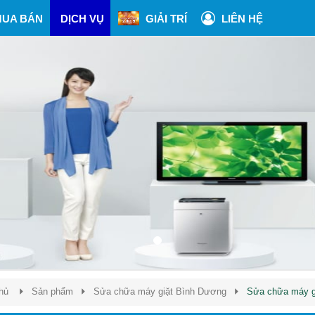
UA BÁN
DỊCH VỤ
GIẢI TRÍ
LIÊN HỆ
hủ
Sản phẩm
Sửa chữa máy giặt Bình Dương
Sửa chữa máy g