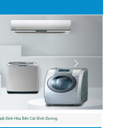
Next
iặt Định Hòa Bến Cát Bình Dương