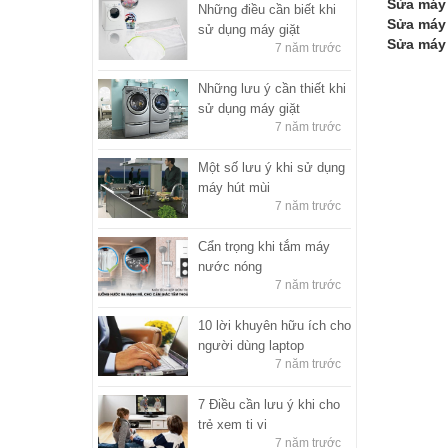
Sửa máy 
Những điều cần biết khi
Sửa máy 
sử dụng máy giặt
Sửa máy 
7 năm trước
Những lưu ý cần thiết khi
sử dụng máy giặt
7 năm trước
Một số lưu ý khi sử dụng
máy hút mùi
7 năm trước
Cẩn trọng khi tắm máy
nước nóng
7 năm trước
10 lời khuyên hữu ích cho
người dùng laptop
7 năm trước
7 Điều cần lưu ý khi cho
trẻ xem ti vi
7 năm trước