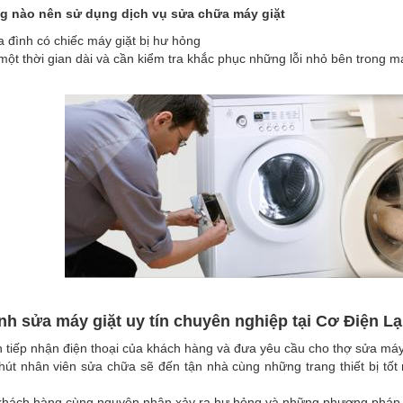
g nào nên sử dụng dịch vụ sửa chữa máy giặt
 đình có chiếc máy giặt bị hư hỏng
ột thời gian dài và cần kiểm tra khắc phục những lỗi nhỏ bên trong m
ình sửa máy giặt uy tín chuyên nghiệp tại Cơ Điện 
 tiếp nhận điện thoại của khách hàng và đưa yêu cầu cho thợ sửa máy 
hút nhân viên sửa chữa sẽ đến tận nhà cùng những trang thiết bị tố
khách hàng cùng nguyên nhân xảy ra hư hỏng và những phương phá