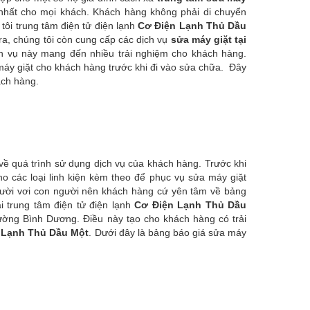
u nhất cho mọi khách. Khách hàng không phải di chuyển
ôi trung tâm điện tử điện lạnh
Cơ Điện Lạnh Thủ Dầu
 ra, chúng tôi còn cung cấp các dịch vụ
sửa máy giặt tại
ch vụ này mang đến nhiều trải nghiệm cho khách hàng.
máy giặt cho khách hàng trước khi đi vào sửa chữa. Đây
ách hàng.
về quá trình sử dụng dịch vụ của khách hàng. Trước khi
ho các loại linh kiện kèm theo để phục vụ sửa máy giặt
gười vơi con người nên khách hàng cứ yên tâm về bảng
i trung tâm điện tử điện lạnh
Cơ Điện Lạnh Thủ Dầu
rường Bình Dương. Điều này tạo cho khách hàng có trải
n Lạnh Thủ Dầu Một
. Dưới đây là bảng báo giá sửa máy