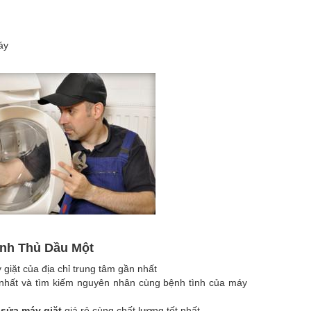
áy
Lạnh Thủ Dầu Một
giặt của địa chỉ trung tâm gần nhất
t nhất và tìm kiếm nguyên nhân cùng bệnh tình của máy
p
sửa máy giặt
giá rẻ cùng chất lượng tốt nhất.