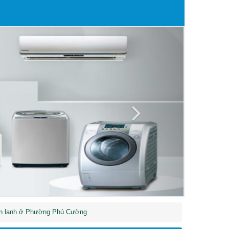
Next
n lạnh ở Phường Phú Cường