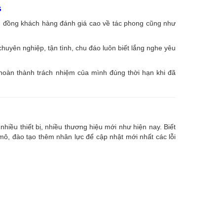
G
ng đồng khách hàng đánh giá cao về tác phong cũng như
huyên nghiệp, tận tình, chu đáo luôn biết lắng nghe yêu
 hoàn thành trách nhiệm của mình đúng thời hạn khi đã
nhiều thiết bị, nhiều thương hiệu mới như hiện nay. Biết
, đào tạo thêm nhân lực để cập nhật mới nhất các lỗi