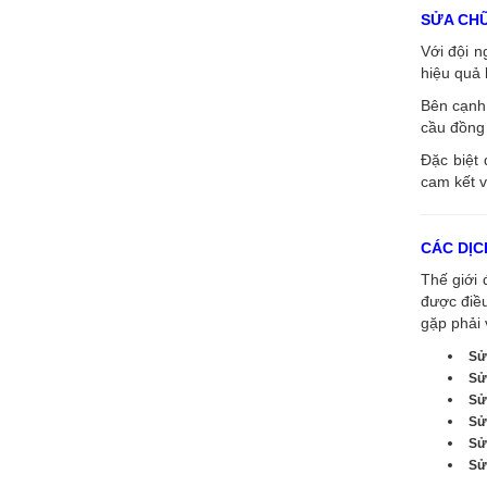
SỬA CH
Với đội 
hiệu quả 
Bên cạnh 
cầu đồng 
Đặc biệt 
cam kết v
CÁC DỊC
Thế giới 
được điề
gặp phải 
Sử
Sử
Sử
Sử
Sử
Sửa