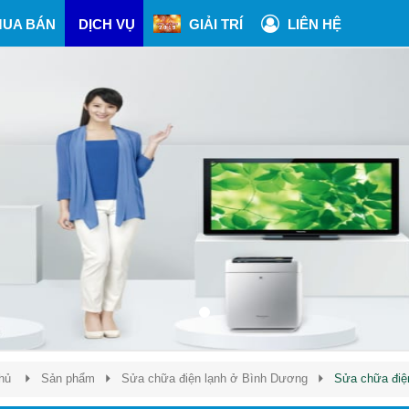
UA BÁN
DỊCH VỤ
GIẢI TRÍ
LIÊN HỆ
hủ
Sản phẩm
Sửa chữa điện lạnh ở Bình Dương
Sửa chữa điệ