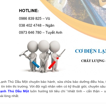
ạnh Thủ Dầu Một chuyên bảo hành, sửa chữa bảo dưỡng điều hòa, tủ l
tín trên thị trường. Với đội ngũ nhân viên có kỹ thuật giỏi, chuyên s
 lạnh Thủ Dầu Một
luôn hướng tới tiêu chí “nhiệt tình – cẩn thận – 
ài lòng nhất.