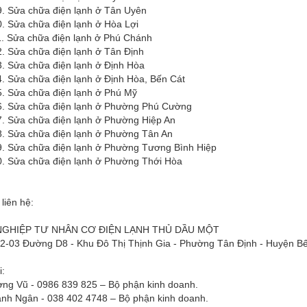
chữa điện lạnh ở Tân Uyên
 chữa điện lạnh ở Hòa Lợi
 chữa điện lạnh ở Phú Chánh
 chữa điện lạnh ở Tân Định
 chữa điện lạnh ở Định Hòa
 chữa điện lạnh ở Định Hòa, Bến Cát
 chữa điện lạnh ở Phú Mỹ
 chữa điện lạnh ở Phường Phú Cường
 chữa điện lạnh ở Phường Hiệp An
 chữa điện lạnh ở Phường Tân An
 chữa điện lạnh ở Phường Tương Bình Hiệp
 chữa điện lạnh ở Phường Thới Hòa
 liên hệ:
GHIỆP TƯ NHÂN CƠ ĐIỆN LẠNH THỦ DẦU MỘT
H2-03 Đường D8 - Khu Đô Thị Thịnh Gia - Phường Tân Định - Huyện Bế
i:
ng Vũ - 0986 839 825 – Bộ phận kinh doanh.
nh Ngân - 038 402 4748 – Bộ phận kinh doanh.