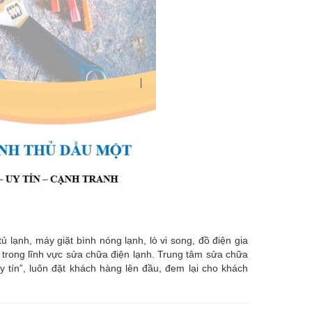
ạnh, máy giặt bình nóng lạnh, lò vi song, đồ điện gia
âu trong lĩnh vực sửa chữa điện lạnh. Trung tâm sửa chữa
uy tín”, luôn đặt khách hàng lên đầu, đem lại cho khách