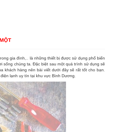
 MỘT
 trong gia đình,.. là những thiết bị được sử dụng phổ biến
ời sống chúng ta. Đặc biệt sau một quá trình sử dụng sẽ
a khách hàng nên bài viết dưới đây sẽ rất tốt cho bạn.
điện lạnh uy tín tại khu vực Bình Dương.