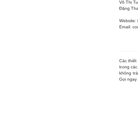
Võ Thị Tu
Đặng Tha
Website: 
Email:
co
Các thiết
trong các
không trá
Gọi ngay