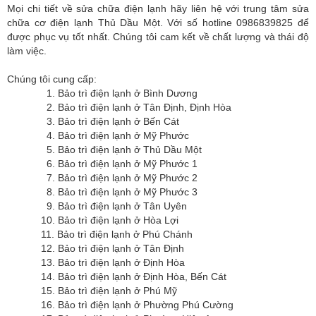
Mọi chi tiết về sửa chữa điện lạnh hãy liên hệ với trung tâm sửa
chữa cơ điện lạnh Thủ Dầu Một. Với số hotline 0986839825 để
được phục vụ tốt nhất. Chúng tôi cam kết về chất lượng và thái độ
làm việc.
Chúng tôi cung cấp:
1. Bảo trì điện lạnh ở Bình Dương
2. Bảo trì điện lạnh ở Tân Định, Định Hòa
3. Bảo trì điện lạnh ở Bến Cát
4. Bảo trì điện lạnh ở Mỹ Phước
5. Bảo trì điện lạnh ở Thủ Dầu Một
6. Bảo trì điện lạnh ở Mỹ Phước 1
7. Bảo trì điện lạnh ở Mỹ Phước 2
8. Bảo trì điện lạnh ở Mỹ Phước 3
9. Bảo trì điện lạnh ở Tân Uyên
10. Bảo trì điện lạnh ở Hòa Lợi
11. Bảo trì điện lạnh ở Phú Chánh
12. Bảo trì điện lạnh ở Tân Định
13. Bảo trì điện lạnh ở Định Hòa
14. Bảo trì điện lạnh ở Định Hòa, Bến Cát
15. Bảo trì điện lạnh ở Phú Mỹ
16. Bảo trì điện lạnh ở Phường Phú Cường