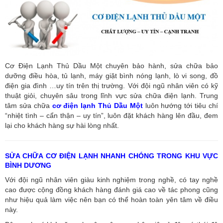
Cơ Điện Lạnh Thủ Dầu Một chuyên bảo hành, sửa chữa bảo
dưỡng điều hòa, tủ lạnh, máy giặt bình nóng lạnh, lò vi song, đồ
điện gia đình …uy tín trên thị trường. Với đội ngũ nhân viên có kỹ
thuật giỏi, chuyên sâu trong lĩnh vực sửa chữa điện lạnh. Trung
tâm sửa chữa
cơ điện lạnh Thủ Dầu Một
luôn hướng tới tiêu chí
“nhiệt tình – cẩn thận – uy tín”, luôn đặt khách hàng lên đầu, đem
lại cho khách hàng sự hài lòng nhất.
SỬA CHỮA CƠ ĐIỆN LẠNH NHANH CHÓNG TRONG KHU VỰC
BÌNH DƯƠNG
Với đội ngũ nhân viên giàu kinh nghiệm trong nghề, có tay nghề
cao được cộng đồng khách hàng đánh giá cao về tác phong cũng
như hiệu quả làm việc nên bạn có thể hoàn toàn yên tâm về điều
này.