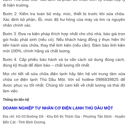
đi hiện trường.
Bước 2: Kiểm tra toàn bộ máy, móc, thiết bị trước khi sửa chữa.
Xác định bộ phận, lỗi, mức độ hư hỏng của máy và tìm ra nguyên
nhân chính xác.
Bước 3: Đưa ra biện pháp thích hợp nhất cho chủ nhà, báo giá trọn
gói hoặc phát sinh (nếu có).
Nếu khách hàng đồng ý thực hiện thì
tiến hành sửa chữa, thay thế linh kiện (nếu cần). Đảm bảo linh kiện
mới 100%, chính hãng và chất lượng.
Bước 4: Cấp phiếu bảo hành và tư vấn cách sử dụng đúng cách,
đúng kỹ thuật để đảm bảo – chất lượng tốt nhất.
Mọi chi tiết về sửa chữa điện lạnh hãy liên hệ với trung tâm sửa
chữa cơ điện lạnh Thủ Dầu Một. Với số hotline 0986839825 để
được phục vụ tốt nhất. Chúng tôi cam kết về chất lượng và thái độ
làm việc.
Thông tin liên hệ
DOANH NGHIỆP TƯ NHÂN CƠ ĐIỆN LẠNH THỦ DẦU MỘT
Địa chỉ: H2-03 Đường D8 - Khu Đô thị Thịnh Gia - Phường Tân Định - Huyện
Bến Cát - Tỉnh Bình Dương.