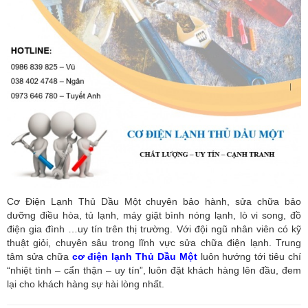
Cơ Điện Lạnh Thủ Dầu Một chuyên bảo hành, sửa chữa bảo
dưỡng điều hòa, tủ lạnh, máy giặt bình nóng lạnh, lò vi song, đồ
điện gia đình …uy tín trên thị trường. Với đội ngũ nhân viên có kỹ
thuật giỏi, chuyên sâu trong lĩnh vực sửa chữa điện lạnh. Trung
tâm sửa chữa
cơ điện lạnh Thủ Dầu Một
luôn hướng tới tiêu chí
“nhiệt tình – cẩn thận – uy tín”, luôn đặt khách hàng lên đầu, đem
lại cho khách hàng sự hài lòng nhất.