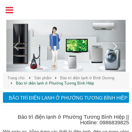
Tên
Chất Lượng - Uy Tín - Giá Cạnh Tranh
Previous
Next
Trang chủ
Sản phẩm
Bảo trì điện lạnh ở Bình Dương
Bảo trì điện lạnh ở Phường Tương Bình Hiệp
BẢO TRÌ ĐIỆN LẠNH Ở PHƯỜNG TƯƠNG BÌNH HIỆP
Bảo trì điện lạnh ở Phường Tương Bình Hiệp ||
Hotline: 0986839825
Một ngày nọ, bỗng dưng các thiết bị điện lạnh, điện cơ trong công