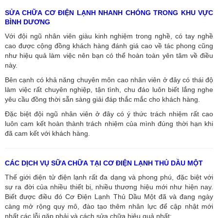
SỬA CHỮA CƠ ĐIỆN LẠNH NHANH CHÓNG TRONG KHU VỰC
BÌNH DƯƠNG
Với đội ngũ nhân viên giàu kinh nghiệm trong nghề, có tay nghề
cao được cộng đồng khách hàng đánh giá cao về tác phong cũng
như hiệu quả làm việc nên bạn có thể hoàn toàn yên tâm về điều
này.
Bên cạnh có khả năng chuyên môn cao nhân viên ở đây có thái độ
làm việc rất chuyên nghiệp, tận tình, chu đáo luôn biết lắng nghe
yêu cầu đồng thời sẵn sàng giải đáp thắc mắc cho khách hàng.
Đặc biệt đội ngũ nhân viên ở đây có ý thức trách nhiệm rất cao
luôn cam kết hoàn thành trách nhiệm của mình đúng thời hạn khi
đã cam kết với khách hàng.
CÁC DỊCH VỤ SỮA CHỮA TẠI CƠ ĐIỆN LẠNH THỦ DẦU MỘT
Thế giới điện tử điện lạnh rất đa dạng và phong phú, đặc biệt với
sự ra đời của nhiều thiết bị, nhiều thương hiệu mới như hiện nay.
Biết được điều đó Cơ Điện Lạnh Thủ Dầu Một đã và đang ngày
càng mở rộng quy mô, đào tạo thêm nhân lực để cập nhật mới
nhất các lỗi gặp phải và cách sửa chữa hiệu quả nhất: