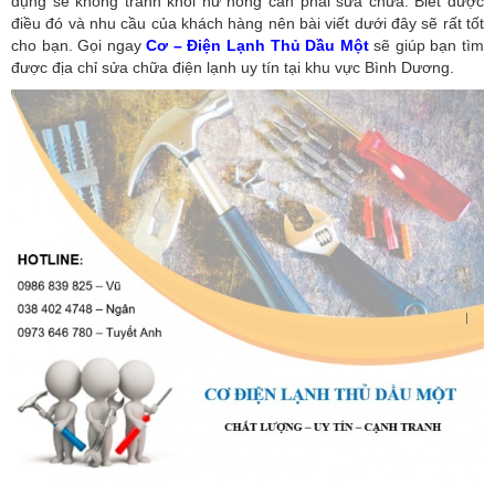
dụng sẽ không tránh khỏi hư hỏng cần phải sửa chữa. Biết được
điều đó và nhu cầu của khách hàng nên bài viết dưới đây sẽ rất tốt
cho bạn. Gọi ngay
Cơ – Điện Lạnh Thủ Dầu Một
sẽ giúp bạn tìm
được địa chỉ sửa chữa điện lạnh uy tín tại khu vực Bình Dương.