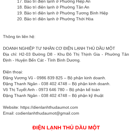
17. Bảo trì điện lạnh ở Phường Hiệp An
18. Bảo trì điện lạnh ở Phường Tân An
19. Bảo trì điện lạnh ở Phường Tương Bình Hiệp
20. Bảo trì điện lạnh ở Phường Thới Hòa
Thông tin liên hệ:
DOANH NGHIỆP TƯ NHÂN CƠ ĐIỆN LẠNH THỦ DẦU MỘT
Địa chỉ: H2-03 Đường D8 - Khu Đô Thị Thịnh Gia - Phường Tân
Định - Huyện Bến Cát - Tỉnh Bình Dương.
Điện thoại:
Đặng Vương Vũ - 0986 839 825 – Bộ phận kinh doanh.
Đặng Thanh Ngân - 038 402 4748 – Bộ phận kinh doanh.
Võ Thị Tuyết Anh - 0973 646 780 – Bộ phận kế toán
Đặng Thanh Ngân - 038 402 4748 – Bộ phận kỹ thuật
Website: https://dienlanhthudaumot.com
Email:
codienlanhthudaumot@gmail.com
ĐIỆN LẠNH THỦ DẦU MỘT