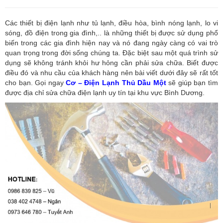
Các thiết bị điện lạnh như tủ lạnh, điều hòa, bình nóng lạnh, lo vi
sóng, đồ điện trong gia đình,.. là những thiết bị được sử dụng phổ
biến trong các gia đình hiện nay và nó đang ngày càng có vai trò
quan trọng trong đời sống chúng ta. Đặc biệt sau một quá trình sử
dụng sẽ không tránh khỏi hư hỏng cần phải sửa chữa. Biết được
điều đó và nhu cầu của khách hàng nên bài viết dưới đây sẽ rất tốt
cho bạn. Gọi ngay
Cơ – Điện Lạnh Thủ Dầu Một
sẽ giúp bạn tìm
được địa chỉ sửa chữa điện lạnh uy tín tại khu vực Bình Dương.