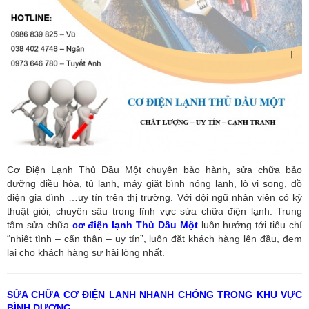
Cơ Điện Lạnh Thủ Dầu Một chuyên bảo hành, sửa chữa bảo
dưỡng điều hòa, tủ lạnh, máy giặt bình nóng lạnh, lò vi song, đồ
điện gia đình …uy tín trên thị trường. Với đội ngũ nhân viên có kỹ
thuật giỏi, chuyên sâu trong lĩnh vực sửa chữa điện lạnh. Trung
tâm sửa chữa
cơ điện lạnh Thủ Dầu Một
luôn hướng tới tiêu chí
“nhiệt tình – cẩn thận – uy tín”, luôn đặt khách hàng lên đầu, đem
lại cho khách hàng sự hài lòng nhất.
SỬA CHỮA CƠ ĐIỆN LẠNH NHANH CHÓNG TRONG KHU VỰC
BÌNH DƯƠNG