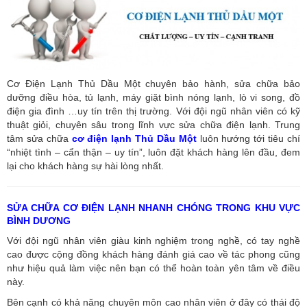
Cơ Điện Lạnh Thủ Dầu Một chuyên bảo hành, sửa chữa bảo
dưỡng điều hòa, tủ lạnh, máy giặt bình nóng lạnh, lò vi song, đồ
điện gia đình …uy tín trên thị trường. Với đội ngũ nhân viên có kỹ
thuật giỏi, chuyên sâu trong lĩnh vực sửa chữa điện lạnh. Trung
tâm sửa chữa
cơ điện lạnh Thủ Dầu Một
luôn hướng tới tiêu chí
“nhiệt tình – cẩn thận – uy tín”, luôn đặt khách hàng lên đầu, đem
lại cho khách hàng sự hài lòng nhất.
SỬA CHỮA CƠ ĐIỆN LẠNH NHANH CHÓNG TRONG KHU VỰC
BÌNH DƯƠNG
Với đội ngũ nhân viên giàu kinh nghiệm trong nghề, có tay nghề
cao được cộng đồng khách hàng đánh giá cao về tác phong cũng
như hiệu quả làm việc nên bạn có thể hoàn toàn yên tâm về điều
này.
Bên cạnh có khả năng chuyên môn cao nhân viên ở đây có thái độ