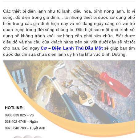
Các thiết bị điện lạnh như tủ lạnh, điều hòa, bình nóng lạnh, lo vi
sóng, đồ điện trong gia đình,.. là những thiết bị được sử dụng phổ
biến trong các gia đình hiện nay và nó đang ngày càng có vai trò
quan trọng trong đời sống chúng ta. Đặc biệt sau một quá trình sử
dụng sẽ không tránh khỏi hư hỏng cần phải sửa chữa. Biết được
điều đó và nhu cầu của khách hàng nên bài viết dưới đây sẽ rất tốt
cho bạn. Gọi ngay
Cơ – Điện Lạnh Thủ Dầu Một
sẽ giúp bạn tìm
được địa chỉ sửa chữa điện lạnh uy tín tại khu vực Bình Dương.