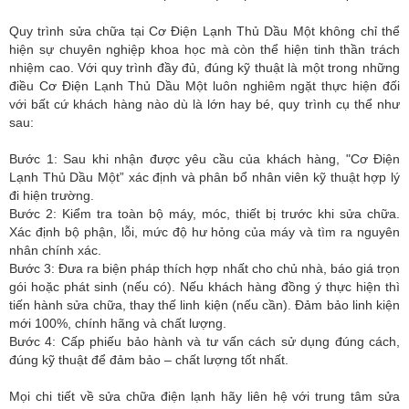
Quy trình sửa chữa tại Cơ Điện Lạnh Thủ Dầu Một không chỉ thể
hiện sự chuyên nghiệp khoa học mà còn thể hiện tinh thần trách
nhiệm cao. Với quy trình đầy đủ, đúng kỹ thuật là một trong những
điều Cơ Điện Lạnh Thủ Dầu Một luôn nghiêm ngặt thực hiện đối
với bất cứ khách hàng nào dù là lớn hay bé, quy trình cụ thể như
sau:
Bước 1: Sau khi nhận được yêu cầu của khách hàng, "Cơ Điện
Lạnh Thủ Dầu Một” xác định và phân bổ nhân viên kỹ thuật hợp lý
đi hiện trường.
Bước 2: Kiểm tra toàn bộ máy, móc, thiết bị trước khi sửa chữa.
Xác định bộ phận, lỗi, mức độ hư hỏng của máy và tìm ra nguyên
nhân chính xác.
Bước 3: Đưa ra biện pháp thích hợp nhất cho chủ nhà, báo giá trọn
gói hoặc phát sinh (nếu có). Nếu khách hàng đồng ý thực hiện thì
tiến hành sửa chữa, thay thế linh kiện (nếu cần). Đảm bảo linh kiện
mới 100%, chính hãng và chất lượng.
Bước 4: Cấp phiếu bảo hành và tư vấn cách sử dụng đúng cách,
đúng kỹ thuật để đảm bảo – chất lượng tốt nhất.
Mọi chi tiết về sửa chữa điện lạnh hãy liên hệ với trung tâm sửa