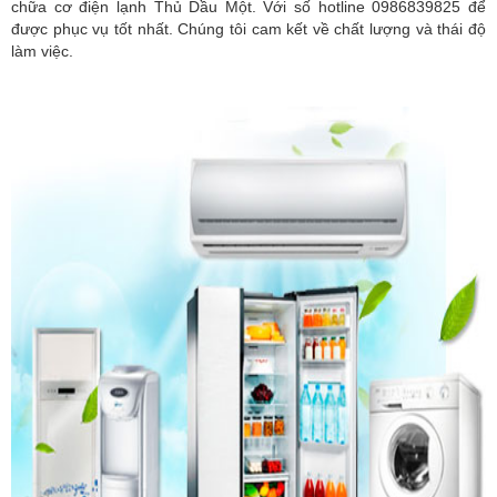
chữa cơ điện lạnh Thủ Dầu Một. Với số hotline 0986839825 để
được phục vụ tốt nhất. Chúng tôi cam kết về chất lượng và thái độ
làm việc.