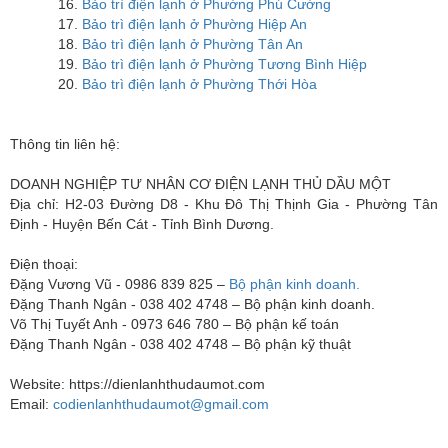
16.
Bảo trì điện lạnh ở Phường Phú Cường
17.
Bảo trì điện lạnh ở Phường Hiệp An
18.
Bảo trì điện lạnh ở Phường Tân An
19.
Bảo trì điện lạnh ở Phường Tương Bình Hiệp
20.
Bảo trì điện lạnh ở Phường Thới Hòa
Thông tin liên hệ:
DOANH NGHIỆP TƯ NHÂN CƠ ĐIỆN LẠNH THỦ DẦU MỘT
Địa chỉ: H2-03 Đường D8 - Khu Đô Thị Thịnh Gia - Phường Tân
Định - Huyện Bến Cát - Tỉnh Bình Dương.
Điện thoại:
Đặng Vương Vũ - 0986 839 825 –
Bộ phận kinh doanh.
Đặng Thanh Ngân - 038 402 4748 – Bộ phận kinh doanh.
Võ Thị Tuyết Anh - 0973 646 780 – Bộ phận kế toán
Đặng Thanh Ngân - 038 402 4748 – Bộ phận kỹ thuật
Website: https://dienlanhthudaumot.com
Email:
codienlanhthudaumot@gmail.com