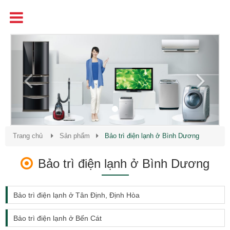
Tên
Chất Lượng - Uy Tín - Giá Cạnh Tranh
Previous
Next
Trang chủ
Sản phẩm
Bảo trì điện lạnh ở Bình Dương
Bảo trì điện lạnh ở Bình Dương
Bảo trì điện lạnh ở Tân Định, Định Hòa
Bảo trì điện lạnh ở Bến Cát