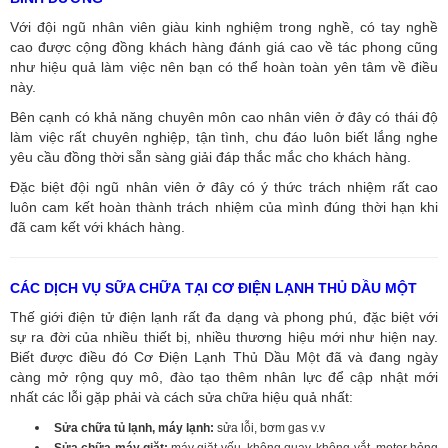
Với đội ngũ nhân viên giàu kinh nghiệm trong nghề, có tay nghề
cao được cộng đồng khách hàng đánh giá cao về tác phong cũng
như hiệu quả làm việc nên bạn có thể hoàn toàn yên tâm về điều
này.
Bên cạnh có khả năng chuyên môn cao nhân viên ở đây có thái độ
làm việc rất chuyên nghiệp, tận tình, chu đáo luôn biết lắng nghe
yêu cầu đồng thời sẵn sàng giải đáp thắc mắc cho khách hàng.
Đặc biệt đội ngũ nhân viên ở đây có ý thức trách nhiệm rất cao
luôn cam kết hoàn thành trách nhiệm của mình đúng thời hạn khi
đã cam kết với khách hàng.
CÁC DỊCH VỤ SỮA CHỮA TẠI CƠ ĐIỆN LẠNH THỦ DẦU MỘT
Thế giới điện tử điện lạnh rất đa dạng và phong phú, đặc biệt với
sự ra đời của nhiều thiết bị, nhiều thương hiệu mới như hiện nay.
Biết được điều đó Cơ Điện Lạnh Thủ Dầu Một đã và đang ngày
càng mở rộng quy mô, đào tạo thêm nhân lực để cập nhật mới
nhất các lỗi gặp phải và cách sửa chữa hiệu quả nhất:
Sửa chữa tủ lạnh, máy lạnh:
sửa lỗi, bơm gas v.v