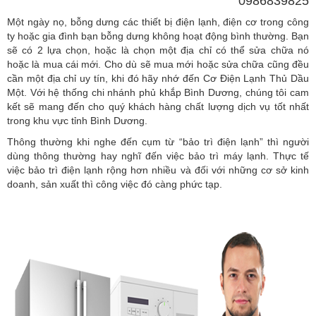
0986839825
Một ngày nọ, bỗng dưng các thiết bị điện lạnh, điện cơ trong công
ty hoặc gia đình bạn bỗng dưng không hoạt động bình thường. Bạn
sẽ có 2 lựa chọn, hoặc là chọn một địa chỉ có thể sửa chữa nó
hoặc là mua cái mới. Cho dù sẽ mua mới hoặc sửa chữa cũng đều
cần một địa chỉ uy tín, khi đó hãy nhớ đến Cơ Điện Lạnh Thủ Dầu
Một. Với hệ thống chi nhánh phủ khắp Bình Dương, chúng tôi cam
kết sẽ mang đến cho quý khách hàng chất lượng dịch vụ tốt nhất
trong khu vực tỉnh Bình Dương.
Thông thường khi nghe đến cụm từ “bảo trì điện lạnh” thì người
dùng thông thường hay nghĩ đến việc bảo trì máy lạnh. Thực tế
việc bảo trì điện lạnh rộng hơn nhiều và đối với những cơ sở kinh
doanh, sản xuất thì công việc đó càng phức tạp.