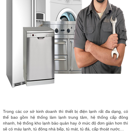
Trong các cơ sở kinh doanh thì thiết bị điện lạnh rất đa dạng, có
thể bao gồm hệ thống làm lạnh trung tâm, hệ thống cấp đông
nhanh, hệ thống kho lạnh bảo quản hay ở mức độ đơn giản hơn thì
sẽ có máy lạnh, tủ đông nhà bếp, tủ mát, tủ đá, cấp thoát nước…