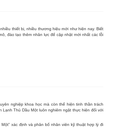
nhiều thiết bị, nhiều thương hiệu mới như hiện nay. Biết
, đào tạo thêm nhân lực để cập nhật mới nhất các lỗi
uyên nghiệp khoa học mà còn thể hiện tinh thần trách
ện Lạnh Thủ Dầu Một luôn nghiêm ngặt thực hiện đối với
ột” xác định và phân bổ nhân viên kỹ thuật hợp lý đi