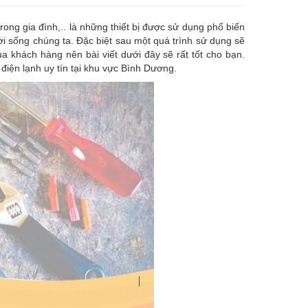
 trong gia đình,.. là những thiết bị được sử dụng phổ biến
ời sống chúng ta. Đặc biệt sau một quá trình sử dụng sẽ
a khách hàng nên bài viết dưới đây sẽ rất tốt cho bạn.
điện lạnh uy tín tại khu vực Bình Dương.