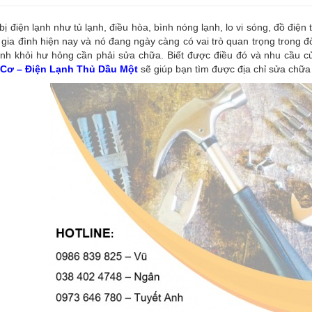
 bị điện lạnh như tủ lạnh, điều hòa, bình nóng lạnh, lo vi sóng, đồ điện
 gia đình hiện nay và nó đang ngày càng có vai trò quan trọng trong đ
nh khỏi hư hỏng cần phải sửa chữa. Biết được điều đó và nhu cầu củ
Cơ – Điện Lạnh Thủ Dầu Một
sẽ giúp bạn tìm được địa chỉ sửa chữa 