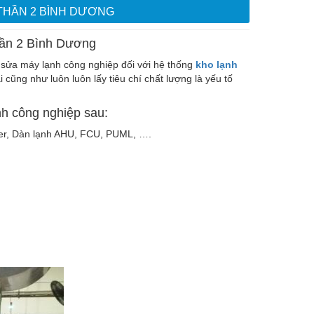
THẦN 2 BÌNH DƯƠNG
hần 2 Bình Dương
sửa máy lạnh công nghiệp đối với hệ thống
kho lạnh
i cũng như luôn luôn lấy tiêu chí chất lượng là yếu tố
h công nghiệp sau:
ller, Dàn lạnh AHU, FCU, PUML, ….