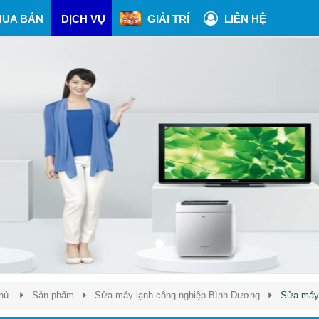
UA BÁN
DỊCH VỤ
GIẢI TRÍ
LIÊN HỆ
hủ
Sản phẩm
Sửa máy lạnh công nghiệp Bình Dương
Sửa máy 