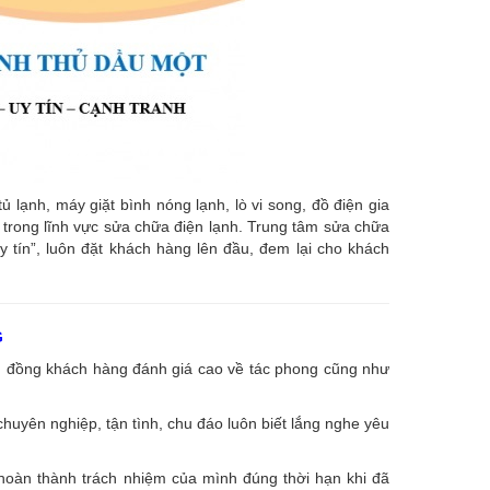
ạnh, máy giặt bình nóng lạnh, lò vi song, đồ điện gia
âu trong lĩnh vực sửa chữa điện lạnh. Trung tâm sửa chữa
uy tín”, luôn đặt khách hàng lên đầu, đem lại cho khách
G
ng đồng khách hàng đánh giá cao về tác phong cũng như
huyên nghiệp, tận tình, chu đáo luôn biết lắng nghe yêu
 hoàn thành trách nhiệm của mình đúng thời hạn khi đã