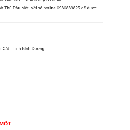
 lạnh Thủ Dầu Một. Với số hotline 0986839825 để được
n Cát - Tỉnh Bình Dương.
 MỘT