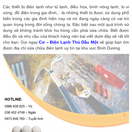
Các thiết bị điện lạnh như tủ lạnh, điều hòa, bình nóng lạnh, lo vi
sóng, đồ điện trong gia đình,.. là những thiết bị được sử dụng phổ
biến trong các gia đình hiện nay và nó đang ngày càng có vai trò
quan trọng trong đời sống chúng ta. Đặc biệt sau một quá trình sử
dụng sẽ không tránh khỏi hư hỏng cần phải sửa chữa. Biết được
điều đó và nhu cầu của khách hàng nên bài viết dưới đây sẽ rất tốt
cho bạn. Gọi ngay
Cơ – Điện Lạnh Thủ Dầu Một
sẽ giúp bạn tìm
được địa chỉ sửa chữa điện lạnh uy tín tại khu vực Bình Dương.