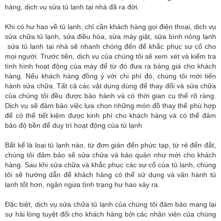
hàng, dịch vụ sửa tủ lạnh tại nhà đã ra đời.
Khi có hư hao về tủ lạnh, chỉ cần khách hàng gọi điện thoại, dịch vụ
sửa chữa tủ lạnh, sửa điều hòa, sửa máy giặt, sửa bình nóng lạnh
sửa tủ lạnh tại nhà sẽ nhanh chóng đến để khắc phục sự cố cho
mọi người. Trước tiên, dịch vụ của chúng tôi sẽ xem xét và kiểm tra
tình hình hoạt động của máy để từ đó đưa ra bảng giá cho khách
hàng. Nếu khách hàng đồng ý với chi phí đó, chúng tôi mới tiến
hành sửa chữa. Tất cả các vật dụng dùng để thay đổi và sửa chữa
của chúng tôi đều được bảo hành và có thời gian cụ thể rõ ràng.
Dịch vụ sẽ đảm bảo việc lựa chọn những món đồ thay thế phù hợp
để có thể tiết kiệm được kinh phí cho khách hàng và có thể đảm
bảo độ bền để duy trì hoạt động của tủ lạnh
Bất kể là loại tủ lạnh nào, từ đơn giản đến phức tạp, từ rẻ đến đắt,
chúng tôi đảm bảo sẽ sửa chửa và bảo quản như mới cho khách
hàng. Sau khi sửa chữa và khắc phục các sự cố của tủ lạnh, chúng
tôi sẽ hướng dẫn để khách hàng có thể sử dụng và vận hành tủ
lạnh tốt hơn, ngăn ngừa tình trạng hư hao xảy ra.
Đặc biệt, dịch vụ sửa chữa tủ lạnh của chúng tôi đảm bảo mang lại
sự hài lòng tuyệt đối cho khách hàng bởi các nhân viên của chúng