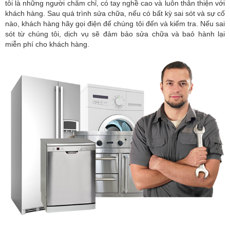
tôi là những người chăm chỉ, có tay nghề cao và luôn thân thiện với
khách hàng. Sau quá trình sửa chữa, nếu có bất kỳ sai sót và sự cố
nào, khách hàng hãy gọi điện để chúng tôi đến và kiểm tra. Nếu sai
sót từ chúng tôi, dịch vụ sẽ đảm bảo sửa chữa và baỏ hành lại
miễn phí cho khách hàng.