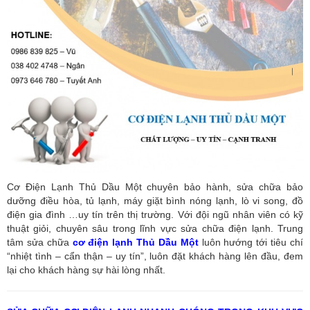
Cơ Điện Lạnh Thủ Dầu Một chuyên bảo hành, sửa chữa bảo
dưỡng điều hòa, tủ lạnh, máy giặt bình nóng lạnh, lò vi song, đồ
điện gia đình …uy tín trên thị trường. Với đội ngũ nhân viên có kỹ
thuật giỏi, chuyên sâu trong lĩnh vực sửa chữa điện lạnh. Trung
tâm sửa chữa
cơ điện lạnh Thủ Dầu Một
luôn hướng tới tiêu chí
“nhiệt tình – cẩn thận – uy tín”, luôn đặt khách hàng lên đầu, đem
lại cho khách hàng sự hài lòng nhất.