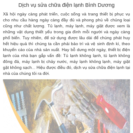
Dịch vụ sửa chữa điện lạnh Bình Dương
Xã hội ngày càng phát triển, cuộc sống và trang thiết bị phục vụ
cho nhu cầu hàng ngày càng đầy đủ và phong phú về chủng loại
cũng như chất lượng. Tủ lạnh, máy lạnh, máy giặt được xem là
những vật dụng thiết yếu trong gia đình mỗi người và ngày càng
phổ biến. Tuy nhiên, để sử dụng được lâu dài để chúng phát huy
hết hiệu quả thì chúng ta cần phải bảo trì và vệ sinh định kì, theo
khuyến cáo của nhà sản xuất. Hay bỗ dưng một ngày, thiết bị điện
lạnh của nhà bạn gắp vấn đề: Tủ lạnh không lạnh, tủ lạnh không
đông đá, máy lạnh bị chảy nước, máy lạnh không lạnh, máy giặt
gặt không sạch... Hiệu được điều đó, dịch vụ sửa chữa điện lạnh tại
nhà của chúng tôi ra đời.