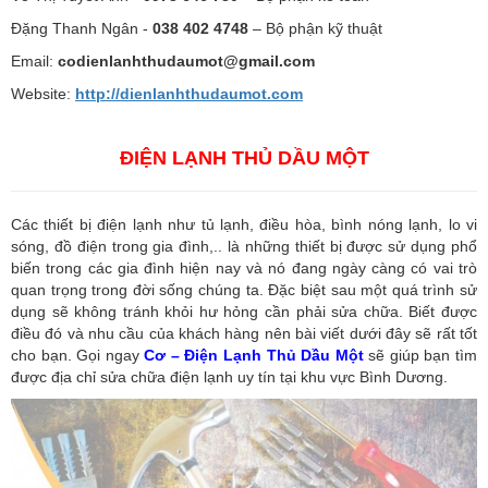
Đặng Thanh Ngân -
038 402 4748
– Bộ phận kỹ thuật
Email:
codienlanhthudaumot@gmail.com
Website:
http://dienlanhthudaumot.
com
ĐIỆN LẠNH THỦ DẦU MỘT
Các thiết bị điện lạnh như tủ lạnh, điều hòa, bình nóng lạnh, lo vi
sóng, đồ điện trong gia đình,.. là những thiết bị được sử dụng phổ
biến trong các gia đình hiện nay và nó đang ngày càng có vai trò
quan trọng trong đời sống chúng ta. Đặc biệt sau một quá trình sử
dụng sẽ không tránh khỏi hư hỏng cần phải sửa chữa. Biết được
điều đó và nhu cầu của khách hàng nên bài viết dưới đây sẽ rất tốt
cho bạn. Gọi ngay
Cơ – Điện Lạnh Thủ Dầu Một
sẽ giúp bạn tìm
được địa chỉ sửa chữa điện lạnh uy tín tại khu vực Bình Dương.