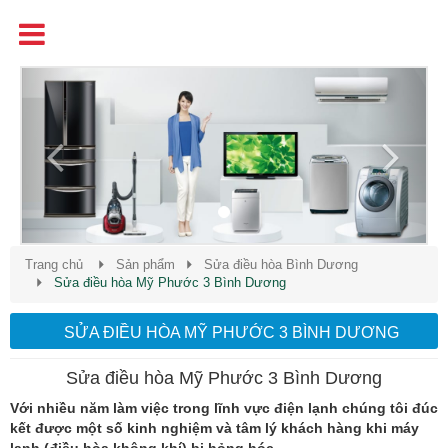
Tên
Chất Lượng - Uy Tín - Giá Cạnh Tranh
Previous
Next
Trang chủ
Sản phẩm
Sửa điều hòa Bình Dương
Sửa điều hòa Mỹ Phước 3 Bình Dương
SỬA ĐIỀU HÒA MỸ PHƯỚC 3 BÌNH DƯƠNG
Sửa điều hòa Mỹ Phước 3 Bình Dương
Với nhiều năm làm việc trong lĩnh vực điện lạnh chúng tôi đúc
kết được một số kinh nghiệm và tâm lý khách hàng khi máy
lạnh (điều hòa không khí) bị hỏng hóc.