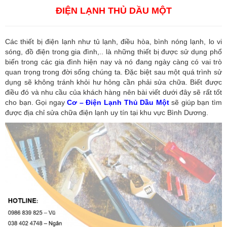
ĐIỆN LẠNH THỦ DẦU MỘT
Các thiết bị điện lạnh như tủ lạnh, điều hòa, bình nóng lạnh, lo vi
sóng, đồ điện trong gia đình,.. là những thiết bị được sử dụng phổ
biến trong các gia đình hiện nay và nó đang ngày càng có vai trò
quan trọng trong đời sống chúng ta. Đặc biệt sau một quá trình sử
dụng sẽ không tránh khỏi hư hỏng cần phải sửa chữa. Biết được
điều đó và nhu cầu của khách hàng nên bài viết dưới đây sẽ rất tốt
cho bạn. Gọi ngay
Cơ – Điện Lạnh Thủ Dầu Một
sẽ giúp bạn tìm
được địa chỉ sửa chữa điện lạnh uy tín tại khu vực Bình Dương.