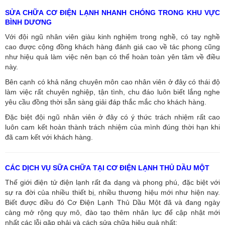
SỬA CHỮA CƠ ĐIỆN LẠNH NHANH CHÓNG TRONG KHU VỰC
BÌNH DƯƠNG
Với đội ngũ nhân viên giàu kinh nghiệm trong nghề, có tay nghề
cao được cộng đồng khách hàng đánh giá cao về tác phong cũng
như hiệu quả làm việc nên bạn có thể hoàn toàn yên tâm về điều
này.
Bên cạnh có khả năng chuyên môn cao nhân viên ở đây có thái độ
làm việc rất chuyên nghiệp, tận tình, chu đáo luôn biết lắng nghe
yêu cầu đồng thời sẵn sàng giải đáp thắc mắc cho khách hàng.
Đặc biệt đội ngũ nhân viên ở đây có ý thức trách nhiệm rất cao
luôn cam kết hoàn thành trách nhiệm của mình đúng thời hạn khi
đã cam kết với khách hàng.
CÁC DỊCH VỤ SỮA CHỮA TẠI CƠ ĐIỆN LẠNH THỦ DẦU MỘT
Thế giới điện tử điện lạnh rất đa dạng và phong phú, đặc biệt với
sự ra đời của nhiều thiết bị, nhiều thương hiệu mới như hiện nay.
Biết được điều đó Cơ Điện Lạnh Thủ Dầu Một đã và đang ngày
càng mở rộng quy mô, đào tạo thêm nhân lực để cập nhật mới
nhất các lỗi gặp phải và cách sửa chữa hiệu quả nhất: