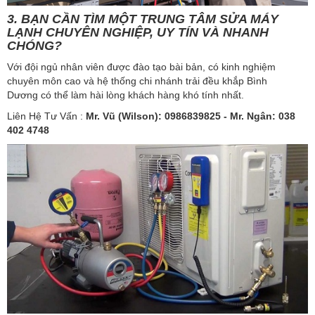
3. BẠN CẦN TÌM MỘT TRUNG TÂM SỬA MÁY
LẠNH CHUYÊN NGHIỆP, UY TÍN VÀ NHANH
CHÓNG?
Với đội ngủ nhân viên được đào tạo bài bản, có kinh nghiệm
chuyên môn cao và hệ thống chi nhánh trải đều khắp Bình
Dương có thể làm hài lòng khách hàng khó tính nhất.
Liên Hệ Tư Vấn :
Mr. Vũ (Wilson): 0986839825​ - Mr. Ngân: 038
402 4748