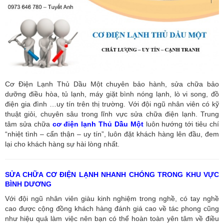
Cơ Điện Lạnh Thủ Dầu Một chuyên bảo hành, sửa chữa bảo
dưỡng điều hòa, tủ lạnh, máy giặt bình nóng lạnh, lò vi song, đồ
điện gia đình …uy tín trên thị trường. Với đội ngũ nhân viên có kỹ
thuật giỏi, chuyên sâu trong lĩnh vực sửa chữa điện lạnh. Trung
tâm sửa chữa
cơ điện lạnh Thủ Dầu Một
luôn hướng tới tiêu chí
“nhiệt tình – cẩn thận – uy tín”, luôn đặt khách hàng lên đầu, đem
lại cho khách hàng sự hài lòng nhất.
SỬA CHỮA CƠ ĐIỆN LẠNH NHANH CHÓNG TRONG KHU VỰC
BÌNH DƯƠNG
Với đội ngũ nhân viên giàu kinh nghiệm trong nghề, có tay nghề
cao được cộng đồng khách hàng đánh giá cao về tác phong cũng
như hiệu quả làm việc nên bạn có thể hoàn toàn yên tâm về điều