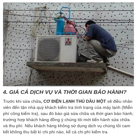
4. GIÁ CẢ DỊCH VỤ VÀ THỜI GIAN BẢO HÀNH?
Trước khi sửa chữa
, CƠ
ĐIỆN LẠNH THỦ DẦU MỘT
sẽ điều nhân
viên đến tận nhà quý khách kiểm tra tình trạng của máy lạnh (Miễn
phí công kiểm tra), sau đó báo giá sửa chữa và thời gian bảo hành,
trường hợp khách hàng đồng ý chúng tôi mới tiến hành sửa chữa
và thu phí. Nếu khách hàng không sử dụng dịch vụ chúng tôi cam
kết không thu bất kì chi phi nào, kể cả chi phí kiểm tra.