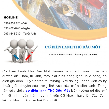
Cơ Điện Lạnh Thủ Dầu Một chuyên bảo hành, sửa chữa bảo
dưỡng điều hòa, tủ lạnh, máy giặt bình nóng lạnh, lò vi song, đồ
điện gia đình …uy tín trên thị trường. Với đội ngũ nhân viên có kỹ
thuật giỏi, chuyên sâu trong lĩnh vực sửa chữa điện lạnh. Trung
tâm sửa chữa
cơ điện lạnh Thủ Dầu Một
luôn hướng tới tiêu chí
“nhiệt tình – cẩn thận – uy tín”, luôn đặt khách hàng lên đầu, đem
lại cho khách hàng sự hài lòng nhất.