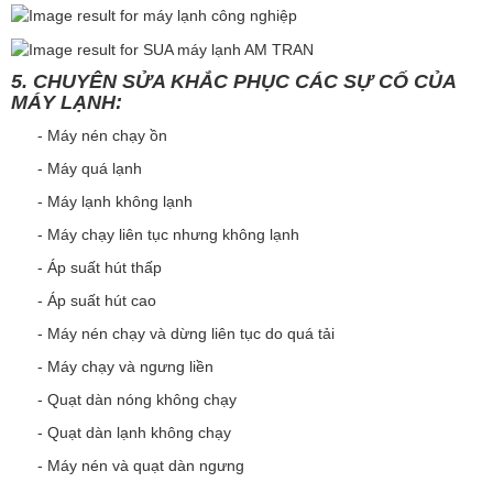
5. CHUYÊN SỬA KHẮC PHỤC CÁC SỰ CỐ CỦA
MÁY LẠNH:
- Máy nén chạy ồn
- Máy quá lạnh
- Máy lạnh không lạnh
- Máy chạy liên tục nhưng không lạnh
- Áp suất hút thấp
- Áp suất hút cao
- Máy nén chạy và dừng liên tục do quá tải
- Máy chạy và ngưng liền
- Quạt dàn nóng không chạy
- Quạt dàn lạnh không chạy
- Máy nén và quạt dàn ngưng