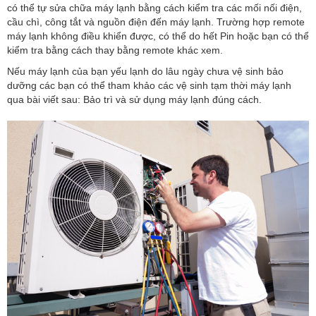
có thể tự sửa chữa máy lạnh bằng cách kiểm tra các mối nối điện,
cầu chì, công tắt và nguồn điện đến máy lạnh. Trường hợp remote
máy lạnh không điều khiển được, có thể do hết Pin hoặc bạn có thể
kiểm tra bằng cách thay bằng remote khác xem.
Nếu máy lạnh của bạn yếu lạnh do lâu ngày chưa vệ sinh bảo
dưỡng các bạn có thể tham khảo các vệ sinh tạm thời máy lạnh
qua bài viết sau: Bảo trì và sử dụng máy lạnh đúng cách.