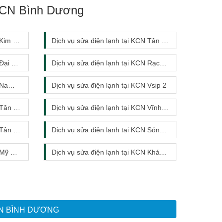
 KCN Bình Dương
m Huy
Dịch vụ sửa điện lạnh tại KCN Tân Hiệp
 Đăng
Dịch vụ sửa điện lạnh tại KCN Rạch Bắp
Uyên
Dịch vụ sửa điện lạnh tại KCN Vsip 2
 Mỹ 1
Dịch vụ sửa điện lạnh tại KCN Vĩnh Tân
 Mỹ 2
Dịch vụ sửa điện lạnh tại KCN Sóng Thần 2
ớc 2
Dịch vụ sửa điện lạnh tại KCN Khánh Bình
CN BÌNH DƯƠNG