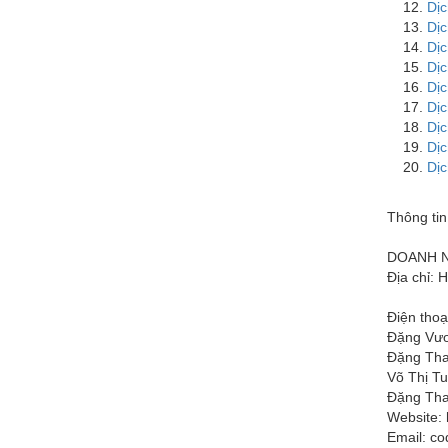
Dịc
Dịc
Dịc
Dịc
Dịc
Dịc
Dịc
Dịc
Dịc
Thông tin
DOANH N
Địa chỉ: 
Điện thoạ
Đặng Vươ
Đặng Tha
Võ Thị Tu
Đặng Tha
Website: 
Email:
co