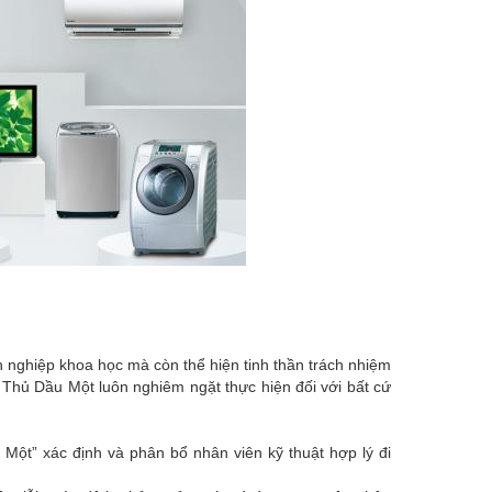
 nghiệp khoa học mà còn thể hiện tinh thần trách nhiệm
 Thủ Dầu Một luôn nghiêm ngặt thực hiện đối với bất cứ
ột” xác định và phân bổ nhân viên kỹ thuật hợp lý đi