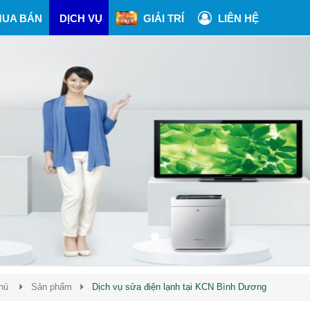
UA BÁN
DỊCH VỤ
GIẢI TRÍ
LIÊN HỆ
hủ
Sản phẩm
Dịch vụ sửa điện lạnh tại KCN Bình Dương