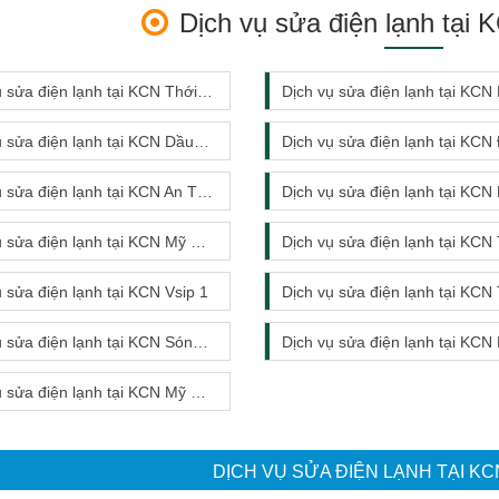
Dịch vụ sửa điện lạnh tại
 sửa điện lạnh tại KCN Thới Hòa
Dịch vụ sửa điện lạnh tại KCN Ki
sửa điện lạnh tại KCN Dầu Tiếng
Dịch vụ sửa điện lạnh tại KCN Đại
 sửa điện lạnh tại KCN An Tây
Dịch vụ sửa điện lạnh tại KCN Nam Tân 
sửa điện lạnh tại KCN Mỹ Phước 1
Dịch vụ sửa điện lạnh tại KCN Tân
ụ sửa điện lạnh tại KCN Vsip 1
Dịch vụ sửa điện lạnh tại KCN Tân
sửa điện lạnh tại KCN Sóng Thần 3
Dịch vụ sửa điện lạnh tại KCN Mỹ Phư
sửa điện lạnh tại KCN Mỹ Phước 3
DỊCH VỤ SỬA ĐIỆN LẠNH TẠI K