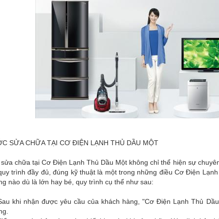
C SỬA CHỮA TẠI CƠ ĐIỆN LẠNH THỦ DẦU MỘT
 sửa chữa tại Cơ Điện Lạnh Thủ Dầu Một không chỉ thể hiện sự chuyên
quy trình đầy đủ, đúng kỹ thuật là một trong những điều Cơ Điện Lạnh
g nào dù là lớn hay bé, quy trình cụ thể như sau:
Sau khi nhận được yêu cầu của khách hàng, "Cơ Điện Lạnh Thủ Dầu M
ng.