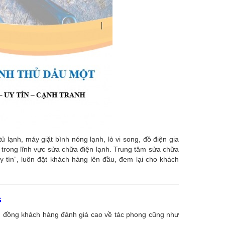
ạnh, máy giặt bình nóng lạnh, lò vi song, đồ điện gia
âu trong lĩnh vực sửa chữa điện lạnh. Trung tâm sửa chữa
uy tín”, luôn đặt khách hàng lên đầu, đem lại cho khách
G
ng đồng khách hàng đánh giá cao về tác phong cũng như