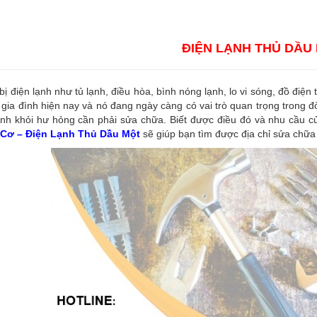
ĐIỆN LẠNH THỦ DẦU
 bị điện lạnh như tủ lạnh, điều hòa, bình nóng lạnh, lo vi sóng, đồ điện
 gia đình hiện nay và nó đang ngày càng có vai trò quan trọng trong đ
nh khỏi hư hỏng cần phải sửa chữa. Biết được điều đó và nhu cầu củ
Cơ – Điện Lạnh Thủ Dầu Một
sẽ giúp bạn tìm được địa chỉ sửa chữa 