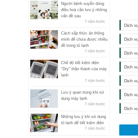
Người bệnh suyễn dùng
điều hoà cần lưu ý những
vấn đề sau
7 năm trước
Dịch vụ
Cách sắp thức ăn thông
Dịch vụ 
minh để chứa được nhiều
đồ trong tủ lạnh
7 năm trước
Dịch vụ
Chế độ tiết kiệm điện
Dịch vụ 
"Dry" thần thánh của máy
lạnh
Dịch v
7 năm trước
Lưu ý quan trọng khi sử
Dịch vụ 
dụng máy lạnh
7 năm trước
Dịch vụ 
Những lưu ý khi sử dụng
tủ lạnh để tiết kiệm điện
7 năm trước