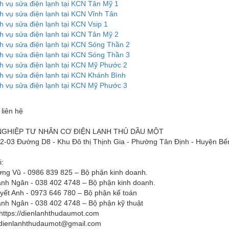
h vụ sửa điện lạnh tại KCN Tân Mỹ 1
h vụ sửa điện lạnh tại KCN Vĩnh Tân
h vụ sửa điện lạnh tại KCN Vsip 1
h vụ sửa điện lạnh tại KCN Tân Mỹ 2
h vụ sửa điện lạnh tại KCN Sóng Thần 2
h vụ sửa điện lạnh tại KCN Sóng Thần 3
h vụ sửa điện lạnh tại KCN Mỹ Phước 2
h vụ sửa điện lạnh tại KCN Khánh Bình
h vụ sửa điện lạnh tại KCN Mỹ Phước 3
 liên hệ
GHIỆP TƯ NHÂN CƠ ĐIỆN LẠNH THỦ DẦU MỘT
H2-03 Đường D8 - Khu Đô thị Thịnh Gia - Phường Tân Định - Huyện Bế
i:
ng Vũ - 0986 839 825 – Bộ phận kinh doanh.
nh Ngân - 038 402 4748 – Bộ phận kinh doanh.
yết Anh - 0973 646 780 – Bộ phận kế toán
nh Ngân - 038 402 4748 – Bộ phận kỹ thuật
https://dienlanhthudaumot.com
dienlanhthudaumot@gmail.com