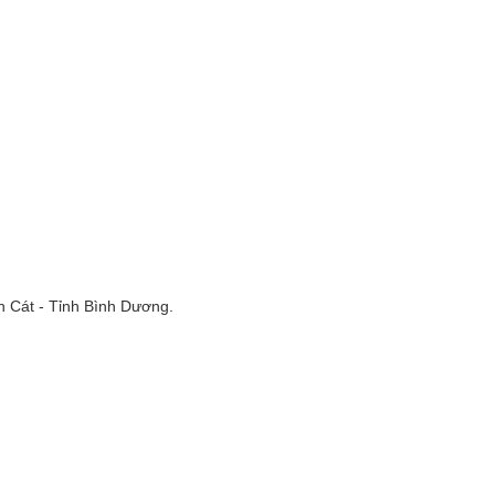
n Cát - Tỉnh Bình Dương.