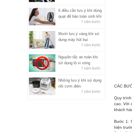
6 điều cần lưu ý khi dùng
quạt để bảo toàn sinh khí
7 năm trước
Mười lưu ý vàng khi sử
dụng máy hút bụi
7 năm trước
Nguyên tắc an toàn khi
sử dụng lò vi sóng
7 năm trước
Những lưu ý khi sử dụng
CÁC BƯỚ
nồi cơm điện
7 năm trước
Quy trình
cao. Với 
khách hàn
Bước 1: 
hiện trườ