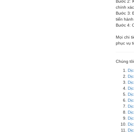
Bước 2: K
chính xác
Bước 3: Đ
tiến hành
Bước 4: C
Mọi chi t
phục vụ t
Chúng tôi
Dịc
Dịc
Dịc
Dịc
Dịc
Dịc
Dịc
Dịc
Dịc
Dịc
Dịc