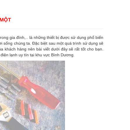
 MỘT
 trong gia đình,.. là những thiết bị được sử dụng phổ biến
ời sống chúng ta. Đặc biệt sau một quá trình sử dụng sẽ
a khách hàng nên bài viết dưới đây sẽ rất tốt cho bạn.
điện lạnh uy tín tại khu vực Bình Dương.