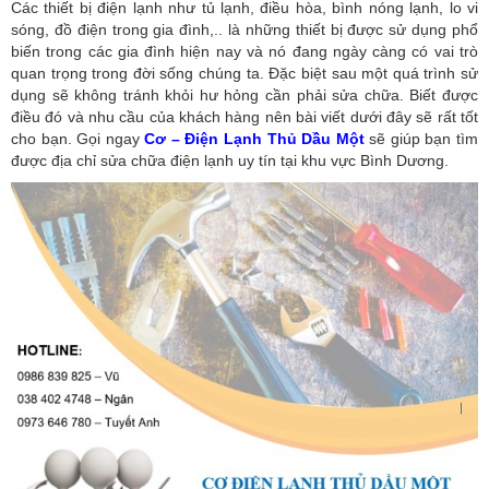
Các thiết bị điện lạnh như tủ lạnh, điều hòa, bình nóng lạnh, lo vi
sóng, đồ điện trong gia đình,.. là những thiết bị được sử dụng phổ
biến trong các gia đình hiện nay và nó đang ngày càng có vai trò
quan trọng trong đời sống chúng ta. Đặc biệt sau một quá trình sử
dụng sẽ không tránh khỏi hư hỏng cần phải sửa chữa. Biết được
điều đó và nhu cầu của khách hàng nên bài viết dưới đây sẽ rất tốt
cho bạn. Gọi ngay
Cơ – Điện Lạnh Thủ Dầu Một
sẽ giúp bạn tìm
được địa chỉ sửa chữa điện lạnh uy tín tại khu vực Bình Dương.