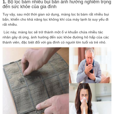
1.
Bộ lọc bám nhiều bụi bẩn ảnh hưởng nghiêm trọng
đến sức khỏe của gia đình
Tuy vậy, sau một thời gian sử dụng, màng lọc bị bám rất nhiều bụi
bẩn, khiến cho khả năng lọc không khí của máy lạnh bị suy yếu đi
rất nhiều.
Lúc này, màng lọc sẽ trở thành một ổ vi khuẩn chứa nhiều tác
nhân gây dị ứng, ảnh hưởng đến sức khỏe đường hô hấp của các
thành viên, đặc biệt đối với gia đình có người lớn tuổi và trẻ nhỏ.