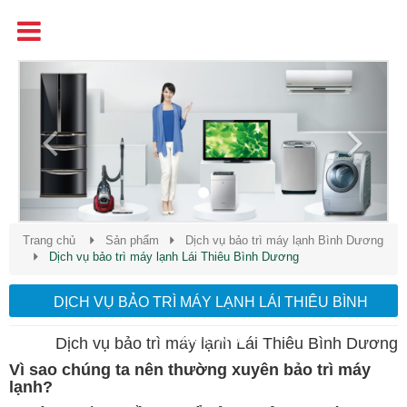
Tên
Chất Lượng - Uy Tín - Giá Cạnh Tranh
Previous
Next
Trang chủ
Sản phẩm
Dịch vụ bảo trì máy lạnh Bình Dương
Dịch vụ bảo trì máy lạnh Lái Thiêu Bình Dương
DỊCH VỤ BẢO TRÌ MÁY LẠNH LÁI THIÊU BÌNH
DƯƠNG
Dịch vụ bảo trì máy lạnh Lái Thiêu Bình Dương
Vì sao chúng ta nên thường xuyên bảo trì máy
lạnh?