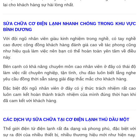
lại cho khách hàng sự hài lòng nhất.
SỬA CHỮA CƠ ĐIỆN LẠNH NHANH CHÓNG TRONG KHU VỰC
BÌNH DƯƠNG
Với đội ngũ nhân viên giàu kinh nghiệm trong nghề, có tay nghề
cao được cộng đồng khách hàng đánh giá cao về tác phong cũng
như hiệu quả làm việc nên bạn có thể hoàn toàn yên tâm về điều
này.
Bên cạnh có khả năng chuyên môn cao nhân viên ở đây có thái độ
làm việc rất chuyên nghiệp, tận tình, chu đáo luôn biết lắng nghe
yêu cầu đồng thời sẵn sàng giải đáp thắc mắc cho khách hàng.
Đặc biệt đội ngũ nhân viên ở đây có ý thức trách nhiệm rất cao
luôn cam kết hoàn thành trách nhiệm của mình đúng thời hạn khi
đã cam kết với khách hàng.
CÁC DỊCH VỤ SỮA CHỮA TẠI CƠ ĐIỆN LẠNH THỦ DẦU MỘT
Thế giới điện tử điện lạnh rất đa dạng và phong phú, đặc biệt với
sự ra đời của nhiều thiết bị, nhiều thương hiệu mới như hiện nay.