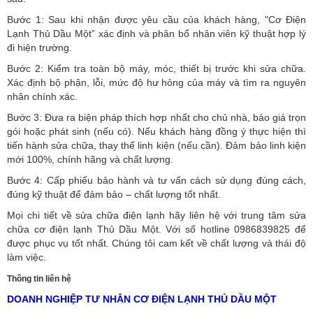
Bước 1: Sau khi nhận được yêu cầu của khách hàng, "Cơ Điện
Lạnh Thủ Dầu Một” xác định và phân bổ nhân viên kỹ thuật hợp lý
đi hiện trường.
Bước 2: Kiểm tra toàn bộ máy, móc, thiết bị trước khi sửa chữa.
Xác định bộ phận, lỗi, mức độ hư hỏng của máy và tìm ra nguyên
nhân chính xác.
Bước 3: Đưa ra biện pháp thích hợp nhất cho chủ nhà, báo giá trọn
gói hoặc phát sinh (nếu có).
Nếu khách hàng đồng ý thực hiện thì
tiến hành sửa chữa, thay thế linh kiện (nếu cần). Đảm bảo linh kiện
mới 100%, chính hãng và chất lượng.
Bước 4: Cấp phiếu bảo hành và tư vấn cách sử dụng đúng cách,
đúng kỹ thuật để đảm bảo – chất lượng tốt nhất.
Mọi chi tiết về sửa chữa điện lạnh hãy liên hệ với trung tâm sửa
chữa cơ điện lạnh Thủ Dầu Một. Với số hotline 0986839825 để
được phục vụ tốt nhất. Chúng tôi cam kết về chất lượng và thái độ
làm việc.
Thông tin liên hệ
DOANH NGHIỆP TƯ NHÂN CƠ ĐIỆN LẠNH THỦ DẦU MỘT