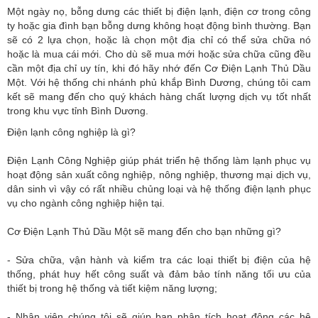
Một ngày nọ, bỗng dưng các thiết bị điện lạnh, điện cơ trong công
ty hoặc gia đình bạn bỗng dưng không hoạt động bình thường. Bạn
sẽ có 2 lựa chọn, hoặc là chọn một địa chỉ có thể sửa chữa nó
hoặc là mua cái mới. Cho dù sẽ mua mới hoặc sửa chữa cũng đều
cần một địa chỉ uy tín, khi đó hãy nhớ đến Cơ Điện Lạnh Thủ Dầu
Một. Với hệ thống chi nhánh phủ khắp Bình Dương, chúng tôi cam
kết sẽ mang đến cho quý khách hàng chất lượng dịch vụ tốt nhất
trong khu vực tỉnh Bình Dương.
Điện lạnh công nghiệp là gì?
Điện Lạnh Công Nghiệp giúp phát triển hệ thống làm lạnh phục vụ
hoạt động sản xuất công nghiệp, nông nghiệp, thương mại dịch vụ,
dân sinh vì vậy có rất nhiều chủng loại và hệ thống điện lạnh phục
vụ cho ngành công nghiệp hiện tại.
Cơ Điện Lạnh Thủ Dầu Một sẽ mang đến cho bạn những gì?
- Sửa chữa, vận hành và kiểm tra các loại thiết bị điện của hệ
thống, phát huy hết công suất và đảm bảo tính năng tối ưu của
thiết bị trong hệ thống và tiết kiệm năng lượng;
- Nhân viên chúng tôi sẽ giúp bạn phân tích hoạt động các hệ