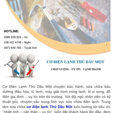
Cơ Điện Lạnh Thủ Dầu Một chuyên bảo hành, sửa chữa bảo
dưỡng điều hòa, tủ lạnh, máy giặt bình nóng lạnh, lò vi song, đồ
điện gia đình …uy tín trên thị trường. Với đội ngũ nhân viên có kỹ
thuật giỏi, chuyên sâu trong lĩnh vực sửa chữa điện lạnh. Trung
tâm sửa chữa
cơ điện lạnh Thủ Dầu Một
luôn hướng tới tiêu chí
“nhiệt tình – cẩn thận – uy tín”, luôn đặt khách hàng lên đầu, đem