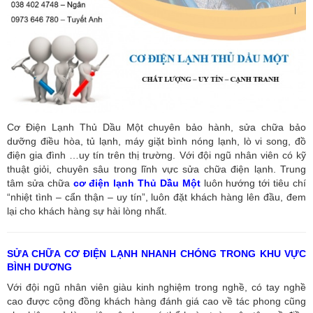
Cơ Điện Lạnh Thủ Dầu Một chuyên bảo hành, sửa chữa bảo
dưỡng điều hòa, tủ lạnh, máy giặt bình nóng lạnh, lò vi song, đồ
điện gia đình …uy tín trên thị trường. Với đội ngũ nhân viên có kỹ
thuật giỏi, chuyên sâu trong lĩnh vực sửa chữa điện lạnh. Trung
tâm sửa chữa
cơ điện lạnh Thủ Dầu Một
luôn hướng tới tiêu chí
“nhiệt tình – cẩn thận – uy tín”, luôn đặt khách hàng lên đầu, đem
lại cho khách hàng sự hài lòng nhất.
SỬA CHỮA CƠ ĐIỆN LẠNH NHANH CHÓNG TRONG KHU VỰC
BÌNH DƯƠNG
Với đội ngũ nhân viên giàu kinh nghiệm trong nghề, có tay nghề
cao được cộng đồng khách hàng đánh giá cao về tác phong cũng