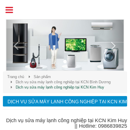
Tên
Chất Lượng - Uy Tín - Giá Cạnh Tranh
Previous
Next
Trang chủ
Sản phẩm
Dịch vụ sửa máy lạnh công nghiệp tại KCN Bình Dương
Dịch vụ sửa máy lạnh công nghiệp tại KCN Kim Huy
DỊCH VỤ SỬA MÁY LẠNH CÔNG NGHIỆP TẠI KCN KIM
HUY
Dịch vụ sửa máy lạnh công nghiệp tại KCN Kim Huy
|| Hotline: 0986839825