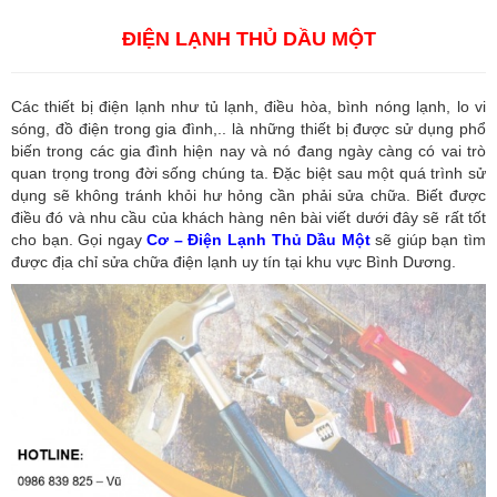
ĐIỆN LẠNH THỦ DẦU MỘT
Các thiết bị điện lạnh như tủ lạnh, điều hòa, bình nóng lạnh, lo vi
sóng, đồ điện trong gia đình,.. là những thiết bị được sử dụng phổ
biến trong các gia đình hiện nay và nó đang ngày càng có vai trò
quan trọng trong đời sống chúng ta. Đặc biệt sau một quá trình sử
dụng sẽ không tránh khỏi hư hỏng cần phải sửa chữa. Biết được
điều đó và nhu cầu của khách hàng nên bài viết dưới đây sẽ rất tốt
cho bạn. Gọi ngay
Cơ – Điện Lạnh Thủ Dầu Một
sẽ giúp bạn tìm
được địa chỉ sửa chữa điện lạnh uy tín tại khu vực Bình Dương.