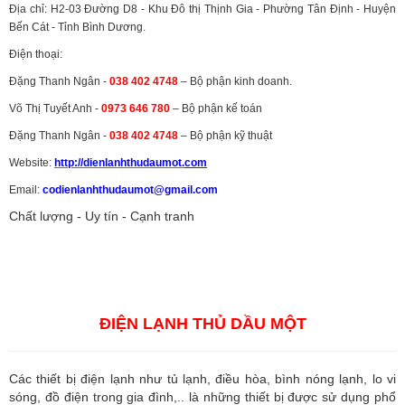
Địa chỉ: H2-03 Đường D8 - Khu Đô thị Thịnh Gia - Phường Tân Định - Huyện
Bến Cát - Tỉnh Bình Dương.
Điện thoại:
Đặng Thanh Ngân -
038 402 4748
– Bộ phận kinh doanh.
Võ Thị Tuyết Anh -
0973 646 780
– Bộ phận kế toán
Đặng Thanh Ngân -
038 402 4748
– Bộ phận kỹ thuật
Website:
http://dienlanhthudaumot.
com
Email:
codienlanhthudaumot@gmail.com
Chất lượng - Uy tín - Cạnh tranh
Vận tải hàng hóa
,
Dịch vụ hải quan ở Bình Dương
,
Dịch vụ hải
quan tại Bình Dương
,
Dịch vụ hải quan ở Hồ Chí Minh
,
Dịch vụ khai
báo hải quan tại Hồ Chí Minh
,
Công ty Dịch vụ hải quan ở Bình
Dương
,
Công ty dịch vụ hải quan ở Hồ Chí Minh
ĐIỆN LẠNH THỦ DẦU MỘT
Các thiết bị điện lạnh như tủ lạnh, điều hòa, bình nóng lạnh, lo vi
sóng, đồ điện trong gia đình,.. là những thiết bị được sử dụng phổ