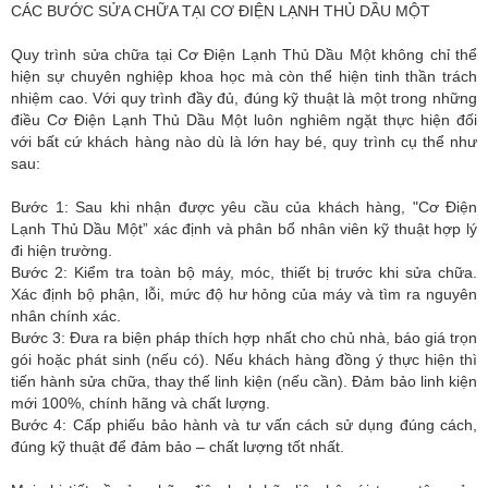
CÁC BƯỚC SỬA CHỮA TẠI CƠ ĐIỆN LẠNH THỦ DẦU MỘT
Quy trình sửa chữa tại Cơ Điện Lạnh Thủ Dầu Một không chỉ thể
hiện sự chuyên nghiệp khoa học mà còn thể hiện tinh thần trách
nhiệm cao. Với quy trình đầy đủ, đúng kỹ thuật là một trong những
điều Cơ Điện Lạnh Thủ Dầu Một luôn nghiêm ngặt thực hiện đối
với bất cứ khách hàng nào dù là lớn hay bé, quy trình cụ thể như
sau:
Bước 1: Sau khi nhận được yêu cầu của khách hàng, "Cơ Điện
Lạnh Thủ Dầu Một” xác định và phân bổ nhân viên kỹ thuật hợp lý
đi hiện trường.
Bước 2: Kiểm tra toàn bộ máy, móc, thiết bị trước khi sửa chữa.
Xác định bộ phận, lỗi, mức độ hư hỏng của máy và tìm ra nguyên
nhân chính xác.
Bước 3: Đưa ra biện pháp thích hợp nhất cho chủ nhà, báo giá trọn
gói hoặc phát sinh (nếu có). Nếu khách hàng đồng ý thực hiện thì
tiến hành sửa chữa, thay thế linh kiện (nếu cần). Đảm bảo linh kiện
mới 100%, chính hãng và chất lượng.
Bước 4: Cấp phiếu bảo hành và tư vấn cách sử dụng đúng cách,
đúng kỹ thuật để đảm bảo – chất lượng tốt nhất.