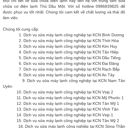
Mọi chi tiết về sửa chữa điện lạnh hãy liên hệ với trung tâm sửa
chữa cơ điện lạnh Thủ Dầu Một. Với số hotline 0986839825 để
được phục vụ tốt nhất. Chúng tôi cam kết về chất lượng và thái độ
làm việc.
Chúng tôi cung cấp:
1. Dịch vụ sửa máy lạnh công nghiệp tại KCN Bình Dương
2. Dịch vụ sửa máy lạnh công nghiệp tại KCN Thới Hòa
3. Dịch vụ sửa máy lạnh công nghiệp tại KCN Kim Huy
4. Dịch vụ sửa máy lạnh công nghiệp tại KCN Tân Hiệp
5. Dịch vụ sửa máy lạnh công nghiệp tại KCN Dầu Tiếng
6. Dịch vụ sửa máy lạnh công nghiệp tại KCN Đại Đăng
7. Dịch vụ sửa máy lạnh công nghiệp tại KCN Rạch Bắp
8. Dịch vụ sửa máy lạnh công nghiệp tại KCN An Tây
9. Dịch vụ sửa máy lạnh công nghiệp tại KCN Nam Tân
Uyên
10. Dịch vụ sửa máy lạnh công nghiệp tại KCN Vsip 2
11. Dịch vụ sửa máy lạnh công nghiệp tại KCN Mỹ Phước 1
12. Dịch vụ sửa máy lạnh công nghiệp tại KCN Tân Mỹ 1
13. Dịch vụ sửa máy lạnh công nghiệp tại KCN Vĩnh Tân
14. Dịch vụ sửa máy lạnh công nghiệp tại KCN Vsip 1
15. Dịch vụ sửa máy lạnh công nghiệp tại KCN Tân Mỹ 2
16. Dịch vụ sửa máy lạnh công nghiệp tại KCN Sóng Thần