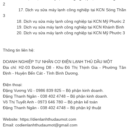
2
17. Dịch vụ sửa máy lạnh công nghiệp tại KCN Sóng Thần
3
18. Dịch vụ sửa máy lạnh công nghiệp tại KCN Mỹ Phước 2
19. Dịch vụ sửa máy lạnh công nghiệp tại KCN Khánh Bình
20. Dịch vụ sửa máy lạnh công nghiệp tại KCN Mỹ Phước 3
Thông tin liên hệ:
DOANH NGHIỆP TƯ NHÂN CƠ ĐIỆN LẠNH THỦ DẦU MỘT
Địa chỉ: H2-03 Đường D8 - Khu Đô Thị Thịnh Gia - Phường Tân
Định - Huyện Bến Cát - Tỉnh Bình Dương.
Điện thoại:
Đặng Vương Vũ - 0986 839 825 – Bộ phận kinh doanh.
Đặng Thanh Ngân - 038 402 4748 – Bộ phận kinh doanh.
Võ Thị Tuyết Anh - 0973 646 780 – Bộ phận kế toán
Đặng Thanh Ngân - 038 402 4748 – Bộ phận kỹ thuật
Website: https://dienlanhthudaumot.com
Email:
codienlanhthudaumot@gmail.com