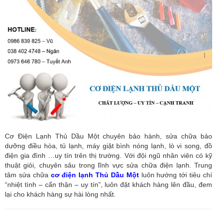
Cơ Điện Lạnh Thủ Dầu Một chuyên bảo hành, sửa chữa bảo
dưỡng điều hòa, tủ lạnh, máy giặt bình nóng lạnh, lò vi song, đồ
điện gia đình …uy tín trên thị trường. Với đội ngũ nhân viên có kỹ
thuật giỏi, chuyên sâu trong lĩnh vực sửa chữa điện lạnh. Trung
tâm sửa chữa
cơ điện lạnh Thủ Dầu Một
luôn hướng tới tiêu chí
“nhiệt tình – cẩn thận – uy tín”, luôn đặt khách hàng lên đầu, đem
lại cho khách hàng sự hài lòng nhất.