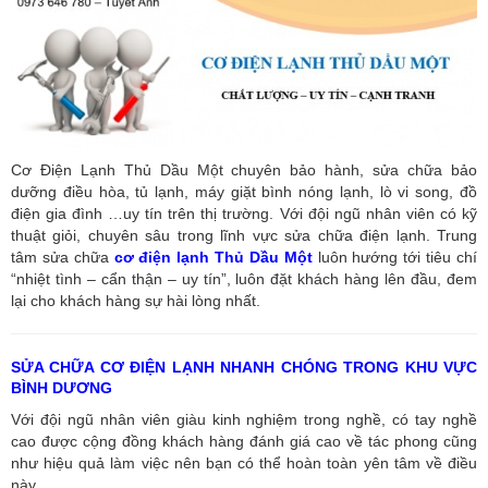
Cơ Điện Lạnh Thủ Dầu Một chuyên bảo hành, sửa chữa bảo
dưỡng điều hòa, tủ lạnh, máy giặt bình nóng lạnh, lò vi song, đồ
điện gia đình …uy tín trên thị trường. Với đội ngũ nhân viên có kỹ
thuật giỏi, chuyên sâu trong lĩnh vực sửa chữa điện lạnh. Trung
tâm sửa chữa
cơ điện lạnh Thủ Dầu Một
luôn hướng tới tiêu chí
“nhiệt tình – cẩn thận – uy tín”, luôn đặt khách hàng lên đầu, đem
lại cho khách hàng sự hài lòng nhất.
SỬA CHỮA CƠ ĐIỆN LẠNH NHANH CHÓNG TRONG KHU VỰC
BÌNH DƯƠNG
Với đội ngũ nhân viên giàu kinh nghiệm trong nghề, có tay nghề
cao được cộng đồng khách hàng đánh giá cao về tác phong cũng
như hiệu quả làm việc nên bạn có thể hoàn toàn yên tâm về điều
này.