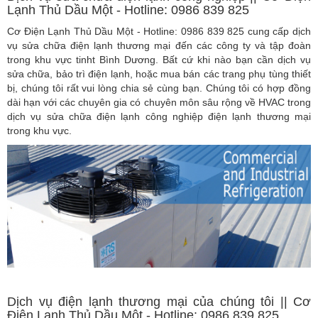
Lạnh Thủ Dầu Một - Hotline: 0986 839 825
Cơ Điện Lạnh Thủ Dầu Một - Hotline: 0986 839 825 cung cấp dịch
vụ sửa chữa điện lạnh thương mại đến các công ty và tập đoàn
trong khu vực tinht Bình Dương. Bất cứ khi nào bạn cần dịch vụ
sửa chữa, bảo trì điện lạnh, hoặc mua bán các trang phụ tùng thiết
bị, chúng tôi rất vui lòng chia sẻ cùng bạn. Chúng tôi có hợp đồng
dài hạn với các chuyên gia có chuyên môn sâu rộng về HVAC trong
dịch vụ sửa chữa điện lạnh công nghiệp điện lạnh thương mại
trong khu vực.
Dịch vụ điện lạnh thương mại của chúng tôi || Cơ
Điện Lạnh Thủ Dầu Một - Hotline: 0986 839 825