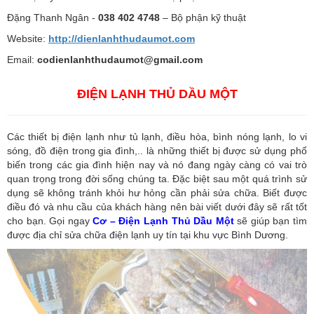
Đặng Thanh Ngân -
038 402 4748
– Bộ phận kỹ thuật
Website:
http://dienlanhthudaumot.
com
Email:
codienlanhthudaumot@gmail.com
ĐIỆN LẠNH THỦ DẦU MỘT
Các thiết bị điện lạnh như tủ lạnh, điều hòa, bình nóng lạnh, lo vi
sóng, đồ điện trong gia đình,.. là những thiết bị được sử dụng phổ
biến trong các gia đình hiện nay và nó đang ngày càng có vai trò
quan trọng trong đời sống chúng ta. Đặc biệt sau một quá trình sử
dụng sẽ không tránh khỏi hư hỏng cần phải sửa chữa. Biết được
điều đó và nhu cầu của khách hàng nên bài viết dưới đây sẽ rất tốt
cho bạn. Gọi ngay
Cơ – Điện Lạnh Thủ Dầu Một
sẽ giúp bạn tìm
được địa chỉ sửa chữa điện lạnh uy tín tại khu vực Bình Dương.