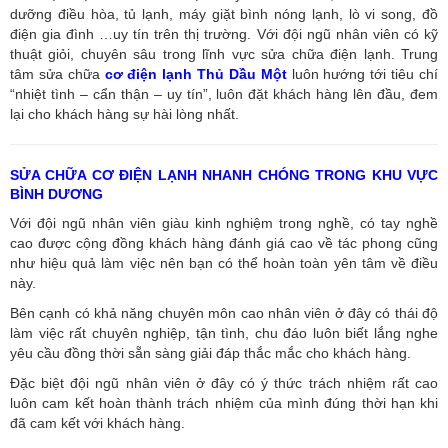
dưỡng điều hòa, tủ lạnh, máy giặt bình nóng lạnh, lò vi song, đồ
điện gia đình …uy tín trên thị trường. Với đội ngũ nhân viên có kỹ
thuật giỏi, chuyên sâu trong lĩnh vực sửa chữa điện lạnh. Trung
tâm sửa chữa
cơ điện lạnh Thủ Dầu Một
luôn hướng tới tiêu chí
“nhiệt tình – cẩn thận – uy tín”, luôn đặt khách hàng lên đầu, đem
lại cho khách hàng sự hài lòng nhất.
SỬA CHỮA CƠ ĐIỆN LẠNH NHANH CHÓNG TRONG KHU VỰC
BÌNH DƯƠNG
Với đội ngũ nhân viên giàu kinh nghiệm trong nghề, có tay nghề
cao được cộng đồng khách hàng đánh giá cao về tác phong cũng
như hiệu quả làm việc nên bạn có thể hoàn toàn yên tâm về điều
này.
Bên cạnh có khả năng chuyên môn cao nhân viên ở đây có thái độ
làm việc rất chuyên nghiệp, tận tình, chu đáo luôn biết lắng nghe
yêu cầu đồng thời sẵn sàng giải đáp thắc mắc cho khách hàng.
Đặc biệt đội ngũ nhân viên ở đây có ý thức trách nhiệm rất cao
luôn cam kết hoàn thành trách nhiệm của mình đúng thời hạn khi
đã cam kết với khách hàng.