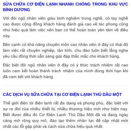
SỬA CHỮA CƠ ĐIỆN LẠNH NHANH CHÓNG TRONG KHU VỰC
BÌNH DƯƠNG
Với đội ngũ nhân viên giàu kinh nghiệm trong nghề, có tay nghề
cao được cộng đồng khách hàng đánh giá cao về tác phong cũng
như hiệu quả làm việc nên bạn có thể hoàn toàn yên tâm về điều
này.
Bên cạnh có khả năng chuyên môn cao nhân viên ở đây có thái độ
làm việc rất chuyên nghiệp, tận tình, chu đáo luôn biết lắng nghe
yêu cầu đồng thời sẵn sàng giải đáp thắc mắc cho khách hàng.
Đặc biệt đội ngũ nhân viên ở đây có ý thức trách nhiệm rất cao
luôn cam kết hoàn thành trách nhiệm của mình đúng thời hạn khi
đã cam kết với khách hàng.
CÁC DỊCH VỤ SỮA CHỮA TẠI CƠ ĐIỆN LẠNH THỦ DẦU MỘT
Thế giới điện tử điện lạnh rất đa dạng và phong phú, đặc biệt với
sự ra đời của nhiều thiết bị, nhiều thương hiệu mới như hiện nay.
Biết được điều đó Cơ Điện Lạnh Thủ Dầu Một đã và đang ngày
càng mở rộng quy mô, đào tạo thêm nhân lực để cập nhật mới
nhất các lỗi gặp phải và cách sửa chữa hiệu quả nhất: