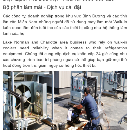
Bộ phận làm mát - Dịch vụ cài đặt
Các công ty, doanh nghiệp trong khu vực Bình Dương và các tỉnh
lân cận Miền Nam những người đã sử dụng may làm mát Walk-In
luôn quan tâm đến tuổi thọ của các thiết bị cũng như hệ thống làm
lạnh của họ.
Lake Norman and Charlotte area business who rely on walk-in
coolers need reliability when it comes to their refrigeration
equipment. Chúng tôi cung cấp dịch vụ khẩn cấp 24 giờ cũng như
các chương trình bảo trì phòng ngừa có thể giúp bạn giữ mọi thứ
hoạt động trơn tru, giảm nguy cơ hỏng hóc thiết bị.