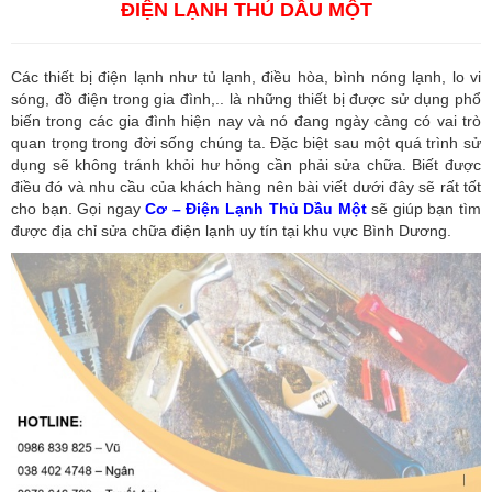
ĐIỆN LẠNH THỦ DẦU MỘT
Các thiết bị điện lạnh như tủ lạnh, điều hòa, bình nóng lạnh, lo vi
sóng, đồ điện trong gia đình,.. là những thiết bị được sử dụng phổ
biến trong các gia đình hiện nay và nó đang ngày càng có vai trò
quan trọng trong đời sống chúng ta. Đặc biệt sau một quá trình sử
dụng sẽ không tránh khỏi hư hỏng cần phải sửa chữa. Biết được
điều đó và nhu cầu của khách hàng nên bài viết dưới đây sẽ rất tốt
cho bạn. Gọi ngay
Cơ – Điện Lạnh Thủ Dầu Một
sẽ giúp bạn tìm
được địa chỉ sửa chữa điện lạnh uy tín tại khu vực Bình Dương.