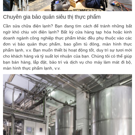
Chuyên gia bảo quản siêu thị thực phẩm
Cần sửa chữa điện lạnh? Bạn đang tìm cách để tránh những bất
ngờ khó chịu với điện lạnh? Bất kỳ cửa hàng tạp hóa hoặc kinh
doanh ngành công nghiệp thực phẩm khác đều phụ thuộc vào các
đơn vị bảo quản thực phẩm, bao gồm tủ đông, màn hình thực
phẩm lạnh, v.v. Bạn muốn thiết bị hoạt động tốt, duy trì sự tươi mới
cho khách hàng và tỷ suất lợi nhuận của bạn. Chúng tôi có thể giúp
bạn bán hàng, lắp đặt, bảo trì và dịch vụ cho máy làm mát đi bộ,
màn hình thực phẩm lạnh, v.v.