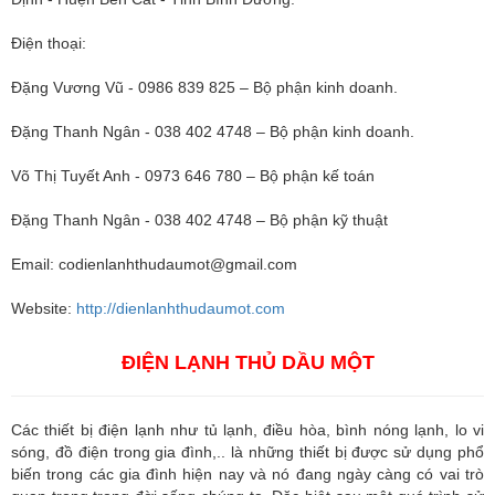
Điện thoại:
Đặng Vương Vũ - 0986 839 825 – Bộ phận kinh doanh.
Đặng Thanh Ngân - 038 402 4748 – Bộ phận kinh doanh.
Võ Thị Tuyết Anh - 0973 646 780 – Bộ phận kế toán
Đặng Thanh Ngân - 038 402 4748 – Bộ phận kỹ thuật
Email:
codienlanhthudaumot@gmail.com
Website:
http://dienlanhthudaumot.com
ĐIỆN LẠNH THỦ DẦU MỘT
Các thiết bị điện lạnh như tủ lạnh, điều hòa, bình nóng lạnh, lo vi
sóng, đồ điện trong gia đình,.. là những thiết bị được sử dụng phổ
biến trong các gia đình hiện nay và nó đang ngày càng có vai trò