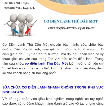
Cơ Điện Lạnh Thủ Dầu Một chuyên bảo hành, sửa chữa bảo
dưỡng điều hòa, tủ lạnh, máy giặt bình nóng lạnh, lò vi song, đồ
điện gia đình …uy tín trên thị trường. Với đội ngũ nhân viên có kỹ
thuật giỏi, chuyên sâu trong lĩnh vực sửa chữa điện lạnh. Trung
tâm sửa chữa
cơ điện lạnh Thủ Dầu Một
luôn hướng tới tiêu chí
“nhiệt tình – cẩn thận – uy tín”, luôn đặt khách hàng lên đầu, đem
lại cho khách hàng sự hài lòng nhất.
SỬA CHỮA CƠ ĐIỆN LẠNH NHANH CHÓNG TRONG KHU VỰC
BÌNH DƯƠNG
Với đội ngũ nhân viên giàu kinh nghiệm trong nghề, có tay nghề
cao được cộng đồng khách hàng đánh giá cao về tác phong cũng