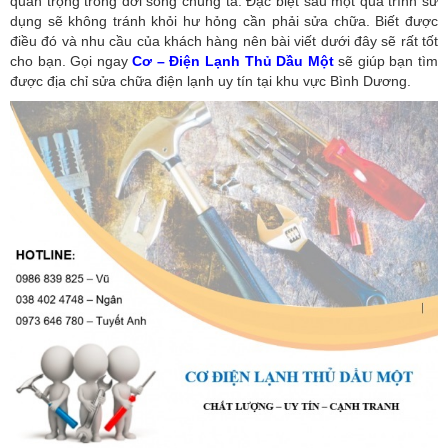
quan trọng trong đời sống chúng ta. Đặc biệt sau một quá trình sử
dụng sẽ không tránh khỏi hư hỏng cần phải sửa chữa. Biết được
điều đó và nhu cầu của khách hàng nên bài viết dưới đây sẽ rất tốt
cho bạn. Gọi ngay
Cơ – Điện Lạnh Thủ Dầu Một
sẽ giúp bạn tìm
được địa chỉ sửa chữa điện lạnh uy tín tại khu vực Bình Dương.