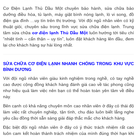
Cơ Điện Lạnh Thủ Dầu Một chuyên bảo hành, sửa chữa bảo
dưỡng điều hòa, tủ lạnh, máy giặt bình nóng lạnh, lò vi song, đồ
điện gia đình …uy tín trên thị trường. Với đội ngũ nhân viên có kỹ
thuật giỏi, chuyên sâu trong lĩnh vực sửa chữa điện lạnh. Trung
tâm sửa chữa
cơ điện lạnh Thủ Dầu Một
luôn hướng tới tiêu chí
“nhiệt tình – cẩn thận – uy tín”, luôn đặt khách hàng lên đầu, đem
lại cho khách hàng sự hài lòng nhất.
SỬA CHỮA CƠ ĐIỆN LẠNH NHANH CHÓNG TRONG KHU VỰC
BÌNH DƯƠNG
Với đội ngũ nhân viên giàu kinh nghiệm trong nghề, có tay nghề
cao được cộng đồng khách hàng đánh giá cao về tác phong cũng
như hiệu quả làm việc nên bạn có thể hoàn toàn yên tâm về điều
này.
Bên cạnh có khả năng chuyên môn cao nhân viên ở đây có thái độ
làm việc rất chuyên nghiệp, tận tình, chu đáo luôn biết lắng nghe
yêu cầu đồng thời sẵn sàng giải đáp thắc mắc cho khách hàng.
Đặc biệt đội ngũ nhân viên ở đây có ý thức trách nhiệm rất cao
luôn cam kết hoàn thành trách nhiệm của mình đúng thời hạn khi