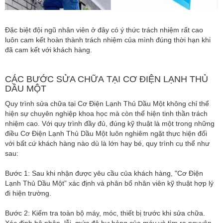
Đặc biệt đội ngũ nhân viên ở đây có ý thức trách nhiệm rất cao
luôn cam kết hoàn thành trách nhiệm của mình đúng thời hạn khi
đã cam kết với khách hàng.
CÁC BƯỚC SỬA CHỮA TẠI CƠ ĐIỆN LẠNH THỦ
DẦU MỘT
Quy trình sửa chữa tại Cơ Điện Lạnh Thủ Dầu Một không chỉ thể
hiện sự chuyên nghiệp khoa học mà còn thể hiện tinh thần trách
nhiệm cao. Với quy trình đầy đủ, đúng kỹ thuật là một trong những
điều Cơ Điện Lạnh Thủ Dầu Một luôn nghiêm ngặt thực hiện đối
với bất cứ khách hàng nào dù là lớn hay bé, quy trình cụ thể như
sau:
Bước 1: Sau khi nhận được yêu cầu của khách hàng, "Cơ Điện
Lạnh Thủ Dầu Một” xác định và phân bổ nhân viên kỹ thuật hợp lý
đi hiện trường.
Bước 2: Kiểm tra toàn bộ máy, móc, thiết bị trước khi sửa chữa.
Xác định bộ phận, lỗi, mức độ hư hỏng của máy và tìm ra nguyên