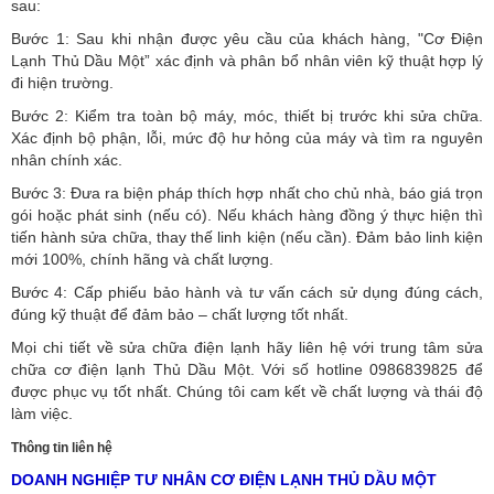
sau:
Bước 1: Sau khi nhận được yêu cầu của khách hàng, "Cơ Điện
Lạnh Thủ Dầu Một” xác định và phân bổ nhân viên kỹ thuật hợp lý
đi hiện trường.
Bước 2: Kiểm tra toàn bộ máy, móc, thiết bị trước khi sửa chữa.
Xác định bộ phận, lỗi, mức độ hư hỏng của máy và tìm ra nguyên
nhân chính xác.
Bước 3: Đưa ra biện pháp thích hợp nhất cho chủ nhà, báo giá trọn
gói hoặc phát sinh (nếu có).
Nếu khách hàng đồng ý thực hiện thì
tiến hành sửa chữa, thay thế linh kiện (nếu cần). Đảm bảo linh kiện
mới 100%, chính hãng và chất lượng.
Bước 4: Cấp phiếu bảo hành và tư vấn cách sử dụng đúng cách,
đúng kỹ thuật để đảm bảo – chất lượng tốt nhất.
Mọi chi tiết về sửa chữa điện lạnh hãy liên hệ với trung tâm sửa
chữa cơ điện lạnh Thủ Dầu Một. Với số hotline 0986839825 để
được phục vụ tốt nhất. Chúng tôi cam kết về chất lượng và thái độ
làm việc.
Thông tin liên hệ
DOANH NGHIỆP TƯ NHÂN CƠ ĐIỆN LẠNH THỦ DẦU MỘT