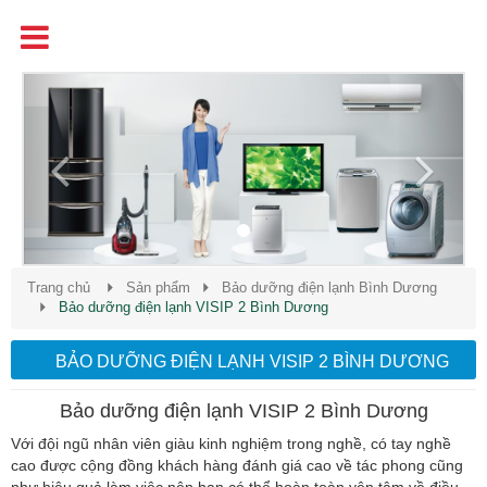
Tên
Chất Lượng - Uy Tín - Giá Cạnh Tranh
Previous
Next
Trang chủ
Sản phẩm
Bảo dưỡng điện lạnh Bình Dương
Bảo dưỡng điện lạnh VISIP 2 Bình Dương
BẢO DƯỠNG ĐIỆN LẠNH VISIP 2 BÌNH DƯƠNG
Bảo dưỡng điện lạnh VISIP 2 Bình Dương
Với đội ngũ nhân viên giàu kinh nghiệm trong nghề, có tay nghề
cao được cộng đồng khách hàng đánh giá cao về tác phong cũng
như hiệu quả làm việc nên bạn có thể hoàn toàn yên tâm về điều