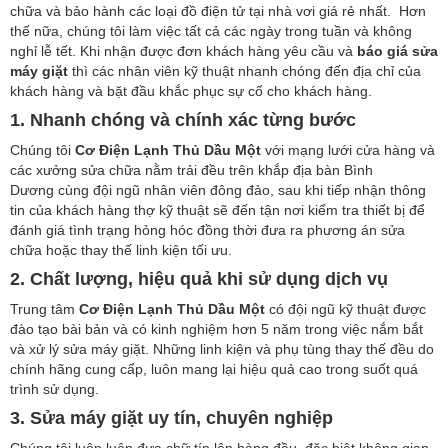
chữa và bảo hành các loại đồ điện tử tại nhà vơi giá rẻ nhất. Hơn
thế nữa, chúng tôi làm việc tất cả các ngày trong tuần và không
nghỉ lễ tết. Khi nhận được đơn khách hàng yêu cầu và
báo giá sửa
máy giặt
thì các nhân viên kỹ thuật nhanh chóng đến địa chỉ của
khách hàng và bặt đầu khắc phục sự cố cho khách hàng.
1. Nhanh chóng và chính xác từng bước
Chúng tôi
Cơ Điện Lạnh Thủ Dầu Một
với mạng lưới cửa hàng và
các xưởng sửa chữa nằm trải đều trên khắp địa bàn Bình
Dương cùng đội ngũ nhân viên đông đảo, sau khi tiếp nhận thông
tin của khách hàng thợ kỹ thuật sẽ đến tận nơi kiểm tra thiết bị để
đánh giá tình trạng hỏng hóc đồng thời đưa ra phương án sửa
chữa hoặc thay thế linh kiện tối ưu.
2. Chất lượng, hiệu quả khi sử dụng dịch vụ
Trung tâm
Cơ Điện Lạnh Thủ Dầu Một
có đội ngũ kỹ thuật được
đào tạo bài bản và có kinh nghiệm hơn 5 năm trong việc nắm bắt
và xử lý sửa máy giặt. Những linh kiện và phụ tùng thay thế đều do
chính hãng cung cấp, luôn mang lại hiệu quả cao trong suốt quá
trình sử dụng.
3. Sửa máy giặt uy tín, chuyên nghiệp