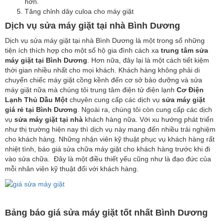
hơn.
Tăng chỉnh dây culoa cho máy giặt
Dịch vụ sửa máy giặt tại nhà Bình Dương
Dịch vụ sửa máy giặt tại nhà Bình Dương là một trong số những
tiện ích thích hợp cho một số hộ gia đình cách xa
trung tâm sửa
máy giặt tại Bình Dương
. Hơn nữa, đây lại là một cách tiết kiệm
thời gian nhiều nhất cho mọi khách. Khách hàng không phải di
chuyển chiếc máy giặt cồng kềnh đến cơ sở bảo dưỡng và sửa
máy giặt nữa mà chúng tôi trung tâm điện tử điện lạnh
Cơ Điện
Lạnh Thủ Dầu Một
chuyên cung cấp các dịch vụ
sửa máy giặt
giá rẻ tại Bình Dương
. Ngoài ra, chúng tôi còn cung cấp các dịch
vụ
sửa máy giặt tại nhà
khách hàng nữa. Với xu hướng phát triển
như thị trường hiện nay thì dịch vụ này mang đến nhiều trải nghiệm
cho khách hàng. Những nhận viên kỹ thuật phục vụ khách hàng rất
nhiệt tình, báo giá sửa chữa máy giặt cho khách hàng trước khi đi
vào sửa chữa. Đây là một điều thiết yếu cũng như là đạo đức của
mỗi nhân viên kỹ thuật đối với khách hàng.
Bảng báo giá sửa máy giặt tốt nhất Bình Dương