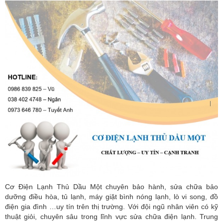
Cơ Điện Lạnh Thủ Dầu Một chuyên bảo hành, sửa chữa bảo
dưỡng điều hòa, tủ lạnh, máy giặt bình nóng lạnh, lò vi song, đồ
điện gia đình …uy tín trên thị trường. Với đội ngũ nhân viên có kỹ
thuật giỏi, chuyên sâu trong lĩnh vực sửa chữa điện lạnh. Trung