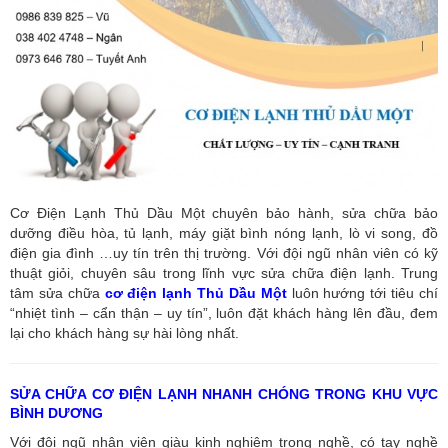
Cơ Điện Lạnh Thủ Dầu Một chuyên bảo hành, sửa chữa bảo
dưỡng điều hòa, tủ lạnh, máy giặt bình nóng lạnh, lò vi song, đồ
điện gia đình …uy tín trên thị trường. Với đội ngũ nhân viên có kỹ
thuật giỏi, chuyên sâu trong lĩnh vực sửa chữa điện lạnh. Trung
tâm sửa chữa
cơ điện lạnh Thủ Dầu Một
luôn hướng tới tiêu chí
“nhiệt tình – cẩn thận – uy tín”, luôn đặt khách hàng lên đầu, đem
lại cho khách hàng sự hài lòng nhất.
SỬA CHỮA CƠ ĐIỆN LẠNH NHANH CHÓNG TRONG KHU VỰC
BÌNH DƯƠNG
Với đội ngũ nhân viên giàu kinh nghiệm trong nghề, có tay nghề