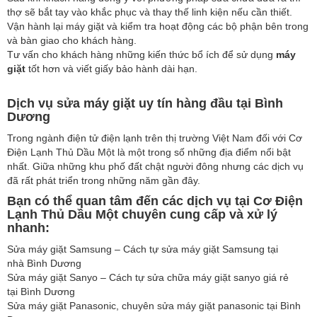
thợ sẽ bắt tay vào khắc phục và thay thế linh kiện nếu cần thiết.
Vận hành lại máy giặt và kiểm tra hoạt động các bộ phận bên trong
và bàn giao cho khách hàng.
Tư vấn cho khách hàng những kiến thức bổ ích để sử dụng
máy
giặt
tốt hơn và viết giấy bảo hành dài hạn.
Dịch vụ sửa máy giặt uy tín hàng đầu tại Bình
Dương
Trong ngành điện tử điện lạnh trên thị trường Việt Nam đối với Cơ
Điện Lạnh Thủ Dầu Một là một trong số những địa điểm nổi bật
nhất. Giữa những khu phố đất chật người đông nhưng các dịch vụ
đã rất phát triển trong những năm gần đây.
Bạn có thể quan tâm đến các dịch vụ tại
Cơ Điện
Lạnh Thủ Dầu Một
chuyên cung cấp và xử lý
nhanh:
Sửa máy giặt Samsung – Cách tự sửa máy giặt Samsung tại
nhà Bình Dương
Sửa máy giặt Sanyo – Cách tự sửa chữa máy giặt sanyo giá rẻ
tại Bình Dương
Sửa máy giặt Panasonic, chuyên sửa máy giặt panasonic tại Bình