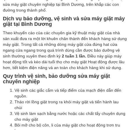
sửa máy giặt chuyên nghiệp tại Bình Dương, trên khắp các con
đường trong thành phố.
Dịch vụ bảo dưỡng, vệ sinh và sửa máy giặt máy
giặt tại Bình Dương
Theo khuyến cáo của các chuyên gia kỹ thuật máy giặt của nhà
sản xuất đưa ra một lời khuên chân thành đến khách hàng sử dụng
máy giặt. Trong tất cả những dòng máy giặt cửa đứng hat cửa
ngang cửa ngang trong quá trình dùng cần được bảo dưỡng vệ
sinh thường xuyên theo định kỳ
2 tuần 1 lần.
Điều này
giúp máy
hoạt động tốt và kéo dài tuổi thọ cho máy giặt Hoạt động được lâu
hơn, tiết kiệm điện năng và an toàn cho khách hàng khi sử dụng.
Quy trình vệ sinh, bảo dưỡng sửa máy giặt
chuyên nghiệp
Vệ sinh các giắc cắm và tiếp điểm của mạch điện dẫn đến
nguồn.
Tháo rời lồng giặt trong ra khỏi máy giặt và tiến hành lau
chùi
Vệ sinh làm sạch bằng nước hoặc các chất tẩy chuyên dụng
cho máy giặt
Bôi mỡ cho bộ côn, li của máy giặt cho hoạt động trơn tru