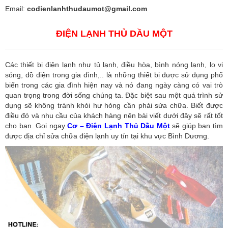
Email:
codienlanhthudaumot@gmail.com
ĐIỆN LẠNH THỦ DẦU MỘT
Các thiết bị điện lạnh như tủ lạnh, điều hòa, bình nóng lạnh, lo vi
sóng, đồ điện trong gia đình,.. là những thiết bị được sử dụng phổ
biến trong các gia đình hiện nay và nó đang ngày càng có vai trò
quan trọng trong đời sống chúng ta. Đặc biệt sau một quá trình sử
dụng sẽ không tránh khỏi hư hỏng cần phải sửa chữa. Biết được
điều đó và nhu cầu của khách hàng nên bài viết dưới đây sẽ rất tốt
cho bạn. Gọi ngay
Cơ – Điện Lạnh Thủ Dầu Một
sẽ giúp bạn tìm
được địa chỉ sửa chữa điện lạnh uy tín tại khu vực Bình Dương.