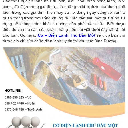
Các thiết bị điện lạnh như tủ lạnh, điều hòa, bình nóng lạnh, lo vi
sóng, đồ điện trong gia đình,.. là những thiết bị được sử dụng phổ
biến trong các gia đình hiện nay và nó đang ngày càng có vai trò
quan trọng trong đời sống chúng ta. Đặc biệt sau một quá trình sử
dụng sẽ không tránh khỏi hư hỏng cần phải sửa chữa. Biết được
điều đó và nhu cầu của khách hàng nên bài viết dưới đây sẽ rất tốt
cho bạn. Gọi ngay
Cơ – Điện Lạnh Thủ Dầu Một
sẽ giúp bạn tìm
được địa chỉ sửa chữa điện lạnh uy tín tại khu vực Bình Dương.