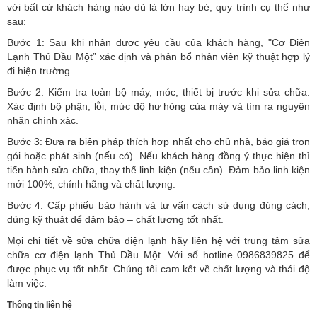
với bất cứ khách hàng nào dù là lớn hay bé, quy trình cụ thể như
sau:
Bước 1: Sau khi nhận được yêu cầu của khách hàng, "Cơ Điện
Lạnh Thủ Dầu Một” xác định và phân bổ nhân viên kỹ thuật hợp lý
đi hiện trường.
Bước 2: Kiểm tra toàn bộ máy, móc, thiết bị trước khi sửa chữa.
Xác định bộ phận, lỗi, mức độ hư hỏng của máy và tìm ra nguyên
nhân chính xác.
Bước 3: Đưa ra biện pháp thích hợp nhất cho chủ nhà, báo giá trọn
gói hoặc phát sinh (nếu có).
Nếu khách hàng đồng ý thực hiện thì
tiến hành sửa chữa, thay thế linh kiện (nếu cần). Đảm bảo linh kiện
mới 100%, chính hãng và chất lượng.
Bước 4: Cấp phiếu bảo hành và tư vấn cách sử dụng đúng cách,
đúng kỹ thuật để đảm bảo – chất lượng tốt nhất.
Mọi chi tiết về sửa chữa điện lạnh hãy liên hệ với trung tâm sửa
chữa cơ điện lạnh Thủ Dầu Một. Với số hotline 0986839825 để
được phục vụ tốt nhất. Chúng tôi cam kết về chất lượng và thái độ
làm việc.
Thông tin liên hệ