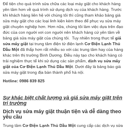
Để tiện cho quá trình sửa chữa các loại máy giặt cho khách hàng
yên tâm hơn về quá trình sử dụng dịch vụ của khách hàng. Trước
khi khách hàng liên hệ với chúng tôi thì cũng tham khảo bảng giá
sửa máy giặt cho các loại linh kiện kèm theo để phục vụ sửa máy
giặt chuyên nghiệp hơn. Hơn nữa, chúng tôi làm việc dựa trên đạo
đức của con người vơi con người nên khách hàng cứ yên tâm về
bảng giá sửa máy giặt của chúng tôi. Tuy nhiên trong thực tế
giá
sửa máy giặt
tại trung tâm điện tử điện lạnh
Cơ Điện Lạnh Thủ
Dầu Một
đã thấp hơn rất nhiều so với các trung tâm hay của hàng
khác trên thị trường Bình Dương. Điều này tạo cho khách hàng có
trải nghiệm thực tế khi sử dụng các sản phẩm,
dịch vụ sửa máy
giặt của Cơ Điện Lạnh Thủ Dầu Một
. Dưới đây là bảng báo giá
sửa máy giặt trong địa bàn thành phố hà nội.
Hotline:
0986 839 825
Sự khác biệt chất lượng và giá sửa máy giặt trên
trị trường
Dịch vụ sửa máy giặt thuận tiện và dễ dàng theo
yêu cầu
Trung tâm
Cơ Điện Lạnh Thủ Dầu Một
cung cấp các dịch vụ sửa