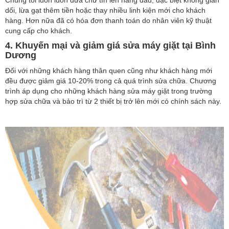
Chúng tôi luôn luôn đưa chữ tín lên hàng đầu, đặc biệt không gian
dối, lừa gạt thêm tiền hoặc thay nhiều linh kiện mới cho khách
hàng. Hơn nữa đã có hóa đơn thanh toán do nhân viên kỹ thuật
cung cấp cho khách.
4. Khuyến mại và giảm giá sửa máy giặt tại Bình
Dương
Đối với những khách hàng thân quen cũng như khách hàng mới
đều được giảm giá 10-20% trong cả quá trình sửa chữa. Chương
trình áp dụng cho những khách hàng sửa máy giặt trong trường
hợp sửa chữa và bảo trì từ 2 thiết bị trở lên mới có chính sách này.