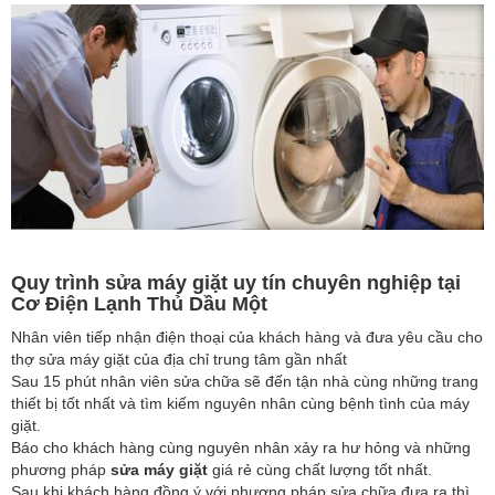
Quy trình sửa máy giặt uy tín chuyên nghiệp tại
Cơ Điện Lạnh Thủ Dầu Một
Nhân viên tiếp nhận điện thoại của khách hàng và đưa yêu cầu cho
thợ sửa máy giặt của địa chỉ trung tâm gần nhất
Sau 15 phút nhân viên sửa chữa sẽ đến tận nhà cùng những trang
thiết bị tốt nhất và tìm kiếm nguyên nhân cùng bệnh tình của máy
giặt.
Báo cho khách hàng cùng nguyên nhân xảy ra hư hỏng và những
phương pháp
sửa máy giặt
giá rẻ cùng chất lượng tốt nhất.
Sau khi khách hàng đồng ý với phương pháp sửa chữa đưa ra thì