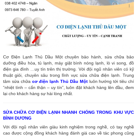
Cơ Điện Lạnh Thủ Dầu Một chuyên bảo hành, sửa chữa bảo
dưỡng điều hòa, tủ lạnh, máy giặt bình nóng lạnh, lò vi song, đồ
điện gia đình …uy tín trên thị trường. Với đội ngũ nhân viên có kỹ
thuật giỏi, chuyên sâu trong lĩnh vực sửa chữa điện lạnh. Trung
tâm sửa chữa
cơ điện lạnh Thủ Dầu Một
luôn hướng tới tiêu chí
“nhiệt tình – cẩn thận – uy tín”, luôn đặt khách hàng lên đầu, đem
lại cho khách hàng sự hài lòng nhất.
SỬA CHỮA CƠ ĐIỆN LẠNH NHANH CHÓNG TRONG KHU VỰC
BÌNH DƯƠNG
Với đội ngũ nhân viên giàu kinh nghiệm trong nghề, có tay nghề
cao được cộng đồng khách hàng đánh giá cao về tác phong cũng