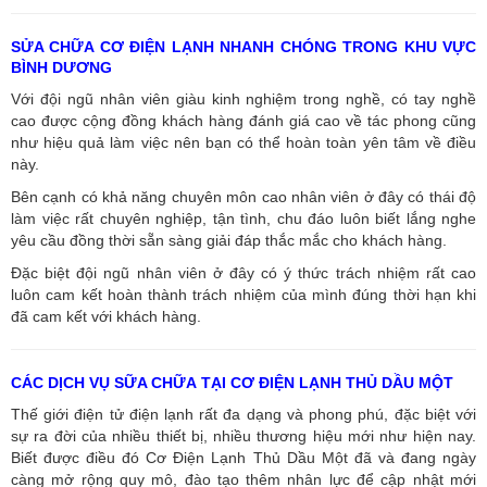
SỬA CHỮA CƠ ĐIỆN LẠNH NHANH CHÓNG TRONG KHU VỰC
BÌNH DƯƠNG
Với đội ngũ nhân viên giàu kinh nghiệm trong nghề, có tay nghề
cao được cộng đồng khách hàng đánh giá cao về tác phong cũng
như hiệu quả làm việc nên bạn có thể hoàn toàn yên tâm về điều
này.
Bên cạnh có khả năng chuyên môn cao nhân viên ở đây có thái độ
làm việc rất chuyên nghiệp, tận tình, chu đáo luôn biết lắng nghe
yêu cầu đồng thời sẵn sàng giải đáp thắc mắc cho khách hàng.
Đặc biệt đội ngũ nhân viên ở đây có ý thức trách nhiệm rất cao
luôn cam kết hoàn thành trách nhiệm của mình đúng thời hạn khi
đã cam kết với khách hàng.
CÁC DỊCH VỤ SỮA CHỮA TẠI CƠ ĐIỆN LẠNH THỦ DẦU MỘT
Thế giới điện tử điện lạnh rất đa dạng và phong phú, đặc biệt với
sự ra đời của nhiều thiết bị, nhiều thương hiệu mới như hiện nay.
Biết được điều đó Cơ Điện Lạnh Thủ Dầu Một đã và đang ngày
càng mở rộng quy mô, đào tạo thêm nhân lực để cập nhật mới