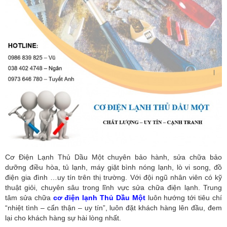
Cơ Điện Lạnh Thủ Dầu Một chuyên bảo hành, sửa chữa bảo
dưỡng điều hòa, tủ lạnh, máy giặt bình nóng lạnh, lò vi song, đồ
điện gia đình …uy tín trên thị trường. Với đội ngũ nhân viên có kỹ
thuật giỏi, chuyên sâu trong lĩnh vực sửa chữa điện lạnh. Trung
tâm sửa chữa
cơ điện lạnh Thủ Dầu Một
luôn hướng tới tiêu chí
“nhiệt tình – cẩn thận – uy tín”, luôn đặt khách hàng lên đầu, đem
lại cho khách hàng sự hài lòng nhất.