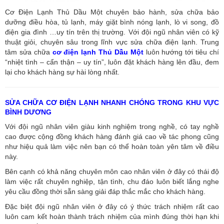
Cơ Điện Lạnh Thủ Dầu Một chuyên bảo hành, sửa chữa bảo
dưỡng điều hòa, tủ lạnh, máy giặt bình nóng lạnh, lò vi song, đồ
điện gia đình …uy tín trên thị trường. Với đội ngũ nhân viên có kỹ
thuật giỏi, chuyên sâu trong lĩnh vực sửa chữa điện lạnh. Trung
tâm sửa chữa
cơ điện lạnh Thủ Dầu Một
luôn hướng tới tiêu chí
“nhiệt tình – cẩn thận – uy tín”, luôn đặt khách hàng lên đầu, đem
lại cho khách hàng sự hài lòng nhất.
SỬA CHỮA CƠ ĐIỆN LẠNH NHANH CHÓNG TRONG KHU VỰC
BÌNH DƯƠNG
Với đội ngũ nhân viên giàu kinh nghiệm trong nghề, có tay nghề
cao được cộng đồng khách hàng đánh giá cao về tác phong cũng
như hiệu quả làm việc nên bạn có thể hoàn toàn yên tâm về điều
này.
Bên cạnh có khả năng chuyên môn cao nhân viên ở đây có thái độ
làm việc rất chuyên nghiệp, tận tình, chu đáo luôn biết lắng nghe
yêu cầu đồng thời sẵn sàng giải đáp thắc mắc cho khách hàng.
Đặc biệt đội ngũ nhân viên ở đây có ý thức trách nhiệm rất cao
luôn cam kết hoàn thành trách nhiệm của mình đúng thời hạn khi