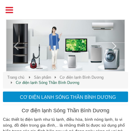
Tên
Chất Lượng - Uy Tín - Giá Cạnh Tranh
Previous
Next
Trang chủ
Sản phẩm
Cơ điện lạnh Bình Dương
Cơ điện lạnh Sóng Thần Bình Dương
CƠ ĐIỆN LẠNH SÓNG THẦN BÌNH DƯƠNG
Cơ điện lạnh Sóng Thần Bình Dương
Các thiết bị điện lạnh như tủ lạnh, điều hòa, bình nóng lạnh, lo vi
sóng, đồ điện trong gia đình,.. là những thiết bị được sử dụng phổ
biến trong các gia đình hiện nay và nó đang ngày càng có vai trò