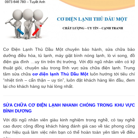
Cơ Điện Lạnh Thủ Dầu Một chuyên bảo hành, sửa chữa bảo
dưỡng điều hòa, tủ lạnh, máy giặt bình nóng lạnh, lò vi song, đồ
điện gia đình …uy tín trên thị trường. Với đội ngũ nhân viên có kỹ
thuật giỏi, chuyên sâu trong lĩnh vực sửa chữa điện lạnh. Trung
tâm sửa chữa
cơ điện lạnh Thủ Dầu Một
luôn hướng tới tiêu chí
“nhiệt tình – cẩn thận – uy tín”, luôn đặt khách hàng lên đầu, đem
lại cho khách hàng sự hài lòng nhất.
SỬA CHỮA CƠ ĐIỆN LẠNH NHANH CHÓNG TRONG KHU VỰC
BÌNH DƯƠNG
Với đội ngũ nhân viên giàu kinh nghiệm trong nghề, có tay nghề
cao được cộng đồng khách hàng đánh giá cao về tác phong cũng
như hiệu quả làm việc nên bạn có thể hoàn toàn yên tâm về điều