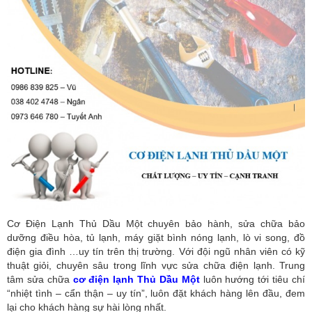
Cơ Điện Lạnh Thủ Dầu Một chuyên bảo hành, sửa chữa bảo
dưỡng điều hòa, tủ lạnh, máy giặt bình nóng lạnh, lò vi song, đồ
điện gia đình …uy tín trên thị trường. Với đội ngũ nhân viên có kỹ
thuật giỏi, chuyên sâu trong lĩnh vực sửa chữa điện lạnh. Trung
tâm sửa chữa
cơ điện lạnh Thủ Dầu Một
luôn hướng tới tiêu chí
“nhiệt tình – cẩn thận – uy tín”, luôn đặt khách hàng lên đầu, đem
lại cho khách hàng sự hài lòng nhất.