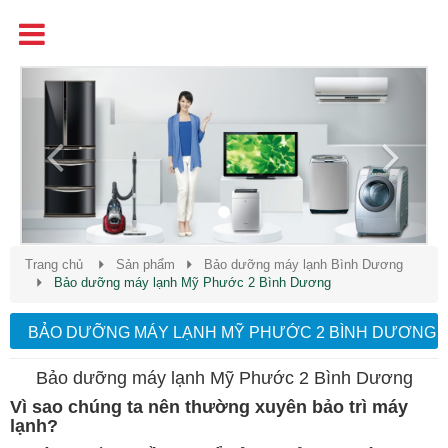
Tên
Chất Lượng - Uy Tín - Giá Cạnh Tranh
Previous
Next
Trang chủ
Sản phẩm
Bảo dưỡng máy lạnh Bình Dương
Bảo dưỡng máy lạnh Mỹ Phước 2 Bình Dương
BẢO DƯỠNG MÁY LẠNH MỸ PHƯỚC 2 BÌNH DƯƠNG
Bảo dưỡng máy lạnh Mỹ Phước 2 Bình Dương
Vì sao chúng ta nên thường xuyên bảo trì máy
lạnh?