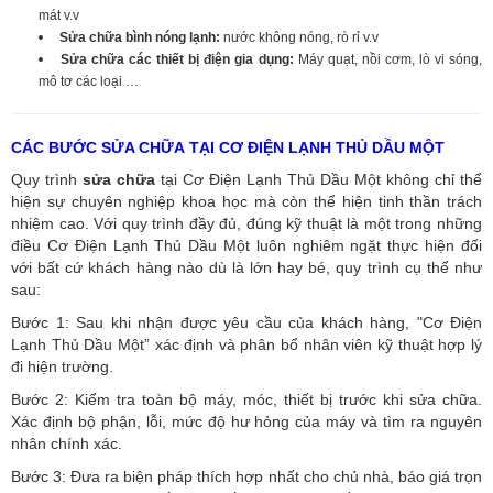
mát v.v
Sửa chữa bình nóng lạnh:
nước không nóng, rò rỉ v.v
Sửa chữa các thiết bị điện gia dụng:
Máy quạt, nồi cơm, lò vi sóng,
mô tơ các loại …
CÁC BƯỚC SỬA CHỮA TẠI CƠ ĐIỆN LẠNH THỦ DẦU MỘT
Quy trình
sửa chữa
tại Cơ Điện Lạnh Thủ Dầu Một không chỉ thể
hiện sự chuyên nghiệp khoa học mà còn thể hiện tinh thần trách
nhiệm cao. Với quy trình đầy đủ, đúng kỹ thuật là một trong những
điều Cơ Điện Lạnh Thủ Dầu Một luôn nghiêm ngặt thực hiện đối
với bất cứ khách hàng nào dù là lớn hay bé, quy trình cụ thể như
sau:
Bước 1: Sau khi nhận được yêu cầu của khách hàng, "Cơ Điện
Lạnh Thủ Dầu Một” xác định và phân bổ nhân viên kỹ thuật hợp lý
đi hiện trường.
Bước 2: Kiểm tra toàn bộ máy, móc, thiết bị trước khi sửa chữa.
Xác định bộ phận, lỗi, mức độ hư hỏng của máy và tìm ra nguyên
nhân chính xác.
Bước 3: Đưa ra biện pháp thích hợp nhất cho chủ nhà, báo giá trọn