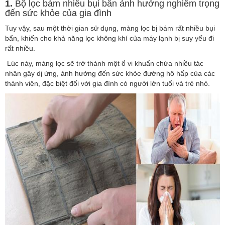
1.
Bộ lọc bám nhiều bụi bẩn ảnh hưởng nghiêm trọng
đến sức khỏe của gia đình
Tuy vậy, sau một thời gian sử dụng, màng lọc bị bám rất nhiều bụi
bẩn, khiến cho khả năng lọc không khí của máy lạnh bị suy yếu đi
rất nhiều.
Lúc này, màng lọc sẽ trở thành một ổ vi khuẩn chứa nhiều tác
nhân gây dị ứng, ảnh hưởng đến sức khỏe đường hô hấp của các
thành viên, đặc biệt đối với gia đình có người lớn tuổi và trẻ nhỏ.