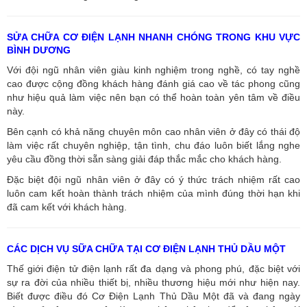
SỬA CHỮA CƠ ĐIỆN LẠNH NHANH CHÓNG TRONG KHU VỰC
BÌNH DƯƠNG
Với đội ngũ nhân viên giàu kinh nghiệm trong nghề, có tay nghề
cao được cộng đồng khách hàng đánh giá cao về tác phong cũng
như hiệu quả làm việc nên bạn có thể hoàn toàn yên tâm về điều
này.
Bên cạnh có khả năng chuyên môn cao nhân viên ở đây có thái độ
làm việc rất chuyên nghiệp, tận tình, chu đáo luôn biết lắng nghe
yêu cầu đồng thời sẵn sàng giải đáp thắc mắc cho khách hàng.
Đặc biệt đội ngũ nhân viên ở đây có ý thức trách nhiệm rất cao
luôn cam kết hoàn thành trách nhiệm của mình đúng thời hạn khi
đã cam kết với khách hàng.
CÁC DỊCH VỤ SỮA CHỮA TẠI CƠ ĐIỆN LẠNH THỦ DẦU MỘT
Thế giới điện tử điện lạnh rất đa dạng và phong phú, đặc biệt với
sự ra đời của nhiều thiết bị, nhiều thương hiệu mới như hiện nay.
Biết được điều đó Cơ Điện Lạnh Thủ Dầu Một đã và đang ngày