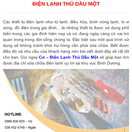
ĐIỆN LẠNH THỦ DẦU MỘT
Các thiết bị điện lạnh như tủ lạnh, điều hòa, bình nóng lạnh, lo vi
sóng, đồ điện trong gia đình,.. là những thiết bị được sử dụng phổ
biến trong các gia đình hiện nay và nó đang ngày càng có vai trò
quan trọng trong đời sống chúng ta. Đặc biệt sau một quá trình sử
dụng sẽ không tránh khỏi hư hỏng cần phải sửa chữa. Biết được
điều đó và nhu cầu của khách hàng nên bài viết dưới đây sẽ rất tốt
cho bạn. Gọi ngay
Cơ – Điện Lạnh Thủ Dầu Một
sẽ giúp bạn tìm
được địa chỉ sửa chữa điện lạnh uy tín tại khu vực Bình Dương.