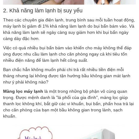
2. Khả năng làm lạnh bị suy yếu
Theo các chuyên gia điện lạnh, trung bình sau mỗi tuần hoạt động,
máy lạnh bị giảm đi 1% khả năng làm lạnh do bụi bẩn bám vào. Và
khả năng làm lạnh sẽ ngày càng suy giảm hơn khi bụi bẩn ngày
càng dày đặc hơn.
Việc có quá nhiều bụi bẩn bám vào khiến cho máy không thể đáp
ứng được nhu cầu làm lạnh cho căn phòng ngay cả khi tiêu tốn
nhiều điện năng để làm lạnh hết công suất.
Bạn chắc hẳn không muốn phải chi trả rất nhiều tiền điện mỗi
tháng nhưng lại không được tận hưởng bầu không gian mát lạnh
như ý phải không nào?
Màng lọc máy lạnh
là một trong những bộ phận vô cùng quan
trọng. Được mệnh danh là "lá phổi của gia đình", màng lọc giúp
thanh lọc không khí, bắt giữ các vi khuẩn, bụi bẩn, phấn hoa trả lại
cho căn phòng của bạn một bầu không gian trong lành, sạch
khuẩn.