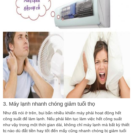
3. Máy lạnh nhanh chóng giảm tuổi thọ
Như đã nói ở trên, bụi bẩn nhiều khiến máy phải hoạt động hết
công suất để làm lạnh. Nếu phải liên tục làm việc hết công suất
như vậy trong một thời gian dài, không chỉ máy lạnh mà bất kỳ thiết
bị nào dù đắt tiền hay tốt đến mấy cũng nhanh chóng bị giảm tuổi