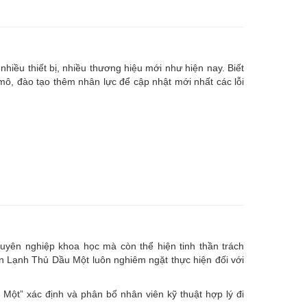
nhiều thiết bị, nhiều thương hiệu mới như hiện nay. Biết
, đào tạo thêm nhân lực để cập nhật mới nhất các lỗi
uyên nghiệp khoa học mà còn thể hiện tinh thần trách
ện Lạnh Thủ Dầu Một luôn nghiêm ngặt thực hiện đối với
ột” xác định và phân bổ nhân viên kỹ thuật hợp lý đi