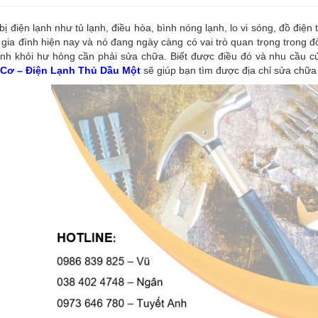
 bị điện lạnh như tủ lạnh, điều hòa, bình nóng lạnh, lo vi sóng, đồ điện
 gia đình hiện nay và nó đang ngày càng có vai trò quan trọng trong đ
nh khỏi hư hỏng cần phải sửa chữa. Biết được điều đó và nhu cầu củ
Cơ – Điện Lạnh Thủ Dầu Một
sẽ giúp bạn tìm được địa chỉ sửa chữa 