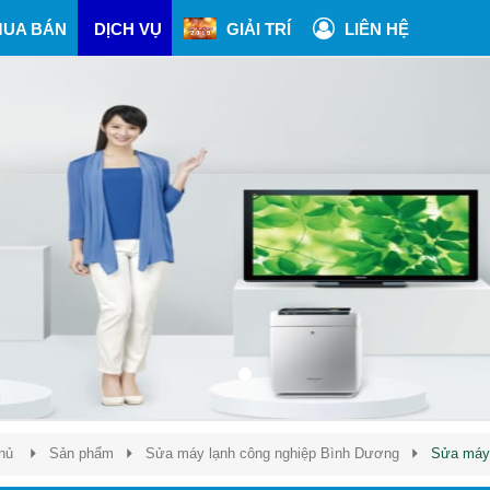
UA BÁN
DỊCH VỤ
GIẢI TRÍ
LIÊN HỆ
hủ
Sản phẩm
Sửa máy lạnh công nghiệp Bình Dương
Sửa máy 