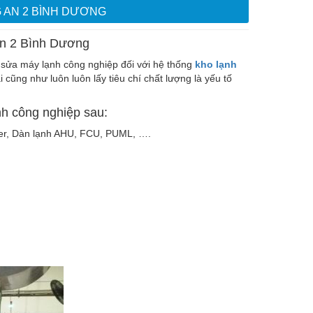
 AN 2 BÌNH DƯƠNG
An 2 Bình Dương
sửa máy lạnh công nghiệp đối với hệ thống
kho lạnh
i cũng như luôn luôn lấy tiêu chí chất lượng là yếu tố
h công nghiệp sau:
ller, Dàn lạnh AHU, FCU, PUML, ….