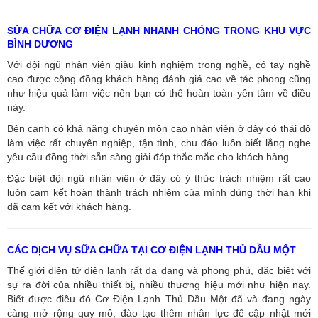
SỬA CHỮA CƠ ĐIỆN LẠNH NHANH CHÓNG TRONG KHU VỰC
BÌNH DƯƠNG
Với đội ngũ nhân viên giàu kinh nghiệm trong nghề, có tay nghề
cao được cộng đồng khách hàng đánh giá cao về tác phong cũng
như hiệu quả làm việc nên bạn có thể hoàn toàn yên tâm về điều
này.
Bên cạnh có khả năng chuyên môn cao nhân viên ở đây có thái độ
làm việc rất chuyên nghiệp, tận tình, chu đáo luôn biết lắng nghe
yêu cầu đồng thời sẵn sàng giải đáp thắc mắc cho khách hàng.
Đặc biệt đội ngũ nhân viên ở đây có ý thức trách nhiệm rất cao
luôn cam kết hoàn thành trách nhiệm của mình đúng thời hạn khi
đã cam kết với khách hàng.
CÁC DỊCH VỤ SỮA CHỮA TẠI CƠ ĐIỆN LẠNH THỦ DẦU MỘT
Thế giới điện tử điện lạnh rất đa dạng và phong phú, đặc biệt với
sự ra đời của nhiều thiết bị, nhiều thương hiệu mới như hiện nay.
Biết được điều đó Cơ Điện Lạnh Thủ Dầu Một đã và đang ngày
càng mở rộng quy mô, đào tạo thêm nhân lực để cập nhật mới