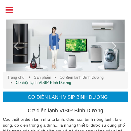
Tên
Chất Lượng - Uy Tín - Giá Cạnh Tranh
Previous
Next
Trang chủ
Sản phẩm
Cơ điện lạnh Bình Dương
Cơ điện lạnh VISIP Bình Dương
CƠ ĐIỆN LẠNH VISIP BÌNH DƯƠNG
Cơ điện lạnh VISIP Bình Dương
Các thiết bị điện lạnh như tủ lạnh, điều hòa, bình nóng lạnh, lo vi
sóng, đồ điện trong gia đình,.. là những thiết bị được sử dụng phổ
biến trong các gia đình hiện nay và nó đang ngày càng có vai trò