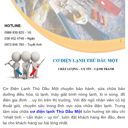
Cơ Điện Lạnh Thủ Dầu Một chuyên bảo hành, sửa chữa bảo
dưỡng điều hòa, tủ lạnh, máy giặt bình nóng lạnh, lò vi song, đồ
điện gia đình …uy tín trên thị trường. Với đội ngũ nhân viên có kỹ
thuật giỏi, chuyên sâu trong lĩnh vực sửa chữa điện lạnh. Trung
tâm sửa chữa
cơ điện lạnh Thủ Dầu Một
luôn hướng tới tiêu chí
“nhiệt tình – cẩn thận – uy tín”, luôn đặt khách hàng lên đầu, đem
lại cho khách hàng sự hài lòng nhất.