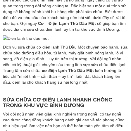
quan trọng trong đời sống chúng ta. Đặc biệt sau một quá trình sử
dụng sẽ không tránh khỏi hư hỏng cần phải sửa chữa. Biết được
điều đó và nhu cầu của khách hàng nên bài viết dưới đây sẽ rất tốt
cho bạn. Gọi ngay
Cơ – Điện Lạnh Thủ Dầu Một
sẽ giúp bạn tìm
được địa chỉ sửa chữa điện lạnh uy tín tại khu vực Bình Dương.
Dịch vụ sửa chữa cơ điện lạnh Thủ Dầu Một chuyên bảo hành, sửa
chữa bảo dưỡng điều hòa, tủ lạnh, máy giặt bình nóng lạnh, lò vi
song, đồ điện gia đình …uy tín trên thị trường. Với đội ngũ nhân
viên có kỹ thuật giỏi, chuyên sâu trong lĩnh vực sửa chữa điện lạnh.
Trung tâm sửa chữa
cơ điện lạnh Thủ Dầu Một
luôn hướng tới
tiêu chí “nhiệt tình – cẩn thận – uy tín”, luôn đặt khách hàng lên
đầu, đem lại cho khách hàng sự hài lòng nhất.
SỬA CHỮA CƠ ĐIỆN LẠNH NHANH CHÓNG
TRONG KHU VỰC BÌNH DƯƠNG
Với đội ngũ nhân viên giàu kinh nghiệm trong nghề, có tay nghề
cao được cộng đồng khách hàng đánh giá cao về tác phong cũng
như hiệu quả làm việc nên bạn có thể hoàn toàn yên tâm về điều