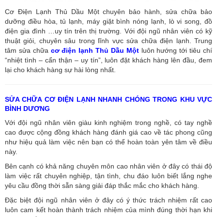
Cơ Điện Lạnh Thủ Dầu Một chuyên bảo hành, sửa chữa bảo
dưỡng điều hòa, tủ lạnh, máy giặt bình nóng lạnh, lò vi song, đồ
điện gia đình …uy tín trên thị trường. Với đội ngũ nhân viên có kỹ
thuật giỏi, chuyên sâu trong lĩnh vực sửa chữa điện lạnh. Trung
tâm sửa chữa
cơ điện lạnh Thủ Dầu Một
luôn hướng tới tiêu chí
“nhiệt tình – cẩn thận – uy tín”, luôn đặt khách hàng lên đầu, đem
lại cho khách hàng sự hài lòng nhất.
SỬA CHỮA CƠ ĐIỆN LẠNH NHANH CHÓNG TRONG KHU VỰC
BÌNH DƯƠNG
Với đội ngũ nhân viên giàu kinh nghiệm trong nghề, có tay nghề
cao được cộng đồng khách hàng đánh giá cao về tác phong cũng
như hiệu quả làm việc nên bạn có thể hoàn toàn yên tâm về điều
này.
Bên cạnh có khả năng chuyên môn cao nhân viên ở đây có thái độ
làm việc rất chuyên nghiệp, tận tình, chu đáo luôn biết lắng nghe
yêu cầu đồng thời sẵn sàng giải đáp thắc mắc cho khách hàng.
Đặc biệt đội ngũ nhân viên ở đây có ý thức trách nhiệm rất cao
luôn cam kết hoàn thành trách nhiệm của mình đúng thời hạn khi