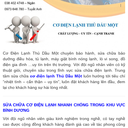
Cơ Điện Lạnh Thủ Dầu Một chuyên bảo hành, sửa chữa bảo
dưỡng điều hòa, tủ lạnh, máy giặt bình nóng lạnh, lò vi song, đồ
điện gia đình …uy tín trên thị trường. Với đội ngũ nhân viên có kỹ
thuật giỏi, chuyên sâu trong lĩnh vực sửa chữa điện lạnh. Trung
tâm sửa chữa
cơ điện lạnh Thủ Dầu Một
luôn hướng tới tiêu chí
“nhiệt tình – cẩn thận – uy tín”, luôn đặt khách hàng lên đầu, đem
lại cho khách hàng sự hài lòng nhất.
SỬA CHỮA CƠ ĐIỆN LẠNH NHANH CHÓNG TRONG KHU VỰC
BÌNH DƯƠNG
Với đội ngũ nhân viên giàu kinh nghiệm trong nghề, có tay nghề
cao được cộng đồng khách hàng đánh giá cao về tác phong cũng