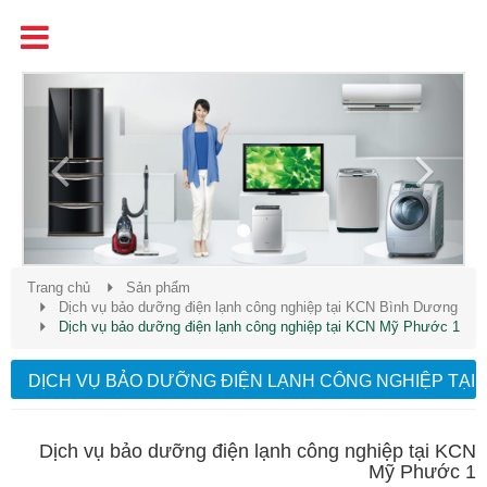
Tên
Chất Lượng - Uy Tín - Giá Cạnh Tranh
Previous
Next
Trang chủ
Sản phẩm
Dịch vụ bảo dưỡng điện lạnh công nghiệp tại KCN Bình Dương
Dịch vụ bảo dưỡng điện lạnh công nghiệp tại KCN Mỹ Phước 1
DỊCH VỤ BẢO DƯỠNG ĐIỆN LẠNH CÔNG NGHIỆP TẠI
KCN MỸ PHƯỚC 1
Dịch vụ bảo dưỡng điện lạnh công nghiệp tại KCN
Mỹ Phước 1