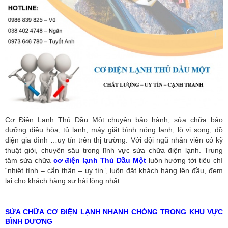
Cơ Điện Lạnh Thủ Dầu Một chuyên bảo hành, sửa chữa bảo
dưỡng điều hòa, tủ lạnh, máy giặt bình nóng lạnh, lò vi song, đồ
điện gia đình …uy tín trên thị trường. Với đội ngũ nhân viên có kỹ
thuật giỏi, chuyên sâu trong lĩnh vực sửa chữa điện lạnh. Trung
tâm sửa chữa
cơ điện lạnh Thủ Dầu Một
luôn hướng tới tiêu chí
“nhiệt tình – cẩn thận – uy tín”, luôn đặt khách hàng lên đầu, đem
lại cho khách hàng sự hài lòng nhất.
SỬA CHỮA CƠ ĐIỆN LẠNH NHANH CHÓNG TRONG KHU VỰC
BÌNH DƯƠNG