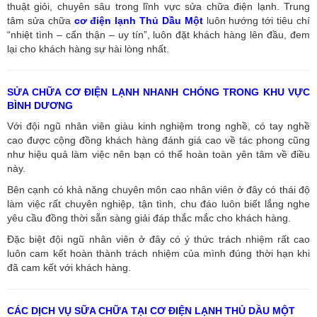
thuật giỏi, chuyên sâu trong lĩnh vực sửa chữa điện lạnh. Trung
tâm sửa chữa
cơ điện lạnh Thủ Dầu Một
luôn hướng tới tiêu chí
“nhiệt tình – cẩn thận – uy tín”, luôn đặt khách hàng lên đầu, đem
lại cho khách hàng sự hài lòng nhất.
SỬA CHỮA CƠ ĐIỆN LẠNH NHANH CHÓNG TRONG KHU VỰC
BÌNH DƯƠNG
Với đội ngũ nhân viên giàu kinh nghiệm trong nghề, có tay nghề
cao được cộng đồng khách hàng đánh giá cao về tác phong cũng
như hiệu quả làm việc nên bạn có thể hoàn toàn yên tâm về điều
này.
Bên cạnh có khả năng chuyên môn cao nhân viên ở đây có thái độ
làm việc rất chuyên nghiệp, tận tình, chu đáo luôn biết lắng nghe
yêu cầu đồng thời sẵn sàng giải đáp thắc mắc cho khách hàng.
Đặc biệt đội ngũ nhân viên ở đây có ý thức trách nhiệm rất cao
luôn cam kết hoàn thành trách nhiệm của mình đúng thời hạn khi
đã cam kết với khách hàng.
CÁC DỊCH VỤ SỮA CHỮA TẠI CƠ ĐIỆN LẠNH THỦ DẦU MỘT