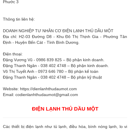
Phước 3
Thông tin liên hệ:
DOANH NGHIỆP TƯ NHÂN CƠ ĐIỆN LẠNH THỦ DẦU MỘT
Địa chỉ: H2-03 Đường D8 - Khu Đô Thị Thịnh Gia - Phường Tân
Định - Huyện Bến Cát - Tỉnh Bình Dương.
Điện thoại:
Đặng Vương Vũ - 0986 839 825 – Bộ phận kinh doanh.
Đặng Thanh Ngân - 038 402 4748 – Bộ phận kinh doanh.
Võ Thị Tuyết Anh - 0973 646 780 – Bộ phận kế toán
Đặng Thanh Ngân - 038 402 4748 – Bộ phận kỹ thuật
Website: https://dienlanhthudaumot.com
Email:
codienlanhthudaumot@gmail.com
ĐIỆN LẠNH THỦ DẦU MỘT
Các thiết bị điện lạnh như tủ lạnh, điều hòa, bình nóng lạnh, lo vi