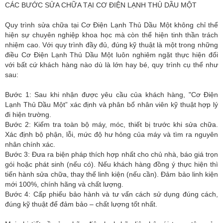
CÁC BƯỚC SỬA CHỮA TẠI CƠ ĐIỆN LẠNH THỦ DẦU MỘT
Quy trình sửa chữa tại Cơ Điện Lạnh Thủ Dầu Một không chỉ thể
hiện sự chuyên nghiệp khoa học mà còn thể hiện tinh thần trách
nhiệm cao. Với quy trình đầy đủ, đúng kỹ thuật là một trong những
điều Cơ Điện Lạnh Thủ Dầu Một luôn nghiêm ngặt thực hiện đối
với bất cứ khách hàng nào dù là lớn hay bé, quy trình cụ thể như
sau:
Bước 1: Sau khi nhận được yêu cầu của khách hàng, "Cơ Điện
Lạnh Thủ Dầu Một” xác định và phân bổ nhân viên kỹ thuật hợp lý
đi hiện trường.
Bước 2: Kiểm tra toàn bộ máy, móc, thiết bị trước khi sửa chữa.
Xác định bộ phận, lỗi, mức độ hư hỏng của máy và tìm ra nguyên
nhân chính xác.
Bước 3: Đưa ra biện pháp thích hợp nhất cho chủ nhà, báo giá trọn
gói hoặc phát sinh (nếu có). Nếu khách hàng đồng ý thực hiện thì
tiến hành sửa chữa, thay thế linh kiện (nếu cần). Đảm bảo linh kiện
mới 100%, chính hãng và chất lượng.
Bước 4: Cấp phiếu bảo hành và tư vấn cách sử dụng đúng cách,
đúng kỹ thuật để đảm bảo – chất lượng tốt nhất.