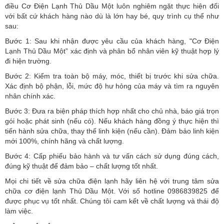
điều Cơ Điện Lạnh Thủ Dầu Một luôn nghiêm ngặt thực hiện đối
với bất cứ khách hàng nào dù là lớn hay bé, quy trình cụ thể như
sau:
Bước 1: Sau khi nhận được yêu cầu của khách hàng, "Cơ Điện
Lạnh Thủ Dầu Một” xác định và phân bổ nhân viên kỹ thuật hợp lý
đi hiện trường.
Bước 2: Kiểm tra toàn bộ máy, móc, thiết bị trước khi sửa chữa.
Xác định bộ phận, lỗi, mức độ hư hỏng của máy và tìm ra nguyên
nhân chính xác.
Bước 3: Đưa ra biện pháp thích hợp nhất cho chủ nhà, báo giá trọn
gói hoặc phát sinh (nếu có).
Nếu khách hàng đồng ý thực hiện thì
tiến hành sửa chữa, thay thế linh kiện (nếu cần). Đảm bảo linh kiện
mới 100%, chính hãng và chất lượng.
Bước 4: Cấp phiếu bảo hành và tư vấn cách sử dụng đúng cách,
đúng kỹ thuật để đảm bảo – chất lượng tốt nhất.
Mọi chi tiết về sửa chữa điện lạnh hãy liên hệ với trung tâm sửa
chữa cơ điện lạnh Thủ Dầu Một. Với số hotline 0986839825 để
được phục vụ tốt nhất. Chúng tôi cam kết về chất lượng và thái độ
làm việc.