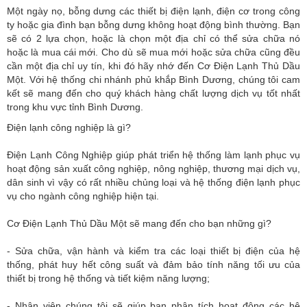
Một ngày nọ, bỗng dưng các thiết bị điện lạnh, điện cơ trong công
ty hoặc gia đình bạn bỗng dưng không hoạt động bình thường. Bạn
sẽ có 2 lựa chọn, hoặc là chọn một địa chỉ có thể sửa chữa nó
hoặc là mua cái mới. Cho dù sẽ mua mới hoặc sửa chữa cũng đều
cần một địa chỉ uy tín, khi đó hãy nhớ đến Cơ Điện Lạnh Thủ Dầu
Một. Với hệ thống chi nhánh phủ khắp Bình Dương, chúng tôi cam
kết sẽ mang đến cho quý khách hàng chất lượng dịch vụ tốt nhất
trong khu vực tỉnh Bình Dương.
Điện lạnh công nghiệp là gì?
Điện Lạnh Công Nghiệp giúp phát triển hệ thống làm lạnh phục vụ
hoạt động sản xuất công nghiệp, nông nghiệp, thương mại dịch vụ,
dân sinh vì vậy có rất nhiều chủng loại và hệ thống điện lạnh phục
vụ cho ngành công nghiệp hiện tại.
Cơ Điện Lạnh Thủ Dầu Một sẽ mang đến cho bạn những gì?
- Sửa chữa, vận hành và kiểm tra các loại thiết bị điện của hệ
thống, phát huy hết công suất và đảm bảo tính năng tối ưu của
thiết bị trong hệ thống và tiết kiệm năng lượng;
- Nhân viên chúng tôi sẽ giúp bạn phân tích hoạt động các hệ