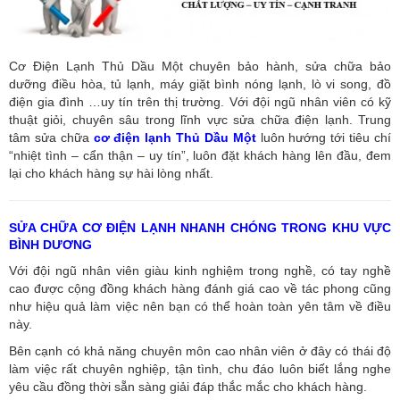
Cơ Điện Lạnh Thủ Dầu Một chuyên bảo hành, sửa chữa bảo
dưỡng điều hòa, tủ lạnh, máy giặt bình nóng lạnh, lò vi song, đồ
điện gia đình …uy tín trên thị trường. Với đội ngũ nhân viên có kỹ
thuật giỏi, chuyên sâu trong lĩnh vực sửa chữa điện lạnh. Trung
tâm sửa chữa
cơ điện lạnh Thủ Dầu Một
luôn hướng tới tiêu chí
“nhiệt tình – cẩn thận – uy tín”, luôn đặt khách hàng lên đầu, đem
lại cho khách hàng sự hài lòng nhất.
SỬA CHỮA CƠ ĐIỆN LẠNH NHANH CHÓNG TRONG KHU VỰC
BÌNH DƯƠNG
Với đội ngũ nhân viên giàu kinh nghiệm trong nghề, có tay nghề
cao được cộng đồng khách hàng đánh giá cao về tác phong cũng
như hiệu quả làm việc nên bạn có thể hoàn toàn yên tâm về điều
này.
Bên cạnh có khả năng chuyên môn cao nhân viên ở đây có thái độ
làm việc rất chuyên nghiệp, tận tình, chu đáo luôn biết lắng nghe
yêu cầu đồng thời sẵn sàng giải đáp thắc mắc cho khách hàng.