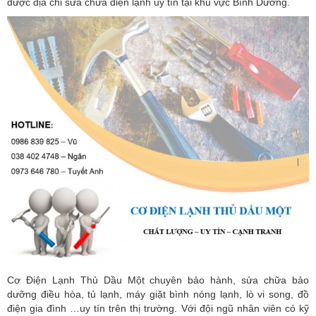
được địa chỉ sửa chữa điện lạnh uy tín tại khu vực Bình Dương.
Cơ Điện Lạnh Thủ Dầu Một chuyên bảo hành, sửa chữa bảo
dưỡng điều hòa, tủ lạnh, máy giặt bình nóng lạnh, lò vi song, đồ
điện gia đình …uy tín trên thị trường. Với đội ngũ nhân viên có kỹ