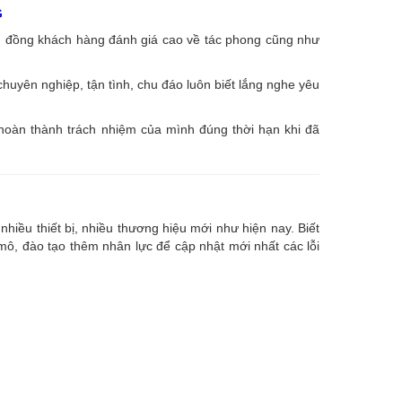
G
ng đồng khách hàng đánh giá cao về tác phong cũng như
huyên nghiệp, tận tình, chu đáo luôn biết lắng nghe yêu
 hoàn thành trách nhiệm của mình đúng thời hạn khi đã
nhiều thiết bị, nhiều thương hiệu mới như hiện nay. Biết
, đào tạo thêm nhân lực để cập nhật mới nhất các lỗi