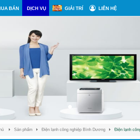
UA BÁN
DỊCH VỤ
GIẢI TRÍ
LIÊN HỆ
hủ
Sản phẩm
Điện lạnh công nghiệp Bình Dương
Điện lạnh cô