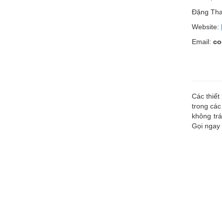
Đặng Tha
Website:
Email:
co
Các thiết
trong các
không trá
Gọi ngay