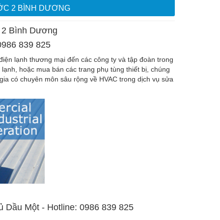
ỚC 2 BÌNH DƯƠNG
 2 Bình Dương
 0986 839 825
iện lạnh thương mại đến các công ty và tập đoàn trong
 lạnh, hoặc mua bán các trang phụ tùng thiết bị, chúng
ên gia có chuyên môn sâu rộng về HVAC trong dịch vụ sửa
ủ Dầu Một - Hotline: 0986 839 825