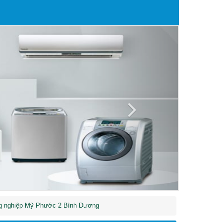
Next
ng nghiệp Mỹ Phước 2 Bình Dương