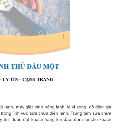
ạnh, máy giặt bình nóng lạnh, lò vi song, đồ điện gia
âu trong lĩnh vực sửa chữa điện lạnh. Trung tâm sửa chữa
uy tín”, luôn đặt khách hàng lên đầu, đem lại cho khách