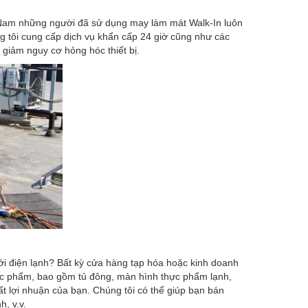
n Nam những người đã sử dụng may làm mát Walk-In luôn
ng tôi cung cấp dịch vụ khẩn cấp 24 giờ cũng như các
 giảm nguy cơ hỏng hóc thiết bị.
i điện lạnh? Bất kỳ cửa hàng tạp hóa hoặc kinh doanh
c phẩm, bao gồm tủ đông, màn hình thực phẩm lạnh,
uất lợi nhuận của bạn. Chúng tôi có thể giúp bạn bán
, v.v.