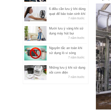
6 điều cần lưu ý khi dùng
quạt để bảo toàn sinh khí
7 năm trước
Mười lưu ý vàng khi sử
dụng máy hút bụi
7 năm trước
Nguyên tắc an toàn khi
sử dụng lò vi sóng
7 năm trước
Những lưu ý khi sử dụng
nồi cơm điện
7 năm trước