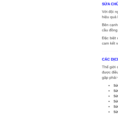
SỬA CH
Với đội 
hiệu quả 
Bên cạnh 
cầu đồng 
Đặc biệt 
cam kết v
CÁC DỊC
Thế giới 
được điề
gặp phải 
Sử
Sử
Sử
Sử
Sử
Sửa