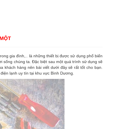
 MỘT
 trong gia đình,.. là những thiết bị được sử dụng phổ biến
ời sống chúng ta. Đặc biệt sau một quá trình sử dụng sẽ
a khách hàng nên bài viết dưới đây sẽ rất tốt cho bạn.
điện lạnh uy tín tại khu vực Bình Dương.