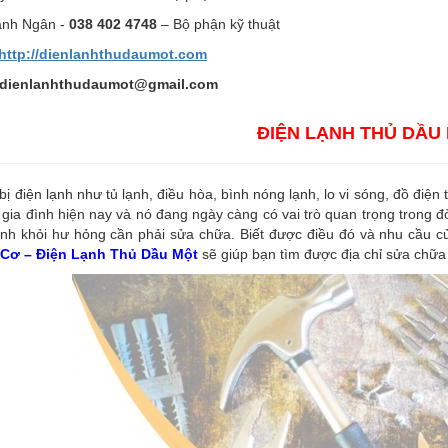
nh Ngân -
038 402 4748
– Bộ phận kỹ thuật
http://dienlanhthudaumot.
com
dienlanhthudaumot@gmail.com
ĐIỆN LẠNH THỦ DẦU
 bị điện lạnh như tủ lạnh, điều hòa, bình nóng lạnh, lo vi sóng, đồ điện
 gia đình hiện nay và nó đang ngày càng có vai trò quan trọng trong đ
nh khỏi hư hỏng cần phải sửa chữa. Biết được điều đó và nhu cầu củ
Cơ – Điện Lạnh Thủ Dầu Một
sẽ giúp bạn tìm được địa chỉ sửa chữa 