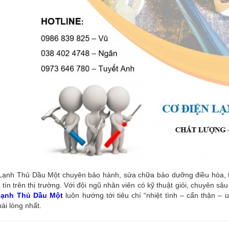
ạnh Thủ Dầu Một chuyên bảo hành, sửa chữa bảo dưỡng điều hòa, tủ l
tín trên thị trường. Với đội ngũ nhân viên có kỹ thuật giỏi, chuyên s
 lạnh Thủ Dầu Một
luôn hướng tới tiêu chí “nhiệt tình – cẩn thận – 
ài lòng nhất.