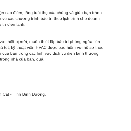
ện cao điểm, tăng tuổi thọ của chúng và giúp bạn tránh
về các chương trình bảo trì theo lịch trình cho doanh
trì điện lạnh.
 thiết bị mới, muốn thiết lập bảo trì phòng ngừa liên
iá tốt, kỹ thuật viên HVAC được bảo hiểm với hồ sơ theo
u của bạn trong các lĩnh vực dịch vụ điện lạnh thương
 trong nhà của bạn, quá.
n Cát - Tỉnh Bình Dương.