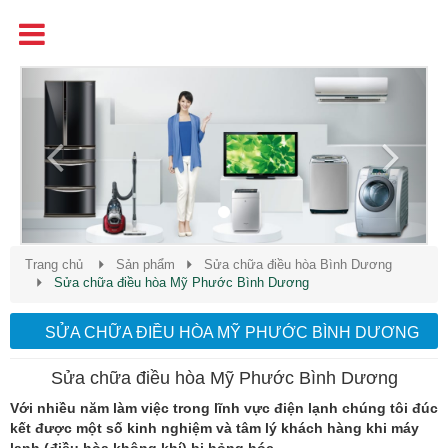
Tên
Chất Lượng - Uy Tín - Giá Cạnh Tranh
Previous
Next
Trang chủ
Sản phẩm
Sửa chữa điều hòa Bình Dương
Sửa chữa điều hòa Mỹ Phước Bình Dương
SỬA CHỮA ĐIỀU HÒA MỸ PHƯỚC BÌNH DƯƠNG
Sửa chữa điều hòa Mỹ Phước Bình Dương
Với nhiều năm làm việc trong lĩnh vực điện lạnh chúng tôi đúc
kết được một số kinh nghiệm và tâm lý khách hàng khi máy
lạnh (điều hòa không khí) bị hỏng hóc.