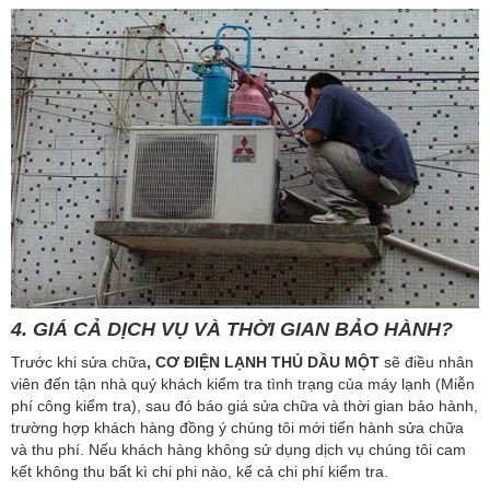
4. GIÁ CẢ DỊCH VỤ VÀ THỜI GIAN BẢO HÀNH?
Trước khi sửa chữa
, CƠ
ĐIỆN LẠNH THỦ DẦU MỘT
sẽ điều nhân
viên đến tận nhà quý khách kiểm tra tình trạng của máy lạnh (Miễn
phí công kiểm tra), sau đó báo giá sửa chữa và thời gian bảo hành,
trường hợp khách hàng đồng ý chúng tôi mới tiến hành sửa chữa
và thu phí. Nếu khách hàng không sử dụng dịch vụ chúng tôi cam
kết không thu bất kì chi phi nào, kể cả chi phí kiểm tra.