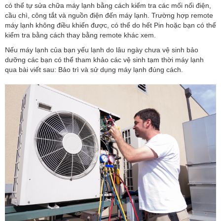
có thể tự sửa chữa máy lạnh bằng cách kiểm tra các mối nối điện,
cầu chì, công tắt và nguồn điện đến máy lạnh. Trường hợp remote
máy lạnh không điều khiển được, có thể do hết Pin hoặc bạn có thể
kiểm tra bằng cách thay bằng remote khác xem.
Nếu máy lạnh của bạn yếu lạnh do lâu ngày chưa vệ sinh bảo
dưỡng các bạn có thể tham khảo các vệ sinh tạm thời máy lạnh
qua bài viết sau: Bảo trì và sử dụng máy lạnh đúng cách.