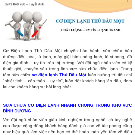
Cơ Điện Lạnh Thủ Dầu Một chuyên bảo hành, sửa chữa bảo
dưỡng điều hòa, tủ lạnh, máy giặt bình nóng lạnh, lò vi song, đồ
điện gia đình …uy tín trên thị trường. Với đội ngũ nhân viên có kỹ
thuật giỏi, chuyên sâu trong lĩnh vực sửa chữa điện lạnh. Trung
tâm sửa chữa
cơ điện lạnh Thủ Dầu Một
luôn hướng tới tiêu chí
“nhiệt tình – cẩn thận – uy tín”, luôn đặt khách hàng lên đầu, đem
lại cho khách hàng sự hài lòng nhất.
SỬA CHỮA CƠ ĐIỆN LẠNH NHANH CHÓNG TRONG KHU VỰC
BÌNH DƯƠNG
Với đội ngũ nhân viên giàu kinh nghiệm trong nghề, có tay nghề
cao được cộng đồng khách hàng đánh giá cao về tác phong cũng
như hiệu quả làm việc nên bạn có thể hoàn toàn yên tâm về điều