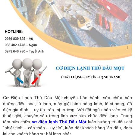
Cơ Điện Lạnh Thủ Dầu Một chuyên bảo hành, sửa chữa bảo
dưỡng điều hòa, tủ lạnh, máy giặt bình nóng lạnh, lò vi song, đồ
điện gia đình …uy tín trên thị trường. Với đội ngũ nhân viên có kỹ
thuật giỏi, chuyên sâu trong lĩnh vực sửa chữa điện lạnh. Trung
tâm sửa chữa
cơ điện lạnh Thủ Dầu Một
luôn hướng tới tiêu chí
“nhiệt tình – cẩn thận – uy tín”, luôn đặt khách hàng lên đầu, đem
lại cho khách hàng sự hài lòng nhất.