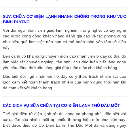
SỬA CHỮA CƠ ĐIỆN LẠNH NHANH CHÓNG TRONG KHU VỰC
BÌNH DƯƠNG
Với đội ngũ nhân viên giàu kinh nghiệm trong nghề, có tay nghề
cao được cộng đồng khách hàng đánh giá cao về tác phong cũng
như hiệu quả làm việc nên bạn có thể hoàn toàn yên tâm về điều
này.
Bên cạnh có khả năng chuyên môn cao nhân viên ở đây có thái độ
làm việc rất chuyên nghiệp, tận tình, chu đáo luôn biết lắng nghe
yêu cầu đồng thời sẵn sàng giải đáp thắc mắc cho khách hàng.
Đặc biệt đội ngũ nhân viên ở đây có ý thức trách nhiệm rất cao
luôn cam kết hoàn thành trách nhiệm của mình đúng thời hạn khi
đã cam kết với khách hàng.
CÁC DỊCH VỤ SỮA CHỮA TẠI CƠ ĐIỆN LẠNH THỦ DẦU MỘT
Thế giới điện tử điện lạnh rất đa dạng và phong phú, đặc biệt với
sự ra đời của nhiều thiết bị, nhiều thương hiệu mới như hiện nay.
Biết được điều đó Cơ Điện Lạnh Thủ Dầu Một đã và đang ngày