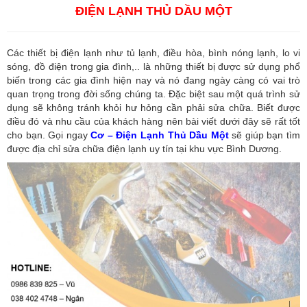
ĐIỆN LẠNH THỦ DẦU MỘT
Các thiết bị điện lạnh như tủ lạnh, điều hòa, bình nóng lạnh, lo vi
sóng, đồ điện trong gia đình,.. là những thiết bị được sử dụng phổ
biến trong các gia đình hiện nay và nó đang ngày càng có vai trò
quan trọng trong đời sống chúng ta. Đặc biệt sau một quá trình sử
dụng sẽ không tránh khỏi hư hỏng cần phải sửa chữa. Biết được
điều đó và nhu cầu của khách hàng nên bài viết dưới đây sẽ rất tốt
cho bạn. Gọi ngay
Cơ – Điện Lạnh Thủ Dầu Một
sẽ giúp bạn tìm
được địa chỉ sửa chữa điện lạnh uy tín tại khu vực Bình Dương.