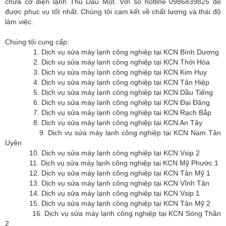
chữa cơ điện lạnh Thủ Dầu Một. Với số hotline 0986839825 để
được phục vụ tốt nhất. Chúng tôi cam kết về chất lượng và thái độ
làm việc.
Chúng tôi cung cấp:
1. Dịch vụ sửa máy lạnh công nghiệp tại KCN Bình Dương
2. Dịch vụ sửa máy lạnh công nghiệp tại KCN Thới Hòa
3. Dịch vụ sửa máy lạnh công nghiệp tại KCN Kim Huy
4. Dịch vụ sửa máy lạnh công nghiệp tại KCN Tân Hiệp
5. Dịch vụ sửa máy lạnh công nghiệp tại KCN Dầu Tiếng
6. Dịch vụ sửa máy lạnh công nghiệp tại KCN Đại Đăng
7. Dịch vụ sửa máy lạnh công nghiệp tại KCN Rạch Bắp
8. Dịch vụ sửa máy lạnh công nghiệp tại KCN An Tây
9. Dịch vụ sửa máy lạnh công nghiệp tại KCN Nam Tân
Uyên
10. Dịch vụ sửa máy lạnh công nghiệp tại KCN Vsip 2
11. Dịch vụ sửa máy lạnh công nghiệp tại KCN Mỹ Phước 1
12. Dịch vụ sửa máy lạnh công nghiệp tại KCN Tân Mỹ 1
13. Dịch vụ sửa máy lạnh công nghiệp tại KCN Vĩnh Tân
14. Dịch vụ sửa máy lạnh công nghiệp tại KCN Vsip 1
15. Dịch vụ sửa máy lạnh công nghiệp tại KCN Tân Mỹ 2
16. Dịch vụ sửa máy lạnh công nghiệp tại KCN Sóng Thần
2