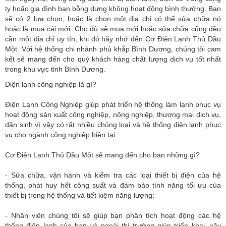
ty hoặc gia đình bạn bỗng dưng không hoạt động bình thường. Bạn
sẽ có 2 lựa chọn, hoặc là chọn một địa chỉ có thể sửa chữa nó
hoặc là mua cái mới. Cho dù sẽ mua mới hoặc sửa chữa cũng đều
cần một địa chỉ uy tín, khi đó hãy nhớ đến Cơ Điện Lạnh Thủ Dầu
Một. Với hệ thống chi nhánh phủ khắp Bình Dương, chúng tôi cam
kết sẽ mang đến cho quý khách hàng chất lượng dịch vụ tốt nhất
trong khu vực tỉnh Bình Dương.
Điện lạnh công nghiệp là gì?
Điện Lạnh Công Nghiệp giúp phát triển hệ thống làm lạnh phục vụ
hoạt động sản xuất công nghiệp, nông nghiệp, thương mại dịch vụ,
dân sinh vì vậy có rất nhiều chủng loại và hệ thống điện lạnh phục
vụ cho ngành công nghiệp hiện tại.
Cơ Điện Lạnh Thủ Dầu Một sẽ mang đến cho bạn những gì?
- Sửa chữa, vận hành và kiểm tra các loại thiết bị điện của hệ
thống, phát huy hết công suất và đảm bảo tính năng tối ưu của
thiết bị trong hệ thống và tiết kiệm năng lượng;
- Nhân viên chúng tôi sẽ giúp bạn phân tích hoạt động các hệ
thống điện lạnh của bạn và ngoài thị trường giúp triển khai, xây