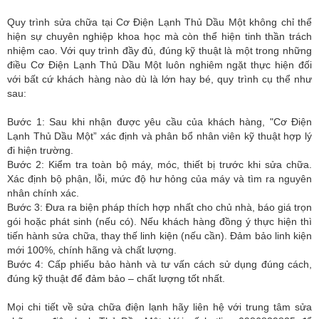
Quy trình sửa chữa tại Cơ Điện Lạnh Thủ Dầu Một không chỉ thể
hiện sự chuyên nghiệp khoa học mà còn thể hiện tinh thần trách
nhiệm cao. Với quy trình đầy đủ, đúng kỹ thuật là một trong những
điều Cơ Điện Lạnh Thủ Dầu Một luôn nghiêm ngặt thực hiện đối
với bất cứ khách hàng nào dù là lớn hay bé, quy trình cụ thể như
sau:
Bước 1: Sau khi nhận được yêu cầu của khách hàng, "Cơ Điện
Lạnh Thủ Dầu Một” xác định và phân bổ nhân viên kỹ thuật hợp lý
đi hiện trường.
Bước 2: Kiểm tra toàn bộ máy, móc, thiết bị trước khi sửa chữa.
Xác định bộ phận, lỗi, mức độ hư hỏng của máy và tìm ra nguyên
nhân chính xác.
Bước 3: Đưa ra biện pháp thích hợp nhất cho chủ nhà, báo giá trọn
gói hoặc phát sinh (nếu có). Nếu khách hàng đồng ý thực hiện thì
tiến hành sửa chữa, thay thế linh kiện (nếu cần). Đảm bảo linh kiện
mới 100%, chính hãng và chất lượng.
Bước 4: Cấp phiếu bảo hành và tư vấn cách sử dụng đúng cách,
đúng kỹ thuật để đảm bảo – chất lượng tốt nhất.
Mọi chi tiết về sửa chữa điện lạnh hãy liên hệ với trung tâm sửa