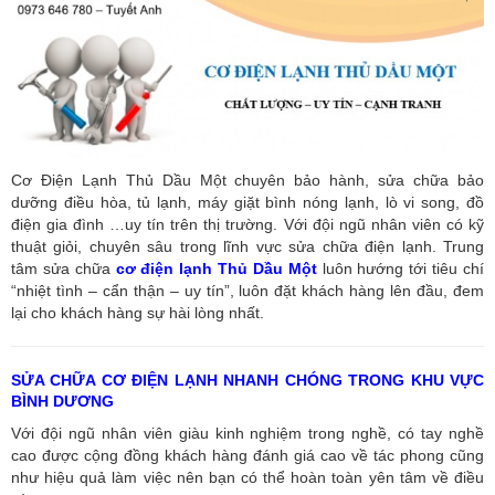
Cơ Điện Lạnh Thủ Dầu Một chuyên bảo hành, sửa chữa bảo
dưỡng điều hòa, tủ lạnh, máy giặt bình nóng lạnh, lò vi song, đồ
điện gia đình …uy tín trên thị trường. Với đội ngũ nhân viên có kỹ
thuật giỏi, chuyên sâu trong lĩnh vực sửa chữa điện lạnh. Trung
tâm sửa chữa
cơ điện lạnh Thủ Dầu Một
luôn hướng tới tiêu chí
“nhiệt tình – cẩn thận – uy tín”, luôn đặt khách hàng lên đầu, đem
lại cho khách hàng sự hài lòng nhất.
SỬA CHỮA CƠ ĐIỆN LẠNH NHANH CHÓNG TRONG KHU VỰC
BÌNH DƯƠNG
Với đội ngũ nhân viên giàu kinh nghiệm trong nghề, có tay nghề
cao được cộng đồng khách hàng đánh giá cao về tác phong cũng
như hiệu quả làm việc nên bạn có thể hoàn toàn yên tâm về điều