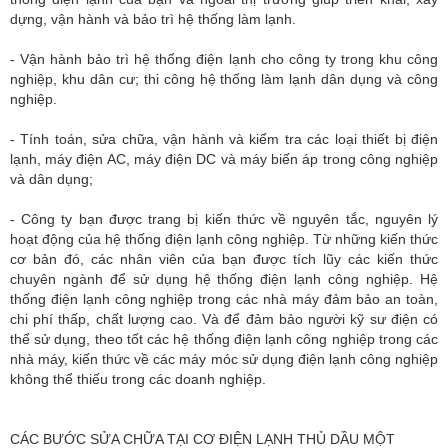
dựng, vận hành và bảo trì hệ thống làm lạnh.
- Vận hành bảo trì hệ thống điện lạnh cho công ty trong khu công
nghiệp, khu dân cư; thi công hệ thống làm lạnh dân dụng và công
nghiệp.
- Tính toán, sửa chữa, vận hành và kiểm tra các loại thiết bị điện
lạnh, máy điện AC, máy điện DC và máy biến áp trong công nghiệp
và dân dụng;
- Công ty bạn được trang bị kiến thức về nguyên tắc, nguyên lý
hoạt động của hệ thống điện lạnh công nghiệp. Từ những kiến thức
cơ bản đó, các nhân viên của bạn được tích lũy các kiến thức
chuyên ngành để sử dụng hệ thống điện lạnh công nghiệp. Hệ
thống điện lạnh công nghiệp trong các nhà máy đảm bảo an toàn,
chi phí thấp, chất lượng cao. Và để đảm bảo người kỹ sư điện có
thể sử dụng, theo tốt các hệ thống điện lạnh công nghiệp trong các
nhà máy, kiến thức về các máy móc sử dụng điện lạnh công nghiệp
không thể thiếu trong các doanh nghiệp.
CÁC BƯỚC SỬA CHỮA TẠI CƠ ĐIỆN LẠNH THỦ DẦU MỘT