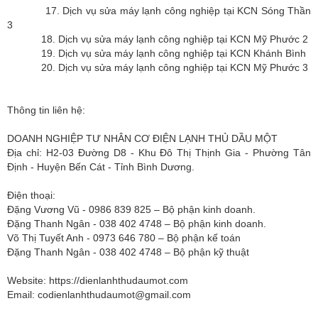
17. Dịch vụ sửa máy lạnh công nghiệp tại KCN Sóng Thần
3
18. Dịch vụ sửa máy lạnh công nghiệp tại KCN Mỹ Phước 2
19. Dịch vụ sửa máy lạnh công nghiệp tại KCN Khánh Bình
20. Dịch vụ sửa máy lạnh công nghiệp tại KCN Mỹ Phước 3
Thông tin liên hệ:
DOANH NGHIỆP TƯ NHÂN CƠ ĐIỆN LẠNH THỦ DẦU MỘT
Địa chỉ: H2-03 Đường D8 - Khu Đô Thị Thịnh Gia - Phường Tân
Định - Huyện Bến Cát - Tỉnh Bình Dương.
Điện thoại:
Đặng Vương Vũ - 0986 839 825 – Bộ phận kinh doanh.
Đặng Thanh Ngân - 038 402 4748 – Bộ phận kinh doanh.
Võ Thị Tuyết Anh - 0973 646 780 – Bộ phận kế toán
Đặng Thanh Ngân - 038 402 4748 – Bộ phận kỹ thuật
Website: https://dienlanhthudaumot.com
Email:
codienlanhthudaumot@gmail.com