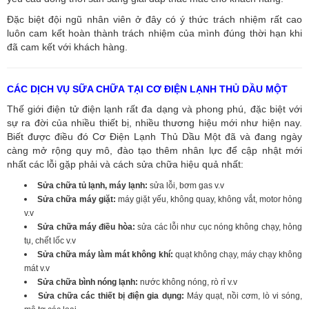
Đặc biệt đội ngũ nhân viên ở đây có ý thức trách nhiệm rất cao
luôn cam kết hoàn thành trách nhiệm của mình đúng thời hạn khi
đã cam kết với khách hàng.
CÁC DỊCH VỤ SỮA CHỮA TẠI CƠ ĐIỆN LẠNH THỦ DẦU MỘT
Thế giới điện tử điện lạnh rất đa dạng và phong phú, đặc biệt với
sự ra đời của nhiều thiết bị, nhiều thương hiệu mới như hiện nay.
Biết được điều đó Cơ Điện Lạnh Thủ Dầu Một đã và đang ngày
càng mở rộng quy mô, đào tạo thêm nhân lực để cập nhật mới
nhất các lỗi gặp phải và cách sửa chữa hiệu quả nhất:
Sửa chữa tủ lạnh, máy lạnh:
sửa lỗi, bơm gas v.v
Sửa chữa máy giặt:
máy giặt yếu, không quay, không vắt, motor hỏng
v.v
Sửa chữa máy điều hòa:
sửa các lỗi như cục nóng không chạy, hỏng
tụ, chết lốc v.v
Sửa chữa máy làm mát không khí:
quạt không chạy, máy chạy không
mát v.v
Sửa chữa bình nóng lạnh:
nước không nóng, rò rỉ v.v
Sửa chữa các thiết bị điện gia dụng:
Máy quạt, nồi cơm, lò vi sóng,