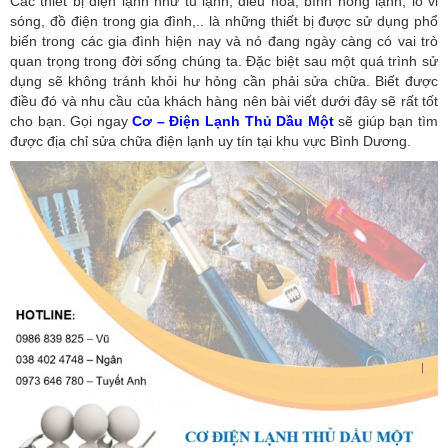
Các thiết bị điện lạnh như tủ lạnh, điều hòa, bình nóng lạnh, lo vi
sóng, đồ điện trong gia đình,.. là những thiết bị được sử dụng phổ
biến trong các gia đình hiện nay và nó đang ngày càng có vai trò
quan trọng trong đời sống chúng ta. Đặc biệt sau một quá trình sử
dụng sẽ không tránh khỏi hư hỏng cần phải sửa chữa. Biết được
điều đó và nhu cầu của khách hàng nên bài viết dưới đây sẽ rất tốt
cho bạn. Gọi ngay
Cơ – Điện Lạnh Thủ Dầu Một
sẽ giúp bạn tìm
được địa chỉ sửa chữa điện lạnh uy tín tại khu vực Bình Dương.