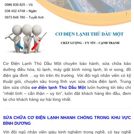
Cơ Điện Lạnh Thủ Dầu Một chuyên bảo hành, sửa chữa bảo
dưỡng điều hòa, tủ lạnh, máy giặt bình nóng lạnh, lò vi song, đồ
điện gia đình …uy tín trên thị trường. Với đội ngũ nhân viên có kỹ
thuật giỏi, chuyên sâu trong lĩnh vực sửa chữa điện lạnh. Trung
tâm sửa chữa
cơ điện lạnh Thủ Dầu Một
luôn hướng tới tiêu chí
“nhiệt tình – cẩn thận – uy tín”, luôn đặt khách hàng lên đầu, đem
lại cho khách hàng sự hài lòng nhất.
SỬA CHỮA CƠ ĐIỆN LẠNH NHANH CHÓNG TRONG KHU VỰC
BÌNH DƯƠNG
Với đội ngũ nhân viên giàu kinh nghiệm trong nghề, có tay nghề