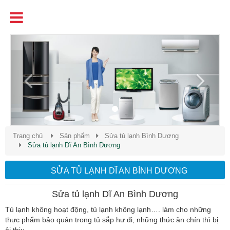
Tên
Chất Lượng - Uy Tín - Giá Cạnh Tranh
Previous
Next
Trang chủ
Sản phẩm
Sửa tủ lạnh Bình Dương
Sửa tủ lạnh Dĩ An Bình Dương
SỬA TỦ LẠNH DĨ AN BÌNH DƯƠNG
Sửa tủ lạnh Dĩ An Bình Dương
Tủ lạnh không hoạt động, tủ lạnh không lạnh…. làm cho những
thực phẩm bảo quản trong tủ sắp hư đi, những thức ăn chín thì bị
ôi thiu.