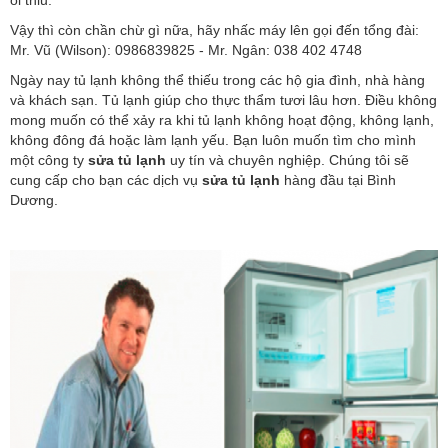
Vậy thì còn chần chừ gì nữa, hãy nhấc máy lên gọi đến tổng đài:
Mr. Vũ (Wilson): 0986839825 - Mr. Ngân: 038 402 4748
Ngày nay tủ lạnh không thể thiếu trong các hộ gia đình, nhà hàng
và khách sạn. Tủ lạnh giúp cho thực thẩm tươi lâu hơn. Điều không
mong muốn có thể xảy ra khi tủ lạnh không hoạt động, không lạnh,
không đông đá hoặc làm lạnh yếu. Bạn luôn muốn tìm cho mình
một công ty
sửa tủ lạnh
uy tín và chuyên nghiệp. Chúng tôi sẽ
cung cấp cho bạn các dịch vụ
sửa tủ lạnh
hàng đầu tại Bình
Dương.