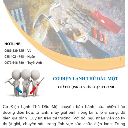
Cơ Điện Lạnh Thủ Dầu Một chuyên bảo hành, sửa chữa bảo
dưỡng điều hòa, tủ lạnh, máy giặt bình nóng lạnh, lò vi song, đồ
điện gia đình …uy tín trên thị trường. Với đội ngũ nhân viên có kỹ
thuật giỏi, chuyên sâu trong lĩnh vực sửa chữa điện lạnh. Trung