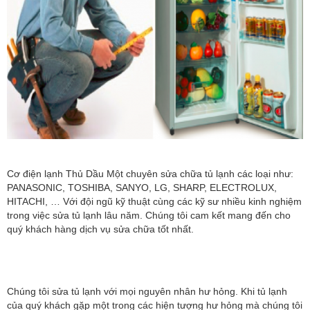
Cơ điện lạnh Thủ Dầu Một chuyên sửa chữa tủ lạnh các loại như:
PANASONIC, TOSHIBA, SANYO, LG, SHARP, ELECTROLUX,
HITACHI, … Với đội ngũ kỹ thuật cùng các kỹ sư nhiều kinh nghiệm
trong việc sửa tủ lạnh lâu năm. Chúng tôi cam kết mang đến cho
quý khách hàng dịch vụ sửa chữa tốt nhất.
Chúng tôi sửa tủ lạnh với mọi nguyên nhân hư hỏng. Khi tủ lạnh
của quý khách gặp một trong các hiện tượng hư hỏng mà chúng tôi