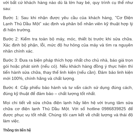
với bất cứ khách hàng nào dù là lớn hay bé, quy trình cụ thể như
sau:
Bước 1: Sau khi nhận được yêu cầu của khách hàng, "Cơ Điện
Lạnh Thủ Dầu Một” xác định và phân bổ nhân viên kỹ thuật hợp lý
đi hiện trường.
Bước 2: Kiểm tra toàn bộ máy, móc, thiết bị trước khi sửa chữa.
Xác định bộ phận, lỗi, mức độ hư hỏng của máy và tìm ra nguyên
nhân chính xác.
Bước 3: Đưa ra biện pháp thích hợp nhất cho chủ nhà, báo giá trọn
gói hoặc phát sinh (nếu có).
Nếu khách hàng đồng ý thực hiện thì
tiến hành sửa chữa, thay thế linh kiện (nếu cần). Đảm bảo linh kiện
mới 100%, chính hãng và chất lượng.
Bước 4: Cấp phiếu bảo hành và tư vấn cách sử dụng đúng cách,
đúng kỹ thuật để đảm bảo – chất lượng tốt nhất.
Mọi chi tiết về sửa chữa điện lạnh hãy liên hệ với trung tâm sửa
chữa cơ điện lạnh Thủ Dầu Một. Với số hotline 0986839825 để
được phục vụ tốt nhất. Chúng tôi cam kết về chất lượng và thái độ
làm việc.
Thông tin liên hệ