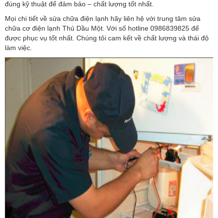
đúng kỹ thuật để đảm bảo – chất lượng tốt nhất.
Mọi chi tiết về sửa chữa điện lạnh hãy liên hệ với trung tâm sửa
chữa cơ điện lạnh Thủ Dầu Một. Với số hotline 0986839825 để
được phục vụ tốt nhất. Chúng tôi cam kết về chất lượng và thái độ
làm việc.