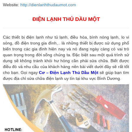
Website:
http://dienlanhthudaumot.com
ĐIỆN LẠNH THỦ DẦU MỘT
Các thiết bị điện lạnh như tủ lạnh, điều hòa, bình nóng lạnh, lo vi
sóng, đồ điện trong gia đình,.. là những thiết bị được sử dụng phổ
biến trong các gia đình hiện nay và nó đang ngày càng có vai trò
quan trọng trong đời sống chúng ta. Đặc biệt sau một quá trình sử
dụng sẽ không tránh khỏi hư hỏng cần phải sửa chữa. Biết được
điều đó và nhu cầu của khách hàng nên bài viết dưới đây sẽ rất tốt
cho bạn. Gọi ngay
Cơ – Điện Lạnh Thủ Dầu Một
sẽ giúp bạn tìm
được địa chỉ sửa chữa điện lạnh uy tín tại khu vực Bình Dương.