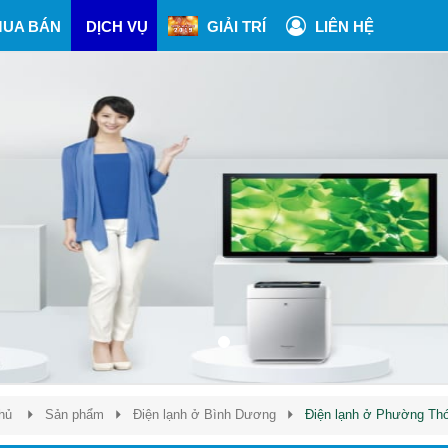
UA BÁN
DỊCH VỤ
GIẢI TRÍ
LIÊN HỆ
hủ
Sản phẩm
Điện lạnh ở Bình Dương
Điện lạnh ở Phường Th