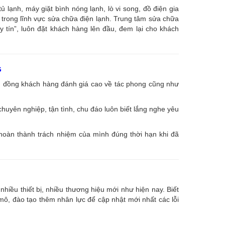
ạnh, máy giặt bình nóng lạnh, lò vi song, đồ điện gia
âu trong lĩnh vực sửa chữa điện lạnh. Trung tâm sửa chữa
uy tín”, luôn đặt khách hàng lên đầu, đem lại cho khách
G
ng đồng khách hàng đánh giá cao về tác phong cũng như
huyên nghiệp, tận tình, chu đáo luôn biết lắng nghe yêu
 hoàn thành trách nhiệm của mình đúng thời hạn khi đã
nhiều thiết bị, nhiều thương hiệu mới như hiện nay. Biết
, đào tạo thêm nhân lực để cập nhật mới nhất các lỗi