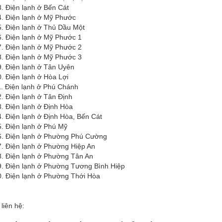
n lạnh ở Bến Cát
n lạnh ở Mỹ Phước
n lạnh ở Thủ Dầu Một
n lạnh ở Mỹ Phước 1
n lạnh ở Mỹ Phước 2
n lạnh ở Mỹ Phước 3
n lạnh ở Tân Uyên
n lạnh ở Hòa Lợi
ện lạnh ở Phú Chánh
n lạnh ở Tân Định
n lạnh ở Định Hòa
n lạnh ở Định Hòa, Bến Cát
ện lạnh ở Phú Mỹ
n lạnh ở Phường Phú Cường
n lạnh ở Phường Hiệp An
n lạnh ở Phường Tân An
n lạnh ở Phường Tương Bình Hiệp
n lạnh ở Phường Thới Hòa
 liên hệ: