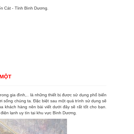
n Cát - Tỉnh Bình Dương.
 MỘT
 trong gia đình,.. là những thiết bị được sử dụng phổ biến
ời sống chúng ta. Đặc biệt sau một quá trình sử dụng sẽ
a khách hàng nên bài viết dưới đây sẽ rất tốt cho bạn.
điện lạnh uy tín tại khu vực Bình Dương.