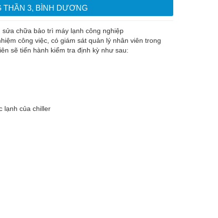
 THẦN 3, BÌNH DƯƠNG
ụ sửa chữa bảo trì máy lạnh công nghiệp
hiệm công việc, có giám sát quản lý nhân viên trong
iên sẽ tiến hành kiểm tra định kỳ như sau:
lạnh của chiller