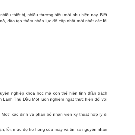
nhiều thiết bị, nhiều thương hiệu mới như hiện nay. Biết
, đào tạo thêm nhân lực để cập nhật mới nhất các lỗi
uyên nghiệp khoa học mà còn thể hiện tinh thần trách
ện Lạnh Thủ Dầu Một luôn nghiêm ngặt thực hiện đối với
ột” xác định và phân bổ nhân viên kỹ thuật hợp lý đi
hận, lỗi, mức độ hư hỏng của máy và tìm ra nguyên nhân