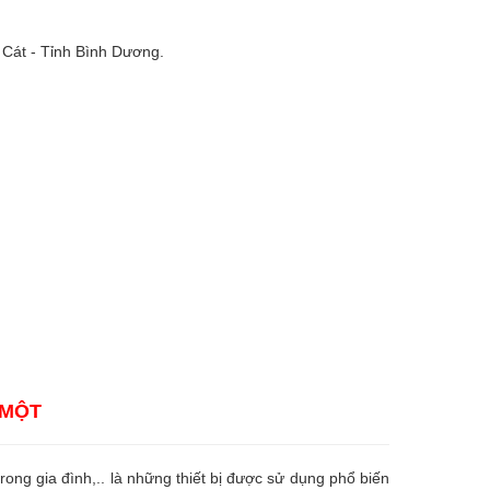
 Cát - Tỉnh Bình Dương.
 MỘT
 trong gia đình,.. là những thiết bị được sử dụng phổ biến