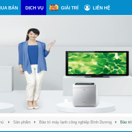
UA BÁN
DỊCH VỤ
GIẢI TRÍ
LIÊN HỆ
hủ
Sản phẩm
Bảo trì máy lạnh công nghiệp Bình Dương
Bảo tr