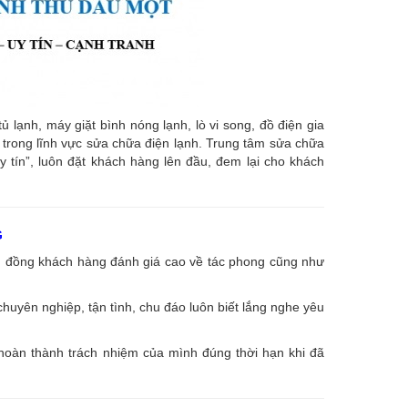
ạnh, máy giặt bình nóng lạnh, lò vi song, đồ điện gia
âu trong lĩnh vực sửa chữa điện lạnh. Trung tâm sửa chữa
uy tín”, luôn đặt khách hàng lên đầu, đem lại cho khách
G
ng đồng khách hàng đánh giá cao về tác phong cũng như
huyên nghiệp, tận tình, chu đáo luôn biết lắng nghe yêu
 hoàn thành trách nhiệm của mình đúng thời hạn khi đã