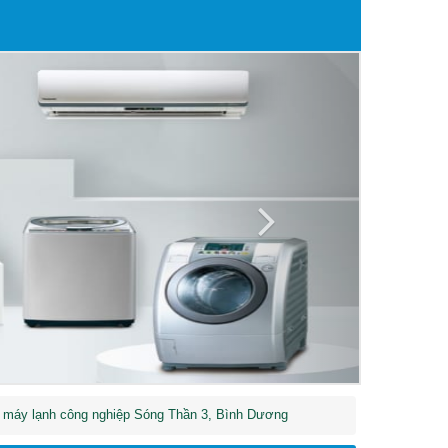
Next
ì máy lạnh công nghiệp Sóng Thần 3, Bình Dương