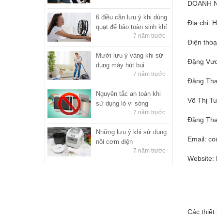
DOANH N
6 điều cần lưu ý khi dùng
Địa chỉ: 
quạt để bảo toàn sinh khí
7 năm trước
Điện thoạ
Mười lưu ý vàng khi sử
Đặng Vươ
dụng máy hút bụi
7 năm trước
Đặng Tha
Nguyên tắc an toàn khi
Võ Thị Tu
sử dụng lò vi sóng
7 năm trước
Đặng Tha
Những lưu ý khi sử dụng
Email:
co
nồi cơm điện
7 năm trước
Website: 
Các thiết