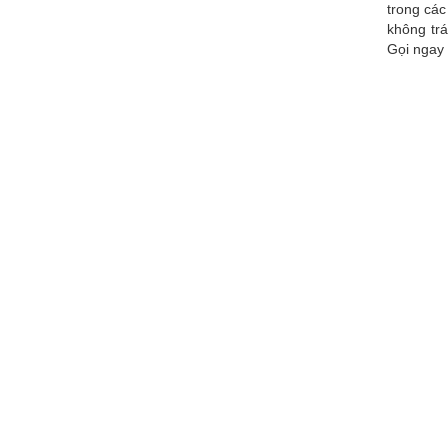
trong các
không trá
Gọi ngay