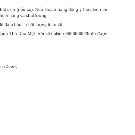
hát sinh (nếu có).
Nếu khách hàng đồng ý thực hiện thì
chính hãng và chất lượng.
ể đảm bảo – chất lượng tốt nhất.
ện lạnh Thủ Dầu Một. Với số hotline 0986839825 để được
Bình Dương.