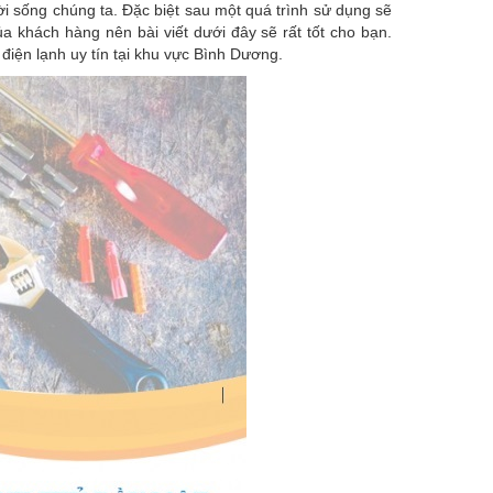
ời sống chúng ta. Đặc biệt sau một quá trình sử dụng sẽ
a khách hàng nên bài viết dưới đây sẽ rất tốt cho bạn.
điện lạnh uy tín tại khu vực Bình Dương.