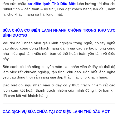
tâm sửa chữa
cơ điện lạnh Thủ Dầu Một
luôn hướng tới tiêu chí
“nhiệt tình – cẩn thận – uy tín”, luôn đặt khách hàng lên đầu, đem
lại cho khách hàng sự hài lòng nhất.
SỬA CHỮA CƠ ĐIỆN LẠNH NHANH CHÓNG TRONG KHU VỰC
BÌNH DƯƠNG
Với đội ngũ nhân viên giàu kinh nghiệm trong nghề, có tay nghề
cao được cộng đồng khách hàng đánh giá cao về tác phong cũng
như hiệu quả làm việc nên bạn có thể hoàn toàn yên tâm về điều
này.
Bên cạnh có khả năng chuyên môn cao nhân viên ở đây có thái độ
làm việc rất chuyên nghiệp, tận tình, chu đáo luôn biết lắng nghe
yêu cầu đồng thời sẵn sàng giải đáp thắc mắc cho khách hàng.
Đặc biệt đội ngũ nhân viên ở đây có ý thức trách nhiệm rất cao
luôn cam kết hoàn thành trách nhiệm của mình đúng thời hạn khi
đã cam kết với khách hàng.
CÁC DỊCH VỤ SỮA CHỮA TẠI CƠ ĐIỆN LẠNH THỦ DẦU MỘT