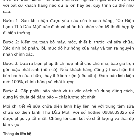
với bất cứ khách hàng nào dù là lớn hay bé, quy trình cụ thể như
sau:
Bước 1: Sau khi nhận được yêu cầu của khách hàng, "Cơ Điện
Lạnh Thủ Dầu Một” xác định và phân bổ nhân viên kỹ thuật hợp lý
đi hiện trường.
Bước 2: Kiểm tra toàn bộ máy, móc, thiết bị trước khi sửa chữa.
Xác định bộ phận, lỗi, mức độ hư hỏng của máy và tìm ra nguyên
nhân chính xác.
Bước 3: Đưa ra biện pháp thích hợp nhất cho chủ nhà, báo giá trọn
gói hoặc phát sinh (nếu có).
Nếu khách hàng đồng ý thực hiện thì
tiến hành sửa chữa, thay thế linh kiện (nếu cần). Đảm bảo linh kiện
mới 100%, chính hãng và chất lượng.
Bước 4: Cấp phiếu bảo hành và tư vấn cách sử dụng đúng cách,
đúng kỹ thuật để đảm bảo – chất lượng tốt nhất.
Mọi chi tiết về sửa chữa điện lạnh hãy liên hệ với trung tâm sửa
chữa cơ điện lạnh Thủ Dầu Một. Với số hotline 0986839825 để
được phục vụ tốt nhất. Chúng tôi cam kết về chất lượng và thái độ
làm việc.
Thông tin liên hệ