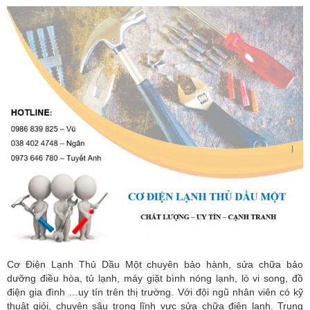
Cơ Điện Lạnh Thủ Dầu Một chuyên bảo hành, sửa chữa bảo
dưỡng điều hòa, tủ lạnh, máy giặt bình nóng lạnh, lò vi song, đồ
điện gia đình …uy tín trên thị trường. Với đội ngũ nhân viên có kỹ
thuật giỏi, chuyên sâu trong lĩnh vực sửa chữa điện lạnh. Trung