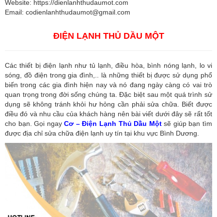
Website: https://dienlanhthudaumot.com
Email:
codienlanhthudaumot@gmail.com
ĐIỆN LẠNH THỦ DẦU MỘT
Các thiết bị điện lạnh như tủ lạnh, điều hòa, bình nóng lạnh, lo vi
sóng, đồ điện trong gia đình,.. là những thiết bị được sử dụng phổ
biến trong các gia đình hiện nay và nó đang ngày càng có vai trò
quan trọng trong đời sống chúng ta. Đặc biệt sau một quá trình sử
dụng sẽ không tránh khỏi hư hỏng cần phải sửa chữa. Biết được
điều đó và nhu cầu của khách hàng nên bài viết dưới đây sẽ rất tốt
cho bạn. Gọi ngay
Cơ – Điện Lạnh Thủ Dầu Một
sẽ giúp bạn tìm
được địa chỉ sửa chữa điện lạnh uy tín tại khu vực Bình Dương.