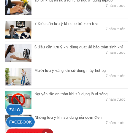
10 lời khuyên hữu ích cho người dùng laptop
7 năm trước
7 Điều cần lưu ý khi cho trẻ xem ti vi
7 năm trước
6 điều cần lưu ý khi dùng quạt để bảo toàn sinh khí
7 năm trước
Mười lưu ý vàng khi sử dụng máy hút bụi
7 năm trước
Nguyên tắc an toàn khi sử dụng lò vi sóng
7 năm trước
ZALO
Những lưu ý khi sử dụng nồi cơm điện
FACEBOOK
7 năm trước