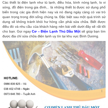
Các thiết bị điện lạnh như tủ lạnh, điều hòa, bình nóng lạnh, lo vi
sóng, đồ điện trong gia đình,.. là những thiết bị được sử dụng phổ
biến trong các gia đình hiện nay và nó đang ngày càng có vai trò
quan trọng trong đời sống chúng ta. Đặc biệt sau một quá trình sử
dụng sẽ không tránh khỏi hư hỏng cần phải sửa chữa. Biết được
điều đó và nhu cầu của khách hàng nên bài viết dưới đây sẽ rất tốt
cho bạn. Gọi ngay
Cơ – Điện Lạnh Thủ Dầu Một
sẽ giúp bạn tìm
được địa chỉ sửa chữa điện lạnh uy tín tại khu vực Bình Dương.