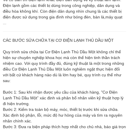
Điện lạnh gồm các thiết bị dùng trong công nghiệp, dân dụng và
điều hòa không khí. Còn điện dân dụng nhìn chung là các thiết bị
điện được sử dụng trong gia đình như bóng đèn, bàn là,máy quạt
...
CÁC BƯỚC SỬA CHỮA TẠI CƠ ĐIỆN LẠNH THỦ DẦU MỘT
Quy trình sửa chữa tại Cơ Điện Lạnh Thủ Dầu Một không chỉ thể
hiện sự chuyên nghiệp khoa học mà còn thể hiện tinh thần trách
nhiệm cao. Với quy trình đầy đủ, đúng kỹ thuật là một trong những
điều Cơ Điện Lạnh Thủ Dầu Một luôn nghiêm ngặt thực hiện đối
với bất cứ khách hàng nào dù là lớn hay bé, quy trình cụ thể như
sau:
Bước 1: Sau khi nhận được yêu cầu của khách hàng, "Cơ Điện
Lạnh Thủ Dầu Một” xác định và phân bổ nhân viên kỹ thuật hợp lý
đi hiện trường.
Bước 2: Kiểm tra toàn bộ máy, móc, thiết bị trước khi sửa chữa.
Xác định bộ phận, lỗi, mức độ hư hỏng của máy và tìm ra nguyên
nhân chính xác.
Bước 3: Đưa ra biện pháp thích hợp nhất cho chủ nhà, báo giá trọn