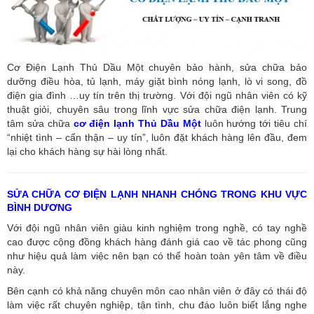
Cơ Điện Lạnh Thủ Dầu Một chuyên bảo hành, sửa chữa bảo
dưỡng điều hòa, tủ lạnh, máy giặt bình nóng lạnh, lò vi song, đồ
điện gia đình …uy tín trên thị trường. Với đội ngũ nhân viên có kỹ
thuật giỏi, chuyên sâu trong lĩnh vực sửa chữa điện lạnh. Trung
tâm sửa chữa
cơ điện lạnh Thủ Dầu Một
luôn hướng tới tiêu chí
“nhiệt tình – cẩn thận – uy tín”, luôn đặt khách hàng lên đầu, đem
lại cho khách hàng sự hài lòng nhất.
SỬA CHỮA CƠ ĐIỆN LẠNH NHANH CHÓNG TRONG KHU VỰC
BÌNH DƯƠNG
Với đội ngũ nhân viên giàu kinh nghiệm trong nghề, có tay nghề
cao được cộng đồng khách hàng đánh giá cao về tác phong cũng
như hiệu quả làm việc nên bạn có thể hoàn toàn yên tâm về điều
này.
Bên cạnh có khả năng chuyên môn cao nhân viên ở đây có thái độ
làm việc rất chuyên nghiệp, tận tình, chu đáo luôn biết lắng nghe