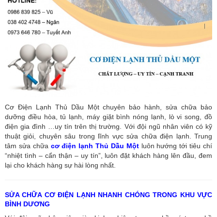
Cơ Điện Lạnh Thủ Dầu Một chuyên bảo hành, sửa chữa bảo
dưỡng điều hòa, tủ lạnh, máy giặt bình nóng lạnh, lò vi song, đồ
điện gia đình …uy tín trên thị trường. Với đội ngũ nhân viên có kỹ
thuật giỏi, chuyên sâu trong lĩnh vực sửa chữa điện lạnh. Trung
tâm sửa chữa
cơ điện lạnh Thủ Dầu Một
luôn hướng tới tiêu chí
“nhiệt tình – cẩn thận – uy tín”, luôn đặt khách hàng lên đầu, đem
lại cho khách hàng sự hài lòng nhất.
SỬA CHỮA CƠ ĐIỆN LẠNH NHANH CHÓNG TRONG KHU VỰC
BÌNH DƯƠNG