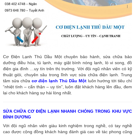
Cơ Điện Lạnh Thủ Dầu Một chuyên bảo hành, sửa chữa bảo
dưỡng điều hòa, tủ lạnh, máy giặt bình nóng lạnh, lò vi song, đồ
điện gia đình …uy tín trên thị trường. Với đội ngũ nhân viên có kỹ
thuật giỏi, chuyên sâu trong lĩnh vực sửa chữa điện lạnh. Trung
tâm sửa chữa
cơ điện lạnh Thủ Dầu Một
luôn hướng tới tiêu chí
“nhiệt tình – cẩn thận – uy tín”, luôn đặt khách hàng lên đầu, đem
lại cho khách hàng sự hài lòng nhất.
SỬA CHỮA CƠ ĐIỆN LẠNH NHANH CHÓNG TRONG KHU VỰC
BÌNH DƯƠNG
Với đội ngũ nhân viên giàu kinh nghiệm trong nghề, có tay nghề
cao được cộng đồng khách hàng đánh giá cao về tác phong cũng