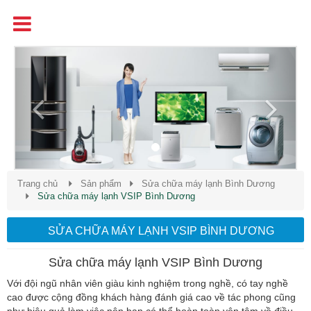
Tên
Chất Lượng - Uy Tín - Giá Cạnh Tranh
Previous
Next
Trang chủ
Sản phẩm
Sửa chữa máy lạnh Bình Dương
Sửa chữa máy lạnh VSIP Bình Dương
SỬA CHỮA MÁY LẠNH VSIP BÌNH DƯƠNG
Sửa chữa máy lạnh VSIP Bình Dương
Với đội ngũ nhân viên giàu kinh nghiệm trong nghề, có tay nghề
cao được cộng đồng khách hàng đánh giá cao về tác phong cũng
như hiệu quả làm việc nên bạn có thể hoàn toàn yên tâm về điều