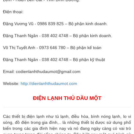
Điện thoại:
Đặng Vương Vũ - 0986 839 825 – Bộ phận kinh doanh.
Đặng Thanh Ngân - 038 402 4748 – Bộ phận kinh doanh.
Võ Thị Tuyết Anh - 0973 646 780 – Bộ phận kế toán
Đặng Thanh Ngân - 038 402 4748 – Bộ phận kỹ thuật
Email:
codienlanhthudaumot@gmail.com
Website:
http://dienlanhthudaumot.com
ĐIỆN LẠNH THỦ DẦU MỘT
Các thiết bị điện lạnh như tủ lạnh, điều hòa, bình nóng lạnh, lo vi
sóng, đồ điện trong gia đình,.. là những thiết bị được sử dụng phổ
biến trong các gia đình hiện nay và nó đang ngày càng có vai trò