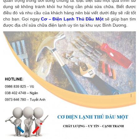
quan trọng trong đời sống chúng ta. Đặc biệt sau một quá trình sử
dụng sẽ không tránh khỏi hư hỏng cần phải sửa chữa. Biết được
điều đó và nhu cầu của khách hàng nên bài viết dưới đây sẽ rất tốt
cho bạn. Gọi ngay
Cơ – Điện Lạnh Thủ Dầu Một
sẽ giúp bạn tìm
được địa chỉ sửa chữa điện lạnh uy tín tại khu vực Bình Dương.