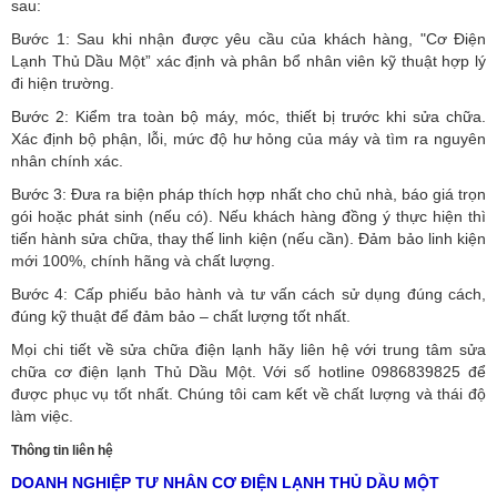
sau:
Bước 1: Sau khi nhận được yêu cầu của khách hàng, "Cơ Điện
Lạnh Thủ Dầu Một” xác định và phân bổ nhân viên kỹ thuật hợp lý
đi hiện trường.
Bước 2: Kiểm tra toàn bộ máy, móc, thiết bị trước khi sửa chữa.
Xác định bộ phận, lỗi, mức độ hư hỏng của máy và tìm ra nguyên
nhân chính xác.
Bước 3: Đưa ra biện pháp thích hợp nhất cho chủ nhà, báo giá trọn
gói hoặc phát sinh (nếu có).
Nếu khách hàng đồng ý thực hiện thì
tiến hành sửa chữa, thay thế linh kiện (nếu cần). Đảm bảo linh kiện
mới 100%, chính hãng và chất lượng.
Bước 4: Cấp phiếu bảo hành và tư vấn cách sử dụng đúng cách,
đúng kỹ thuật để đảm bảo – chất lượng tốt nhất.
Mọi chi tiết về sửa chữa điện lạnh hãy liên hệ với trung tâm sửa
chữa cơ điện lạnh Thủ Dầu Một. Với số hotline 0986839825 để
được phục vụ tốt nhất. Chúng tôi cam kết về chất lượng và thái độ
làm việc.
Thông tin liên hệ
DOANH NGHIỆP TƯ NHÂN CƠ ĐIỆN LẠNH THỦ DẦU MỘT