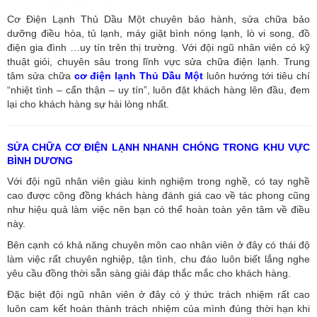
Cơ Điện Lạnh Thủ Dầu Một chuyên bảo hành, sửa chữa bảo
dưỡng điều hòa, tủ lạnh, máy giặt bình nóng lạnh, lò vi song, đồ
điện gia đình …uy tín trên thị trường. Với đội ngũ nhân viên có kỹ
thuật giỏi, chuyên sâu trong lĩnh vực sửa chữa điện lạnh. Trung
tâm sửa chữa
cơ điện lạnh Thủ Dầu Một
luôn hướng tới tiêu chí
“nhiệt tình – cẩn thận – uy tín”, luôn đặt khách hàng lên đầu, đem
lại cho khách hàng sự hài lòng nhất.
SỬA CHỮA CƠ ĐIỆN LẠNH NHANH CHÓNG TRONG KHU VỰC
BÌNH DƯƠNG
Với đội ngũ nhân viên giàu kinh nghiệm trong nghề, có tay nghề
cao được cộng đồng khách hàng đánh giá cao về tác phong cũng
như hiệu quả làm việc nên bạn có thể hoàn toàn yên tâm về điều
này.
Bên cạnh có khả năng chuyên môn cao nhân viên ở đây có thái độ
làm việc rất chuyên nghiệp, tận tình, chu đáo luôn biết lắng nghe
yêu cầu đồng thời sẵn sàng giải đáp thắc mắc cho khách hàng.
Đặc biệt đội ngũ nhân viên ở đây có ý thức trách nhiệm rất cao
luôn cam kết hoàn thành trách nhiệm của mình đúng thời hạn khi