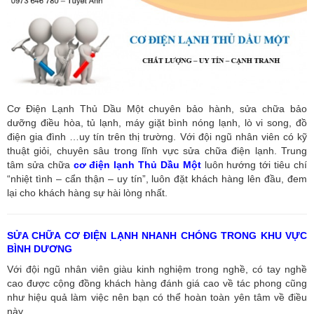
Cơ Điện Lạnh Thủ Dầu Một chuyên bảo hành, sửa chữa bảo
dưỡng điều hòa, tủ lạnh, máy giặt bình nóng lạnh, lò vi song, đồ
điện gia đình …uy tín trên thị trường. Với đội ngũ nhân viên có kỹ
thuật giỏi, chuyên sâu trong lĩnh vực sửa chữa điện lạnh. Trung
tâm sửa chữa
cơ điện lạnh Thủ Dầu Một
luôn hướng tới tiêu chí
“nhiệt tình – cẩn thận – uy tín”, luôn đặt khách hàng lên đầu, đem
lại cho khách hàng sự hài lòng nhất.
SỬA CHỮA CƠ ĐIỆN LẠNH NHANH CHÓNG TRONG KHU VỰC
BÌNH DƯƠNG
Với đội ngũ nhân viên giàu kinh nghiệm trong nghề, có tay nghề
cao được cộng đồng khách hàng đánh giá cao về tác phong cũng
như hiệu quả làm việc nên bạn có thể hoàn toàn yên tâm về điều
này.