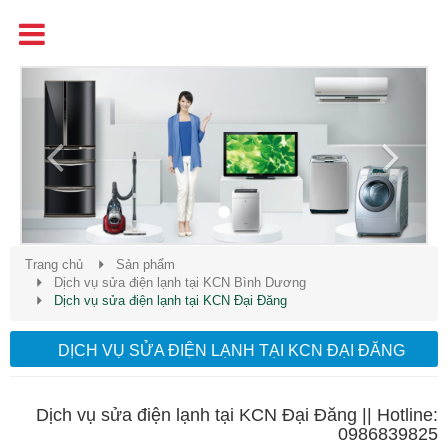
Tên
Chất Lượng - Uy Tín - Giá Cạnh Tranh
Previous
Next
Trang chủ
Sản phẩm
Dịch vụ sửa điện lạnh tại KCN Bình Dương
Dịch vụ sửa điện lạnh tại KCN Đại Đăng
DỊCH VỤ SỬA ĐIỆN LẠNH TẠI KCN ĐẠI ĐĂNG
Dịch vụ sửa điện lạnh tại KCN Đại Đăng || Hotline:
0986839825