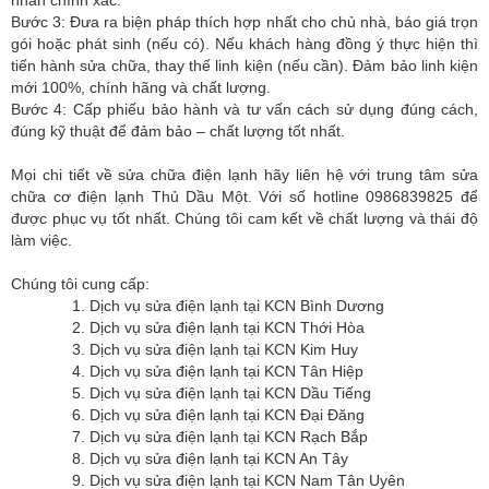
Bước 3: Đưa ra biện pháp thích hợp nhất cho chủ nhà, báo giá trọn
gói hoặc phát sinh (nếu có). Nếu khách hàng đồng ý thực hiện thì
tiến hành sửa chữa, thay thế linh kiện (nếu cần). Đảm bảo linh kiện
mới 100%, chính hãng và chất lượng.
Bước 4: Cấp phiếu bảo hành và tư vấn cách sử dụng đúng cách,
đúng kỹ thuật để đảm bảo – chất lượng tốt nhất.
Mọi chi tiết về sửa chữa điện lạnh hãy liên hệ với trung tâm sửa
chữa cơ điện lạnh Thủ Dầu Một. Với số hotline 0986839825 để
được phục vụ tốt nhất. Chúng tôi cam kết về chất lượng và thái độ
làm việc.
Chúng tôi cung cấp:
1. Dịch vụ sửa điện lạnh tại KCN Bình Dương
2. Dịch vụ sửa điện lạnh tại KCN Thới Hòa
3. Dịch vụ sửa điện lạnh tại KCN Kim Huy
4. Dịch vụ sửa điện lạnh tại KCN Tân Hiệp
5. Dịch vụ sửa điện lạnh tại KCN Dầu Tiếng
6. Dịch vụ sửa điện lạnh tại KCN Đại Đăng
7. Dịch vụ sửa điện lạnh tại KCN Rạch Bắp
8. Dịch vụ sửa điện lạnh tại KCN An Tây
9. Dịch vụ sửa điện lạnh tại KCN Nam Tân Uyên