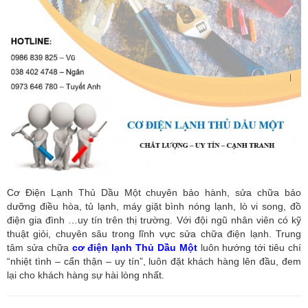
Cơ Điện Lạnh Thủ Dầu Một chuyên bảo hành, sửa chữa bảo
dưỡng điều hòa, tủ lạnh, máy giặt bình nóng lạnh, lò vi song, đồ
điện gia đình …uy tín trên thị trường. Với đội ngũ nhân viên có kỹ
thuật giỏi, chuyên sâu trong lĩnh vực sửa chữa điện lạnh. Trung
tâm sửa chữa
cơ điện lạnh Thủ Dầu Một
luôn hướng tới tiêu chí
“nhiệt tình – cẩn thận – uy tín”, luôn đặt khách hàng lên đầu, đem
lại cho khách hàng sự hài lòng nhất.