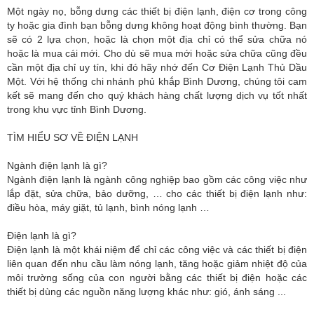
Một ngày nọ, bỗng dưng các thiết bị điện lạnh, điện cơ trong công
ty hoặc gia đình bạn bỗng dưng không hoạt động bình thường. Bạn
sẽ có 2 lựa chọn, hoặc là chọn một địa chỉ có thể sửa chữa nó
hoặc là mua cái mới. Cho dù sẽ mua mới hoặc sửa chữa cũng đều
cần một địa chỉ uy tín, khi đó hãy nhớ đến Cơ Điện Lạnh Thủ Dầu
Một. Với hệ thống chi nhánh phủ khắp Bình Dương, chúng tôi cam
kết sẽ mang đến cho quý khách hàng chất lượng dịch vụ tốt nhất
trong khu vực tỉnh Bình Dương.
TÌM HIỂU SƠ VỀ ĐIỆN LẠNH
Ngành điện lạnh là gì?
Ngành điện lạnh là ngành công nghiệp bao gồm các công việc như
lắp đặt, sửa chữa, bảo dưỡng, … cho các thiết bị điện lạnh như:
điều hòa, máy giặt, tủ lạnh, bình nóng lạnh …
Điện lạnh là gì?
Điện lạnh là một khái niệm để chỉ các công việc và các thiết bị điện
liên quan đến nhu cầu làm nóng lạnh, tăng hoặc giảm nhiệt độ của
môi trường sống của con người bằng các thiết bị điện hoặc các
thiết bị dùng các nguồn năng lượng khác như: gió, ánh sáng ...