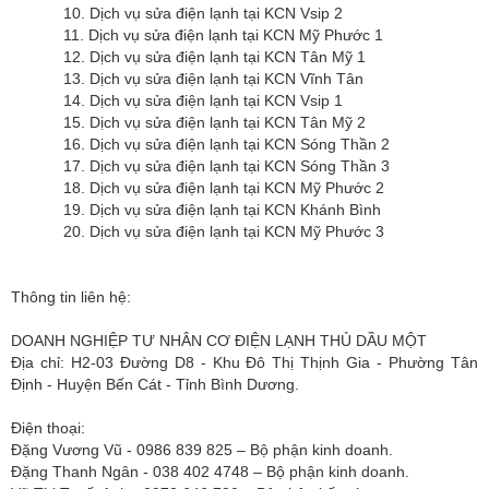
10. Dịch vụ sửa điện lạnh tại KCN Vsip 2
11. Dịch vụ sửa điện lạnh tại KCN Mỹ Phước 1
12. Dịch vụ sửa điện lạnh tại KCN Tân Mỹ 1
13. Dịch vụ sửa điện lạnh tại KCN Vĩnh Tân
14. Dịch vụ sửa điện lạnh tại KCN Vsip 1
15. Dịch vụ sửa điện lạnh tại KCN Tân Mỹ 2
16. Dịch vụ sửa điện lạnh tại KCN Sóng Thần 2
17. Dịch vụ sửa điện lạnh tại KCN Sóng Thần 3
18. Dịch vụ sửa điện lạnh tại KCN Mỹ Phước 2
19. Dịch vụ sửa điện lạnh tại KCN Khánh Bình
20. Dịch vụ sửa điện lạnh tại KCN Mỹ Phước 3
Thông tin liên hệ:
DOANH NGHIỆP TƯ NHÂN CƠ ĐIỆN LẠNH THỦ DẦU MỘT
Địa chỉ: H2-03 Đường D8 - Khu Đô Thị Thịnh Gia - Phường Tân
Định - Huyện Bến Cát - Tỉnh Bình Dương.
Điện thoại:
Đặng Vương Vũ - 0986 839 825 – Bộ phận kinh doanh.
Đặng Thanh Ngân - 038 402 4748 – Bộ phận kinh doanh.