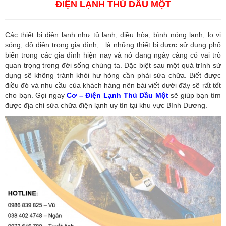
ĐIỆN LẠNH THỦ DẦU MỘT
Các thiết bị điện lạnh như tủ lạnh, điều hòa, bình nóng lạnh, lo vi
sóng, đồ điện trong gia đình,.. là những thiết bị được sử dụng phổ
biến trong các gia đình hiện nay và nó đang ngày càng có vai trò
quan trọng trong đời sống chúng ta. Đặc biệt sau một quá trình sử
dụng sẽ không tránh khỏi hư hỏng cần phải sửa chữa. Biết được
điều đó và nhu cầu của khách hàng nên bài viết dưới đây sẽ rất tốt
cho bạn. Gọi ngay
Cơ – Điện Lạnh Thủ Dầu Một
sẽ giúp bạn tìm
được địa chỉ sửa chữa điện lạnh uy tín tại khu vực Bình Dương.