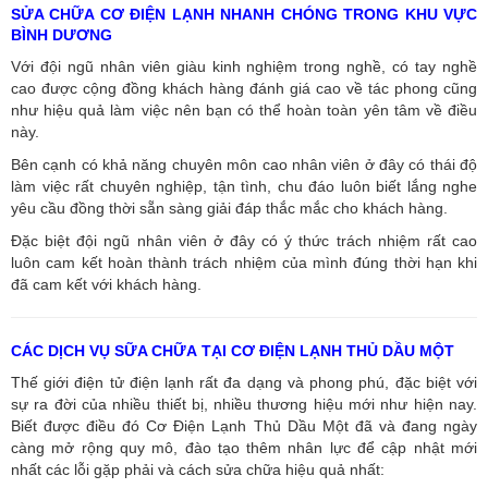
SỬA CHỮA CƠ ĐIỆN LẠNH NHANH CHÓNG TRONG KHU VỰC
BÌNH DƯƠNG
Với đội ngũ nhân viên giàu kinh nghiệm trong nghề, có tay nghề
cao được cộng đồng khách hàng đánh giá cao về tác phong cũng
như hiệu quả làm việc nên bạn có thể hoàn toàn yên tâm về điều
này.
Bên cạnh có khả năng chuyên môn cao nhân viên ở đây có thái độ
làm việc rất chuyên nghiệp, tận tình, chu đáo luôn biết lắng nghe
yêu cầu đồng thời sẵn sàng giải đáp thắc mắc cho khách hàng.
Đặc biệt đội ngũ nhân viên ở đây có ý thức trách nhiệm rất cao
luôn cam kết hoàn thành trách nhiệm của mình đúng thời hạn khi
đã cam kết với khách hàng.
CÁC DỊCH VỤ SỮA CHỮA TẠI CƠ ĐIỆN LẠNH THỦ DẦU MỘT
Thế giới điện tử điện lạnh rất đa dạng và phong phú, đặc biệt với
sự ra đời của nhiều thiết bị, nhiều thương hiệu mới như hiện nay.
Biết được điều đó Cơ Điện Lạnh Thủ Dầu Một đã và đang ngày
càng mở rộng quy mô, đào tạo thêm nhân lực để cập nhật mới
nhất các lỗi gặp phải và cách sửa chữa hiệu quả nhất: