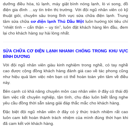
dưỡng điều hòa, tủ lạnh, máy giặt bình nóng lạnh, lò vi song, đồ
điện gia đình …uy tín trên thị trường. Với đội ngũ nhân viên có kỹ
thuật giỏi, chuyên sâu trong lĩnh vực sửa chữa điện lạnh. Trung
tâm sửa chữa
cơ điện lạnh Thủ Dầu Một
luôn hướng tới tiêu chí
“nhiệt tình – cẩn thận – uy tín”, luôn đặt khách hàng lên đầu, đem
lại cho khách hàng sự hài lòng nhất.
SỬA CHỮA CƠ ĐIỆN LẠNH NHANH CHÓNG TRONG KHU VỰC
BÌNH DƯƠNG
Với đội ngũ nhân viên giàu kinh nghiệm trong nghề, có tay nghề
cao được cộng đồng khách hàng đánh giá cao về tác phong cũng
như hiệu quả làm việc nên bạn có thể hoàn toàn yên tâm về điều
này.
Bên cạnh có khả năng chuyên môn cao nhân viên ở đây có thái độ
làm việc rất chuyên nghiệp, tận tình, chu đáo luôn biết lắng nghe
yêu cầu đồng thời sẵn sàng giải đáp thắc mắc cho khách hàng.
Đặc biệt đội ngũ nhân viên ở đây có ý thức trách nhiệm rất cao
luôn cam kết hoàn thành trách nhiệm của mình đúng thời hạn khi
đã cam kết với khách hàng.