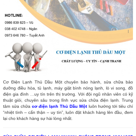
Cơ Điện Lạnh Thủ Dầu Một chuyên bảo hành, sửa chữa bảo
dưỡng điều hòa, tủ lạnh, máy giặt bình nóng lạnh, lò vi song, đồ
điện gia đình …uy tín trên thị trường. Với đội ngũ nhân viên có kỹ
thuật giỏi, chuyên sâu trong lĩnh vực sửa chữa điện lạnh. Trung
tâm sửa chữa
cơ điện lạnh Thủ Dầu Một
luôn hướng tới tiêu chí
“nhiệt tình – cẩn thận – uy tín”, luôn đặt khách hàng lên đầu, đem
lại cho khách hàng sự hài lòng nhất.