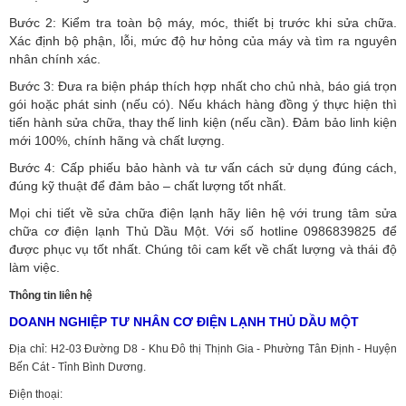
Bước 2: Kiểm tra toàn bộ máy, móc, thiết bị trước khi sửa chữa.
Xác định bộ phận, lỗi, mức độ hư hỏng của máy và tìm ra nguyên
nhân chính xác.
Bước 3: Đưa ra biện pháp thích hợp nhất cho chủ nhà, báo giá trọn
gói hoặc phát sinh (nếu có).
Nếu khách hàng đồng ý thực hiện thì
tiến hành sửa chữa, thay thế linh kiện (nếu cần). Đảm bảo linh kiện
mới 100%, chính hãng và chất lượng.
Bước 4: Cấp phiếu bảo hành và tư vấn cách sử dụng đúng cách,
đúng kỹ thuật để đảm bảo – chất lượng tốt nhất.
Mọi chi tiết về sửa chữa điện lạnh hãy liên hệ với trung tâm sửa
chữa cơ điện lạnh Thủ Dầu Một. Với số hotline 0986839825 để
được phục vụ tốt nhất. Chúng tôi cam kết về chất lượng và thái độ
làm việc.
Thông tin liên hệ
DOANH NGHIỆP TƯ NHÂN CƠ ĐIỆN LẠNH THỦ DẦU MỘT
Địa chỉ: H2-03 Đường D8 - Khu Đô thị Thịnh Gia - Phường Tân Định - Huyện
Bến Cát - Tỉnh Bình Dương.
Điện thoại: