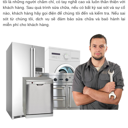
tôi là những người chăm chỉ, có tay nghề cao và luôn thân thiện với
khách hàng. Sau quá trình sửa chữa, nếu có bất kỳ sai sót và sự cố
nào, khách hàng hãy gọi điện để chúng tôi đến và kiểm tra. Nếu sai
sót từ chúng tôi, dịch vụ sẽ đảm bảo sửa chữa và baỏ hành lại
miễn phí cho khách hàng.