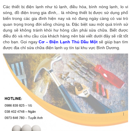
Các thiết bị điện lạnh như tủ lạnh, điều hòa, bình nóng lạnh, lo vi
sóng, đồ điện trong gia đình,.. là những thiết bị được sử dụng phổ
biến trong các gia đình hiện nay và nó đang ngày càng có vai trò
quan trọng trong đời sống chúng ta. Đặc biệt sau một quá trình sử
dụng sẽ không tránh khỏi hư hỏng cần phải sửa chữa. Biết được
điều đó và nhu cầu của khách hàng nên bài viết dưới đây sẽ rất tốt
cho bạn. Gọi ngay
Cơ – Điện Lạnh Thủ Dầu Một
sẽ giúp bạn tìm
được địa chỉ sửa chữa điện lạnh uy tín tại khu vực Bình Dương.