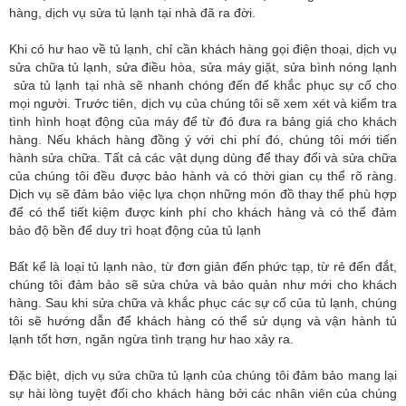
hàng, dịch vụ sửa tủ lạnh tại nhà đã ra đời.
Khi có hư hao về tủ lạnh, chỉ cần khách hàng gọi điện thoại, dịch vụ
sửa chữa tủ lạnh, sửa điều hòa, sửa máy giặt, sửa bình nóng lạnh
sửa tủ lạnh tại nhà sẽ nhanh chóng đến để khắc phục sự cố cho
mọi người. Trước tiên, dịch vụ của chúng tôi sẽ xem xét và kiểm tra
tình hình hoạt động của máy để từ đó đưa ra bảng giá cho khách
hàng. Nếu khách hàng đồng ý với chi phí đó, chúng tôi mới tiến
hành sửa chữa. Tất cả các vật dụng dùng để thay đổi và sửa chữa
của chúng tôi đều được bảo hành và có thời gian cụ thể rõ ràng.
Dịch vụ sẽ đảm bảo việc lựa chọn những món đồ thay thế phù hợp
để có thể tiết kiệm được kinh phí cho khách hàng và có thể đảm
bảo độ bền để duy trì hoạt động của tủ lạnh
Bất kể là loại tủ lạnh nào, từ đơn giản đến phức tạp, từ rẻ đến đắt,
chúng tôi đảm bảo sẽ sửa chửa và bảo quản như mới cho khách
hàng. Sau khi sửa chữa và khắc phục các sự cố của tủ lạnh, chúng
tôi sẽ hướng dẫn để khách hàng có thể sử dụng và vận hành tủ
lạnh tốt hơn, ngăn ngừa tình trạng hư hao xảy ra.
Đặc biệt, dịch vụ sửa chữa tủ lạnh của chúng tôi đảm bảo mang lại
sự hài lòng tuyệt đối cho khách hàng bởi các nhân viên của chúng