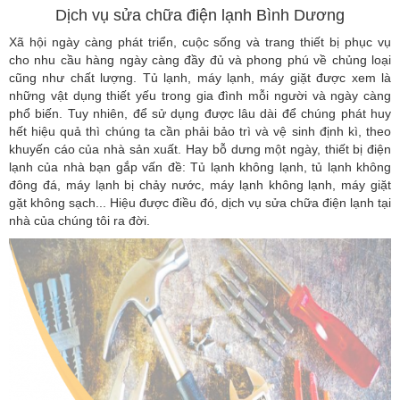
Dịch vụ sửa chữa điện lạnh Bình Dương
Xã hội ngày càng phát triển, cuộc sống và trang thiết bị phục vụ
cho nhu cầu hàng ngày càng đầy đủ và phong phú về chủng loại
cũng như chất lượng. Tủ lạnh, máy lạnh, máy giặt được xem là
những vật dụng thiết yếu trong gia đình mỗi người và ngày càng
phổ biến. Tuy nhiên, để sử dụng được lâu dài để chúng phát huy
hết hiệu quả thì chúng ta cần phải bảo trì và vệ sinh định kì, theo
khuyến cáo của nhà sản xuất. Hay bỗ dưng một ngày, thiết bị điện
lạnh của nhà bạn gắp vấn đề: Tủ lạnh không lạnh, tủ lạnh không
đông đá, máy lạnh bị chảy nước, máy lạnh không lạnh, máy giặt
gặt không sạch... Hiệu được điều đó, dịch vụ sửa chữa điện lạnh tại
nhà của chúng tôi ra đời.