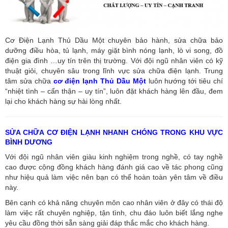
Cơ Điện Lạnh Thủ Dầu Một chuyên bảo hành, sửa chữa bảo
dưỡng điều hòa, tủ lạnh, máy giặt bình nóng lạnh, lò vi song, đồ
điện gia đình …uy tín trên thị trường. Với đội ngũ nhân viên có kỹ
thuật giỏi, chuyên sâu trong lĩnh vực sửa chữa điện lạnh. Trung
tâm sửa chữa
cơ điện lạnh Thủ Dầu Một
luôn hướng tới tiêu chí
“nhiệt tình – cẩn thận – uy tín”, luôn đặt khách hàng lên đầu, đem
lại cho khách hàng sự hài lòng nhất.
SỬA CHỮA CƠ ĐIỆN LẠNH NHANH CHÓNG TRONG KHU VỰC
BÌNH DƯƠNG
Với đội ngũ nhân viên giàu kinh nghiệm trong nghề, có tay nghề
cao được cộng đồng khách hàng đánh giá cao về tác phong cũng
như hiệu quả làm việc nên bạn có thể hoàn toàn yên tâm về điều
này.
Bên cạnh có khả năng chuyên môn cao nhân viên ở đây có thái độ
làm việc rất chuyên nghiệp, tận tình, chu đáo luôn biết lắng nghe
yêu cầu đồng thời sẵn sàng giải đáp thắc mắc cho khách hàng.