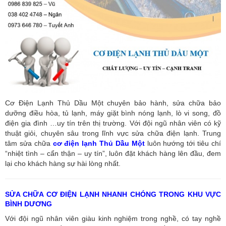
Cơ Điện Lạnh Thủ Dầu Một chuyên bảo hành, sửa chữa bảo
dưỡng điều hòa, tủ lạnh, máy giặt bình nóng lạnh, lò vi song, đồ
điện gia đình …uy tín trên thị trường. Với đội ngũ nhân viên có kỹ
thuật giỏi, chuyên sâu trong lĩnh vực sửa chữa điện lạnh. Trung
tâm sửa chữa
cơ điện lạnh Thủ Dầu Một
luôn hướng tới tiêu chí
“nhiệt tình – cẩn thận – uy tín”, luôn đặt khách hàng lên đầu, đem
lại cho khách hàng sự hài lòng nhất.
SỬA CHỮA CƠ ĐIỆN LẠNH NHANH CHÓNG TRONG KHU VỰC
BÌNH DƯƠNG
Với đội ngũ nhân viên giàu kinh nghiệm trong nghề, có tay nghề