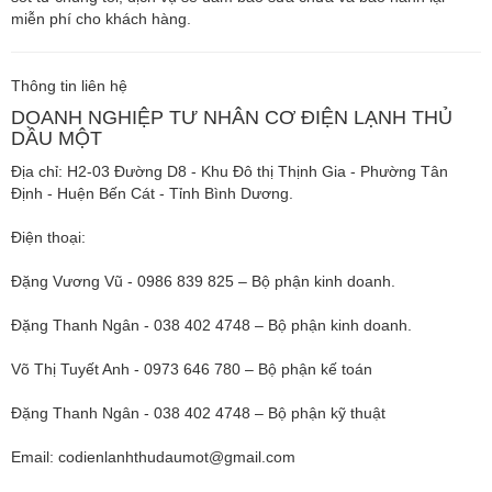
miễn phí cho khách hàng.
Thông tin liên hệ
DOANH NGHIỆP TƯ NHÂN CƠ ĐIỆN LẠNH THỦ
DẦU MỘT
Địa chỉ: H2-03 Đường D8 - Khu Đô thị Thịnh Gia - Phường Tân
Định - Huện Bến Cát - Tỉnh Bình Dương.
Điện thoại:
Đặng Vương Vũ - 0986 839 825 – Bộ phận kinh doanh.
Đặng Thanh Ngân - 038 402 4748 – Bộ phận kinh doanh.
Võ Thị Tuyết Anh - 0973 646 780 – Bộ phận kế toán
Đặng Thanh Ngân - 038 402 4748 – Bộ phận kỹ thuật
Email:
codienlanhthudaumot@gmail.com