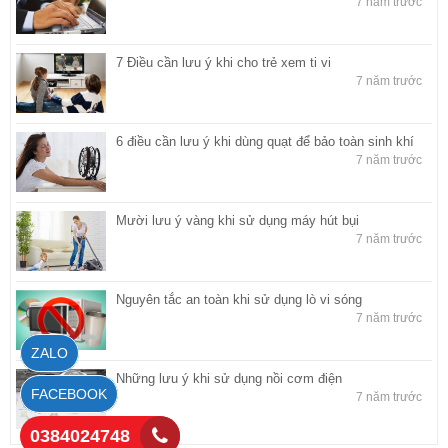
7 năm trước
7 Điều cần lưu ý khi cho trẻ xem ti vi
7 năm trước
6 điều cần lưu ý khi dùng quạt để bảo toàn sinh khí
7 năm trước
Mười lưu ý vàng khi sử dụng máy hút bụi
7 năm trước
Nguyên tắc an toàn khi sử dụng lò vi sóng
7 năm trước
ZALO
Những lưu ý khi sử dụng nồi cơm điện
FACEBOOK
7 năm trước
0384024748