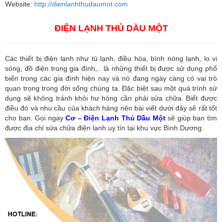
Website:
http://dienlanhthudaumot.com
ĐIỆN LẠNH THỦ DẦU MỘT
Các thiết bị điện lạnh như tủ lạnh, điều hòa, bình nóng lạnh, lo vi
sóng, đồ điện trong gia đình,.. là những thiết bị được sử dụng phổ
biến trong các gia đình hiện nay và nó đang ngày càng có vai trò
quan trọng trong đời sống chúng ta. Đặc biệt sau một quá trình sử
dụng sẽ không tránh khỏi hư hỏng cần phải sửa chữa. Biết được
điều đó và nhu cầu của khách hàng nên bài viết dưới đây sẽ rất tốt
cho bạn. Gọi ngay
Cơ – Điện Lạnh Thủ Dầu Một
sẽ giúp bạn tìm
được địa chỉ sửa chữa điện lạnh uy tín tại khu vực Bình Dương.