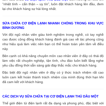
“nhiệt tình – cẩn thận – uy tín”, luôn đặt khách hàng lên đầu, đem
lại cho khách hàng sự hài lòng nhất.
SỬA CHỮA CƠ ĐIỆN LẠNH NHANH CHÓNG TRONG KHU VỰC
BÌNH DƯƠNG
Với đội ngũ nhân viên giàu kinh nghiệm trong nghề, có tay nghề
cao được cộng đồng khách hàng đánh giá cao về tác phong cũng
như hiệu quả làm việc nên bạn có thể hoàn toàn yên tâm về điều
này.
Bên cạnh có khả năng chuyên môn cao nhân viên ở đây có thái độ
làm việc rất chuyên nghiệp, tận tình, chu đáo luôn biết lắng nghe
yêu cầu đồng thời sẵn sàng giải đáp thắc mắc cho khách hàng.
Đặc biệt đội ngũ nhân viên ở đây có ý thức trách nhiệm rất cao
luôn cam kết hoàn thành trách nhiệm của mình đúng thời hạn khi
đã cam kết với khách hàng.
CÁC DỊCH VỤ SỮA CHỮA TẠI CƠ ĐIỆN LẠNH THỦ DẦU MỘT
Thế giới điện tử điện lạnh rất đa dạng và phong phú, đặc biệt với