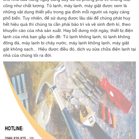
cũng như chất lượng. Tủ lạnh, máy lạnh, máy giặt được xem là
những vật dụng thiết yếu trong gia đình mỗi người và ngày càng
phổ biến. Tuy nhiên, để sử dụng được lâu dài để chúng phát huy
hết hiệu quả thì chúng ta cần phải bảo trì và vệ sinh định kì, theo
khuyến cáo của nhà sản xuất. Hay bỗ dưng một ngày, thiết bị điện
lạnh của nhà bạn gắp vấn đề: Tủ lạnh không lạnh, tủ lạnh không
đông đá, máy lạnh bị chảy nước, máy lạnh không lạnh, máy giặt
gặt không sạch... Hiệu được điều đó, dịch vụ sửa chữa điện lạnh tại
nhà của chúng tôi ra đời.