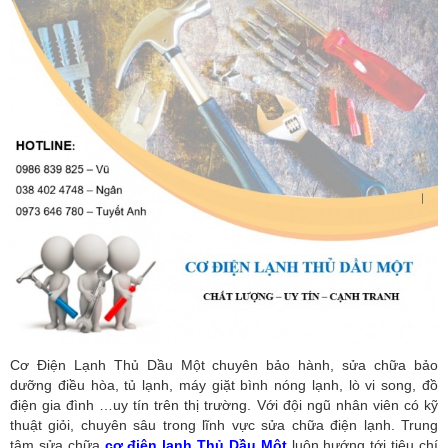
Cơ Điện Lạnh Thủ Dầu Một chuyên bảo hành, sửa chữa bảo
dưỡng điều hòa, tủ lạnh, máy giặt bình nóng lạnh, lò vi song, đồ
điện gia đình …uy tín trên thị trường. Với đội ngũ nhân viên có kỹ
thuật giỏi, chuyên sâu trong lĩnh vực sửa chữa điện lạnh. Trung
tâm sửa chữa
cơ điện lạnh Thủ Dầu Một
luôn hướng tới tiêu chí