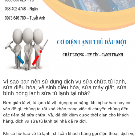
Vì sao bạn nên sử dụng dịch vụ sửa chữa tủ lạnh,
sửa điều hòa, vệ sinh điều hòa, sửa máy giặt, sửa
bình nóng lạnh sửa tủ lạnh tại nhà?
Đơn giản là vì, tủ lạnh là vật dụng quá nặng, khi bị hư hao hay có
vấn đề gì, chúng ta rất khó khăn trong việc di chuyển chúng đến
các tiệm để sửa chữa. Và, để tiết kiệm được thời gian cho khách
hàng, dịch vụ sửa tủ lạnh tại nhà đã ra đời.
Khi có hư hao về tủ lạnh, chỉ cần khách hàng gọi điện thoại, dịch vụ