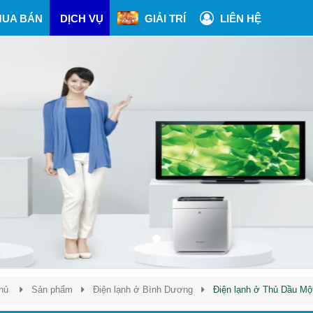
UA BÁN
DỊCH VỤ
GIẢI TRÍ
LIÊN HỆ
hủ
Sản phẩm
Điện lạnh ở Bình Dương
Điện lạnh ở Thủ Dầu Mộ