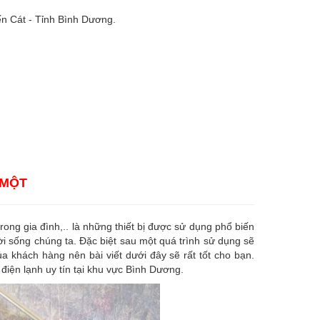
n Cát - Tỉnh Bình Dương.
 MỘT
 trong gia đình,.. là những thiết bị được sử dụng phổ biến
ời sống chúng ta. Đặc biệt sau một quá trình sử dụng sẽ
a khách hàng nên bài viết dưới đây sẽ rất tốt cho bạn.
điện lạnh uy tín tại khu vực Bình Dương.