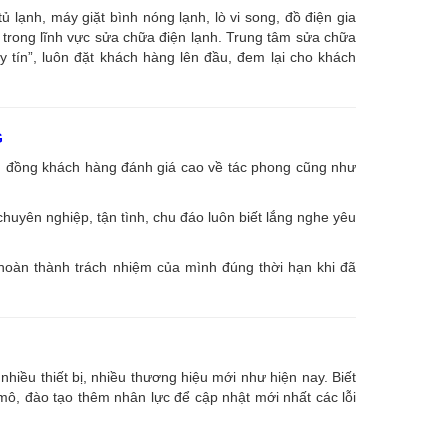
ạnh, máy giặt bình nóng lạnh, lò vi song, đồ điện gia
âu trong lĩnh vực sửa chữa điện lạnh. Trung tâm sửa chữa
uy tín”, luôn đặt khách hàng lên đầu, đem lại cho khách
G
ng đồng khách hàng đánh giá cao về tác phong cũng như
huyên nghiệp, tận tình, chu đáo luôn biết lắng nghe yêu
 hoàn thành trách nhiệm của mình đúng thời hạn khi đã
nhiều thiết bị, nhiều thương hiệu mới như hiện nay. Biết
, đào tạo thêm nhân lực để cập nhật mới nhất các lỗi