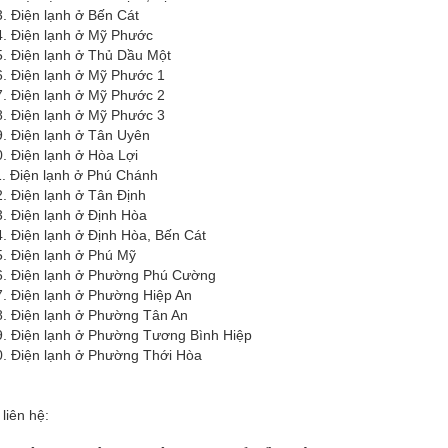
n lạnh ở Bến Cát
n lạnh ở Mỹ Phước
n lạnh ở Thủ Dầu Một
n lạnh ở Mỹ Phước 1
n lạnh ở Mỹ Phước 2
n lạnh ở Mỹ Phước 3
n lạnh ở Tân Uyên
n lạnh ở Hòa Lợi
ện lạnh ở Phú Chánh
n lạnh ở Tân Định
n lạnh ở Định Hòa
n lạnh ở Định Hòa, Bến Cát
ện lạnh ở Phú Mỹ
n lạnh ở Phường Phú Cường
n lạnh ở Phường Hiệp An
n lạnh ở Phường Tân An
n lạnh ở Phường Tương Bình Hiệp
n lạnh ở Phường Thới Hòa
 liên hệ: