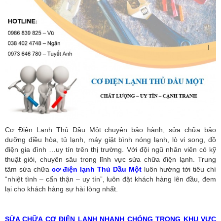
Cơ Điện Lạnh Thủ Dầu Một chuyên bảo hành, sửa chữa bảo
dưỡng điều hòa, tủ lạnh, máy giặt bình nóng lạnh, lò vi song, đồ
điện gia đình …uy tín trên thị trường. Với đội ngũ nhân viên có kỹ
thuật giỏi, chuyên sâu trong lĩnh vực sửa chữa điện lạnh. Trung
tâm sửa chữa
cơ điện lạnh Thủ Dầu Một
luôn hướng tới tiêu chí
“nhiệt tình – cẩn thận – uy tín”, luôn đặt khách hàng lên đầu, đem
lại cho khách hàng sự hài lòng nhất.
SỬA CHỮA CƠ ĐIỆN LẠNH NHANH CHÓNG TRONG KHU VỰC