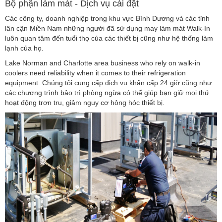
Bộ phận làm mát - Dịch vụ cài đặt
Các công ty, doanh nghiệp trong khu vực Bình Dương và các tỉnh
lân cận Miền Nam những người đã sử dụng may làm mát Walk-In
luôn quan tâm đến tuổi thọ của các thiết bị cũng như hệ thống làm
lạnh của họ.
Lake Norman and Charlotte area business who rely on walk-in
coolers need reliability when it comes to their refrigeration
equipment. Chúng tôi cung cấp dịch vụ khẩn cấp 24 giờ cũng như
các chương trình bảo trì phòng ngừa có thể giúp bạn giữ mọi thứ
hoạt động trơn tru, giảm nguy cơ hỏng hóc thiết bị.