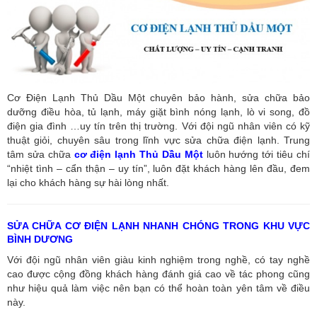
Cơ Điện Lạnh Thủ Dầu Một chuyên bảo hành, sửa chữa bảo
dưỡng điều hòa, tủ lạnh, máy giặt bình nóng lạnh, lò vi song, đồ
điện gia đình …uy tín trên thị trường. Với đội ngũ nhân viên có kỹ
thuật giỏi, chuyên sâu trong lĩnh vực sửa chữa điện lạnh. Trung
tâm sửa chữa
cơ điện lạnh Thủ Dầu Một
luôn hướng tới tiêu chí
“nhiệt tình – cẩn thận – uy tín”, luôn đặt khách hàng lên đầu, đem
lại cho khách hàng sự hài lòng nhất.
SỬA CHỮA CƠ ĐIỆN LẠNH NHANH CHÓNG TRONG KHU VỰC
BÌNH DƯƠNG
Với đội ngũ nhân viên giàu kinh nghiệm trong nghề, có tay nghề
cao được cộng đồng khách hàng đánh giá cao về tác phong cũng
như hiệu quả làm việc nên bạn có thể hoàn toàn yên tâm về điều
này.