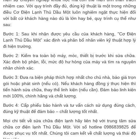
nhiệm cao. Với quy trình đầy đủ, đúng kỹ thuật là một trong những
điều Cơ Điện Lạnh Thủ Dầu Một luôn nghiêm ngặt thực hiện đối
với bất cứ khách hàng nào dù là lớn hay bé, quy trình cụ thể như
sau:
Bước 1: Sau khi nhận được yêu cầu của khách hàng, "Cơ Điện
Lạnh Thủ Dầu Một” xác định và phân bổ nhân viên kỹ thuật hợp lý
đi hiện trường.
Bước 2: Kiểm tra toàn bộ máy, móc, thiết bị trước khi sửa chữa.
Xác định bộ phận, lỗi, mức độ hư hỏng của máy và tìm ra nguyên
nhân chính xác.
Bước 3: Đưa ra biện pháp thích hợp nhất cho chủ nhà, báo giá trọn
gói hoặc phát sinh (nếu có).
Nếu khách hàng đồng ý thực hiện thì
tiến hành sửa chữa, thay thế linh kiện (nếu cần). Đảm bảo linh kiện
mới 100%, chính hãng và chất lượng.
Bước 4: Cấp phiếu bảo hành và tư vấn cách sử dụng đúng cách,
đúng kỹ thuật để đảm bảo – chất lượng tốt nhất.
Mọi chi tiết về sửa chữa điện lạnh hãy liên hệ với trung tâm sửa
chữa cơ điện lạnh Thủ Dầu Một. Với số hotline 0986839825 để
được phục vụ tốt nhất. Chúng tôi cam kết về chất lượng và thái độ