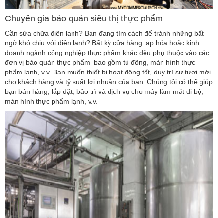
Chuyên gia bảo quản siêu thị thực phẩm
Cần sửa chữa điện lạnh? Bạn đang tìm cách để tránh những bất
ngờ khó chịu với điện lạnh? Bất kỳ cửa hàng tạp hóa hoặc kinh
doanh ngành công nghiệp thực phẩm khác đều phụ thuộc vào các
đơn vị bảo quản thực phẩm, bao gồm tủ đông, màn hình thực
phẩm lạnh, v.v. Bạn muốn thiết bị hoạt động tốt, duy trì sự tươi mới
cho khách hàng và tỷ suất lợi nhuận của bạn. Chúng tôi có thể giúp
bạn bán hàng, lắp đặt, bảo trì và dịch vụ cho máy làm mát đi bộ,
màn hình thực phẩm lạnh, v.v.