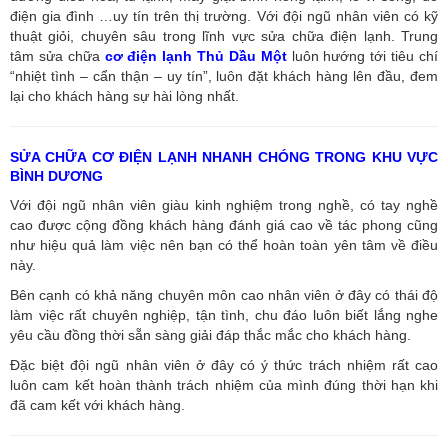
điện gia đình …uy tín trên thị trường. Với đội ngũ nhân viên có kỹ
thuật giỏi, chuyên sâu trong lĩnh vực sửa chữa điện lạnh. Trung
tâm sửa chữa
cơ điện lạnh Thủ Dầu Một
luôn hướng tới tiêu chí
“nhiệt tình – cẩn thận – uy tín”, luôn đặt khách hàng lên đầu, đem
lại cho khách hàng sự hài lòng nhất.
SỬA CHỮA CƠ ĐIỆN LẠNH NHANH CHÓNG TRONG KHU VỰC
BÌNH DƯƠNG
Với đội ngũ nhân viên giàu kinh nghiệm trong nghề, có tay nghề
cao được cộng đồng khách hàng đánh giá cao về tác phong cũng
như hiệu quả làm việc nên bạn có thể hoàn toàn yên tâm về điều
này.
Bên cạnh có khả năng chuyên môn cao nhân viên ở đây có thái độ
làm việc rất chuyên nghiệp, tận tình, chu đáo luôn biết lắng nghe
yêu cầu đồng thời sẵn sàng giải đáp thắc mắc cho khách hàng.
Đặc biệt đội ngũ nhân viên ở đây có ý thức trách nhiệm rất cao
luôn cam kết hoàn thành trách nhiệm của mình đúng thời hạn khi
đã cam kết với khách hàng.