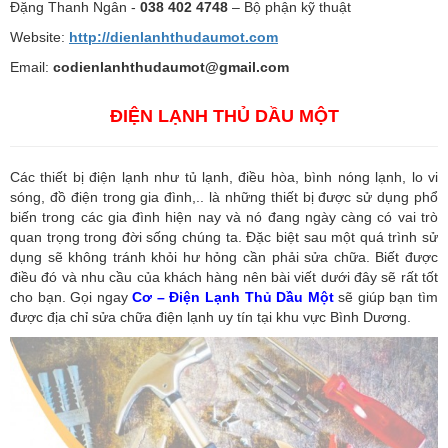
Đặng Thanh Ngân -
038 402 4748
– Bộ phận kỹ thuật
Website:
http://dienlanhthudaumot.
com
Email:
codienlanhthudaumot@gmail.com
ĐIỆN LẠNH THỦ DẦU MỘT
Các thiết bị điện lạnh như tủ lạnh, điều hòa, bình nóng lạnh, lo vi
sóng, đồ điện trong gia đình,.. là những thiết bị được sử dụng phổ
biến trong các gia đình hiện nay và nó đang ngày càng có vai trò
quan trọng trong đời sống chúng ta. Đặc biệt sau một quá trình sử
dụng sẽ không tránh khỏi hư hỏng cần phải sửa chữa. Biết được
điều đó và nhu cầu của khách hàng nên bài viết dưới đây sẽ rất tốt
cho bạn. Gọi ngay
Cơ – Điện Lạnh Thủ Dầu Một
sẽ giúp bạn tìm
được địa chỉ sửa chữa điện lạnh uy tín tại khu vực Bình Dương.