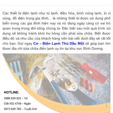
Các thiết bị điện lạnh như tủ lạnh, điều hòa, bình nóng lạnh, lo vi
sóng, đồ điện trong gia đình,.. là những thiết bị được sử dụng phổ
biến trong các gia đình hiện nay và nó đang ngày càng có vai trò
quan trọng trong đời sống chúng ta. Đặc biệt sau một quá trình sử
dụng sẽ không tránh khỏi hư hỏng cần phải sửa chữa. Biết được
điều đó và nhu cầu của khách hàng nên bài viết dưới đây sẽ rất tốt
cho bạn. Gọi ngay
Cơ – Điện Lạnh Thủ Dầu Một
sẽ giúp bạn tìm
được địa chỉ sửa chữa điện lạnh uy tín tại khu vực Bình Dương.