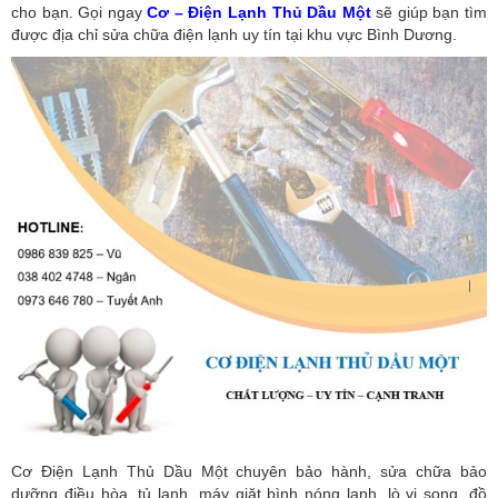
cho bạn. Gọi ngay
Cơ – Điện Lạnh Thủ Dầu Một
sẽ giúp bạn tìm
được địa chỉ sửa chữa điện lạnh uy tín tại khu vực Bình Dương.
Cơ Điện Lạnh Thủ Dầu Một chuyên bảo hành, sửa chữa bảo
dưỡng điều hòa, tủ lạnh, máy giặt bình nóng lạnh, lò vi song, đồ