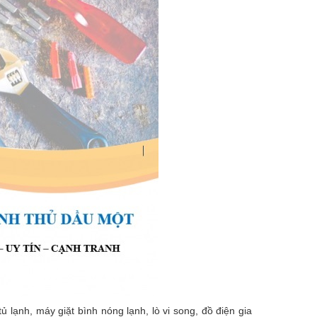
ạnh, máy giặt bình nóng lạnh, lò vi song, đồ điện gia