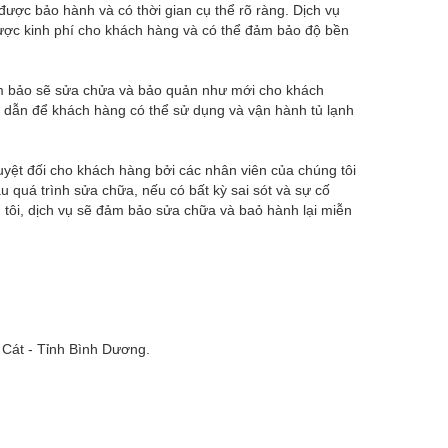
được bảo hành và có thời gian cụ thể rõ ràng. Dịch vụ
được kinh phí cho khách hàng và có thể đảm bảo độ bền
 đảm bảo sẽ sửa chửa và bảo quản như mới cho khách
g dẫn để khách hàng có thể sử dụng và vận hành tủ lạnh
tuyệt đối cho khách hàng bởi các nhân viên của chúng tôi
u quá trình sửa chữa, nếu có bất kỳ sai sót và sự cố
g tôi, dịch vụ sẽ đảm bảo sửa chữa và baỏ hành lại miễn
 Cát - Tỉnh Bình Dương.