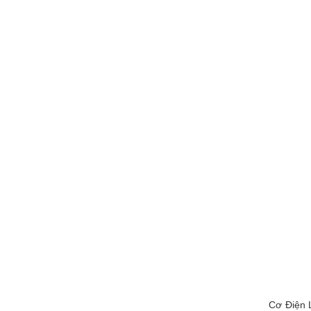
Cơ Điện L