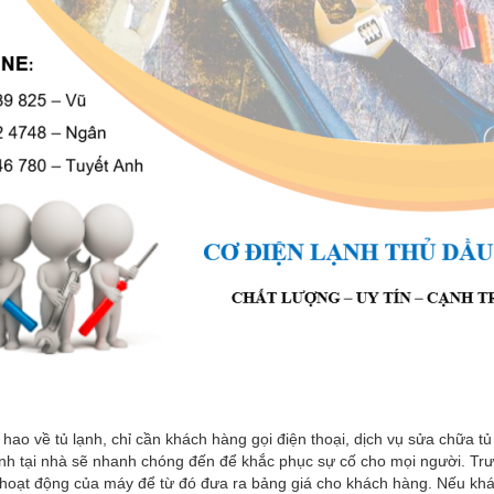
 hao về tủ lạnh, chỉ cần khách hàng gọi điện thoại, dịch vụ sửa chữa t
nh tại nhà sẽ nhanh chóng đến để khắc phục sự cố cho mọi người. Trước
 hoạt động của máy để từ đó đưa ra bảng giá cho khách hàng. Nếu khác