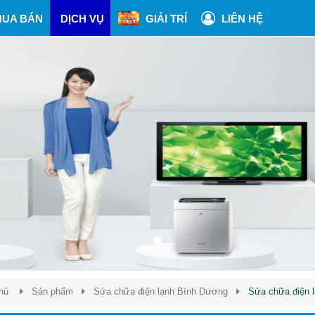
UA BÁN
DỊCH VỤ
GIẢI TRÍ
LIÊN HỆ
hủ
Sản phẩm
Sửa chữa điện lạnh Bình Dương
Sửa chữa điện 