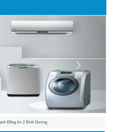
Next
lạnh Đồng An 2 Bình Dương