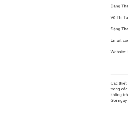
Đặng Tha
Võ Thị Tu
Đặng Tha
Email:
co
Website: 
Các thiết
trong các
không trá
Gọi ngay