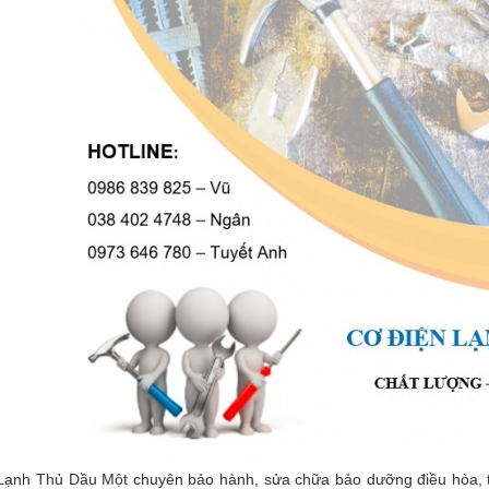
ạnh Thủ Dầu Một chuyên bảo hành, sửa chữa bảo dưỡng điều hòa, tủ l