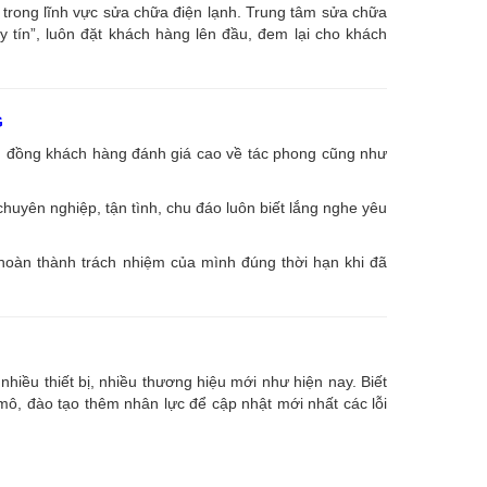
âu trong lĩnh vực sửa chữa điện lạnh. Trung tâm sửa chữa
uy tín”, luôn đặt khách hàng lên đầu, đem lại cho khách
G
ng đồng khách hàng đánh giá cao về tác phong cũng như
huyên nghiệp, tận tình, chu đáo luôn biết lắng nghe yêu
 hoàn thành trách nhiệm của mình đúng thời hạn khi đã
nhiều thiết bị, nhiều thương hiệu mới như hiện nay. Biết
, đào tạo thêm nhân lực để cập nhật mới nhất các lỗi