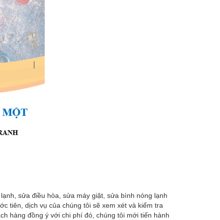
ủ lạnh, sửa điều hòa, sửa máy giặt, sửa bình nóng lạnh
 tiên, dịch vụ của chúng tôi sẽ xem xét và kiểm tra
h hàng đồng ý với chi phí đó, chúng tôi mới tiến hành