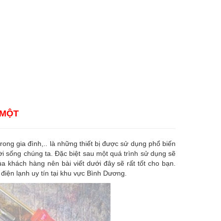
 MỘT
 trong gia đình,.. là những thiết bị được sử dụng phổ biến
ời sống chúng ta. Đặc biệt sau một quá trình sử dụng sẽ
a khách hàng nên bài viết dưới đây sẽ rất tốt cho bạn.
điện lạnh uy tín tại khu vực Bình Dương.