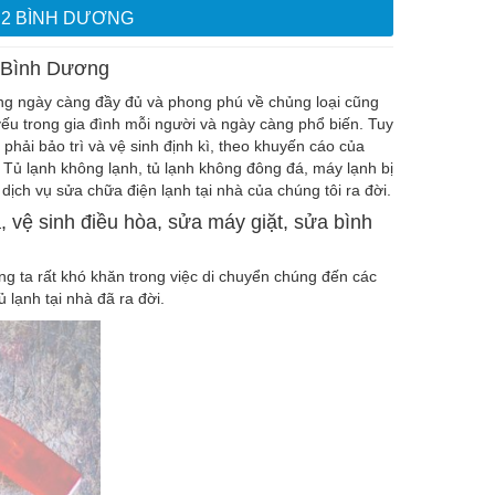
 2 BÌNH DƯƠNG
 Bình Dương
hàng ngày càng đầy đủ và phong phú về chủng loại cũng
yếu trong gia đình mỗi người và ngày càng phổ biến. Tuy
phải bảo trì và vệ sinh định kì, theo khuyến cáo của
 Tủ lạnh không lạnh, tủ lạnh không đông đá, máy lạnh bị
ịch vụ sửa chữa điện lạnh tại nhà của chúng tôi ra đời.
, vệ sinh điều hòa, sửa máy giặt, sửa bình
úng ta rất khó khăn trong việc di chuyển chúng đến các
 lạnh tại nhà đã ra đời.