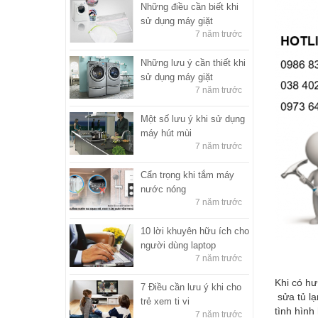
Những điều cần biết khi
sử dụng máy giặt
7 năm trước
Những lưu ý cần thiết khi
sử dụng máy giặt
7 năm trước
Một số lưu ý khi sử dụng
máy hút mùi
7 năm trước
Cẩn trọng khi tắm máy
nước nóng
7 năm trước
10 lời khuyên hữu ích cho
người dùng laptop
7 năm trước
Khi có hư
7 Điều cần lưu ý khi cho
sửa tủ lạ
trẻ xem ti vi
tình hình
7 năm trước