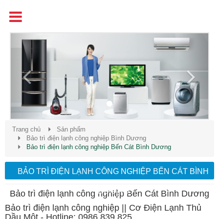
Tên
Chất Lượng - Uy Tín - Giá Cạnh Tranh
Previous
Next
Trang chủ
Sản phẩm
Bảo trì điện lạnh công nghiệp Bình Dương
Bảo trì điện lạnh công nghiệp Bến Cát Bình Dương
BẢO TRÌ ĐIỆN LẠNH CÔNG NGHIỆP BẾN CÁT BÌNH
DƯƠNG
Bảo trì điện lạnh công nghiệp Bến Cát Bình Dương
Bảo trì điện lạnh công nghiệp || Cơ Điện Lạnh Thủ
Dầu Một - Hotline: 0986 839 825