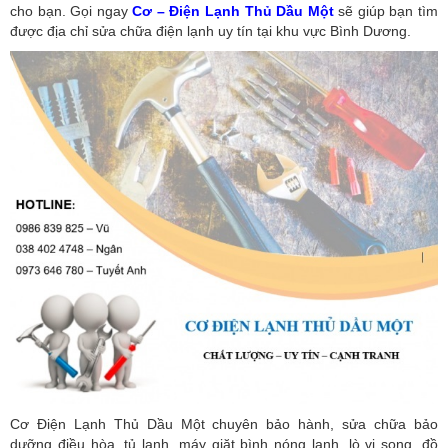
cho bạn. Gọi ngay
Cơ – Điện Lạnh Thủ Dầu Một
sẽ giúp bạn tìm
được địa chỉ sửa chữa điện lạnh uy tín tại khu vực Bình Dương.
Cơ Điện Lạnh Thủ Dầu Một chuyên bảo hành, sửa chữa bảo
dưỡng điều hòa, tủ lạnh, máy giặt bình nóng lạnh, lò vi song, đồ