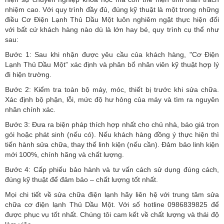
nhiệm cao. Với quy trình đầy đủ, đúng kỹ thuật là một trong những
điều Cơ Điện Lạnh Thủ Dầu Một luôn nghiêm ngặt thực hiện đối
với bất cứ khách hàng nào dù là lớn hay bé, quy trình cụ thể như
sau:
Bước 1: Sau khi nhận được yêu cầu của khách hàng, "Cơ Điện
Lạnh Thủ Dầu Một” xác định và phân bổ nhân viên kỹ thuật hợp lý
đi hiện trường.
Bước 2: Kiểm tra toàn bộ máy, móc, thiết bị trước khi sửa chữa.
Xác định bộ phận, lỗi, mức độ hư hỏng của máy và tìm ra nguyên
nhân chính xác.
Bước 3: Đưa ra biện pháp thích hợp nhất cho chủ nhà, báo giá trọn
gói hoặc phát sinh (nếu có).
Nếu khách hàng đồng ý thực hiện thì
tiến hành sửa chữa, thay thế linh kiện (nếu cần). Đảm bảo linh kiện
mới 100%, chính hãng và chất lượng.
Bước 4: Cấp phiếu bảo hành và tư vấn cách sử dụng đúng cách,
đúng kỹ thuật để đảm bảo – chất lượng tốt nhất.
Mọi chi tiết về sửa chữa điện lạnh hãy liên hệ với trung tâm sửa
chữa cơ điện lạnh Thủ Dầu Một. Với số hotline 0986839825 để
được phục vụ tốt nhất. Chúng tôi cam kết về chất lượng và thái độ