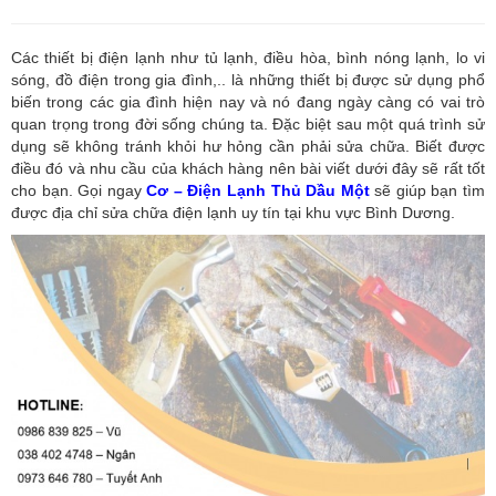
Các thiết bị điện lạnh như tủ lạnh, điều hòa, bình nóng lạnh, lo vi
sóng, đồ điện trong gia đình,.. là những thiết bị được sử dụng phổ
biến trong các gia đình hiện nay và nó đang ngày càng có vai trò
quan trọng trong đời sống chúng ta. Đặc biệt sau một quá trình sử
dụng sẽ không tránh khỏi hư hỏng cần phải sửa chữa. Biết được
điều đó và nhu cầu của khách hàng nên bài viết dưới đây sẽ rất tốt
cho bạn. Gọi ngay
Cơ – Điện Lạnh Thủ Dầu Một
sẽ giúp bạn tìm
được địa chỉ sửa chữa điện lạnh uy tín tại khu vực Bình Dương.