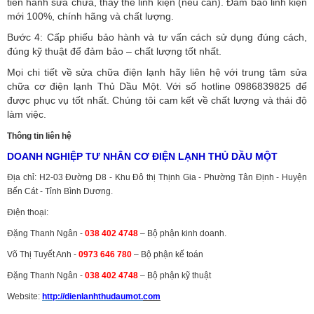
tiến hành sửa chữa, thay thế linh kiện (nếu cần). Đảm bảo linh kiện
mới 100%, chính hãng và chất lượng.
Bước 4: Cấp phiếu bảo hành và tư vấn cách sử dụng đúng cách,
đúng kỹ thuật để đảm bảo – chất lượng tốt nhất.
Mọi chi tiết về sửa chữa điện lạnh hãy liên hệ với trung tâm sửa
chữa cơ điện lạnh Thủ Dầu Một. Với số hotline 0986839825 để
được phục vụ tốt nhất. Chúng tôi cam kết về chất lượng và thái độ
làm việc.
Thông tin liên hệ
DOANH NGHIỆP TƯ NHÂN CƠ ĐIỆN LẠNH THỦ DẦU MỘT
Địa chỉ: H2-03 Đường D8 - Khu Đô thị Thịnh Gia - Phường Tân Định - Huyện
Bến Cát - Tỉnh Bình Dương.
Điện thoại:
Đặng Thanh Ngân -
038 402 4748
– Bộ phận kinh doanh.
Võ Thị Tuyết Anh -
0973 646 780
– Bộ phận kế toán
Đặng Thanh Ngân -
038 402 4748
– Bộ phận kỹ thuật
Website:
http://dienlanhthudaumot.
com