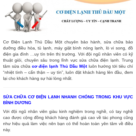
Cơ Điện Lạnh Thủ Dầu Một chuyên bảo hành, sửa chữa bảo
dưỡng điều hòa, tủ lạnh, máy giặt bình nóng lạnh, lò vi song, đồ
điện gia đình …uy tín trên thị trường. Với đội ngũ nhân viên có kỹ
thuật giỏi, chuyên sâu trong lĩnh vực sửa chữa điện lạnh. Trung
tâm sửa chữa
cơ điện lạnh Thủ Dầu Một
luôn hướng tới tiêu chí
“nhiệt tình – cẩn thận – uy tín”, luôn đặt khách hàng lên đầu, đem
lại cho khách hàng sự hài lòng nhất.
SỬA CHỮA CƠ ĐIỆN LẠNH NHANH CHÓNG TRONG KHU VỰC
BÌNH DƯƠNG
Với đội ngũ nhân viên giàu kinh nghiệm trong nghề, có tay nghề
cao được cộng đồng khách hàng đánh giá cao về tác phong cũng
như hiệu quả làm việc nên bạn có thể hoàn toàn yên tâm về điều
này.