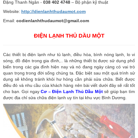
Đặng Thanh Ngân -
038 402 4748
– Bộ phận kỹ thuật
Website:
http://dienlanhthudaumot.
com
Email:
codienlanhthudaumot@gmail.com
ĐIỆN LẠNH THỦ DẦU MỘT
Các thiết bị điện lạnh như tủ lạnh, điều hòa, bình nóng lạnh, lo vi
sóng, đồ điện trong gia đình,.. là những thiết bị được sử dụng phổ
biến trong các gia đình hiện nay và nó đang ngày càng có vai trò
quan trọng trong đời sống chúng ta. Đặc biệt sau một quá trình sử
dụng sẽ không tránh khỏi hư hỏng cần phải sửa chữa. Biết được
điều đó và nhu cầu của khách hàng nên bài viết dưới đây sẽ rất tốt
cho bạn. Gọi ngay
Cơ – Điện Lạnh Thủ Dầu Một
sẽ giúp bạn tìm
được địa chỉ sửa chữa điện lạnh uy tín tại khu vực Bình Dương.