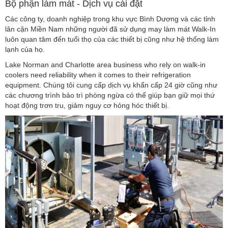
Bộ phận làm mát - Dịch vụ cài đặt
Các công ty, doanh nghiệp trong khu vực Bình Dương và các tỉnh
lân cận Miền Nam những người đã sử dụng may làm mát Walk-In
luôn quan tâm đến tuổi thọ của các thiết bị cũng như hệ thống làm
lạnh của họ.
Lake Norman and Charlotte area business who rely on walk-in
coolers need reliability when it comes to their refrigeration
equipment. Chúng tôi cung cấp dịch vụ khẩn cấp 24 giờ cũng như
các chương trình bảo trì phòng ngừa có thể giúp bạn giữ mọi thứ
hoạt động trơn tru, giảm nguy cơ hỏng hóc thiết bị.