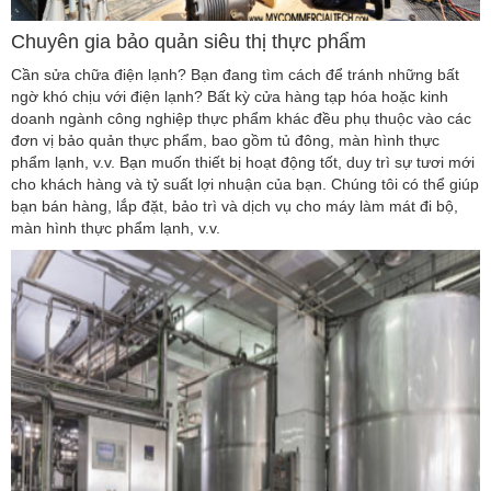
Chuyên gia bảo quản siêu thị thực phẩm
Cần sửa chữa điện lạnh? Bạn đang tìm cách để tránh những bất
ngờ khó chịu với điện lạnh? Bất kỳ cửa hàng tạp hóa hoặc kinh
doanh ngành công nghiệp thực phẩm khác đều phụ thuộc vào các
đơn vị bảo quản thực phẩm, bao gồm tủ đông, màn hình thực
phẩm lạnh, v.v. Bạn muốn thiết bị hoạt động tốt, duy trì sự tươi mới
cho khách hàng và tỷ suất lợi nhuận của bạn. Chúng tôi có thể giúp
bạn bán hàng, lắp đặt, bảo trì và dịch vụ cho máy làm mát đi bộ,
màn hình thực phẩm lạnh, v.v.