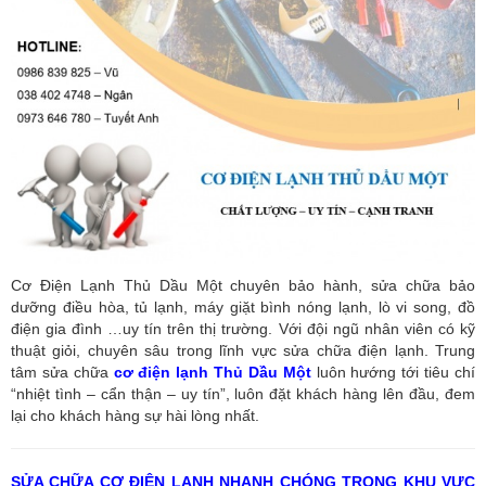
Cơ Điện Lạnh Thủ Dầu Một chuyên bảo hành, sửa chữa bảo
dưỡng điều hòa, tủ lạnh, máy giặt bình nóng lạnh, lò vi song, đồ
điện gia đình …uy tín trên thị trường. Với đội ngũ nhân viên có kỹ
thuật giỏi, chuyên sâu trong lĩnh vực sửa chữa điện lạnh. Trung
tâm sửa chữa
cơ điện lạnh Thủ Dầu Một
luôn hướng tới tiêu chí
“nhiệt tình – cẩn thận – uy tín”, luôn đặt khách hàng lên đầu, đem
lại cho khách hàng sự hài lòng nhất.
SỬA CHỮA CƠ ĐIỆN LẠNH NHANH CHÓNG TRONG KHU VỰC