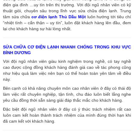
điện gia đình …uy tín trên thị trường. Với đội ngũ nhân viên có kỹ
thuật giỏi, chuyên sâu trong lĩnh vực sửa chữa điện lạnh. Trung
tâm sửa chữa
cơ điện lạnh Thủ Dầu Một
luôn hướng tới tiêu chí
“nhiệt tình – cẩn thận – uy tín”, luôn đặt khách hàng lên đầu, đem
lại cho khách hàng sự hài lòng nhất.
SỬA CHỮA CƠ ĐIỆN LẠNH NHANH CHÓNG TRONG KHU VỰC
BÌNH DƯƠNG
Với đội ngũ nhân viên giàu kinh nghiệm trong nghề, có tay nghề
cao được cộng đồng khách hàng đánh giá cao về tác phong cũng
như hiệu quả làm việc nên bạn có thể hoàn toàn yên tâm về điều
này.
Bên cạnh có khả năng chuyên môn cao nhân viên ở đây có thái độ
làm việc rất chuyên nghiệp, tận tình, chu đáo luôn biết lắng nghe
yêu cầu đồng thời sẵn sàng giải đáp thắc mắc cho khách hàng.
Đặc biệt đội ngũ nhân viên ở đây có ý thức trách nhiệm rất cao
luôn cam kết hoàn thành trách nhiệm của mình đúng thời hạn khi
đã cam kết với khách hàng.