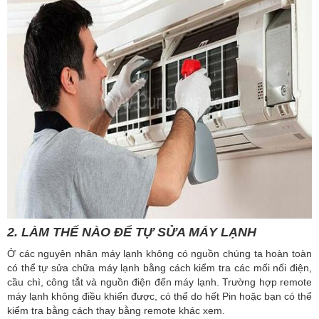
2. LÀM THẾ NÀO ĐỂ TỰ SỬA MÁY LẠNH
Ở các nguyên nhân máy lạnh không có nguồn chúng ta hoàn toàn
có thể tự sửa chữa máy lạnh bằng cách kiểm tra các mối nối điện,
cầu chì, công tắt và nguồn điện đến máy lạnh. Trường hợp remote
máy lạnh không điều khiển được, có thể do hết Pin hoặc bạn có thể
kiểm tra bằng cách thay bằng remote khác xem.