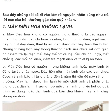
Sau đây chúng tôi sẽ đi vào làm rỏ nguyên nhân cũng như trả
lời các câu hỏi thường gặp của quý khách:
1.
MÁY ĐIỀU HOÀ KHÔNG LẠNH.
a
. Máy điều hoà không có nguồn: thông thường bị các nguyên
nhân như bị đứt cầu chì hoặc vasiton, lỏng mối nối điện, ngắt mạch
hay bị đứt dây điện, thiết bị an toàn được mở hay biên thế bị hư.
Những trường hợp này thông thường cách sửa chữa rất đơn giản
như kiểm tra lại điện thế, thay thế cở và loại cầu chì phù hợp, xiết
chắc lại các mối nối điện, kiểm tra mạch điện và thiết bị an toàn.
b
. Máy điều hoà có nguồn nhưng không lạnh hoặc máy lạnh bị
đóng tuyết, chảy nước: Đầu tiên nếu máy lạnh của các bạn chưa
được vệ sinh bảo trì từ 6 tháng đến 1 năm thì vấn đề này rất bình
thường. Máy lạnh được làm lạnh từ môi chất lạnh và phân phát
thông qua dần lạnh. Trường hợp môi chất lạnh bị thiếu hụt do quá
trình sử dụng hoặc dàn lạnh quá bẩn đều khiến máy lạnh chạy
không ổn định.