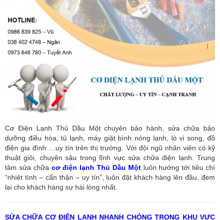
Cơ Điện Lạnh Thủ Dầu Một chuyên bảo hành, sửa chữa bảo
dưỡng điều hòa, tủ lạnh, máy giặt bình nóng lạnh, lò vi song, đồ
điện gia đình …uy tín trên thị trường. Với đội ngũ nhân viên có kỹ
thuật giỏi, chuyên sâu trong lĩnh vực sửa chữa điện lạnh. Trung
tâm sửa chữa
cơ điện lạnh Thủ Dầu Một
luôn hướng tới tiêu chí
“nhiệt tình – cẩn thận – uy tín”, luôn đặt khách hàng lên đầu, đem
lại cho khách hàng sự hài lòng nhất.
SỬA CHỮA CƠ ĐIỆN LẠNH NHANH CHÓNG TRONG KHU VỰC