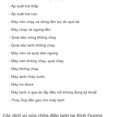
- Áp suất hút thấp
- Áp suất hút cao
- Máy nén chạy và dừng liên tục do quá tải
- Máy chạy và ngưng liền
- Quạt dàn nóng không chạy
- Quạt dàn lạnh không chạy
- Máy nén và quạt dàn ngưng
- Máy nén không chạy, quạt chạy
- Máy không chạy
- Máy lạnh chảy nước
- Máy hư block
- Máy lạnh xì gas do lắp đầu nối không đúng kỹ thuật
- Thay ống dẫn gas cho máy lạnh
Các dịch vụ sửa chữa điện lạnh tại Bình Dương