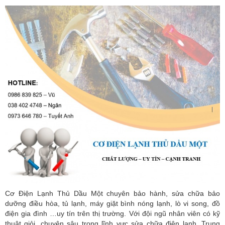
Cơ Điện Lạnh Thủ Dầu Một chuyên bảo hành, sửa chữa bảo
dưỡng điều hòa, tủ lạnh, máy giặt bình nóng lạnh, lò vi song, đồ
điện gia đình …uy tín trên thị trường. Với đội ngũ nhân viên có kỹ
thuật giỏi, chuyên sâu trong lĩnh vực sửa chữa điện lạnh. Trung