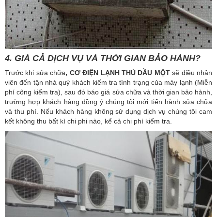
4. GIÁ CẢ DỊCH VỤ VÀ THỜI GIAN BẢO HÀNH?
Trước khi sửa chữa
, CƠ
ĐIỆN LẠNH THỦ DẦU MỘT
sẽ điều nhân
viên đến tận nhà quý khách kiểm tra tình trạng của máy lạnh (Miễn
phí công kiểm tra), sau đó báo giá sửa chữa và thời gian bảo hành,
trường hợp khách hàng đồng ý chúng tôi mới tiến hành sửa chữa
và thu phí. Nếu khách hàng không sử dụng dịch vụ chúng tôi cam
kết không thu bất kì chi phi nào, kể cả chi phí kiểm tra.