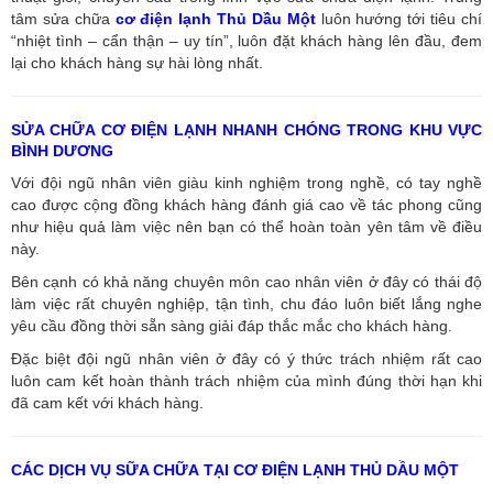
tâm sửa chữa
cơ điện lạnh Thủ Dầu Một
luôn hướng tới tiêu chí
“nhiệt tình – cẩn thận – uy tín”, luôn đặt khách hàng lên đầu, đem
lại cho khách hàng sự hài lòng nhất.
SỬA CHỮA CƠ ĐIỆN LẠNH NHANH CHÓNG TRONG KHU VỰC
BÌNH DƯƠNG
Với đội ngũ nhân viên giàu kinh nghiệm trong nghề, có tay nghề
cao được cộng đồng khách hàng đánh giá cao về tác phong cũng
như hiệu quả làm việc nên bạn có thể hoàn toàn yên tâm về điều
này.
Bên cạnh có khả năng chuyên môn cao nhân viên ở đây có thái độ
làm việc rất chuyên nghiệp, tận tình, chu đáo luôn biết lắng nghe
yêu cầu đồng thời sẵn sàng giải đáp thắc mắc cho khách hàng.
Đặc biệt đội ngũ nhân viên ở đây có ý thức trách nhiệm rất cao
luôn cam kết hoàn thành trách nhiệm của mình đúng thời hạn khi
đã cam kết với khách hàng.
CÁC DỊCH VỤ SỮA CHỮA TẠI CƠ ĐIỆN LẠNH THỦ DẦU MỘT