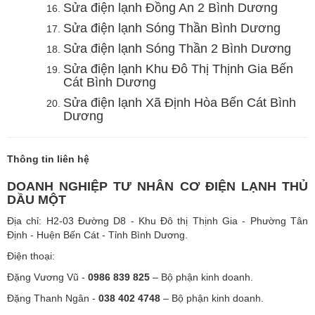
Sửa điện lạnh Đồng An 2 Bình Dương
Sửa điện lạnh Sóng Thần Bình Dương
Sửa điện lạnh Sóng Thần 2 Bình Dương
Sửa điện lạnh Khu Đô Thị Thịnh Gia Bến
Cát Bình Dương
Sửa điện lạnh Xã Định Hòa Bến Cát Bình
Dương
Thông tin liên hệ
DOANH NGHIỆP TƯ NHÂN CƠ ĐIỆN LẠNH THỦ
DẦU MỘT
Địa chỉ: H2-03 Đường D8 - Khu Đô thị Thịnh Gia - Phường Tân
Định - Huện Bến Cát - Tỉnh Bình Dương.
Điện thoại:
Đặng Vương Vũ -
0986 839 825
– Bộ phận kinh doanh.
Đặng Thanh Ngân -
038 402 4748
– Bộ phận kinh doanh.