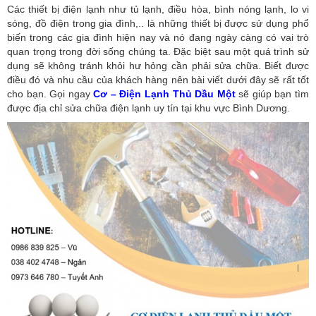
Các thiết bị điện lạnh như tủ lạnh, điều hòa, bình nóng lạnh, lo vi
sóng, đồ điện trong gia đình,.. là những thiết bị được sử dụng phổ
biến trong các gia đình hiện nay và nó đang ngày càng có vai trò
quan trọng trong đời sống chúng ta. Đặc biệt sau một quá trình sử
dụng sẽ không tránh khỏi hư hỏng cần phải sửa chữa. Biết được
điều đó và nhu cầu của khách hàng nên bài viết dưới đây sẽ rất tốt
cho bạn. Gọi ngay
Cơ – Điện Lạnh Thủ Dầu Một
sẽ giúp bạn tìm
được địa chỉ sửa chữa điện lạnh uy tín tại khu vực Bình Dương.