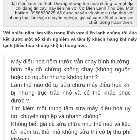
đặt điện lạnh tại Bình Dương nhưng tìm hoài chẳng ra một địa
chỉ đáng tin cậy, hãy liên hệ với Cơ Điện Lạnh Thủ Dầu Một
hotline: 0986839825 để được tư vấn và phục vụ tận tình với
phong thái làm việc chuyên nghiệp, giá cả cam kết phù hợp với
chất lượng hoàn thiện.
Với nhiều năm làm việc trong lĩnh vực điện lạnh chúng tôi đúc
kết được một số kinh nghiệm và tâm lý khách hàng khi máy
lạnh (điều hòa không khí) bị hỏng hóc.
Máy điều hoà hôm trước vẫn chạy bình thường,
hôm nãy dỡ chứng không chạy (không nguồn
hoặc có nguồn nhưng không lạnh?
Làm thế nào để tự sửa chữa máy điều hoà khi
bị nhưng trục trặc nhỏ và có thể khắc phục
được ?
Tìm kiếm một trung tâm sửa máy điều hoà uy
tín, chuyên nghiệp và nhanh chóng?
Không biết giá cả sửa chữa như thế nào và liệu
tới kiểm tra thôi mà không sửa thì có bị thu phí
không?