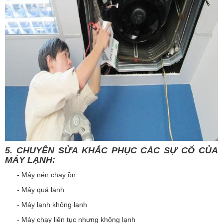
5. CHUYÊN SỬA KHẮC PHỤC CÁC SỰ CỐ CỦA
MÁY LẠNH:
- Máy nén chạy ồn
- Máy quá lạnh
- Máy lạnh không lạnh
- Máy chạy liên tục nhưng không lạnh