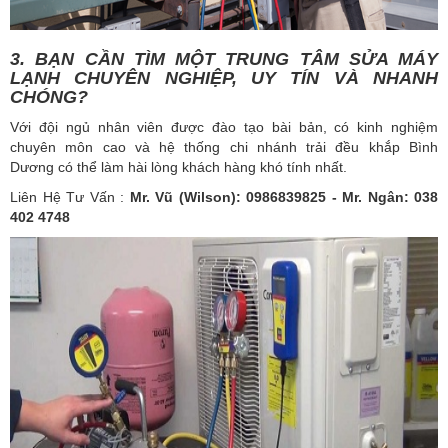
3. BẠN CẦN TÌM MỘT TRUNG TÂM SỬA MÁY
LẠNH CHUYÊN NGHIỆP, UY TÍN VÀ NHANH
CHÓNG?
Với đội ngủ nhân viên được đào tạo bài bản, có kinh nghiệm
chuyên môn cao và hệ thống chi nhánh trải đều khắp Bình
Dương có thể làm hài lòng khách hàng khó tính nhất.
Liên Hệ Tư Vấn :
Mr. Vũ (Wilson): 0986839825​ - Mr. Ngân: 038
402 4748