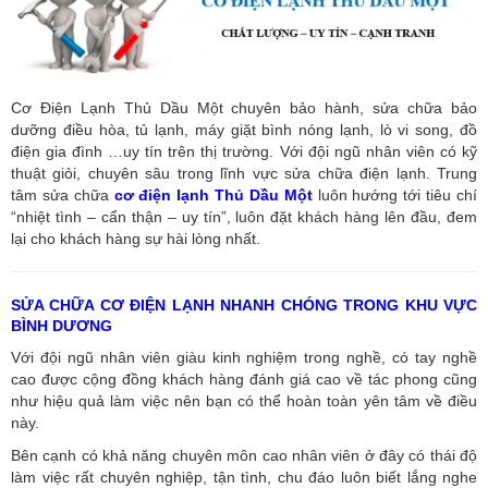
Cơ Điện Lạnh Thủ Dầu Một chuyên bảo hành, sửa chữa bảo
dưỡng điều hòa, tủ lạnh, máy giặt bình nóng lạnh, lò vi song, đồ
điện gia đình …uy tín trên thị trường. Với đội ngũ nhân viên có kỹ
thuật giỏi, chuyên sâu trong lĩnh vực sửa chữa điện lạnh. Trung
tâm sửa chữa
cơ điện lạnh Thủ Dầu Một
luôn hướng tới tiêu chí
“nhiệt tình – cẩn thận – uy tín”, luôn đặt khách hàng lên đầu, đem
lại cho khách hàng sự hài lòng nhất.
SỬA CHỮA CƠ ĐIỆN LẠNH NHANH CHÓNG TRONG KHU VỰC
BÌNH DƯƠNG
Với đội ngũ nhân viên giàu kinh nghiệm trong nghề, có tay nghề
cao được cộng đồng khách hàng đánh giá cao về tác phong cũng
như hiệu quả làm việc nên bạn có thể hoàn toàn yên tâm về điều
này.
Bên cạnh có khả năng chuyên môn cao nhân viên ở đây có thái độ
làm việc rất chuyên nghiệp, tận tình, chu đáo luôn biết lắng nghe