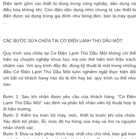
Điện lạnh gồm các thiết bị dùng trong công nghiệp, dân dụng và
điều hòa không khí. Còn điện dân dụng nhìn chung là các thiết bị
điện được sử dụng trong gia đình như bóng đèn, bàn là,máy quạt
...
CÁC BƯỚC SỬA CHỮA TẠI CƠ ĐIỆN LẠNH THỦ DẦU MỘT
Quy trình sửa chữa tại Cơ Điện Lạnh Thủ Dầu Một không chỉ thể
hiện sự chuyên nghiệp khoa học mà còn thể hiện tinh thần trách
nhiệm cao. Với quy trình đầy đủ, đúng kỹ thuật là một trong những
điều Cơ Điện Lạnh Thủ Dầu Một luôn nghiêm ngặt thực hiện đối
với bất cứ khách hàng nào dù là lớn hay bé, quy trình cụ thể như
sau:
Bước 1: Sau khi nhận được yêu cầu của khách hàng, "Cơ Điện
Lạnh Thủ Dầu Một” xác định và phân bổ nhân viên kỹ thuật hợp lý
đi hiện trường.
Bước 2: Kiểm tra toàn bộ máy, móc, thiết bị trước khi sửa chữa.
Xác định bộ phận, lỗi, mức độ hư hỏng của máy và tìm ra nguyên
nhân chính xác.
Bước 3: Đưa ra biện pháp thích hợp nhất cho chủ nhà, báo giá trọn