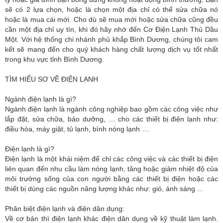
sẽ có 2 lựa chọn, hoặc là chọn một địa chỉ có thể sửa chữa nó
hoặc là mua cái mới. Cho dù sẽ mua mới hoặc sửa chữa cũng đều
cần một địa chỉ uy tín, khi đó hãy nhớ đến Cơ Điện Lạnh Thủ Dầu
Một. Với hệ thống chi nhánh phủ khắp Bình Dương, chúng tôi cam
kết sẽ mang đến cho quý khách hàng chất lượng dịch vụ tốt nhất
trong khu vực tỉnh Bình Dương.
TÌM HIỂU SƠ VỀ ĐIỆN LẠNH
Ngành điện lạnh là gì?
Ngành điện lạnh là ngành công nghiệp bao gồm các công việc như
lắp đặt, sửa chữa, bảo dưỡng, … cho các thiết bị điện lạnh như:
điều hòa, máy giặt, tủ lạnh, bình nóng lạnh …
Điện lạnh là gì?
Điện lạnh là một khái niệm để chỉ các công việc và các thiết bị điện
liên quan đến nhu cầu làm nóng lạnh, tăng hoặc giảm nhiệt độ của
môi trường sống của con người bằng các thiết bị điện hoặc các
thiết bị dùng các nguồn năng lượng khác như: gió, ánh sáng ...
Phân biệt điện lạnh và điện dân dụng:
Về cơ bản thì điện lạnh khác điện dân dụng về kỹ thuật làm lạnh.