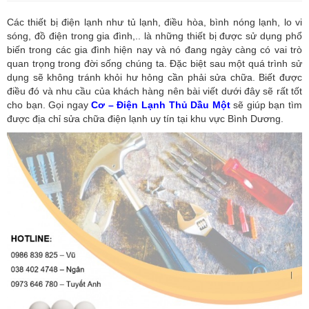
Các thiết bị điện lạnh như tủ lạnh, điều hòa, bình nóng lạnh, lo vi
sóng, đồ điện trong gia đình,.. là những thiết bị được sử dụng phổ
biến trong các gia đình hiện nay và nó đang ngày càng có vai trò
quan trọng trong đời sống chúng ta. Đặc biệt sau một quá trình sử
dụng sẽ không tránh khỏi hư hỏng cần phải sửa chữa. Biết được
điều đó và nhu cầu của khách hàng nên bài viết dưới đây sẽ rất tốt
cho bạn. Gọi ngay
Cơ – Điện Lạnh Thủ Dầu Một
sẽ giúp bạn tìm
được địa chỉ sửa chữa điện lạnh uy tín tại khu vực Bình Dương.