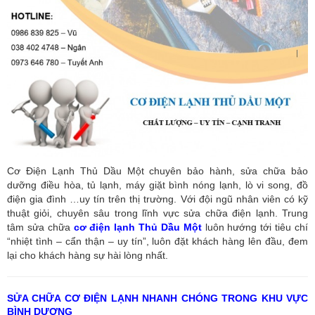
Cơ Điện Lạnh Thủ Dầu Một chuyên bảo hành, sửa chữa bảo
dưỡng điều hòa, tủ lạnh, máy giặt bình nóng lạnh, lò vi song, đồ
điện gia đình …uy tín trên thị trường. Với đội ngũ nhân viên có kỹ
thuật giỏi, chuyên sâu trong lĩnh vực sửa chữa điện lạnh. Trung
tâm sửa chữa
cơ điện lạnh Thủ Dầu Một
luôn hướng tới tiêu chí
“nhiệt tình – cẩn thận – uy tín”, luôn đặt khách hàng lên đầu, đem
lại cho khách hàng sự hài lòng nhất.
SỬA CHỮA CƠ ĐIỆN LẠNH NHANH CHÓNG TRONG KHU VỰC
BÌNH DƯƠNG