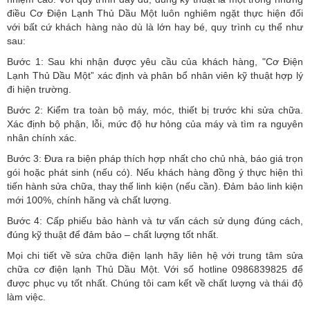
điều Cơ Điện Lạnh Thủ Dầu Một luôn nghiêm ngặt thực hiện đối
với bất cứ khách hàng nào dù là lớn hay bé, quy trình cụ thể như
sau:
Bước 1: Sau khi nhận được yêu cầu của khách hàng, "Cơ Điện
Lạnh Thủ Dầu Một” xác định và phân bổ nhân viên kỹ thuật hợp lý
đi hiện trường.
Bước 2: Kiểm tra toàn bộ máy, móc, thiết bị trước khi sửa chữa.
Xác định bộ phận, lỗi, mức độ hư hỏng của máy và tìm ra nguyên
nhân chính xác.
Bước 3: Đưa ra biện pháp thích hợp nhất cho chủ nhà, báo giá trọn
gói hoặc phát sinh (nếu có).
Nếu khách hàng đồng ý thực hiện thì
tiến hành sửa chữa, thay thế linh kiện (nếu cần). Đảm bảo linh kiện
mới 100%, chính hãng và chất lượng.
Bước 4: Cấp phiếu bảo hành và tư vấn cách sử dụng đúng cách,
đúng kỹ thuật để đảm bảo – chất lượng tốt nhất.
Mọi chi tiết về sửa chữa điện lạnh hãy liên hệ với trung tâm sửa
chữa cơ điện lạnh Thủ Dầu Một. Với số hotline 0986839825 để
được phục vụ tốt nhất. Chúng tôi cam kết về chất lượng và thái độ
làm việc.