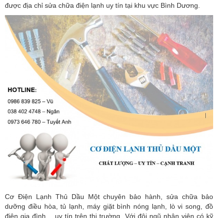
được địa chỉ sửa chữa điện lạnh uy tín tại khu vực Bình Dương.
Cơ Điện Lạnh Thủ Dầu Một chuyên bảo hành, sửa chữa bảo
dưỡng điều hòa, tủ lạnh, máy giặt bình nóng lạnh, lò vi song, đồ
điện gia đình …uy tín trên thị trường. Với đội ngũ nhân viên có kỹ