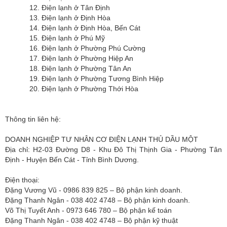
12. Điện lạnh ở Tân Định
13. Điện lạnh ở Định Hòa
14. Điện lạnh ở Định Hòa, Bến Cát
15. Điện lạnh ở Phú Mỹ
16. Điện lạnh ở Phường Phú Cường
17. Điện lạnh ở Phường Hiệp An
18. Điện lạnh ở Phường Tân An
19. Điện lạnh ở Phường Tương Bình Hiệp
20. Điện lạnh ở Phường Thới Hòa
Thông tin liên hệ:
DOANH NGHIỆP TƯ NHÂN CƠ ĐIỆN LẠNH THỦ DẦU MỘT
Địa chỉ: H2-03 Đường D8 - Khu Đô Thị Thịnh Gia - Phường Tân
Định - Huyện Bến Cát - Tỉnh Bình Dương.
Điện thoại:
Đặng Vương Vũ - 0986 839 825 – Bộ phận kinh doanh.
Đặng Thanh Ngân - 038 402 4748 – Bộ phận kinh doanh.
Võ Thị Tuyết Anh - 0973 646 780 – Bộ phận kế toán
Đặng Thanh Ngân - 038 402 4748 – Bộ phận kỹ thuật