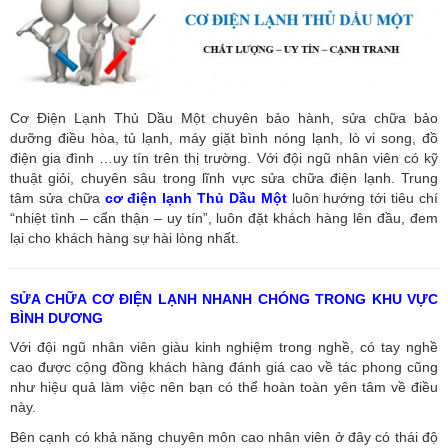
Cơ Điện Lạnh Thủ Dầu Một chuyên bảo hành, sửa chữa bảo
dưỡng điều hòa, tủ lạnh, máy giặt bình nóng lạnh, lò vi song, đồ
điện gia đình …uy tín trên thị trường. Với đội ngũ nhân viên có kỹ
thuật giỏi, chuyên sâu trong lĩnh vực sửa chữa điện lạnh. Trung
tâm sửa chữa
cơ điện lạnh Thủ Dầu Một
luôn hướng tới tiêu chí
“nhiệt tình – cẩn thận – uy tín”, luôn đặt khách hàng lên đầu, đem
lại cho khách hàng sự hài lòng nhất.
SỬA CHỮA CƠ ĐIỆN LẠNH NHANH CHÓNG TRONG KHU VỰC
BÌNH DƯƠNG
Với đội ngũ nhân viên giàu kinh nghiệm trong nghề, có tay nghề
cao được cộng đồng khách hàng đánh giá cao về tác phong cũng
như hiệu quả làm việc nên bạn có thể hoàn toàn yên tâm về điều
này.
Bên cạnh có khả năng chuyên môn cao nhân viên ở đây có thái độ