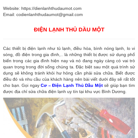
Website: https://dienlanhthudaumot.com
Email:
codienlanhthudaumot@gmail.com
ĐIỆN LẠNH THỦ DẦU MỘT
Các thiết bị điện lạnh như tủ lạnh, điều hòa, bình nóng lạnh, lo vi
sóng, đồ điện trong gia đình,.. là những thiết bị được sử dụng phổ
biến trong các gia đình hiện nay và nó đang ngày càng có vai trò
quan trọng trong đời sống chúng ta. Đặc biệt sau một quá trình sử
dụng sẽ không tránh khỏi hư hỏng cần phải sửa chữa. Biết được
điều đó và nhu cầu của khách hàng nên bài viết dưới đây sẽ rất tốt
cho bạn. Gọi ngay
Cơ – Điện Lạnh Thủ Dầu Một
sẽ giúp bạn tìm
được địa chỉ sửa chữa điện lạnh uy tín tại khu vực Bình Dương.