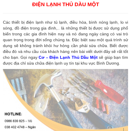
ĐIỆN LẠNH THỦ DẦU MỘT
Các thiết bị điện lạnh như tủ lạnh, điều hòa, bình nóng lạnh, lo vi
sóng, đồ điện trong gia đình,.. là những thiết bị được sử dụng phổ
biến trong các gia đình hiện nay và nó đang ngày càng có vai trò
quan trọng trong đời sống chúng ta. Đặc biệt sau một quá trình sử
dụng sẽ không tránh khỏi hư hỏng cần phải sửa chữa. Biết được
điều đó và nhu cầu của khách hàng nên bài viết dưới đây sẽ rất tốt
cho bạn. Gọi ngay
Cơ – Điện Lạnh Thủ Dầu Một
sẽ giúp bạn tìm
được địa chỉ sửa chữa điện lạnh uy tín tại khu vực Bình Dương.