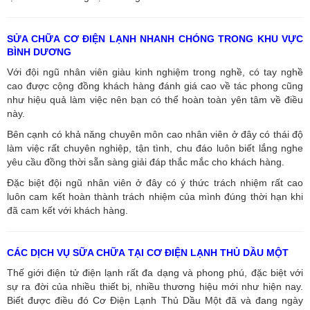
SỬA CHỮA CƠ ĐIỆN LẠNH NHANH CHÓNG TRONG KHU VỰC
BÌNH DƯƠNG
Với đội ngũ nhân viên giàu kinh nghiệm trong nghề, có tay nghề
cao được cộng đồng khách hàng đánh giá cao về tác phong cũng
như hiệu quả làm việc nên bạn có thể hoàn toàn yên tâm về điều
này.
Bên cạnh có khả năng chuyên môn cao nhân viên ở đây có thái độ
làm việc rất chuyên nghiệp, tận tình, chu đáo luôn biết lắng nghe
yêu cầu đồng thời sẵn sàng giải đáp thắc mắc cho khách hàng.
Đặc biệt đội ngũ nhân viên ở đây có ý thức trách nhiệm rất cao
luôn cam kết hoàn thành trách nhiệm của mình đúng thời hạn khi
đã cam kết với khách hàng.
CÁC DỊCH VỤ SỮA CHỮA TẠI CƠ ĐIỆN LẠNH THỦ DẦU MỘT
Thế giới điện tử điện lạnh rất đa dạng và phong phú, đặc biệt với
sự ra đời của nhiều thiết bị, nhiều thương hiệu mới như hiện nay.
Biết được điều đó Cơ Điện Lạnh Thủ Dầu Một đã và đang ngày