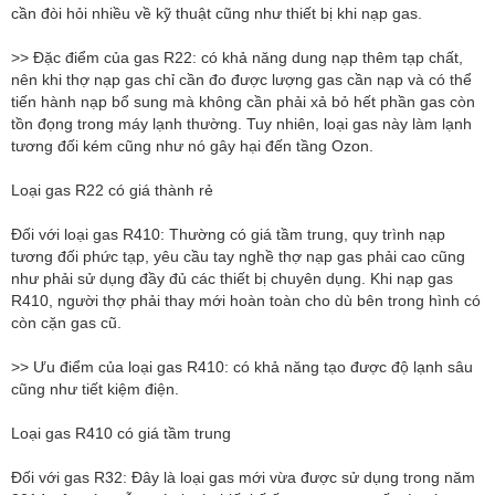
cần đòi hỏi nhiều về kỹ thuật cũng như thiết bị khi nạp gas.
>> Đặc điểm của gas R22: có khả năng dung nạp thêm tạp chất,
nên khi thợ nạp gas chỉ cần đo được lượng gas cần nạp và có thể
tiến hành nạp bổ sung mà không cần phải xả bỏ hết phần gas còn
tồn đọng trong máy lạnh thường. Tuy nhiên, loại gas này làm lạnh
tương đối kém cũng như nó gây hại đến tầng Ozon.
Loại gas R22 có giá thành rẻ
Đối với loại gas R410: Thường có giá tầm trung, quy trình nạp
tương đối phức tạp, yêu cầu tay nghề thợ nạp gas phải cao cũng
như phải sử dụng đầy đủ các thiết bị chuyên dụng. Khi nạp gas
R410, người thợ phải thay mới hoàn toàn cho dù bên trong hình có
còn cặn gas cũ.
>> Ưu điểm của loại gas R410: có khả năng tạo được độ lạnh sâu
cũng như tiết kiệm điện.
​​Loại gas R410 có giá tầm trung
Đối với gas R32: Đây là loại gas mới vừa được sử dụng trong năm