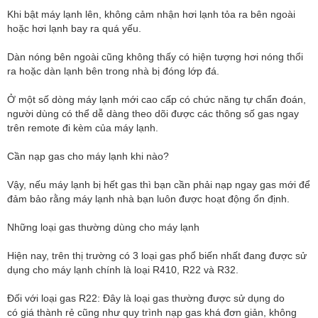
Khi bật máy lạnh lên, không cảm nhận hơi lạnh tỏa ra bên ngoài
hoặc hơi lạnh bay ra quá yếu.
Dàn nóng bên ngoài cũng không thấy có hiện tượng hơi nóng thổi
ra hoặc dàn lạnh bên trong nhà bị đóng lớp đá.
Ở một số dòng máy lạnh mới cao cấp có chức năng tự chẩn đoán,
người dùng có thể dễ dàng theo dõi được các thông số gas ngay
trên remote đi kèm của máy lạnh.
Cần nạp gas cho máy lạnh khi nào?
Vậy, nếu máy lạnh bị hết gas thì bạn cần phải nạp ngay gas mới để
đảm bảo rằng máy lạnh nhà bạn luôn được hoạt động ổn định.
Những loại gas thường dùng cho máy lạnh
Hiện nay, trên thị trường có 3 loại gas phổ biến nhất đang được sử
dụng cho máy lạnh chính là loại R410, R22 và R32.
Đối với loại gas R22: Đây là loại gas thường được sử dụng do
có giá thành rẻ cũng như quy trình nạp gas khá đơn giản, không