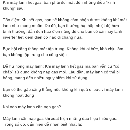
Khi máy lạnh hết gas, bạn phải đối mặt đến những điều “kinh
khủng” sau:
Tốn điện: Khi hết gas, bạn sẽ không cảm nhận được không khí mát
lạnh như mong muốn. Do đó, bạn thường hạ thấp nhiệt độ hơn
bình thường, dẫn đến hao điện năng dù cho bạn có xài máy lạnh
inverter tiết kiệm điện cỡ nào đi chăng nữa.
Bực bội căng thẳng mất tập trung: Không khí oi bức, khó chịu làm
bạn không tập trung cho công việc.
Dễ hư hỏng máy lạnh: Khi máy lạnh hết gas mà bạn vẫn cứ “cố
chấp” sử dụng không nạp gas mới. Lâu dần, máy lạnh có thể bị
hỏng, mang đến nhiều nguy hiểm khi sử dụng.
Bạn có thể gặp căng thẳng nếu không khí quá oi bức vì máy lạnh
không hoạt động
Khi nào máy lạnh cần nạp gas?
Máy lạnh cần nạp gas khi xuất hiện những dấu hiệu thiếu gas.
Trong số đó, dấu hiệu dễ nhận biết nhất là: