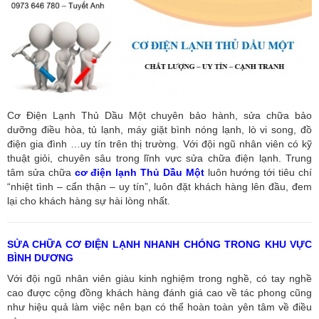
Cơ Điện Lạnh Thủ Dầu Một chuyên bảo hành, sửa chữa bảo
dưỡng điều hòa, tủ lạnh, máy giặt bình nóng lạnh, lò vi song, đồ
điện gia đình …uy tín trên thị trường. Với đội ngũ nhân viên có kỹ
thuật giỏi, chuyên sâu trong lĩnh vực sửa chữa điện lạnh. Trung
tâm sửa chữa
cơ điện lạnh Thủ Dầu Một
luôn hướng tới tiêu chí
“nhiệt tình – cẩn thận – uy tín”, luôn đặt khách hàng lên đầu, đem
lại cho khách hàng sự hài lòng nhất.
SỬA CHỮA CƠ ĐIỆN LẠNH NHANH CHÓNG TRONG KHU VỰC
BÌNH DƯƠNG
Với đội ngũ nhân viên giàu kinh nghiệm trong nghề, có tay nghề
cao được cộng đồng khách hàng đánh giá cao về tác phong cũng
như hiệu quả làm việc nên bạn có thể hoàn toàn yên tâm về điều