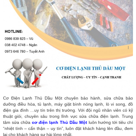
Cơ Điện Lạnh Thủ Dầu Một chuyên bảo hành, sửa chữa bảo
dưỡng điều hòa, tủ lạnh, máy giặt bình nóng lạnh, lò vi song, đồ
điện gia đình …uy tín trên thị trường. Với đội ngũ nhân viên có kỹ
thuật giỏi, chuyên sâu trong lĩnh vực sửa chữa điện lạnh. Trung
tâm sửa chữa
cơ điện lạnh Thủ Dầu Một
luôn hướng tới tiêu chí
“nhiệt tình – cẩn thận – uy tín”, luôn đặt khách hàng lên đầu, đem
lại cho khách hàng sự hài lòng nhất.