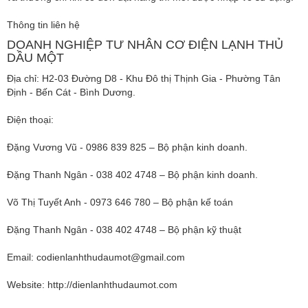
Thông tin liên hệ
DOANH NGHIỆP TƯ NHÂN CƠ ĐIỆN LẠNH THỦ
DẦU MỘT
Địa chỉ: H2-03 Đường D8 - Khu Đô thị Thịnh Gia - Phường Tân
Định - Bến Cát - Bình Dương.
Điện thoại:
Đặng Vương Vũ - 0986 839 825 – Bộ phận kinh doanh.
Đặng Thanh Ngân - 038 402 4748 – Bộ phận kinh doanh.
Võ Thị Tuyết Anh - 0973 646 780 – Bộ phận kế toán
Đặng Thanh Ngân - 038 402 4748 – Bộ phận kỹ thuật
Email:
codienlanhthudaumot@gmail.com
Website: http://dienlanhthudaumot.com