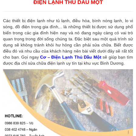
ĐIỆN LẠNH THỦ DẦU MỘT
Các thiết bị điện lạnh như tủ lạnh, điều hòa, bình nóng lạnh, lo vi
sóng, đồ điện trong gia đình,.. là những thiết bị được sử dụng phổ
biến trong các gia đình hiện nay và nó đang ngày càng có vai trò
quan trọng trong đời sống chúng ta. Đặc biệt sau một quá trình sử
dụng sẽ không tránh khỏi hư hỏng cần phải sửa chữa. Biết được
điều đó và nhu cầu của khách hàng nên bài viết dưới đây sẽ rất tốt
cho bạn. Gọi ngay
Cơ – Điện Lạnh Thủ Dầu Một
sẽ giúp bạn tìm
được địa chỉ sửa chữa điện lạnh uy tín tại khu vực Bình Dương.