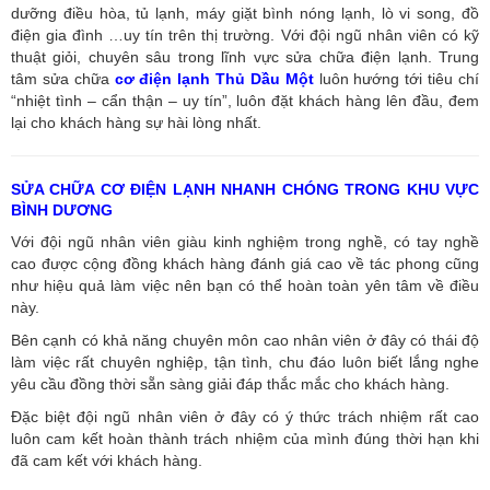
dưỡng điều hòa, tủ lạnh, máy giặt bình nóng lạnh, lò vi song, đồ
điện gia đình …uy tín trên thị trường. Với đội ngũ nhân viên có kỹ
thuật giỏi, chuyên sâu trong lĩnh vực sửa chữa điện lạnh. Trung
tâm sửa chữa
cơ điện lạnh Thủ Dầu Một
luôn hướng tới tiêu chí
“nhiệt tình – cẩn thận – uy tín”, luôn đặt khách hàng lên đầu, đem
lại cho khách hàng sự hài lòng nhất.
SỬA CHỮA CƠ ĐIỆN LẠNH NHANH CHÓNG TRONG KHU VỰC
BÌNH DƯƠNG
Với đội ngũ nhân viên giàu kinh nghiệm trong nghề, có tay nghề
cao được cộng đồng khách hàng đánh giá cao về tác phong cũng
như hiệu quả làm việc nên bạn có thể hoàn toàn yên tâm về điều
này.
Bên cạnh có khả năng chuyên môn cao nhân viên ở đây có thái độ
làm việc rất chuyên nghiệp, tận tình, chu đáo luôn biết lắng nghe
yêu cầu đồng thời sẵn sàng giải đáp thắc mắc cho khách hàng.
Đặc biệt đội ngũ nhân viên ở đây có ý thức trách nhiệm rất cao
luôn cam kết hoàn thành trách nhiệm của mình đúng thời hạn khi
đã cam kết với khách hàng.