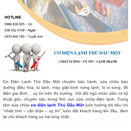
Cơ Điện Lạnh Thủ Dầu Một chuyên bảo hành, sửa chữa bảo
dưỡng điều hòa, tủ lạnh, máy giặt bình nóng lạnh, lò vi song, đồ
điện gia đình …uy tín trên thị trường. Với đội ngũ nhân viên có kỹ
thuật giỏi, chuyên sâu trong lĩnh vực sửa chữa điện lạnh. Trung
tâm sửa chữa
cơ điện lạnh Thủ Dầu Một
luôn hướng tới tiêu chí
“nhiệt tình – cẩn thận – uy tín”, luôn đặt khách hàng lên đầu, đem
lại cho khách hàng sự hài lòng nhất.