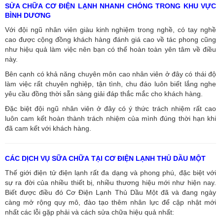
SỬA CHỮA CƠ ĐIỆN LẠNH NHANH CHÓNG TRONG KHU VỰC
BÌNH DƯƠNG
Với đội ngũ nhân viên giàu kinh nghiệm trong nghề, có tay nghề
cao được cộng đồng khách hàng đánh giá cao về tác phong cũng
như hiệu quả làm việc nên bạn có thể hoàn toàn yên tâm về điều
này.
Bên cạnh có khả năng chuyên môn cao nhân viên ở đây có thái độ
làm việc rất chuyên nghiệp, tận tình, chu đáo luôn biết lắng nghe
yêu cầu đồng thời sẵn sàng giải đáp thắc mắc cho khách hàng.
Đặc biệt đội ngũ nhân viên ở đây có ý thức trách nhiệm rất cao
luôn cam kết hoàn thành trách nhiệm của mình đúng thời hạn khi
đã cam kết với khách hàng.
CÁC DỊCH VỤ SỮA CHỮA TẠI CƠ ĐIỆN LẠNH THỦ DẦU MỘT
Thế giới điện tử điện lạnh rất đa dạng và phong phú, đặc biệt với
sự ra đời của nhiều thiết bị, nhiều thương hiệu mới như hiện nay.
Biết được điều đó Cơ Điện Lạnh Thủ Dầu Một đã và đang ngày
càng mở rộng quy mô, đào tạo thêm nhân lực để cập nhật mới
nhất các lỗi gặp phải và cách sửa chữa hiệu quả nhất: