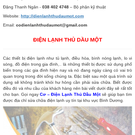
Đặng Thanh Ngân -
038 402 4748
– Bộ phận kỹ thuật
Website:
http://dienlanhthudaumot.
com
Email:
codienlanhthudaumot@gmail.com
ĐIỆN LẠNH THỦ DẦU MỘT
Các thiết bị điện lạnh như tủ lạnh, điều hòa, bình nóng lạnh, lo vi
sóng, đồ điện trong gia đình,.. là những thiết bị được sử dụng phổ
biến trong các gia đình hiện nay và nó đang ngày càng có vai trò
quan trọng trong đời sống chúng ta. Đặc biệt sau một quá trình sử
dụng sẽ không tránh khỏi hư hỏng cần phải sửa chữa. Biết được
điều đó và nhu cầu của khách hàng nên bài viết dưới đây sẽ rất tốt
cho bạn. Gọi ngay
Cơ – Điện Lạnh Thủ Dầu Một
sẽ giúp bạn tìm
được địa chỉ sửa chữa điện lạnh uy tín tại khu vực Bình Dương.