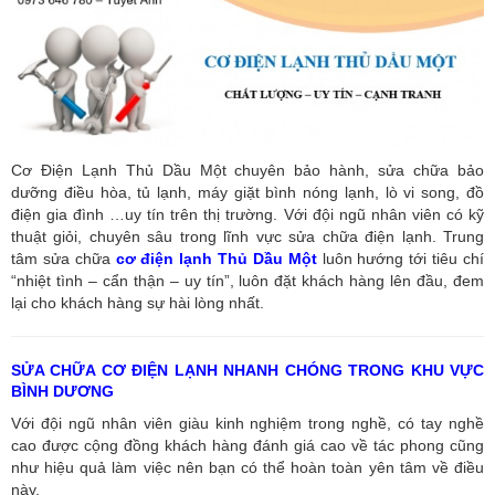
Cơ Điện Lạnh Thủ Dầu Một chuyên bảo hành, sửa chữa bảo
dưỡng điều hòa, tủ lạnh, máy giặt bình nóng lạnh, lò vi song, đồ
điện gia đình …uy tín trên thị trường. Với đội ngũ nhân viên có kỹ
thuật giỏi, chuyên sâu trong lĩnh vực sửa chữa điện lạnh. Trung
tâm sửa chữa
cơ điện lạnh Thủ Dầu Một
luôn hướng tới tiêu chí
“nhiệt tình – cẩn thận – uy tín”, luôn đặt khách hàng lên đầu, đem
lại cho khách hàng sự hài lòng nhất.
SỬA CHỮA CƠ ĐIỆN LẠNH NHANH CHÓNG TRONG KHU VỰC
BÌNH DƯƠNG
Với đội ngũ nhân viên giàu kinh nghiệm trong nghề, có tay nghề
cao được cộng đồng khách hàng đánh giá cao về tác phong cũng
như hiệu quả làm việc nên bạn có thể hoàn toàn yên tâm về điều
này.