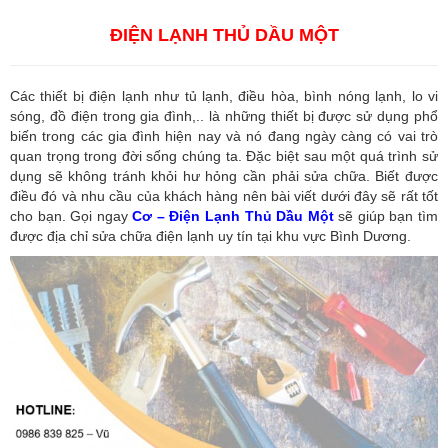
ĐIỆN LẠNH THỦ DẦU MỘT
Các thiết bị điện lạnh như tủ lạnh, điều hòa, bình nóng lạnh, lo vi
sóng, đồ điện trong gia đình,.. là những thiết bị được sử dụng phổ
biến trong các gia đình hiện nay và nó đang ngày càng có vai trò
quan trọng trong đời sống chúng ta. Đặc biệt sau một quá trình sử
dụng sẽ không tránh khỏi hư hỏng cần phải sửa chữa. Biết được
điều đó và nhu cầu của khách hàng nên bài viết dưới đây sẽ rất tốt
cho bạn. Gọi ngay
Cơ – Điện Lạnh Thủ Dầu Một
sẽ giúp bạn tìm
được địa chỉ sửa chữa điện lạnh uy tín tại khu vực Bình Dương.