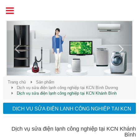
Tên
Chất Lượng - Uy Tín - Giá Cạnh Tranh
Previous
Next
Trang chủ
Sản phẩm
Dịch vụ sửa điện lạnh công nghiệp tại KCN Bình Dương
Dịch vụ sửa điện lạnh công nghiệp tại KCN Khánh Bình
DỊCH VỤ SỬA ĐIỆN LẠNH CÔNG NGHIỆP TẠI KCN
KHÁNH BÌNH
Dịch vụ sửa điện lạnh công nghiệp tại KCN Khánh
Bình