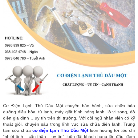
Cơ Điện Lạnh Thủ Dầu Một chuyên bảo hành, sửa chữa bảo
dưỡng điều hòa, tủ lạnh, máy giặt bình nóng lạnh, lò vi song, đồ
điện gia đình …uy tín trên thị trường. Với đội ngũ nhân viên có kỹ
thuật giỏi, chuyên sâu trong lĩnh vực sửa chữa điện lạnh. Trung
tâm sửa chữa
cơ điện lạnh Thủ Dầu Một
luôn hướng tới tiêu chí
“nhiệt tình – cẩn thận – uy tín”, luôn đặt khách hàng lên đầu, đem