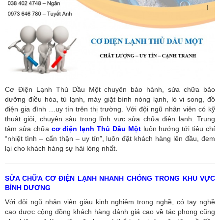
Cơ Điện Lạnh Thủ Dầu Một chuyên bảo hành, sửa chữa bảo
dưỡng điều hòa, tủ lạnh, máy giặt bình nóng lạnh, lò vi song, đồ
điện gia đình …uy tín trên thị trường. Với đội ngũ nhân viên có kỹ
thuật giỏi, chuyên sâu trong lĩnh vực sửa chữa điện lạnh. Trung
tâm sửa chữa
cơ điện lạnh Thủ Dầu Một
luôn hướng tới tiêu chí
“nhiệt tình – cẩn thận – uy tín”, luôn đặt khách hàng lên đầu, đem
lại cho khách hàng sự hài lòng nhất.
SỬA CHỮA CƠ ĐIỆN LẠNH NHANH CHÓNG TRONG KHU VỰC
BÌNH DƯƠNG
Với đội ngũ nhân viên giàu kinh nghiệm trong nghề, có tay nghề
cao được cộng đồng khách hàng đánh giá cao về tác phong cũng