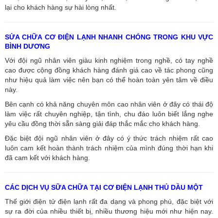
lại cho khách hàng sự hài lòng nhất.
SỬA CHỮA CƠ ĐIỆN LẠNH NHANH CHÓNG TRONG KHU VỰC
BÌNH DƯƠNG
Với đội ngũ nhân viên giàu kinh nghiệm trong nghề, có tay nghề
cao được cộng đồng khách hàng đánh giá cao về tác phong cũng
như hiệu quả làm việc nên bạn có thể hoàn toàn yên tâm về điều
này.
Bên cạnh có khả năng chuyên môn cao nhân viên ở đây có thái độ
làm việc rất chuyên nghiệp, tận tình, chu đáo luôn biết lắng nghe
yêu cầu đồng thời sẵn sàng giải đáp thắc mắc cho khách hàng.
Đặc biệt đội ngũ nhân viên ở đây có ý thức trách nhiệm rất cao
luôn cam kết hoàn thành trách nhiệm của mình đúng thời hạn khi
đã cam kết với khách hàng.
CÁC DỊCH VỤ SỮA CHỮA TẠI CƠ ĐIỆN LẠNH THỦ DẦU MỘT
Thế giới điện tử điện lạnh rất đa dạng và phong phú, đặc biệt với
sự ra đời của nhiều thiết bị, nhiều thương hiệu mới như hiện nay.