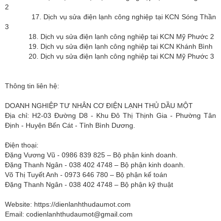
2
17. Dịch vụ sửa điện lạnh công nghiệp tại KCN Sóng Thần
3
18. Dịch vụ sửa điện lạnh công nghiệp tại KCN Mỹ Phước 2
19. Dịch vụ sửa điện lạnh công nghiệp tại KCN Khánh Bình
20. Dịch vụ sửa điện lạnh công nghiệp tại KCN Mỹ Phước 3
Thông tin liên hệ:
DOANH NGHIỆP TƯ NHÂN CƠ ĐIỆN LẠNH THỦ DẦU MỘT
Địa chỉ: H2-03 Đường D8 - Khu Đô Thị Thịnh Gia - Phường Tân
Định - Huyện Bến Cát - Tỉnh Bình Dương.
Điện thoại:
Đặng Vương Vũ - 0986 839 825 – Bộ phận kinh doanh.
Đặng Thanh Ngân - 038 402 4748 – Bộ phận kinh doanh.
Võ Thị Tuyết Anh - 0973 646 780 – Bộ phận kế toán
Đặng Thanh Ngân - 038 402 4748 – Bộ phận kỹ thuật
Website: https://dienlanhthudaumot.com
Email:
codienlanhthudaumot@gmail.com