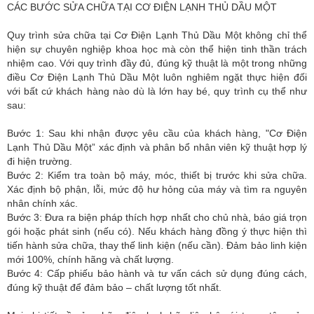
CÁC BƯỚC SỬA CHỮA TẠI CƠ ĐIỆN LẠNH THỦ DẦU MỘT
Quy trình sửa chữa tại Cơ Điện Lạnh Thủ Dầu Một không chỉ thể
hiện sự chuyên nghiệp khoa học mà còn thể hiện tinh thần trách
nhiệm cao. Với quy trình đầy đủ, đúng kỹ thuật là một trong những
điều Cơ Điện Lạnh Thủ Dầu Một luôn nghiêm ngặt thực hiện đối
với bất cứ khách hàng nào dù là lớn hay bé, quy trình cụ thể như
sau:
Bước 1: Sau khi nhận được yêu cầu của khách hàng, "Cơ Điện
Lạnh Thủ Dầu Một” xác định và phân bổ nhân viên kỹ thuật hợp lý
đi hiện trường.
Bước 2: Kiểm tra toàn bộ máy, móc, thiết bị trước khi sửa chữa.
Xác định bộ phận, lỗi, mức độ hư hỏng của máy và tìm ra nguyên
nhân chính xác.
Bước 3: Đưa ra biện pháp thích hợp nhất cho chủ nhà, báo giá trọn
gói hoặc phát sinh (nếu có). Nếu khách hàng đồng ý thực hiện thì
tiến hành sửa chữa, thay thế linh kiện (nếu cần). Đảm bảo linh kiện
mới 100%, chính hãng và chất lượng.
Bước 4: Cấp phiếu bảo hành và tư vấn cách sử dụng đúng cách,
đúng kỹ thuật để đảm bảo – chất lượng tốt nhất.