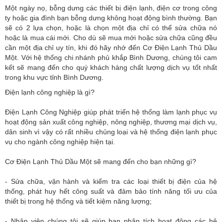
Một ngày nọ, bỗng dưng các thiết bị điện lạnh, điện cơ trong công
ty hoặc gia đình bạn bỗng dưng không hoạt động bình thường. Bạn
sẽ có 2 lựa chọn, hoặc là chọn một địa chỉ có thể sửa chữa nó
hoặc là mua cái mới. Cho dù sẽ mua mới hoặc sửa chữa cũng đều
cần một địa chỉ uy tín, khi đó hãy nhớ đến Cơ Điện Lạnh Thủ Dầu
Một. Với hệ thống chi nhánh phủ khắp Bình Dương, chúng tôi cam
kết sẽ mang đến cho quý khách hàng chất lượng dịch vụ tốt nhất
trong khu vực tỉnh Bình Dương.
Điện lạnh công nghiệp là gì?
Điện Lạnh Công Nghiệp giúp phát triển hệ thống làm lạnh phục vụ
hoạt động sản xuất công nghiệp, nông nghiệp, thương mại dịch vụ,
dân sinh vì vậy có rất nhiều chủng loại và hệ thống điện lạnh phục
vụ cho ngành công nghiệp hiện tại.
Cơ Điện Lạnh Thủ Dầu Một sẽ mang đến cho bạn những gì?
- Sửa chữa, vận hành và kiểm tra các loại thiết bị điện của hệ
thống, phát huy hết công suất và đảm bảo tính năng tối ưu của
thiết bị trong hệ thống và tiết kiệm năng lượng;
- Nhân viên chúng tôi sẽ giúp bạn phân tích hoạt động các hệ