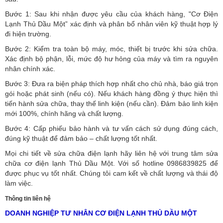
Bước 1: Sau khi nhận được yêu cầu của khách hàng, "Cơ Điện
Lạnh Thủ Dầu Một” xác định và phân bổ nhân viên kỹ thuật hợp lý
đi hiện trường.
Bước 2: Kiểm tra toàn bộ máy, móc, thiết bị trước khi sửa chữa.
Xác định bộ phận, lỗi, mức độ hư hỏng của máy và tìm ra nguyên
nhân chính xác.
Bước 3: Đưa ra biện pháp thích hợp nhất cho chủ nhà, báo giá trọn
gói hoặc phát sinh (nếu có).
Nếu khách hàng đồng ý thực hiện thì
tiến hành sửa chữa, thay thế linh kiện (nếu cần). Đảm bảo linh kiện
mới 100%, chính hãng và chất lượng.
Bước 4: Cấp phiếu bảo hành và tư vấn cách sử dụng đúng cách,
đúng kỹ thuật để đảm bảo – chất lượng tốt nhất.
Mọi chi tiết về sửa chữa điện lạnh hãy liên hệ với trung tâm sửa
chữa cơ điện lạnh Thủ Dầu Một. Với số hotline 0986839825 để
được phục vụ tốt nhất. Chúng tôi cam kết về chất lượng và thái độ
làm việc.
Thông tin liên hệ
DOANH NGHIỆP TƯ NHÂN CƠ ĐIỆN LẠNH THỦ DẦU MỘT