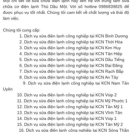
Mọi chi tiết về sửa chữa điện lạnh hãy liên hệ với trung tâm sửa
chữa cơ điện lạnh Thủ Dầu Một. Với số hotline 0986839825 để
được phục vụ tốt nhất. Chúng tôi cam kết về chất lượng và thái độ
làm việc.
Chúng tôi cung cấp:
1. Dịch vụ sửa điện lạnh công nghiệp tại KCN Bình Dương
2. Dịch vụ sửa điện lạnh công nghiệp tại KCN Thới Hòa
3. Dịch vụ sửa điện lạnh công nghiệp tại KCN Kim Huy
4. Dịch vụ sửa điện lạnh công nghiệp tại KCN Tân Hiệp
5. Dịch vụ sửa điện lạnh công nghiệp tại KCN Dầu Tiếng
6. Dịch vụ sửa điện lạnh công nghiệp tại KCN Đại Đăng
7. Dịch vụ sửa điện lạnh công nghiệp tại KCN Rạch Bắp
8. Dịch vụ sửa điện lạnh công nghiệp tại KCN An Tây
9. Dịch vụ sửa điện lạnh công nghiệp tại KCN Nam Tân
Uyên
10. Dịch vụ sửa điện lạnh công nghiệp tại KCN Vsip 2
11. Dịch vụ sửa điện lạnh công nghiệp tại KCN Mỹ Phước 1
12. Dịch vụ sửa điện lạnh công nghiệp tại KCN Tân Mỹ 1
13. Dịch vụ sửa điện lạnh công nghiệp tại KCN Vĩnh Tân
14. Dịch vụ sửa điện lạnh công nghiệp tại KCN Vsip 1
15. Dịch vụ sửa điện lạnh công nghiệp tại KCN Tân Mỹ 2
16. Dịch vụ sửa điện lạnh công nghiệp tại KCN Sóng Thần