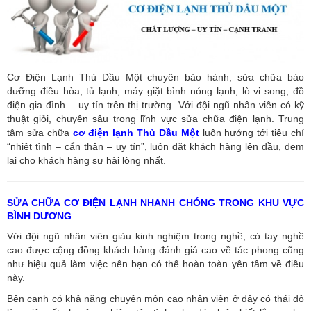
Cơ Điện Lạnh Thủ Dầu Một chuyên bảo hành, sửa chữa bảo
dưỡng điều hòa, tủ lạnh, máy giặt bình nóng lạnh, lò vi song, đồ
điện gia đình …uy tín trên thị trường. Với đội ngũ nhân viên có kỹ
thuật giỏi, chuyên sâu trong lĩnh vực sửa chữa điện lạnh. Trung
tâm sửa chữa
cơ điện lạnh Thủ Dầu Một
luôn hướng tới tiêu chí
“nhiệt tình – cẩn thận – uy tín”, luôn đặt khách hàng lên đầu, đem
lại cho khách hàng sự hài lòng nhất.
SỬA CHỮA CƠ ĐIỆN LẠNH NHANH CHÓNG TRONG KHU VỰC
BÌNH DƯƠNG
Với đội ngũ nhân viên giàu kinh nghiệm trong nghề, có tay nghề
cao được cộng đồng khách hàng đánh giá cao về tác phong cũng
như hiệu quả làm việc nên bạn có thể hoàn toàn yên tâm về điều
này.
Bên cạnh có khả năng chuyên môn cao nhân viên ở đây có thái độ