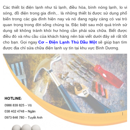
Các thiết bị điện lạnh như tủ lạnh, điều hòa, bình nóng lạnh, lo vi
sóng, đồ điện trong gia đình,.. là những thiết bị được sử dụng phổ
biến trong các gia đình hiện nay và nó đang ngày càng có vai trò
quan trọng trong đời sống chúng ta. Đặc biệt sau một quá trình sử
dụng sẽ không tránh khỏi hư hỏng cần phải sửa chữa. Biết được
điều đó và nhu cầu của khách hàng nên bài viết dưới đây sẽ rất tốt
cho bạn. Gọi ngay
Cơ – Điện Lạnh Thủ Dầu Một
sẽ giúp bạn tìm
được địa chỉ sửa chữa điện lạnh uy tín tại khu vực Bình Dương.