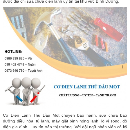
được địa chỉ sửa chữa điện lạnh uy tín tại khu vực Bình Dương.
Cơ Điện Lạnh Thủ Dầu Một chuyên bảo hành, sửa chữa bảo
dưỡng điều hòa, tủ lạnh, máy giặt bình nóng lạnh, lò vi song, đồ
điện gia đình …uy tín trên thị trường. Với đội ngũ nhân viên có kỹ