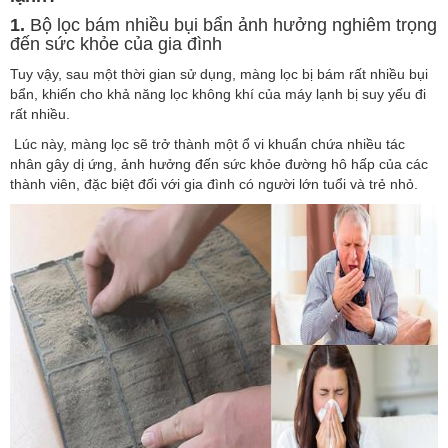
1.
Bộ lọc bám nhiều bụi bẩn ảnh hưởng nghiêm trọng
đến sức khỏe của gia đình
Tuy vậy, sau một thời gian sử dụng, màng lọc bị bám rất nhiều bụi
bẩn, khiến cho khả năng lọc không khí của máy lạnh bị suy yếu đi
rất nhiều.
Lúc này, màng lọc sẽ trở thành một ổ vi khuẩn chứa nhiều tác
nhân gây dị ứng, ảnh hưởng đến sức khỏe đường hô hấp của các
thành viên, đặc biệt đối với gia đình có người lớn tuổi và trẻ nhỏ.