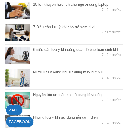
10 lời khuyên hữu ích cho người dùng laptop
7 năm trước
7 Điều cần lưu ý khi cho trẻ xem ti vi
7 năm trước
6 điều cần lưu ý khi dùng quạt để bảo toàn sinh khí
7 năm trước
Mười lưu ý vàng khi sử dụng máy hút bụi
7 năm trước
Nguyên tắc an toàn khi sử dụng lò vi sóng
7 năm trước
ZALO
Những lưu ý khi sử dụng nồi cơm điện
FACEBOOK
7 năm trước