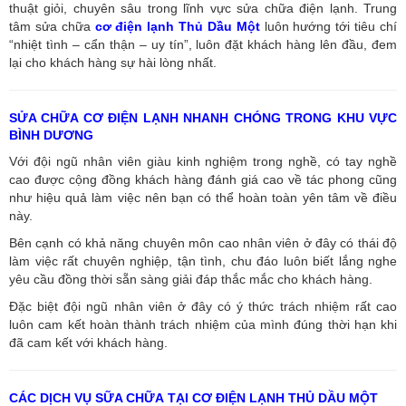
thuật giỏi, chuyên sâu trong lĩnh vực sửa chữa điện lạnh. Trung
tâm sửa chữa
cơ điện lạnh Thủ Dầu Một
luôn hướng tới tiêu chí
“nhiệt tình – cẩn thận – uy tín”, luôn đặt khách hàng lên đầu, đem
lại cho khách hàng sự hài lòng nhất.
SỬA CHỮA CƠ ĐIỆN LẠNH NHANH CHÓNG TRONG KHU VỰC
BÌNH DƯƠNG
Với đội ngũ nhân viên giàu kinh nghiệm trong nghề, có tay nghề
cao được cộng đồng khách hàng đánh giá cao về tác phong cũng
như hiệu quả làm việc nên bạn có thể hoàn toàn yên tâm về điều
này.
Bên cạnh có khả năng chuyên môn cao nhân viên ở đây có thái độ
làm việc rất chuyên nghiệp, tận tình, chu đáo luôn biết lắng nghe
yêu cầu đồng thời sẵn sàng giải đáp thắc mắc cho khách hàng.
Đặc biệt đội ngũ nhân viên ở đây có ý thức trách nhiệm rất cao
luôn cam kết hoàn thành trách nhiệm của mình đúng thời hạn khi
đã cam kết với khách hàng.
CÁC DỊCH VỤ SỮA CHỮA TẠI CƠ ĐIỆN LẠNH THỦ DẦU MỘT