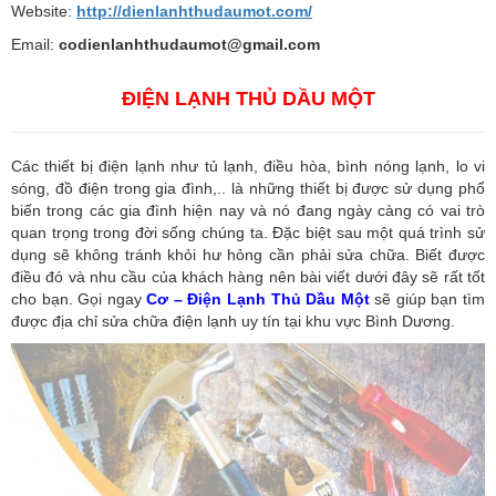
Website:
http://dienlanhthudaumot.com/
Email:
codienlanhthudaumot@gmail.com
ĐIỆN LẠNH THỦ DẦU MỘT
Các thiết bị điện lạnh như tủ lạnh, điều hòa, bình nóng lạnh, lo vi
sóng, đồ điện trong gia đình,.. là những thiết bị được sử dụng phổ
biến trong các gia đình hiện nay và nó đang ngày càng có vai trò
quan trọng trong đời sống chúng ta. Đặc biệt sau một quá trình sử
dụng sẽ không tránh khỏi hư hỏng cần phải sửa chữa. Biết được
điều đó và nhu cầu của khách hàng nên bài viết dưới đây sẽ rất tốt
cho bạn. Gọi ngay
Cơ – Điện Lạnh Thủ Dầu Một
sẽ giúp bạn tìm
được địa chỉ sửa chữa điện lạnh uy tín tại khu vực Bình Dương.