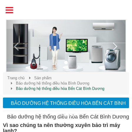
Tên
Chất Lượng - Uy Tín - Giá Cạnh Tranh
Previous
Next
Trang chủ
Sản phẩm
Bảo dưỡng hệ thống điều hòa Bình Dương
Bảo dưỡng hệ thống điều hòa Bến Cát Bình Dương
BẢO DƯỠNG HỆ THỐNG ĐIỀU HÒA BẾN CÁT BÌNH
DƯƠNG
Bảo dưỡng hệ thống điều hòa Bến Cát Bình Dương
Vì sao chúng ta nên thường xuyên bảo trì máy
lạnh?