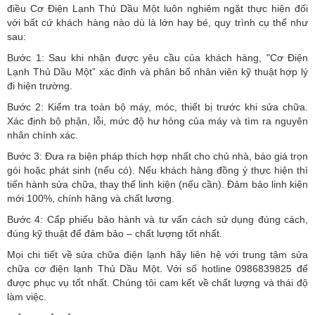
điều Cơ Điện Lạnh Thủ Dầu Một luôn nghiêm ngặt thực hiện đối
với bất cứ khách hàng nào dù là lớn hay bé, quy trình cụ thể như
sau:
Bước 1: Sau khi nhận được yêu cầu của khách hàng, "Cơ Điện
Lạnh Thủ Dầu Một” xác định và phân bổ nhân viên kỹ thuật hợp lý
đi hiện trường.
Bước 2: Kiểm tra toàn bộ máy, móc, thiết bị trước khi sửa chữa.
Xác định bộ phận, lỗi, mức độ hư hỏng của máy và tìm ra nguyên
nhân chính xác.
Bước 3: Đưa ra biện pháp thích hợp nhất cho chủ nhà, báo giá trọn
gói hoặc phát sinh (nếu có).
Nếu khách hàng đồng ý thực hiện thì
tiến hành sửa chữa, thay thế linh kiện (nếu cần). Đảm bảo linh kiện
mới 100%, chính hãng và chất lượng.
Bước 4: Cấp phiếu bảo hành và tư vấn cách sử dụng đúng cách,
đúng kỹ thuật để đảm bảo – chất lượng tốt nhất.
Mọi chi tiết về sửa chữa điện lạnh hãy liên hệ với trung tâm sửa
chữa cơ điện lạnh Thủ Dầu Một. Với số hotline 0986839825 để
được phục vụ tốt nhất. Chúng tôi cam kết về chất lượng và thái độ
làm việc.