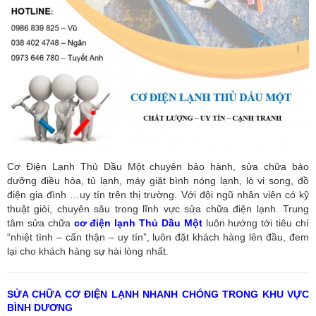
Cơ Điện Lạnh Thủ Dầu Một chuyên bảo hành, sửa chữa bảo
dưỡng điều hòa, tủ lạnh, máy giặt bình nóng lạnh, lò vi song, đồ
điện gia đình …uy tín trên thị trường. Với đội ngũ nhân viên có kỹ
thuật giỏi, chuyên sâu trong lĩnh vực sửa chữa điện lạnh. Trung
tâm sửa chữa
cơ điện lạnh Thủ Dầu Một
luôn hướng tới tiêu chí
“nhiệt tình – cẩn thận – uy tín”, luôn đặt khách hàng lên đầu, đem
lại cho khách hàng sự hài lòng nhất.
SỬA CHỮA CƠ ĐIỆN LẠNH NHANH CHÓNG TRONG KHU VỰC
BÌNH DƯƠNG