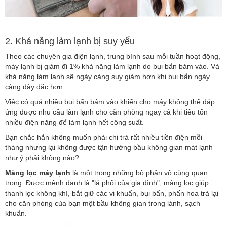
2. Khả năng làm lạnh bị suy yếu
Theo các chuyên gia điện lạnh, trung bình sau mỗi tuần hoạt động,
máy lạnh bị giảm đi 1% khả năng làm lạnh do bụi bẩn bám vào. Và
khả năng làm lạnh sẽ ngày càng suy giảm hơn khi bụi bẩn ngày
càng dày đặc hơn.
Việc có quá nhiều bụi bẩn bám vào khiến cho máy không thể đáp
ứng được nhu cầu làm lạnh cho căn phòng ngay cả khi tiêu tốn
nhiều điện năng để làm lạnh hết công suất.
Bạn chắc hẳn không muốn phải chi trả rất nhiều tiền điện mỗi
tháng nhưng lại không được tận hưởng bầu không gian mát lạnh
như ý phải không nào?
Màng lọc máy lạnh
là một trong những bộ phận vô cùng quan
trọng. Được mệnh danh là "lá phổi của gia đình", màng lọc giúp
thanh lọc không khí, bắt giữ các vi khuẩn, bụi bẩn, phấn hoa trả lại
cho căn phòng của bạn một bầu không gian trong lành, sạch
khuẩn.