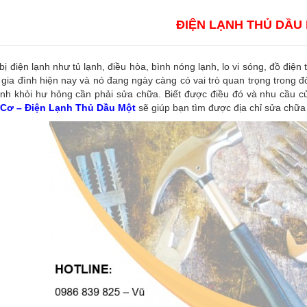
ĐIỆN LẠNH THỦ DẦU
 bị điện lạnh như tủ lạnh, điều hòa, bình nóng lạnh, lo vi sóng, đồ điện
 gia đình hiện nay và nó đang ngày càng có vai trò quan trọng trong đ
nh khỏi hư hỏng cần phải sửa chữa. Biết được điều đó và nhu cầu củ
Cơ – Điện Lạnh Thủ Dầu Một
sẽ giúp bạn tìm được địa chỉ sửa chữa 