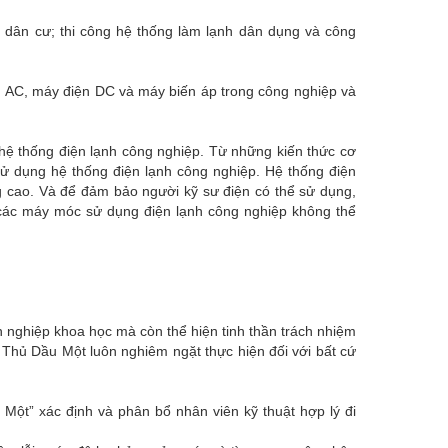
u dân cư; thi công hệ thống làm lạnh dân dụng và công
iện AC, máy điện DC và máy biến áp trong công nghiệp và
 hệ thống điện lạnh công nghiệp. Từ những kiến thức cơ
sử dụng hệ thống điện lạnh công nghiệp. Hệ thống điện
g cao. Và để đảm bảo người kỹ sư điện có thể sử dụng,
ề các máy móc sử dụng điện lạnh công nghiệp không thể
 nghiệp khoa học mà còn thể hiện tinh thần trách nhiệm
 Thủ Dầu Một luôn nghiêm ngặt thực hiện đối với bất cứ
ột” xác định và phân bổ nhân viên kỹ thuật hợp lý đi