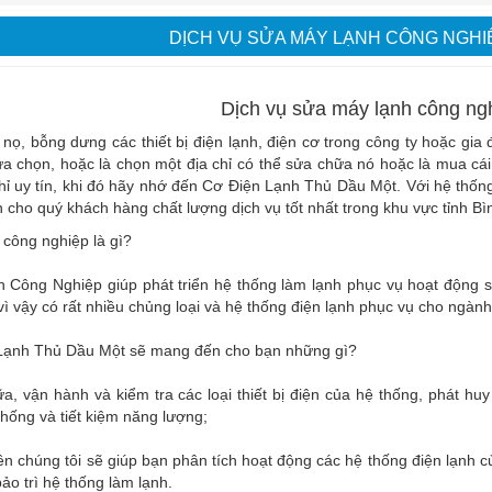
DỊCH VỤ SỬA MÁY LẠNH CÔNG NGHIỆ
Dịch vụ sửa máy lạnh công ngh
nọ, bỗng dưng các thiết bị điện lạnh, điện cơ trong công ty hoặc g
lựa chọn, hoặc là chọn một địa chỉ có thể sửa chữa nó hoặc là mua 
hỉ uy tín, khi đó hãy nhớ đến Cơ Điện Lạnh Thủ Dầu Một. Với hệ thố
cho quý khách hàng chất lượng dịch vụ tốt nhất trong khu vực tỉnh B
 công nghiệp là gì?
 Công Nghiệp giúp phát triển hệ thống làm lạnh phục vụ hoạt động s
vì vậy có rất nhiều chủng loại và hệ thống điện lạnh phục vụ cho ngành
Lạnh Thủ Dầu Một sẽ mang đến cho bạn những gì?
a, vận hành và kiểm tra các loại thiết bị điện của hệ thống, phát huy
thống và tiết kiệm năng lượng;
ên chúng tôi sẽ giúp bạn phân tích hoạt động các hệ thống điện lạnh củ
ảo trì hệ thống làm lạnh.