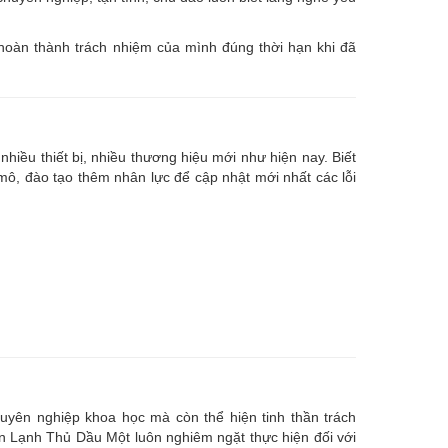
 hoàn thành trách nhiệm của mình đúng thời hạn khi đã
nhiều thiết bị, nhiều thương hiệu mới như hiện nay. Biết
, đào tạo thêm nhân lực để cập nhật mới nhất các lỗi
uyên nghiệp khoa học mà còn thể hiện tinh thần trách
ện Lạnh Thủ Dầu Một luôn nghiêm ngặt thực hiện đối với