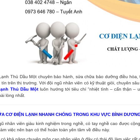
ạnh Thủ Dầu Một chuyên bảo hành, sửa chữa bảo dưỡng điều hòa, tủ l
tín trên thị trường. Với đội ngũ nhân viên có kỹ thuật giỏi, chuyên s
 lạnh Thủ Dầu Một
luôn hướng tới tiêu chí “nhiệt tình – cẩn thận – 
ài lòng nhất.
ỮA CƠ ĐIỆN LẠNH NHANH CHÓNG TRONG KHU VỰC BÌNH DƯƠN
ngũ nhân viên giàu kinh nghiệm trong nghề, có tay nghề cao được cộ
làm việc nên bạn có thể hoàn toàn yên tâm về điều này.
có khả năng chuyên môn cao nhân viên ở đây có thái độ làm việc rất c