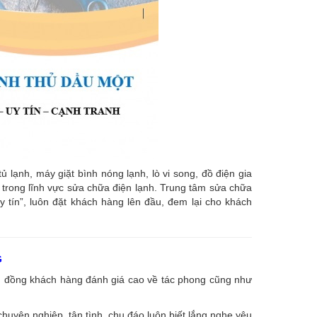
ạnh, máy giặt bình nóng lạnh, lò vi song, đồ điện gia
âu trong lĩnh vực sửa chữa điện lạnh. Trung tâm sửa chữa
uy tín”, luôn đặt khách hàng lên đầu, đem lại cho khách
G
ng đồng khách hàng đánh giá cao về tác phong cũng như
huyên nghiệp, tận tình, chu đáo luôn biết lắng nghe yêu