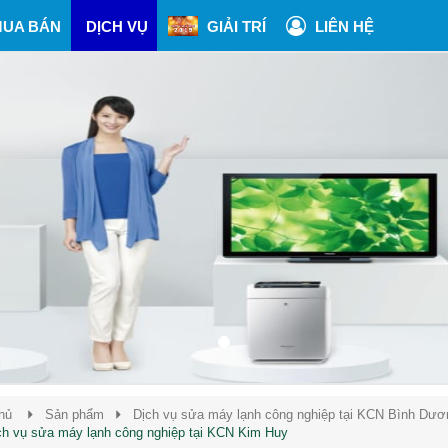
UA BÁN
DỊCH VỤ
GIẢI TRÍ
LIÊN HỆ
hủ
Sản phẩm
Dịch vụ sửa máy lạnh công nghiệp tại KCN Bình Dươ
ch vụ sửa máy lạnh công nghiệp tại KCN Kim Huy