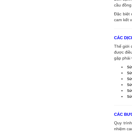
cầu đồng 
Đặc biệt 
cam kết v
CÁC DỊC
Thế giới 
được điề
gặp phải 
Sử
Sử
Sử
Sử
Sử
Sửa
CÁC BƯỚ
Quy trình
nhiệm cao