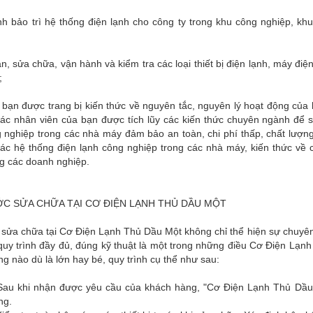
h bảo trì hệ thống điện lạnh cho công ty trong khu công nghiệp, kh
án, sửa chữa, vận hành và kiểm tra các loại thiết bị điện lạnh, máy đ
;
 bạn được trang bị kiến thức về nguyên tắc, nguyên lý hoạt động của
các nhân viên của bạn được tích lũy các kiến thức chuyên ngành để 
 nghiệp trong các nhà máy đảm bảo an toàn, chi phí thấp, chất lượn
 các hệ thống điện lạnh công nghiệp trong các nhà máy, kiến thức v
ng các doanh nghiệp.
C SỬA CHỮA TẠI CƠ ĐIỆN LẠNH THỦ DẦU MỘT
 sửa chữa tại Cơ Điện Lạnh Thủ Dầu Một không chỉ thể hiện sự chuyên
quy trình đầy đủ, đúng kỹ thuật là một trong những điều Cơ Điện Lạnh
g nào dù là lớn hay bé, quy trình cụ thể như sau:
Sau khi nhận được yêu cầu của khách hàng, "Cơ Điện Lạnh Thủ Dầu M
ng.