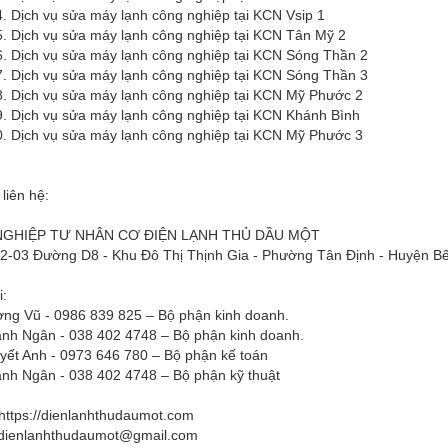
 vụ sửa máy lạnh công nghiệp tại KCN Vsip 1
h vụ sửa máy lạnh công nghiệp tại KCN Tân Mỹ 2
h vụ sửa máy lạnh công nghiệp tại KCN Sóng Thần 2
h vụ sửa máy lạnh công nghiệp tại KCN Sóng Thần 3
h vụ sửa máy lạnh công nghiệp tại KCN Mỹ Phước 2
h vụ sửa máy lạnh công nghiệp tại KCN Khánh Bình
h vụ sửa máy lạnh công nghiệp tại KCN Mỹ Phước 3
 liên hệ:
GHIỆP TƯ NHÂN CƠ ĐIỆN LẠNH THỦ DẦU MỘT
H2-03 Đường D8 - Khu Đô Thị Thịnh Gia - Phường Tân Định - Huyện Bế
i:
ng Vũ - 0986 839 825 – Bộ phận kinh doanh.
nh Ngân - 038 402 4748 – Bộ phận kinh doanh.
yết Anh - 0973 646 780 – Bộ phận kế toán
nh Ngân - 038 402 4748 – Bộ phận kỹ thuật
https://dienlanhthudaumot.com
dienlanhthudaumot@gmail.com