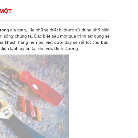
 MỘT
 trong gia đình,.. là những thiết bị được sử dụng phổ biến
ời sống chúng ta. Đặc biệt sau một quá trình sử dụng sẽ
a khách hàng nên bài viết dưới đây sẽ rất tốt cho bạn.
điện lạnh uy tín tại khu vực Bình Dương.