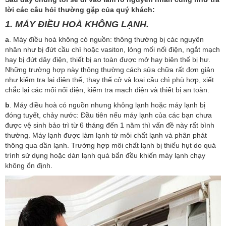
lời các câu hỏi thường gặp của quý khách:
1.
MÁY ĐIỀU HOÀ KHÔNG LẠNH.
a
. Máy điều hoà không có nguồn: thông thường bị các nguyên
nhân như bị đứt cầu chì hoặc vasiton, lỏng mối nối điện, ngắt mạch
hay bị đứt dây điện, thiết bị an toàn được mở hay biên thế bị hư.
Những trường hợp này thông thường cách sửa chữa rất đơn giản
như kiểm tra lại điện thế, thay thế cở và loại cầu chì phù hợp, xiết
chắc lại các mối nối điện, kiểm tra mạch điện và thiết bị an toàn.
b
. Máy điều hoà có nguồn nhưng không lạnh hoặc máy lạnh bị
đóng tuyết, chảy nước: Đầu tiên nếu máy lạnh của các bạn chưa
được vệ sinh bảo trì từ 6 tháng đến 1 năm thì vấn đề này rất bình
thường. Máy lạnh được làm lạnh từ môi chất lạnh và phân phát
thông qua dần lạnh. Trường hợp môi chất lạnh bị thiếu hụt do quá
trình sử dụng hoặc dàn lạnh quá bẩn đều khiến máy lạnh chạy
không ổn định.