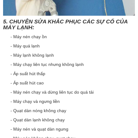
5. CHUYÊN SỬA KHẮC PHỤC CÁC SỰ CỐ CỦA
MÁY LẠNH:
- Máy nén chạy ồn
- Máy quá lạnh
- Máy lạnh không lạnh
- Máy chạy liên tục nhưng không lạnh
- Áp suất hút thấp
- Áp suất hút cao
- Máy nén chạy và dừng liên tục do quá tải
- Máy chạy và ngưng liền
- Quạt dàn nóng không chạy
- Quạt dàn lạnh không chạy
- Máy nén và quạt dàn ngưng