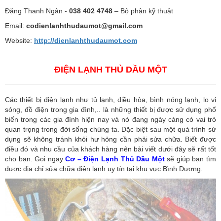
Đặng Thanh Ngân -
038 402 4748
– Bộ phận kỹ thuật
Email:
codienlanhthudaumot@gmail.com
Website:
http://dienlanhthudaumot.
com
ĐIỆN LẠNH THỦ DẦU MỘT
Các thiết bị điện lạnh như tủ lạnh, điều hòa, bình nóng lạnh, lo vi
sóng, đồ điện trong gia đình,.. là những thiết bị được sử dụng phổ
biến trong các gia đình hiện nay và nó đang ngày càng có vai trò
quan trọng trong đời sống chúng ta. Đặc biệt sau một quá trình sử
dụng sẽ không tránh khỏi hư hỏng cần phải sửa chữa. Biết được
điều đó và nhu cầu của khách hàng nên bài viết dưới đây sẽ rất tốt
cho bạn. Gọi ngay
Cơ – Điện Lạnh Thủ Dầu Một
sẽ giúp bạn tìm
được địa chỉ sửa chữa điện lạnh uy tín tại khu vực Bình Dương.