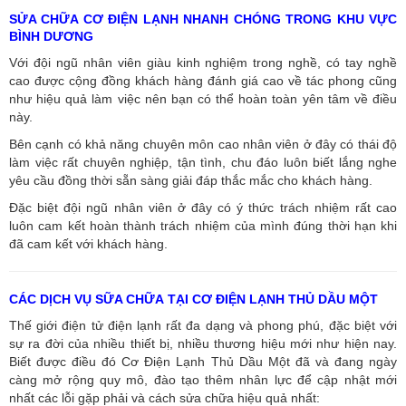
SỬA CHỮA CƠ ĐIỆN LẠNH NHANH CHÓNG TRONG KHU VỰC
BÌNH DƯƠNG
Với đội ngũ nhân viên giàu kinh nghiệm trong nghề, có tay nghề
cao được cộng đồng khách hàng đánh giá cao về tác phong cũng
như hiệu quả làm việc nên bạn có thể hoàn toàn yên tâm về điều
này.
Bên cạnh có khả năng chuyên môn cao nhân viên ở đây có thái độ
làm việc rất chuyên nghiệp, tận tình, chu đáo luôn biết lắng nghe
yêu cầu đồng thời sẵn sàng giải đáp thắc mắc cho khách hàng.
Đặc biệt đội ngũ nhân viên ở đây có ý thức trách nhiệm rất cao
luôn cam kết hoàn thành trách nhiệm của mình đúng thời hạn khi
đã cam kết với khách hàng.
CÁC DỊCH VỤ SỮA CHỮA TẠI CƠ ĐIỆN LẠNH THỦ DẦU MỘT
Thế giới điện tử điện lạnh rất đa dạng và phong phú, đặc biệt với
sự ra đời của nhiều thiết bị, nhiều thương hiệu mới như hiện nay.
Biết được điều đó Cơ Điện Lạnh Thủ Dầu Một đã và đang ngày
càng mở rộng quy mô, đào tạo thêm nhân lực để cập nhật mới
nhất các lỗi gặp phải và cách sửa chữa hiệu quả nhất: