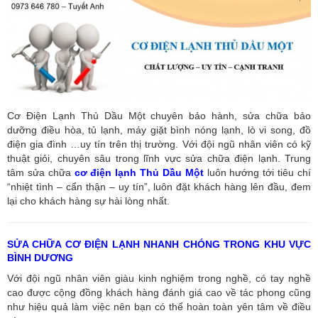
Cơ Điện Lạnh Thủ Dầu Một chuyên bảo hành, sửa chữa bảo
dưỡng điều hòa, tủ lạnh, máy giặt bình nóng lạnh, lò vi song, đồ
điện gia đình …uy tín trên thị trường. Với đội ngũ nhân viên có kỹ
thuật giỏi, chuyên sâu trong lĩnh vực sửa chữa điện lạnh. Trung
tâm sửa chữa
cơ điện lạnh Thủ Dầu Một
luôn hướng tới tiêu chí
“nhiệt tình – cẩn thận – uy tín”, luôn đặt khách hàng lên đầu, đem
lại cho khách hàng sự hài lòng nhất.
SỬA CHỮA CƠ ĐIỆN LẠNH NHANH CHÓNG TRONG KHU VỰC
BÌNH DƯƠNG
Với đội ngũ nhân viên giàu kinh nghiệm trong nghề, có tay nghề
cao được cộng đồng khách hàng đánh giá cao về tác phong cũng
như hiệu quả làm việc nên bạn có thể hoàn toàn yên tâm về điều