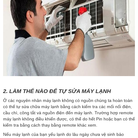
2. LÀM THẾ NÀO ĐỂ TỰ SỬA MÁY LẠNH
Ở các nguyên nhân máy lạnh không có nguồn chúng ta hoàn toàn
có thể tự sửa chữa máy lạnh bằng cách kiểm tra các mối nối điện,
cầu chì, công tắt và nguồn điện đến máy lạnh. Trường hợp remote
máy lạnh không điều khiển được, có thể do hết Pin hoặc bạn có thể
kiểm tra bằng cách thay bằng remote khác xem.
Nếu máy lạnh của bạn yếu lạnh do lâu ngày chưa vệ sinh bảo