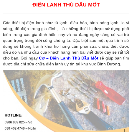
ĐIỆN LẠNH THỦ DẦU MỘT
Các thiết bị điện lạnh như tủ lạnh, điều hòa, bình nóng lạnh, lo vi
sóng, đồ điện trong gia đình,.. là những thiết bị được sử dụng phổ
biến trong các gia đình hiện nay và nó đang ngày càng có vai trò
quan trọng trong đời sống chúng ta. Đặc biệt sau một quá trình sử
dụng sẽ không tránh khỏi hư hỏng cần phải sửa chữa. Biết được
điều đó và nhu cầu của khách hàng nên bài viết dưới đây sẽ rất tốt
cho bạn. Gọi ngay
Cơ – Điện Lạnh Thủ Dầu Một
sẽ giúp bạn tìm
được địa chỉ sửa chữa điện lạnh uy tín tại khu vực Bình Dương.