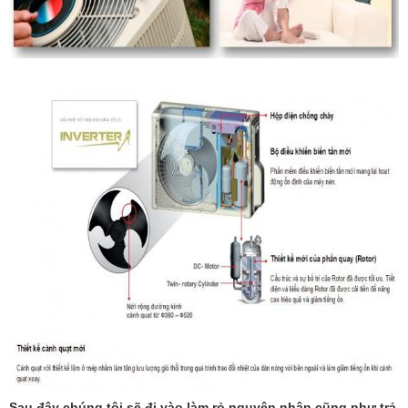
Sau đây chúng tôi sẽ đi vào làm rỏ nguyên nhân cũng như trả