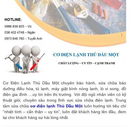
Cơ Điện Lạnh Thủ Dầu Một chuyên bảo hành, sửa chữa bảo
dưỡng điều hòa, tủ lạnh, máy giặt bình nóng lạnh, lò vi song, đồ
điện gia đình …uy tín trên thị trường. Với đội ngũ nhân viên có kỹ
thuật giỏi, chuyên sâu trong lĩnh vực sửa chữa điện lạnh. Trung
tâm sửa chữa
cơ điện lạnh Thủ Dầu Một
luôn hướng tới tiêu chí
“nhiệt tình – cẩn thận – uy tín”, luôn đặt khách hàng lên đầu, đem
lại cho khách hàng sự hài lòng nhất.