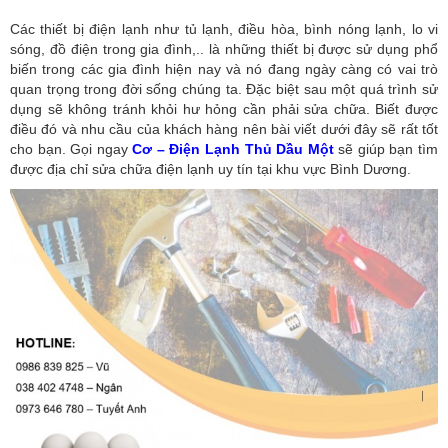
Các thiết bị điện lạnh như tủ lạnh, điều hòa, bình nóng lạnh, lo vi
sóng, đồ điện trong gia đình,.. là những thiết bị được sử dụng phổ
biến trong các gia đình hiện nay và nó đang ngày càng có vai trò
quan trọng trong đời sống chúng ta. Đặc biệt sau một quá trình sử
dụng sẽ không tránh khỏi hư hỏng cần phải sửa chữa. Biết được
điều đó và nhu cầu của khách hàng nên bài viết dưới đây sẽ rất tốt
cho bạn. Gọi ngay
Cơ – Điện Lạnh Thủ Dầu Một
sẽ giúp bạn tìm
được địa chỉ sửa chữa điện lạnh uy tín tại khu vực Bình Dương.