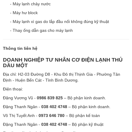
- Máy lạnh chảy nước
- Máy hư block
- Máy lạnh xì gas do lắp đầu nối không đúng kỹ thuật
- Thay ống dẫn gas cho máy lạnh
Thông tin liên hệ
DOANH NGHIỆP TƯ NHÂN CƠ ĐIỆN LẠNH THỦ
DẦU MỘT
Địa chỉ: H2-03 Đường D8 - Khu Đô thị Thịnh Gia - Phường Tân
Định - Huện Bến Cát - Tỉnh Bình Dương.
Điện thoại:
Đặng Vương Vũ -
0986 839 825
– Bộ phận kinh doanh.
Đặng Thanh Ngân -
038 402 4748
– Bộ phận kinh doanh.
Võ Thị Tuyết Anh -
0973 646 780
– Bộ phận kế toán
Đặng Thanh Ngân -
038 402 4748
– Bộ phận kỹ thuật