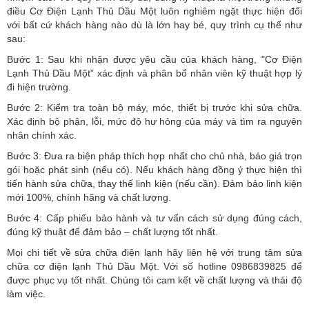
điều Cơ Điện Lạnh Thủ Dầu Một luôn nghiêm ngặt thực hiện đối
với bất cứ khách hàng nào dù là lớn hay bé, quy trình cụ thể như
sau:
Bước 1: Sau khi nhận được yêu cầu của khách hàng, "Cơ Điện
Lạnh Thủ Dầu Một” xác định và phân bổ nhân viên kỹ thuật hợp lý
đi hiện trường.
Bước 2: Kiểm tra toàn bộ máy, móc, thiết bị trước khi sửa chữa.
Xác định bộ phận, lỗi, mức độ hư hỏng của máy và tìm ra nguyên
nhân chính xác.
Bước 3: Đưa ra biện pháp thích hợp nhất cho chủ nhà, báo giá trọn
gói hoặc phát sinh (nếu có).
Nếu khách hàng đồng ý thực hiện thì
tiến hành sửa chữa, thay thế linh kiện (nếu cần). Đảm bảo linh kiện
mới 100%, chính hãng và chất lượng.
Bước 4: Cấp phiếu bảo hành và tư vấn cách sử dụng đúng cách,
đúng kỹ thuật để đảm bảo – chất lượng tốt nhất.
Mọi chi tiết về sửa chữa điện lạnh hãy liên hệ với trung tâm sửa
chữa cơ điện lạnh Thủ Dầu Một. Với số hotline 0986839825 để
được phục vụ tốt nhất. Chúng tôi cam kết về chất lượng và thái độ
làm việc.