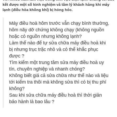
kết được một số kinh nghiệm và tâm lý khách hàng khi máy
lạnh (điều hòa không khí) bị hỏng hóc.
Máy điều hoà hôm trước vẫn chạy bình thường,
hôm nãy dỡ chứng không chạy (không nguồn
hoặc có nguồn nhưng không lạnh?
Làm thế nào để tự sửa chữa máy điều hoà khi
bị nhưng trục trặc nhỏ và có thể khắc phục
được ?
Tìm kiếm một trung tâm sửa máy điều hoà uy
tín, chuyên nghiệp và nhanh chóng?
Không biết giá cả sửa chữa như thế nào và liệu
tới kiểm tra thôi mà không sửa thì có bị thu phí
không?
Sau khi sửa chữa máy điều hoà thì thời giản
bảo hành là bao lâu ?