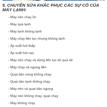
5. CHUYÊN SỬA KHẮC PHỤC CÁC SỰ CỐ CỦA
MÁY LẠNH:
- Máy nén chạy ồn
- Máy quá lạnh
- Máy lạnh không lạnh
- Máy chạy liên tục nhưng không lạnh
- Áp suất hút thấp
- Áp suất hút cao
- Máy nén chạy và dừng liên tục do quá tải
- Máy chạy và ngưng liền
- Quạt dàn nóng không chạy
- Quạt dàn lạnh không chạy
- Máy nén và quạt dàn ngưng
- Máy nén không chạy, quạt chạy
- Máy không chạy