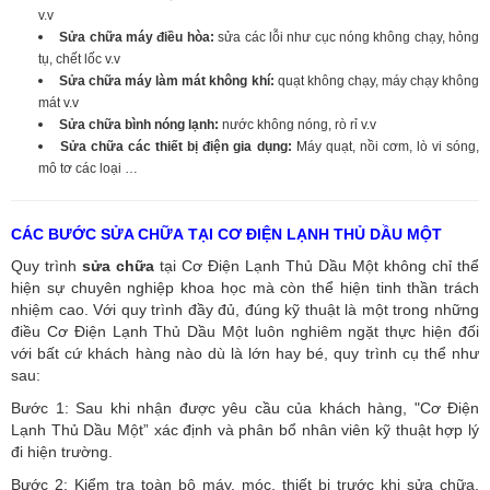
v.v
Sửa chữa máy điều hòa:
sửa các lỗi như cục nóng không chạy, hỏng
tụ, chết lốc v.v
Sửa chữa máy làm mát không khí:
quạt không chạy, máy chạy không
mát v.v
Sửa chữa bình nóng lạnh:
nước không nóng, rò rỉ v.v
Sửa chữa các thiết bị điện gia dụng:
Máy quạt, nồi cơm, lò vi sóng,
mô tơ các loại …
CÁC BƯỚC SỬA CHỮA TẠI CƠ ĐIỆN LẠNH THỦ DẦU MỘT
Quy trình
sửa chữa
tại Cơ Điện Lạnh Thủ Dầu Một không chỉ thể
hiện sự chuyên nghiệp khoa học mà còn thể hiện tinh thần trách
nhiệm cao. Với quy trình đầy đủ, đúng kỹ thuật là một trong những
điều Cơ Điện Lạnh Thủ Dầu Một luôn nghiêm ngặt thực hiện đối
với bất cứ khách hàng nào dù là lớn hay bé, quy trình cụ thể như
sau:
Bước 1: Sau khi nhận được yêu cầu của khách hàng, "Cơ Điện
Lạnh Thủ Dầu Một” xác định và phân bổ nhân viên kỹ thuật hợp lý
đi hiện trường.
Bước 2: Kiểm tra toàn bộ máy, móc, thiết bị trước khi sửa chữa.