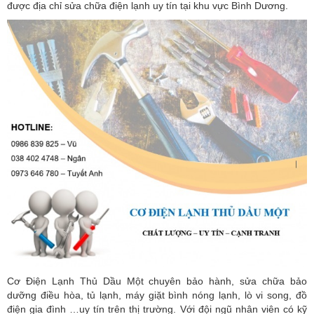
được địa chỉ sửa chữa điện lạnh uy tín tại khu vực Bình Dương.
Cơ Điện Lạnh Thủ Dầu Một chuyên bảo hành, sửa chữa bảo
dưỡng điều hòa, tủ lạnh, máy giặt bình nóng lạnh, lò vi song, đồ
điện gia đình …uy tín trên thị trường. Với đội ngũ nhân viên có kỹ