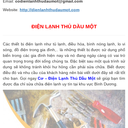
Email:
codienlanhthudaumot@gmail.com
Website:
http://dienlanhthudaumot.
com
ĐIỆN LẠNH THỦ DẦU MỘT
Các thiết bị điện lạnh như tủ lạnh, điều hòa, bình nóng lạnh, lo vi
sóng, đồ điện trong gia đình,.. là những thiết bị được sử dụng phổ
biến trong các gia đình hiện nay và nó đang ngày càng có vai trò
quan trọng trong đời sống chúng ta. Đặc biệt sau một quá trình sử
dụng sẽ không tránh khỏi hư hỏng cần phải sửa chữa. Biết được
điều đó và nhu cầu của khách hàng nên bài viết dưới đây sẽ rất tốt
cho bạn. Gọi ngay
Cơ – Điện Lạnh Thủ Dầu Một
sẽ giúp bạn tìm
được địa chỉ sửa chữa điện lạnh uy tín tại khu vực Bình Dương.