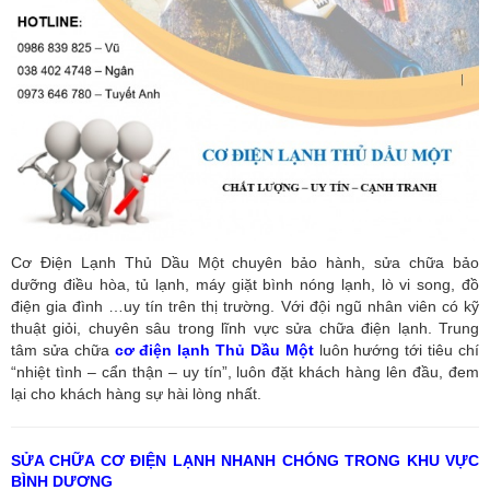
Cơ Điện Lạnh Thủ Dầu Một chuyên bảo hành, sửa chữa bảo
dưỡng điều hòa, tủ lạnh, máy giặt bình nóng lạnh, lò vi song, đồ
điện gia đình …uy tín trên thị trường. Với đội ngũ nhân viên có kỹ
thuật giỏi, chuyên sâu trong lĩnh vực sửa chữa điện lạnh. Trung
tâm sửa chữa
cơ điện lạnh Thủ Dầu Một
luôn hướng tới tiêu chí
“nhiệt tình – cẩn thận – uy tín”, luôn đặt khách hàng lên đầu, đem
lại cho khách hàng sự hài lòng nhất.
SỬA CHỮA CƠ ĐIỆN LẠNH NHANH CHÓNG TRONG KHU VỰC
BÌNH DƯƠNG