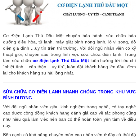
Cơ Điện Lạnh Thủ Dầu Một chuyên bảo hành, sửa chữa bảo
dưỡng điều hòa, tủ lạnh, máy giặt bình nóng lạnh, lò vi song, đồ
điện gia đình …uy tín trên thị trường. Với đội ngũ nhân viên có kỹ
thuật giỏi, chuyên sâu trong lĩnh vực sửa chữa điện lạnh. Trung
tâm sửa chữa
cơ điện lạnh Thủ Dầu Một
luôn hướng tới tiêu chí
“nhiệt tình – cẩn thận – uy tín”, luôn đặt khách hàng lên đầu, đem
lại cho khách hàng sự hài lòng nhất.
SỬA CHỮA CƠ ĐIỆN LẠNH NHANH CHÓNG TRONG KHU VỰC
BÌNH DƯƠNG
Với đội ngũ nhân viên giàu kinh nghiệm trong nghề, có tay nghề
cao được cộng đồng khách hàng đánh giá cao về tác phong cũng
như hiệu quả làm việc nên bạn có thể hoàn toàn yên tâm về điều
này.
Bên cạnh có khả năng chuyên môn cao nhân viên ở đây có thái độ