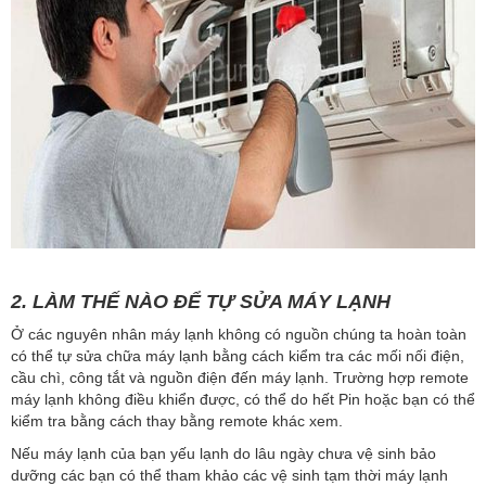
2. LÀM THẾ NÀO ĐỂ TỰ SỬA MÁY LẠNH
Ở các nguyên nhân máy lạnh không có nguồn chúng ta hoàn toàn
có thể tự sửa chữa máy lạnh bằng cách kiểm tra các mối nối điện,
cầu chì, công tắt và nguồn điện đến máy lạnh. Trường hợp remote
máy lạnh không điều khiển được, có thể do hết Pin hoặc bạn có thể
kiểm tra bằng cách thay bằng remote khác xem.
Nếu máy lạnh của bạn yếu lạnh do lâu ngày chưa vệ sinh bảo
dưỡng các bạn có thể tham khảo các vệ sinh tạm thời máy lạnh