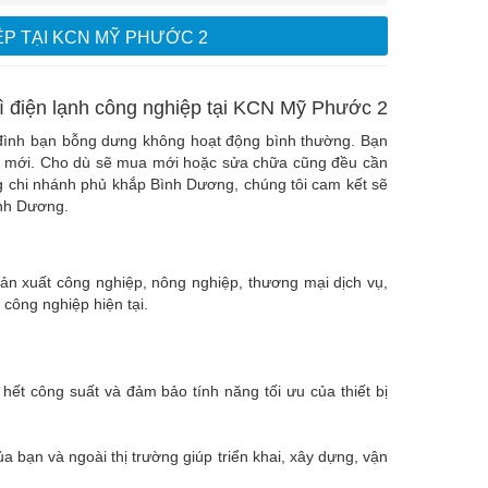
ỆP TẠI KCN MỸ PHƯỚC 2
rì điện lạnh công nghiệp tại KCN Mỹ Phước 2
ia đình bạn bỗng dưng không hoạt động bình thường. Bạn
cái mới. Cho dù sẽ mua mới hoặc sửa chữa cũng đều cần
ng chi nhánh phủ khắp Bình Dương, chúng tôi cam kết sẽ
ình Dương.
ản xuất công nghiệp, nông nghiệp, thương mại dịch vụ,
 công nghiệp hiện tại.
 hết công suất và đảm bảo tính năng tối ưu của thiết bị
a bạn và ngoài thị trường giúp triển khai, xây dựng, vận