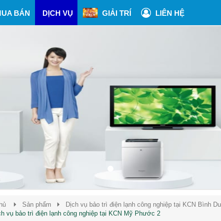
UA BÁN
DỊCH VỤ
GIẢI TRÍ
LIÊN HỆ
hủ
Sản phẩm
Dịch vụ bảo trì điện lạnh công nghiệp tại KCN Bình 
ch vụ bảo trì điện lạnh công nghiệp tại KCN Mỹ Phước 2