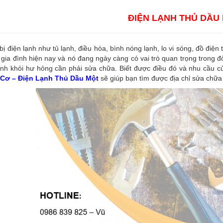
ĐIỆN LẠNH THỦ DẦU
 bị điện lạnh như tủ lạnh, điều hòa, bình nóng lạnh, lo vi sóng, đồ điện
 gia đình hiện nay và nó đang ngày càng có vai trò quan trọng trong đ
nh khỏi hư hỏng cần phải sửa chữa. Biết được điều đó và nhu cầu củ
Cơ – Điện Lạnh Thủ Dầu Một
sẽ giúp bạn tìm được địa chỉ sửa chữa 