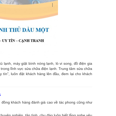
ạnh, máy giặt bình nóng lạnh, lò vi song, đồ điện gia
âu trong lĩnh vực sửa chữa điện lạnh. Trung tâm sửa chữa
uy tín”, luôn đặt khách hàng lên đầu, đem lại cho khách
G
ng đồng khách hàng đánh giá cao về tác phong cũng như
huyên nghiệp, tận tình, chu đáo luôn biết lắng nghe yêu