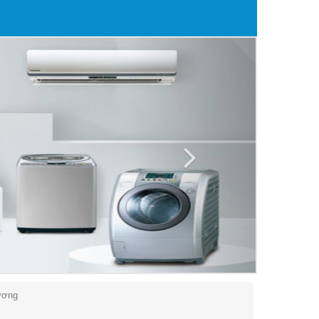
Next
Dương