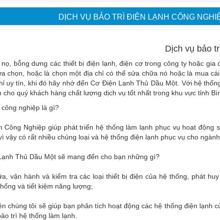
DỊCH VỤ BẢO TRÌ ĐIỆN LẠNH CÔNG NGHI
Dịch vụ bảo t
nọ, bỗng dưng các thiết bị điện lạnh, điện cơ trong công ty hoặc g
lựa chọn, hoặc là chọn một địa chỉ có thể sửa chữa nó hoặc là mua 
hỉ uy tín, khi đó hãy nhớ đến Cơ Điện Lạnh Thủ Dầu Một. Với hệ thố
cho quý khách hàng chất lượng dịch vụ tốt nhất trong khu vực tỉnh B
 công nghiệp là gì?
 Công Nghiệp giúp phát triển hệ thống làm lạnh phục vụ hoạt động s
vì vậy có rất nhiều chủng loại và hệ thống điện lạnh phục vụ cho ngành
Lạnh Thủ Dầu Một sẽ mang đến cho bạn những gì?
a, vận hành và kiểm tra các loại thiết bị điện của hệ thống, phát huy
thống và tiết kiệm năng lượng;
ên chúng tôi sẽ giúp bạn phân tích hoạt động các hệ thống điện lạnh củ
ảo trì hệ thống làm lạnh.