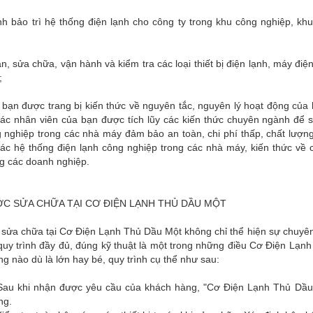
h bảo trì hệ thống điện lạnh cho công ty trong khu công nghiệp, kh
án, sửa chữa, vận hành và kiểm tra các loại thiết bị điện lạnh, máy đ
;
 bạn được trang bị kiến thức về nguyên tắc, nguyên lý hoạt động của
các nhân viên của bạn được tích lũy các kiến thức chuyên ngành để 
 nghiệp trong các nhà máy đảm bảo an toàn, chi phí thấp, chất lượn
 các hệ thống điện lạnh công nghiệp trong các nhà máy, kiến thức v
ng các doanh nghiệp.
C SỬA CHỮA TẠI CƠ ĐIỆN LẠNH THỦ DẦU MỘT
 sửa chữa tại Cơ Điện Lạnh Thủ Dầu Một không chỉ thể hiện sự chuyên
quy trình đầy đủ, đúng kỹ thuật là một trong những điều Cơ Điện Lạnh
g nào dù là lớn hay bé, quy trình cụ thể như sau:
Sau khi nhận được yêu cầu của khách hàng, "Cơ Điện Lạnh Thủ Dầu M
ng.