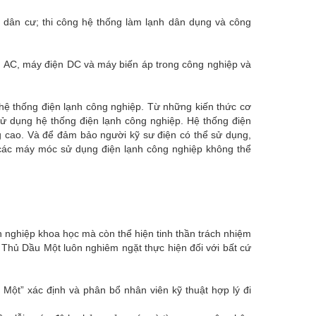
u dân cư; thi công hệ thống làm lạnh dân dụng và công
iện AC, máy điện DC và máy biến áp trong công nghiệp và
 hệ thống điện lạnh công nghiệp. Từ những kiến thức cơ
sử dụng hệ thống điện lạnh công nghiệp. Hệ thống điện
g cao. Và để đảm bảo người kỹ sư điện có thể sử dụng,
ề các máy móc sử dụng điện lạnh công nghiệp không thể
 nghiệp khoa học mà còn thể hiện tinh thần trách nhiệm
 Thủ Dầu Một luôn nghiêm ngặt thực hiện đối với bất cứ
ột” xác định và phân bổ nhân viên kỹ thuật hợp lý đi