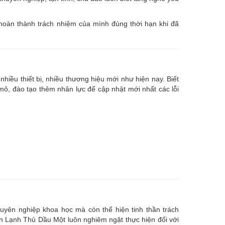
 hoàn thành trách nhiệm của mình đúng thời hạn khi đã
nhiều thiết bị, nhiều thương hiệu mới như hiện nay. Biết
, đào tạo thêm nhân lực để cập nhật mới nhất các lỗi
uyên nghiệp khoa học mà còn thể hiện tinh thần trách
ện Lạnh Thủ Dầu Một luôn nghiêm ngặt thực hiện đối với