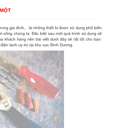
 MỘT
 trong gia đình,.. là những thiết bị được sử dụng phổ biến
ời sống chúng ta. Đặc biệt sau một quá trình sử dụng sẽ
a khách hàng nên bài viết dưới đây sẽ rất tốt cho bạn.
điện lạnh uy tín tại khu vực Bình Dương.