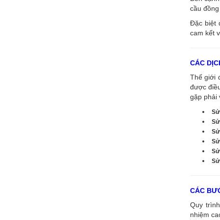
cầu đồng 
Đặc biệt 
cam kết v
CÁC DỊC
Thế giới 
được điề
gặp phải 
Sử
Sử
Sử
Sử
Sử
Sửa
CÁC BƯỚ
Quy trình
nhiệm cao