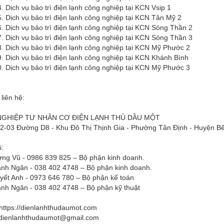
 vụ bảo trì điện lạnh công nghiệp tại KCN Vsip 1
 vụ bảo trì điện lạnh công nghiệp tại KCN Tân Mỹ 2
 vụ bảo trì điện lạnh công nghiệp tại KCN Sóng Thần 2
 vụ bảo trì điện lạnh công nghiệp tại KCN Sóng Thần 3
 vụ bảo trì điện lạnh công nghiệp tại KCN Mỹ Phước 2
 vụ bảo trì điện lạnh công nghiệp tại KCN Khánh Bình
 vụ bảo trì điện lạnh công nghiệp tại KCN Mỹ Phước 3
 liên hệ:
GHIỆP TƯ NHÂN CƠ ĐIỆN LẠNH THỦ DẦU MỘT
H2-03 Đường D8 - Khu Đô Thị Thịnh Gia - Phường Tân Định - Huyện Bế
i:
ng Vũ - 0986 839 825 – Bộ phận kinh doanh.
nh Ngân - 038 402 4748 – Bộ phận kinh doanh.
yết Anh - 0973 646 780 – Bộ phận kế toán
nh Ngân - 038 402 4748 – Bộ phận kỹ thuật
https://dienlanhthudaumot.com
dienlanhthudaumot@gmail.com